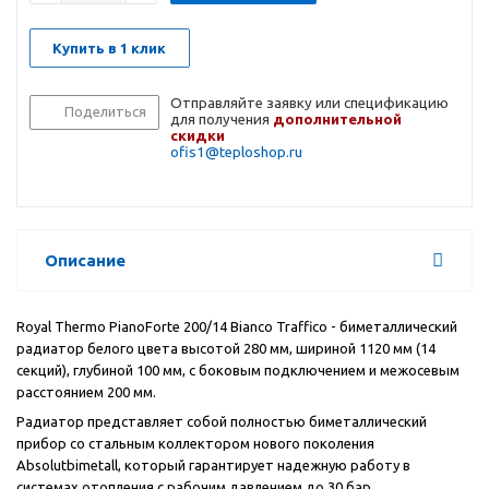
Купить в 1 клик
Отправляйте заявку или спецификацию
Поделиться
для получения
дополнительной
скидки
ofis1@teploshop.ru
Описание
Royal Thermo PianoForte 200/14 Bianco Traffico - биметаллический
радиатор белого цвета высотой 280 мм, шириной 1120 мм (14
секций), глубиной 100 мм, с боковым подключением и межосевым
расстоянием 200 мм.
Радиатор представляет собой полностью биметаллический
прибор со стальным коллектором нового поколения
Absolutbimetall, который гарантирует надежную работу в
системах отопления с рабочим давлением до 30 бар,