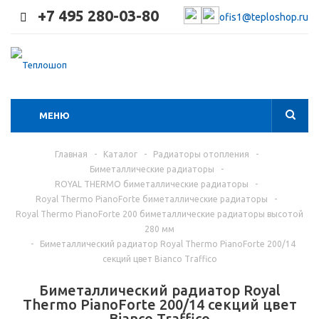
+7 495 280-03-80
ofis1@teploshop.ru
МЕНЮ
Главная
-
Каталог
-
Радиаторы отопления
-
Биметаллические радиаторы
-
ROYAL THERMO биметаллические радиаторы
-
Royal Thermo PianoForte биметаллические радиаторы
-
Royal Thermo PianoForte 200 биметаллические радиаторы высотой
280 мм
-
Биметаллический радиатор Royal Thermo PianoForte 200/14
секций цвет Bianco Traffico
Биметаллический радиатор Royal
Thermo PianoForte 200/14 секций цвет
Bianco Traffico