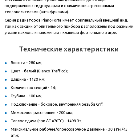
подверженных гидроударам и с химически агрессивными
теплоносителями (антифризами).
Серия радиаторов PianoForte имеет оригинальный внешний вид,
так как секции отопительного прибора расположены под разными
углами наклона и напоминают клавиши фортепиано в игре.
Технические характеристики
Высота - 280 мм;
Цвет - белый (Bianco Traffico);
Ширина - 1120 мм;
Количество секций - 14;
Глубина - 100 мм;
Подключение - боковое, внутренняя резьба G1“;
Межосевое расстояние - 200 мм;
Теплоотдача (при ∆T=70°C) - 1498 Вт;
Максимальное рабочее/опрессовочное давление - 30 атм./45
атм;