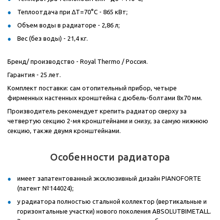
Теплоотдача при ΔT=70°C - 865 кВт;
Объем воды в радиаторе - 2,86 л;
Вес (без воды) - 21,4 кг.
Бренд/ производство - Royal Thermo / Россия.
Гарантия - 25 лет.
Комплект поставки: сам отопительный прибор, четыре
фирменных настенных кронштейна с дюбель-болтами 8x70 мм.
Производитель рекомендует крепить радиатор сверху за
четвертую секцию 2-мя кронштейнами и снизу, за самую нижнюю
секцию, также двумя кронштейнами.
Особенности радиатора
имеет запатентованный эксклюзивный дизайн PIANOFORTE
(патент №144024);
у радиатора полностью стальной коллектор (вертикальные и
горизонтальные участки) нового поколения ABSOLUTBIMETALL.