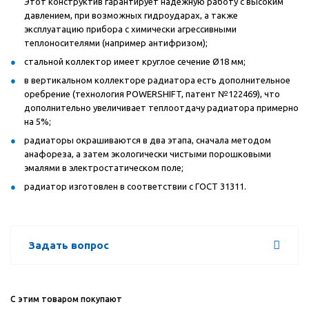
Этот конструктив гарантирует надежную работу с высоким
давлением, при возможных гидроударах, а также
эксплуатацию прибора с химически агрессивными
теплоносителями (например антифризом);
стальной коллектор имеет круглое сечение Ø18 мм;
в вертикальном коллекторе радиатора есть дополнительное
оребрение (технология POWERSHIFT, патент №122469), что
дополнительно увеличивает теплоотдачу радиатора примерно
на 5%;
радиаторы окрашиваются в два этапа, сначала методом
анафореза, а затем экологически чистыми порошковыми
эмалями в электростатическом поле;
радиатор изготовлен в соответствии с ГОСТ 31311.
Задать вопрос
С этим товаром покупают