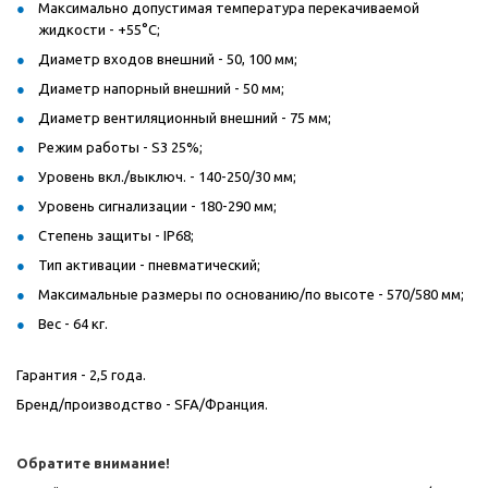
Максимально допустимая температура перекачиваемой
жидкости - +55°C;
Диаметр входов внешний - 50, 100 мм;
Диаметр напорный внешний - 50 мм;
Диаметр вентиляционный внешний - 75 мм;
Режим работы - S3 25%;
Уровень вкл./выключ. - 140-250/30 мм;
Уровень сигнализации - 180-290 мм;
Степень защиты - IP68;
Тип активации - пневматический;
Максимальные размеры по основанию/по высоте - 570/580 мм;
Вес - 64 кг.
Гарантия - 2,5 года.
Бренд/производство -
SFA
/Франция.
Обратите внимание!