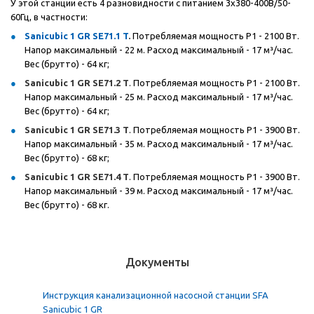
У этой станции есть 4 разновидности с питанием 3
x
380-400В/50-
60Гц, в частности:
Sanicubic 1 GR SE71.1 T
.
Потребляемая мощность P1 - 2100 Вт.
Напор максимальный - 22 м. Расход максимальный - 17 м³/час.
Вес (брутто) - 64 кг;
Sanicubic
1
GR
SE
71.2
T
. Потребляемая мощность P1 - 2100 Вт.
Напор максимальный - 25 м. Расход максимальный - 17 м³/час.
Вес (брутто) - 64 кг;
Sanicubic
1
GR
SE
71.3
T
. Потребляемая мощность P1 - 3900 Вт.
Напор максимальный - 35 м. Расход максимальный - 17 м³/час.
Вес (брутто) - 68 кг;
Sanicubic
1
GR
SE
71.4
T
. Потребляемая мощность P1 - 3900 Вт.
Напор максимальный - 39 м. Расход максимальный - 17 м³/час.
Вес (брутто) - 68 кг.
Документы
Инструкция канализационной насосной станции SFA
Sanicubic 1 GR