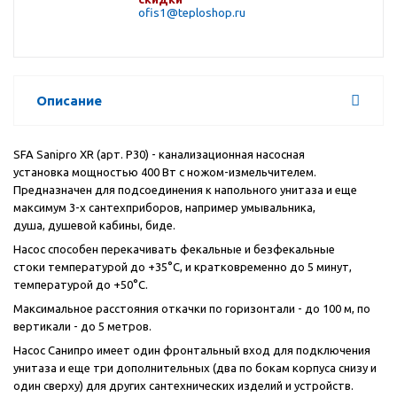
ofis1@teploshop.ru
Описание
SFA Sanipro XR (арт. P30) - канализационная насосная
установка мощностью 400 Вт с ножом-измельчителем.
Предназначен для подсоединения к напольного унитаза и еще
максимум 3-х сантехприборов, например умывальника,
душа, душевой кабины, биде.
Насос способен перекачивать фекальные и безфекальные
стоки температурой до +35°С, и кратковременно до 5 минут,
температурой до +50°С.
Максимальное расстояния откачки по горизонтали - до 100 м, по
вертикали - до 5 метров.
Насос Санипро имеет один фронтальный вход для подключения
унитаза и еще три дополнительных (два по бокам корпуса снизу и
один сверху) для других сантехнических изделий и устройств.