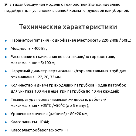
Эта тихая бесшумная модель с технологией Silence, идеально
подойдет для установки в ванной комнате, душевой или уборной.
Технические характеристики
Параметры питания - однофазная электросеть 220-240В / 50Гц;
Мощность - 400 Вт;
Расстояние откачивания по вертикали/по горизонтали,
максимальное - 5/100 м;
Наружный диаметр вертикальных/горизонтальных труб для
откачивания - 22, 28, 32 мм;
Количество и диаметр входящих патрубков - один патрубок
для унитаза 100 мм и еще три патрубка по 40 мм каждый;
Температура перекачиваемой жидкости, рабочая/
максимальная - +35°С /+50°С (до 5 минут);
Уровень включения (рабочий) - 80±20 мм;
Класс защиты - IP44;
Класс электробезопасности - I;