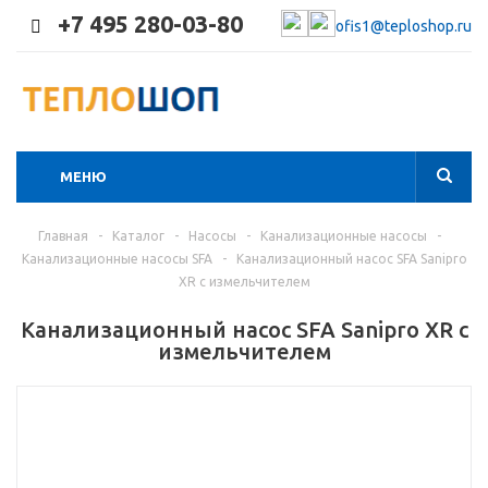
+7 495 280-03-80
ofis1@teploshop.ru
МЕНЮ
Главная
-
Каталог
-
Насосы
-
Канализационные насосы
-
Канализационные насосы SFA
-
Канализационный насос SFA Sanipro
XR с измельчителем
Канализационный насос SFA Sanipro XR с
измельчителем