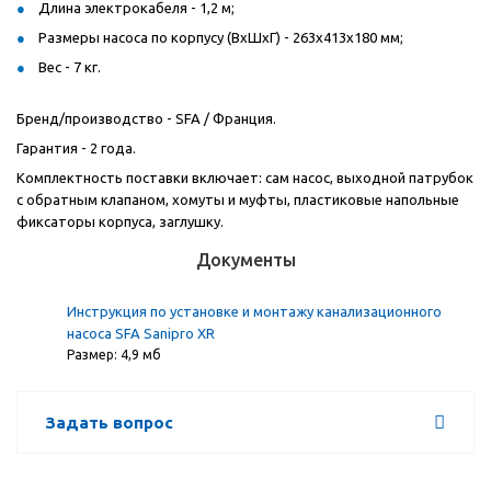
Длина электрокабеля - 1,2 м;
Размеры насоса по корпусу (ВxШxГ) - 263x413x180 мм;
Вес - 7 кг.
Бренд/производство - SFA / Франция.
Гарантия - 2 года.
Комплектность поставки включает: сам насос, выходной патрубок
с обратным клапаном, хомуты и муфты, пластиковые напольные
фиксаторы корпуса, заглушку.
Документы
Инструкция по установке и монтажу канализационного
насоса SFA Sanipro XR
Размер: 4,9 мб
Задать вопрос