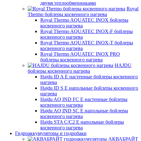
двумя теплообменниками
Royal
Thermo бойлеры косвенного нагрева
Royal Thermo AQUATEC INOX бойлеры
косвенного нагрева
Royal Thermo AQUATEC INOX-F бойлеры
косвенного нагрева
Royal Thermo AQUATEC INOX-T бойлеры
косвенного нагрева
Royal Thermo AQUATEC INOX PRO
бойлеры косвенного нагрева
HAJDU
бойлеры косвенного нагрева
Hajdu ID A E настенные бойлеры косвенного
нагрева
Hajdu ID S E напольные бойлеры косвенного
нагрева
Hajdu AQ IND FC E настенные бойлеры
косвенного нагрева
Hajdu AQ IND SC E напольные бойлеры
косвенного нагрева
Hajdu STA C/C2 E напольные бойлеры
косвенного нагрева
Гидроаккумуляторы и гидробаки
АКВАБРАЙТ