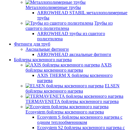
Металлополимерные трубы
ARROWHEAD STABIL металлополимерные
трубы
Трубы из
сшитого полиэтилена
ARROWHEAD трубы из сшитого
полиэтилена
Фитинги для труб
Аксиальные фитинги
ARROWHEAD аксиальные фитинги
Бойлеры косвенного нагрева
AXIS
бойлеры косвенного нагрева
AXIS THERM X бойлеры косвенного
нагрева
ELSEN
бойлеры косвенного нагрева
TERMAVENETA бойлеры косвенного нагрева
Ecosystem бойлеры косвенного нагрева
Ecosystem S бойлеры косвенного нагрева с
одним теплообменником
Ecosystem S2 бойлеры косвенного нагрева с