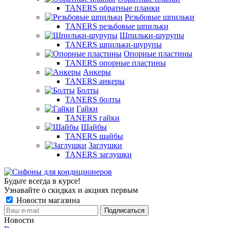
TANERS обратные планки
Резьбовые шпильки
TANERS резьбовые шпильки
Шпильки-шурупы
TANERS шпильки-шурупы
Опорные пластины
TANERS опорные пластины
Анкеры
TANERS анкеры
Болты
TANERS болты
Гайки
TANERS гайки
Шайбы
TANERS шайбы
Заглушки
TANERS заглушки
Будьте всегда в курсе!
Узнавайте о скидках и акциях первым
Новости магазина
Новости