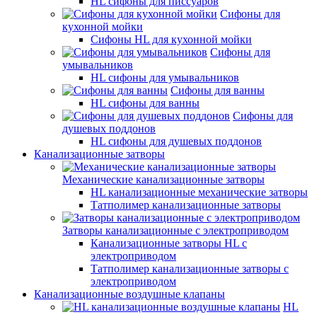
HL сифоны для писсуаров
Сифоны для
кухонной мойки
Сифоны HL для кухонной мойки
Сифоны для
умывальников
HL сифоны для умывальников
Сифоны для ванны
HL сифоны для ванны
Сифоны для
душевых поддонов
HL сифоны для душевых поддонов
Канализационные затворы
Механические канализационные затворы
HL канализационные механические затворы
Татполимер канализационные затворы
Затворы канализационные с электроприводом
Канализационные затворы HL с
электроприводом
Татполимер канализационные затворы с
электроприводом
Канализационные воздушные клапаны
HL