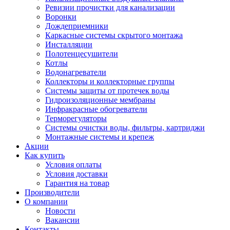
Ревизии прочистки для канализации
Воронки
Дождеприемники
Каркасные системы скрытого монтажа
Инсталляции
Полотенцесушители
Котлы
Водонагреватели
Коллекторы и коллекторные группы
Системы защиты от протечек воды
Гидроизоляционные мембраны
Инфракрасные обогреватели
Терморегуляторы
Системы очистки воды, фильтры, картриджи
Монтажные системы и крепеж
Акции
Как купить
Условия оплаты
Условия доставки
Гарантия на товар
Производители
О компании
Новости
Вакансии
Контакты