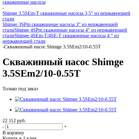
скважинные насосы
-
Shimge 3.5SEm-T скважинные насосы 3,5” из нержавеющей
стали
Shimge 3SPm скважинные насосы 3” из нержавеющей
стали
Shimge 4SPm скажинные насосы 4" из нержавеющей
стали
Shimge 4SEm-T/4SE-T скважинные насосы 4 “ из
нержавеющей стали
-
Скважинный насос Shimge 3.5SEm2/10-0.55T
Скважинный насос Shimge
3.5SEm2/10-0.55T
Только под заказ
22 112
руб.
-
+
В корзину
Купить в 1 клик