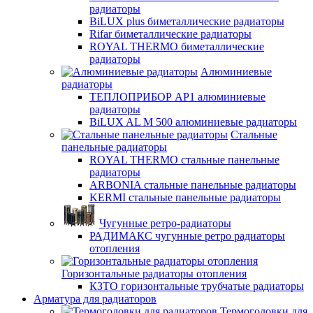
радиаторы
BiLUX plus биметаллические радиаторы
Rifar биметаллические радиаторы
ROYAL THERMO биметаллические
радиаторы
Алюминиевые
радиаторы
ТЕПЛОПРИБОР АР1 алюминиевые
радиаторы
BiLUX AL M 500 алюминиевые радиаторы
Стальные
панельные радиаторы
ROYAL THERMO стальные панельные
радиаторы
ARBONIA стальные панельные радиаторы
KERMI стальные панельные радиаторы
Чугунные ретро-радиаторы
РАДИМАКС чугунные ретро радиаторы
отопления
Горизонтальные радиаторы отопления
КЗТО горизонтальные трубчатые радиаторы
Арматура для радиаторов
Термоголовки для