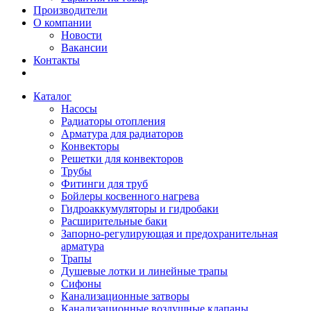
Производители
О компании
Новости
Вакансии
Контакты
Каталог
Насосы
Радиаторы отопления
Арматура для радиаторов
Конвекторы
Решетки для конвекторов
Трубы
Фитинги для труб
Бойлеры косвенного нагрева
Гидроаккумуляторы и гидробаки
Расширительные баки
Запорно-регулирующая и предохранительная
арматура
Трапы
Душевые лотки и линейные трапы
Сифоны
Канализационные затворы
Канализационные воздушные клапаны