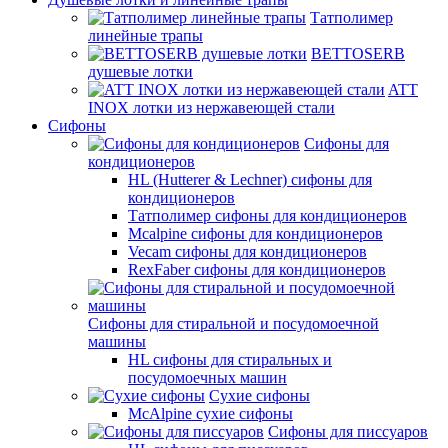
Татполимер
линейные трапы
BETTOSERB
душевые лотки
ATT
INOX лотки из нержавеющей стали
Сифоны
Сифоны для
кондиционеров
HL (Hutterer & Lechner) сифоны для
кондиционеров
Татполимер сифоны для кондиционеров
Mcalpine сифоны для кондиционеров
Vecam сифоны для кондиционеров
RexFaber сифоны для кондиционеров
Сифоны для стиральной и посудомоечной
машины
HL сифоны для стиральных и
посудомоечных машин
Сухие сифоны
McAlpine сухие сифоны
Сифоны для писсуаров