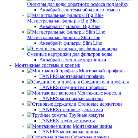
Фильтры для воды обратного осмоса под мойку
Аквабрайт системы обратного осмоса
Магистральные фильтры Big Blue
Аквабрайт фильтры Big Blue
Магистральные фильтры Slim Line
Аквабрайт фильтры Slim Line
Сменные картриджи для фильтров воды
Аквабрайт сменные картриджи
Монтажные системы и крепеж
Монтажный профиль
TANERS монтажный профиль
Соединители профиля
TANERS соединители профиля
Монтажные консоли
TANERS монтажные консоли
Стеновые держатели
TANERS стеновые держатели
Трубные хомуты
TANERS трубные хомуты
Монтажные шины
TANERS монтажные шины
Обратные планки