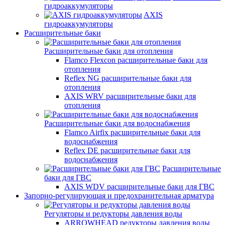
гидроаккумуляторы
AXIS
гидроаккумуляторы
Расширительные баки
Расширительные баки для отопления
Flamco Flexcon расширительные баки для
отопления
Reflex NG расширительные баки для
отопления
AXIS WRV расширительные баки для
отопления
Расширительные баки для водоснабжения
Flamco Airfix расширительные баки для
водоснабжения
Reflex DЕ расширительные баки для
водоснабжения
Расширительные
баки для ГВС
AXIS WDV расширительные баки для ГВС
Запорно-регулирующая и предохранительная арматура
Регуляторы и редукторы давления воды
ARROWHEAD редукторы давления воды