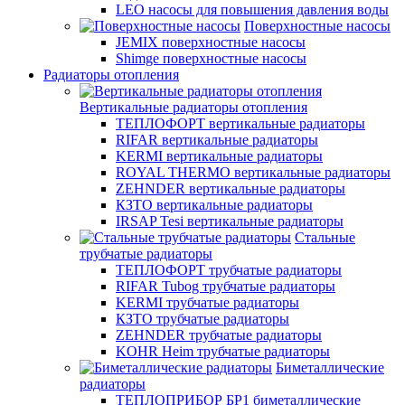
LEO насосы для повышения давления воды
Поверхностные насосы
JEMIX поверхностные насосы
Shimge поверхностные насосы
Радиаторы отопления
Вертикальные радиаторы отопления
ТЕПЛОФОРТ вертикальные радиаторы
RIFAR вертикальные радиаторы
KERMI вертикальные радиаторы
ROYAL THERMO вертикальные радиаторы
ZEHNDER вертикальные радиаторы
КЗТО вертикальные радиаторы
IRSAP Tesi вертикальные радиаторы
Стальные
трубчатые радиаторы
ТЕПЛОФОРТ трубчатые радиаторы
RIFAR Tubog трубчатые радиаторы
KERMI трубчатые радиаторы
КЗТО трубчатые радиаторы
ZEHNDER трубчатые радиаторы
KOHR Heim трубчатые радиаторы
Биметаллические
радиаторы
ТЕПЛОПРИБОР БР1 биметаллические