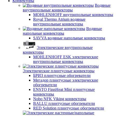
Конвекторы
Водяные
внутрипольные конвекторы
MOHLENHOFF внутрипольные конвекторы
Royal Thermo Atrium водяные
внутрипольные конвекторы
Водяные
напольные конвекторы
SAVVA водяные напольные конвекторы
Электрические внутрипольные
конвекторы
MOHLENHOFF ESK электрические
внутрипольные конвекторы
Электрические плинтусные конвекторы
БРИЗ плинтусные обогреватели
Мегадор плинтусные электрические
обогреватели
ENSTO FinnHeat Mini плинтусные
конвекторы
Nobo NFK Viking конвекторы
BALLU плинтусные обогреватели
RED Solution плинтусные обогреватели