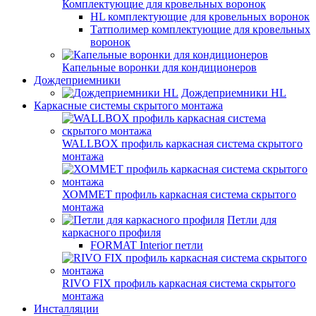
Комплектующие для кровельных воронок
HL комплектующие для кровельных воронок
Татполимер комплектующие для кровельных
воронок
Капельные воронки для кондиционеров
Дождеприемники
Дождеприемники HL
Каркасные системы скрытого монтажа
WALLBOX профиль каркасная система скрытого
монтажа
ХОММЕТ профиль каркасная система скрытого
монтажа
Петли для
каркасного профиля
FORMAT Interior петли
RIVO FIX профиль каркасная система скрытого
монтажа
Инсталляции