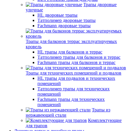
Трапы дворовые
уличные
HL дворовые трапы
Татполимер дворовые трапы
Fachmann дворовые трапы
Трапы для балконов террас эксплуатируемых
кровель
HL трапы для балконов и террас
Татполимер трапы для балконов и террас
Fachmann трапы для балконов и террас
Трапы для технических помещений и подвалов
HL трапы для подвалов и технических
помещений
Татполимер трапы для технических
помещений
Fachmann трапы для технических
помещений
Трапы из
нержавеющей стали
Комплектующие
для трапов
Душевые лотки и линейные трапы