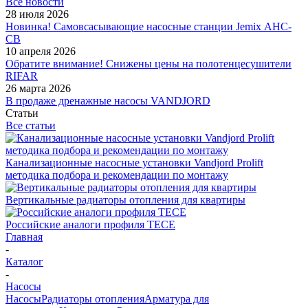
Все новости
28 июля 2026
Новинка! Самовсасывающие насосные станции Jemix АНС-
СВ
10 апреля 2026
Обратите внимание! Снижены цены на полотенцесушители
RIFAR
26 марта 2026
В продаже дренажные насосы VANDJORD
Статьи
Все статьи
Канализационные насосные установки Vandjord Prolift
методика подбора и рекомендации по монтажу
Вертикальные радиаторы отопления для квартиры
Российские аналоги профиля TECE
Главная
-
Каталог
-
Насосы
Насосы
Радиаторы отопления
Арматура для