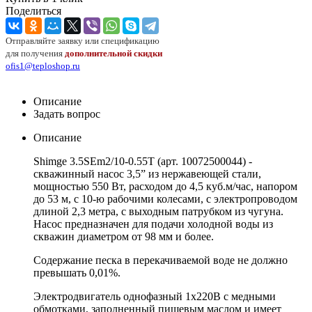
Поделиться
Отправляйте заявку или спецификацию
для получения
дополнительной скидки
ofis1@teploshop.ru
Описание
Задать вопрос
Описание
Shimge 3.5SEm2/10-0.55T (арт. 10072500044) -
скважинный насос 3,5” из нержавеющей стали,
мощностью 550 Вт, расходом до 4,5 куб.м/час, напором
до 53 м, с 10-ю рабочими колесами, с электропроводом
длиной 2,3 метра, с выходным патрубком из чугуна.
Насос предназначен для подачи холодной воды из
скважин диаметром от 98 мм и более.
Содержание песка в перекачиваемой воде не должно
превышать 0,01%.
Электродвигатель однофазный 1x220В с медными
обмотками, заполненный пищевым маслом и имеет