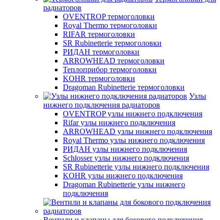
радиаторов
OVENTROP термоголовки
Royal Thermo термоголовки
RIFAR термоголовки
SR Rubinetterie термоголовки
РИДАН термоголовки
ARROWHEAD термоголовки
Теплоприбор термоголовки
KOHR термоголовки
Dragoman Rubinetterie термоголовки
Узлы
нижнего подключения радиаторов
OVENTROP узлы нижнего подключения
Rifar узлы нижнего подключения
ARROWHEAD узлы нижнего подключения
Royal Thermo узлы нижнего подключения
РИДАН узлы нижнего подключения
Schlosser узлы нижнего подключения
SR Rubinetterie узлы нижнего подключения
KOHR узлы нижнего подключения
Dragoman Rubinetterie узлы нижнего
подключения
Вентили и клапаны для бокового подключения