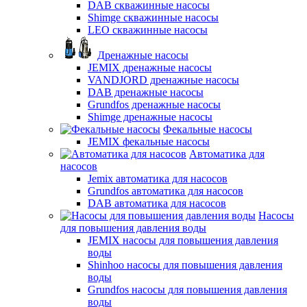
DAB скважинные насосы
Shimge скважинные насосы
LEO скважинные насосы
Дренажные насосы
JEMIX дренажные насосы
VANDJORD дренажные насосы
DAB дренажные насосы
Grundfos дренажные насосы
Shimge дренажные насосы
Фекальные насосы
JEMIX фекальные насосы
Автоматика для
насосов
Jemix автоматика для насосов
Grundfos автоматика для насосов
DAB автоматика для насосов
Насосы
для повышения давления воды
JEMIX насосы для повышения давления
воды
Shinhoo насосы для повышения давления
воды
Grundfos насосы для повышения давления
воды