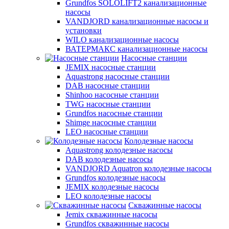
Grundfos SOLOLIFT2 канализационные
насосы
VANDJORD канализационные насосы и
установки
WILO канализационные насосы
ВАТЕРМАКС канализационные насосы
Насосные станции
JEMIX насосные станции
Aquastrong насосные станции
DAB насосные станции
Shinhoo насосные станции
TWG насосные станции
Grundfos насосные станции
Shimge насосные станции
LEO насосные станции
Колодезные насосы
Aquastrong колодезные насосы
DAB колодезные насосы
VANDJORD Aquatron колодезные насосы
Grundfos колодезные насосы
JEMIX колодезные насосы
LEO колодезные насосы
Скважинные насосы
Jemix cкважинные насосы
Grundfos скважинные насосы