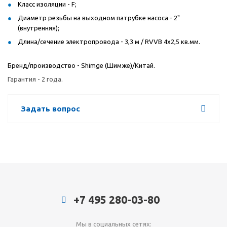
Класс изоляции - F;
Диаметр резьбы на выходном патрубке насоса - 2"
(внутренняя);
Длина/сечение электропровода - 3,3 м / RVVB 4x2,5 кв.мм.
Бренд/производство - Shimge (Шимже)/Китай.
Гарантия - 2 года.
Задать вопрос
+7 495 280-03-80
Мы в социальных сетях: