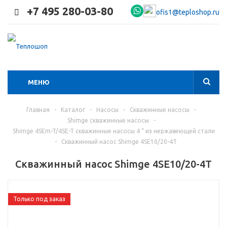
+7 495 280-03-80
ofis1@teploshop.ru
МЕНЮ
Главная
-
Каталог
-
Насосы
-
Скважинные насосы
-
Shimge скважинные насосы
-
Shimge 4SEm-T/4SE-T скважинные насосы 4 “ из нержавеющей стали
-
Скважинный насос Shimge 4SE10/20-4T
Скважинный насос Shimge 4SE10/20-4T
Только под заказ