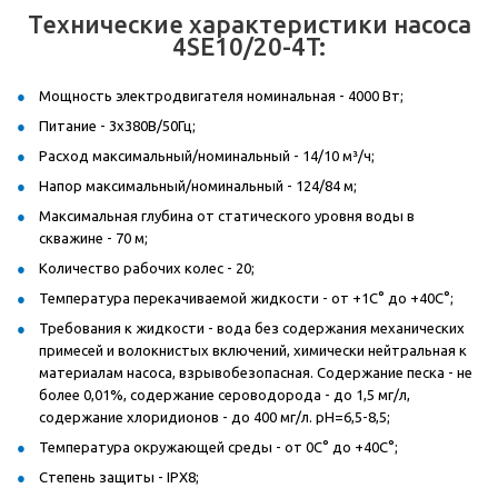
Технические характеристики насоса
4SE10/20-4T:
Мощность электродвигателя номинальная - 4000 Вт;
Питание - 3x380В/50Гц;
Расход максимальный/номинальный - 14/10 м³/ч;
Напор максимальный/номинальный - 124/84 м;
Максимальная глубина от статического уровня воды в
скважине - 70 м;
Количество рабочих колес - 20;
Температура перекачиваемой жидкости - от +1С° до +40С°;
Требования к жидкости - вода без содержания механических
примесей и волокнистых включений, химически нейтральная к
материалам насоса, взрывобезопасная. Содержание песка - не
более 0,01%, содержание сероводорода - до 1,5 мг/л,
содержание хлоридионов - до 400 мг/л. pH=6,5-8,5;
Температура окружающей среды - от 0С° до +40С°;
Степень защиты - IPX8;