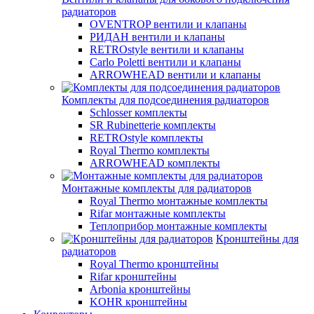
радиаторов
OVENTROP вентили и клапаны
РИДАН вентили и клапаны
RETROstyle вентили и клапаны
Carlo Poletti вентили и клапаны
ARROWHEAD вентили и клапаны
Комплекты для подсоединения радиаторов
Schlosser комплекты
SR Rubinetterie комплекты
RETROstyle комплекты
Royal Thermo комплекты
ARROWHEAD комплекты
Монтажные комплекты для радиаторов
Royal Thermo монтажные комплекты
Rifar монтажные комплекты
Теплоприбор монтажные комплекты
Кронштейны для
радиаторов
Royal Thermo кронштейны
Rifar кронштейны
Arbonia кронштейны
KOHR кронштейны