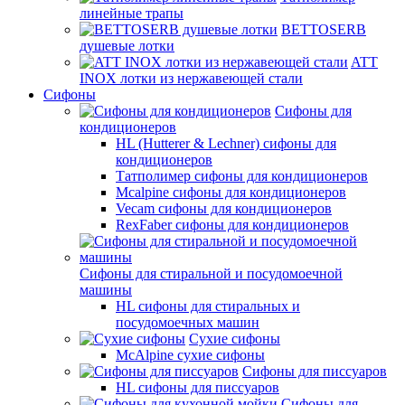
линейные трапы
BETTOSERB
душевые лотки
ATT
INOX лотки из нержавеющей стали
Сифоны
Сифоны для
кондиционеров
HL (Hutterer & Lechner) сифоны для
кондиционеров
Татполимер сифоны для кондиционеров
Mcalpine сифоны для кондиционеров
Vecam сифоны для кондиционеров
RexFaber сифоны для кондиционеров
Сифоны для стиральной и посудомоечной
машины
HL сифоны для стиральных и
посудомоечных машин
Сухие сифоны
McAlpine сухие сифоны
Сифоны для писсуаров
HL сифоны для писсуаров
Сифоны для