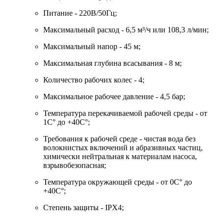
Питание - 220В/50Гц;
Максимальный расход - 6,5 м³/ч или 108,3 л/мин;
Максимальный напор - 45 м;
Максимальная глубина всасывания - 8 м;
Количество рабочих колес - 4;
Максимальное рабочее давление - 4,5 бар;
Температура перекачиваемой рабочей среды - от
1С° до +40С°;
Требования к рабочей среде - чистая вода без
волокнистых включений и абразивных частиц,
химически нейтральная к материалам насоса,
взрывобезопасная;
Температура окружающей среды - от 0С° до
+40С°;
Степень защиты - IPX4;