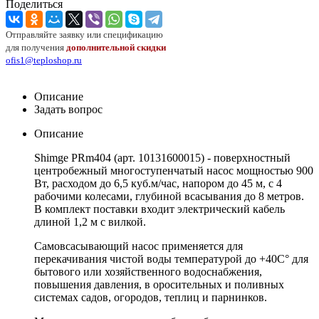
Поделиться
Отправляйте заявку или спецификацию
для получения
дополнительной скидки
ofis1@teploshop.ru
Описание
Задать вопрос
Описание
Shimge PRm404 (арт. 10131600015) - поверхностный
центробежный многоступенчатый насос мощностью 900
Вт, расходом до 6,5 куб.м/час, напором до 45 м, с 4
рабочими колесами, глубиной всасывания до 8 метров.
В комплект поставки входит электрический кабель
длиной 1,2 м с вилкой.
Самовсасывающий насос применяется для
перекачивания чистой воды температурой до +40С° для
бытового или хозяйственного водоснабжения,
повышения давления, в оросительных и поливных
системах садов, огородов, теплиц и парнинков.