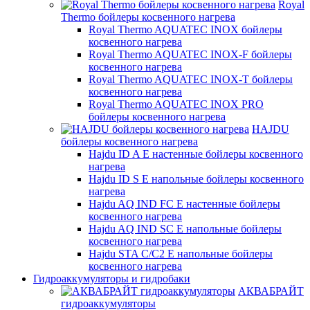
Royal
Thermo бойлеры косвенного нагрева
Royal Thermo AQUATEC INOX бойлеры
косвенного нагрева
Royal Thermo AQUATEC INOX-F бойлеры
косвенного нагрева
Royal Thermo AQUATEC INOX-T бойлеры
косвенного нагрева
Royal Thermo AQUATEC INOX PRO
бойлеры косвенного нагрева
HAJDU
бойлеры косвенного нагрева
Hajdu ID A E настенные бойлеры косвенного
нагрева
Hajdu ID S E напольные бойлеры косвенного
нагрева
Hajdu AQ IND FC E настенные бойлеры
косвенного нагрева
Hajdu AQ IND SC E напольные бойлеры
косвенного нагрева
Hajdu STA C/C2 E напольные бойлеры
косвенного нагрева
Гидроаккумуляторы и гидробаки
АКВАБРАЙТ
гидроаккумуляторы