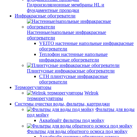
Гидроизоляционные мембраны HL и
фундаментные проходки
Инфракрасные обогреватели
Настенные/напольные инфракрасные
обогреватели
VEITO настенные напольные инфракрасные
обогреватели
Теплофон настенные напольные
инфракрасные обогреватели
Плинтусные инфракрасные обогреватели
СТН плинтусные инфракрасные
обогреватели
Терморегуляторы
Welrok
терморегуляторы
Системы очистки воды, фильтры, картриджи
Фильтры для воды
под мойку
Аквабрайт фильтры под мойку
Фильтры для воды обратного осмоса под мойку
Аквабрайт системы обратного осмоса