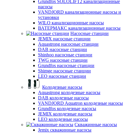
Grundfos SOLOLIFT2 канализационные
насосы
VANDJORD канализационные насосы и
установки
WILO канализационные насосы
ВАТЕРМАКС канализационные насосы
Насосные станции
JEMIX насосные станции
Aquastrong насосные станции
DAB насосные станции
Shinhoo насосные станции
TWG насосные станции
Grundfos насосные станции
Shimge насосные станции
LEO насосные станции
Колодезные насосы
Aquastrong колодезные насосы
DAB колодезные насосы
VANDJORD Aquatron колодезные насосы
Grundfos колодезные насосы
JEMIX колодезные насосы
LEO колодезные насосы
Скважинные насосы
Jemix cкважинные насосы