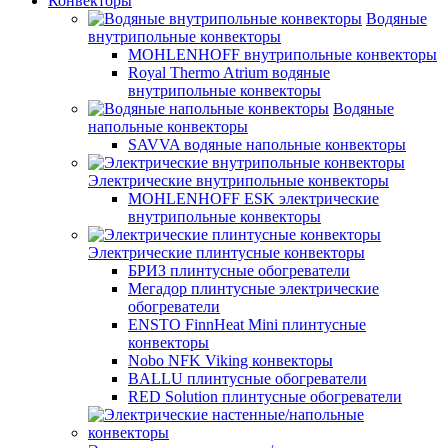
Конвекторы
Водяные
внутрипольные конвекторы
MOHLENHOFF внутрипольные конвекторы
Royal Thermo Atrium водяные
внутрипольные конвекторы
Водяные
напольные конвекторы
SAVVA водяные напольные конвекторы
Электрические внутрипольные конвекторы
MOHLENHOFF ESK электрические
внутрипольные конвекторы
Электрические плинтусные конвекторы
БРИЗ плинтусные обогреватели
Мегадор плинтусные электрические
обогреватели
ENSTO FinnHeat Mini плинтусные
конвекторы
Nobo NFK Viking конвекторы
BALLU плинтусные обогреватели
RED Solution плинтусные обогреватели