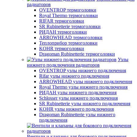
радиаторов
OVENTROP термоголовки
Royal Thermo термоголовки
RIFAR термоголовки
SR Rubinetterie термоголовки
РИДАН термоголовки
ARROWHEAD термоголовки
Теплоприбор термоголовки
KOHR термоголовки
Dragoman Rubinetterie термоголовки
Узлы
нижнего подключения радиаторов
OVENTROP узлы нижнего подключения
Rifar узлы нижнего подключения
ARROWHEAD узлы нижнего подключения
Royal Thermo узлы нижнего подключения
РИДАН узлы нижнего подключения
Schlosser узлы нижнего подключения
SR Rubinetterie узлы нижнего подключения
KOHR узлы нижнего подключения
Dragoman Rubinetterie узлы нижнего
подключения
Вентили и клапаны для бокового подключения