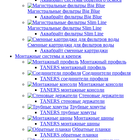
Магистральные фильтры Big Blue
Аквабрайт фильтры Big Blue
Магистральные фильтры Slim Line
Аквабрайт фильтры Slim Line
Сменные картриджи для фильтров воды
Аквабрайт сменные картриджи
Монтажные системы и крепеж
Монтажный профиль
TANERS монтажный профиль
Соединители профиля
TANERS соединители профиля
Монтажные консоли
TANERS монтажные консоли
Стеновые держатели
TANERS стеновые держатели
Трубные хомуты
TANERS трубные хомуты
Монтажные шины
TANERS монтажные шины
Обратные планки
TANERS обратные планки