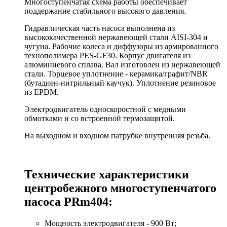
Многоступенчатая схема работы обеспечивает
поддержание стабильного высокого давления.
Гидравлическая часть насоса выполнена из
высококачественной нержавеющей стали AISI-304 и
чугуна. Рабочие колеса и диффузоры из армированного
технополимера PES-GF30. Корпус двигателя из
алюминиевого сплава. Вал изготовлен из нержавеющей
стали. Торцевое уплотнение - керамика/графит/NBR
(бутадиен-нитрильный каучук). Уплотнение резиновое
из EPDM.
Электродвигатель односкоростной с медными
обмотками и со встроенной термозащитой.
На выходном и входном патрубке внутренняя резьба.
Технические характеристики
центробежного многоступенчатого
насоса PRm404:
Мощность электродвигателя - 900 Вт;