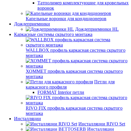
Татполимер комплектующие для кровельных
воронок
Капельные воронки для кондиционеров
Дождеприемники
Дождеприемники HL
Каркасные системы скрытого монтажа
WALLBOX профиль каркасная система скрытого
монтажа
ХОММЕТ профиль каркасная система скрытого
монтажа
Петли для
каркасного профиля
FORMAT Interior петли
RIVO FIX профиль каркасная система скрытого
монтажа
Инсталляции
Инсталляции RIVO Set
Инсталляции