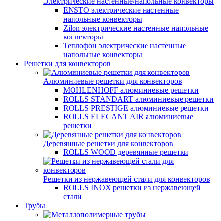
Электрические настенные/напольные конвекторы
ENSTO электрические настенные
напольные конвекторы
Zilon электрические настенные напольные
конвекторы
Теплофон электрические настенные
напольные конвекторы
Решетки для конвекторов
Алюминиевые решетки для конвекторов
MOHLENHOFF алюминиевые решетки
ROLLS STANDART алюминиевые решетки
ROLLS PRESTIGE алюминиевые решетки
ROLLS ELEGANT AIR алюминиевые
решетки
Деревянные решетки для конвекторов
ROLLS WOOD деревянные решетки
Решетки из нержавеющей стали для конвекторов
ROLLS INOX решетки из нержавеющей
стали
Трубы