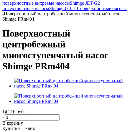
поверхностные вихревые насосы
Shimge JET-G2
поверхностные насосы
Shimge JET-L1 поверхностные насосы
-
Поверхностный центробежный многоступенчатый насос
Shimge PRm404
Поверхностный
центробежный
многоступенчатый насос
Shimge PRm404
14 516
руб.
-
+
В корзину
Купить в 1 клик