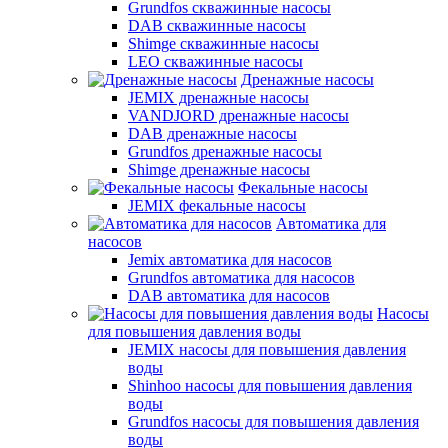
Grundfos скважинные насосы
DAB скважинные насосы
Shimge скважинные насосы
LEO скважинные насосы
Дренажные насосы
JEMIX дренажные насосы
VANDJORD дренажные насосы
DAB дренажные насосы
Grundfos дренажные насосы
Shimge дренажные насосы
Фекальные насосы
JEMIX фекальные насосы
Автоматика для
насосов
Jemix автоматика для насосов
Grundfos автоматика для насосов
DAB автоматика для насосов
Насосы
для повышения давления воды
JEMIX насосы для повышения давления
воды
Shinhoo насосы для повышения давления
воды
Grundfos насосы для повышения давления
воды