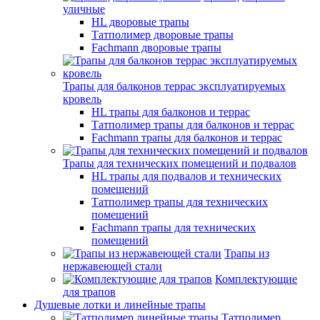
уличные
HL дворовые трапы
Татполимер дворовые трапы
Fachmann дворовые трапы
Трапы для балконов террас эксплуатируемых
кровель
HL трапы для балконов и террас
Татполимер трапы для балконов и террас
Fachmann трапы для балконов и террас
Трапы для технических помещений и подвалов
HL трапы для подвалов и технических
помещений
Татполимер трапы для технических
помещений
Fachmann трапы для технических
помещений
Трапы из
нержавеющей стали
Комплектующие
для трапов
Душевые лотки и линейные трапы
Татполимер