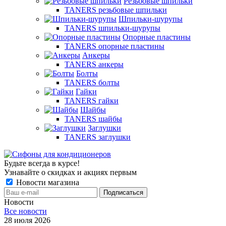
Резьбовые шпильки
TANERS резьбовые шпильки
Шпильки-шурупы
TANERS шпильки-шурупы
Опорные пластины
TANERS опорные пластины
Анкеры
TANERS анкеры
Болты
TANERS болты
Гайки
TANERS гайки
Шайбы
TANERS шайбы
Заглушки
TANERS заглушки
Будьте всегда в курсе!
Узнавайте о скидках и акциях первым
Новости магазина
Новости
Все новости
28 июля 2026