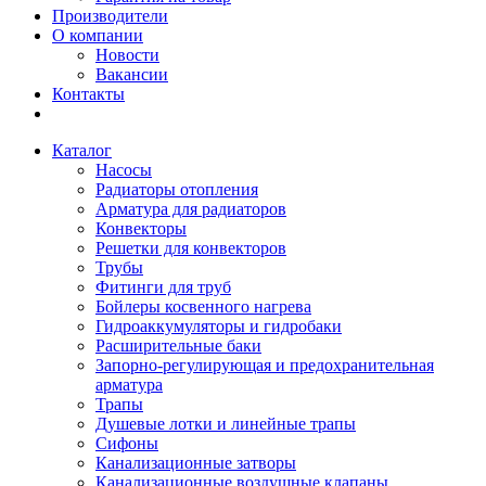
Производители
О компании
Новости
Вакансии
Контакты
Каталог
Насосы
Радиаторы отопления
Арматура для радиаторов
Конвекторы
Решетки для конвекторов
Трубы
Фитинги для труб
Бойлеры косвенного нагрева
Гидроаккумуляторы и гидробаки
Расширительные баки
Запорно-регулирующая и предохранительная
арматура
Трапы
Душевые лотки и линейные трапы
Сифоны
Канализационные затворы
Канализационные воздушные клапаны