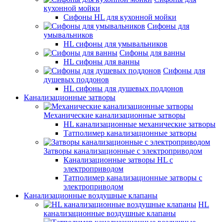
кухонной мойки
Сифоны HL для кухонной мойки
Сифоны для
умывальников
HL сифоны для умывальников
Сифоны для ванны
HL сифоны для ванны
Сифоны для
душевых поддонов
HL сифоны для душевых поддонов
Канализационные затворы
Механические канализационные затворы
HL канализационные механические затворы
Татполимер канализационные затворы
Затворы канализационные с электроприводом
Канализационные затворы HL с
электроприводом
Татполимер канализационные затворы с
электроприводом
Канализационные воздушные клапаны
HL
канализационные воздушные клапаны