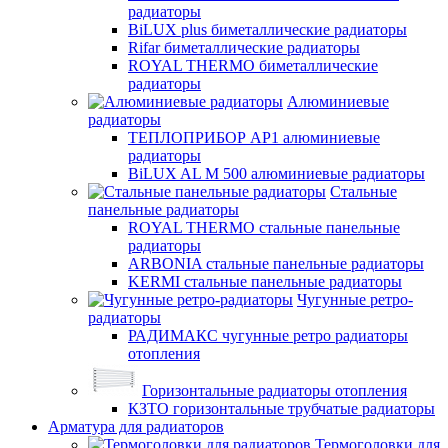
радиаторы
BiLUX plus биметаллические радиаторы
Rifar биметаллические радиаторы
ROYAL THERMO биметаллические
радиаторы
Алюминиевые
радиаторы
ТЕПЛОПРИБОР АР1 алюминиевые
радиаторы
BiLUX AL M 500 алюминиевые радиаторы
Стальные
панельные радиаторы
ROYAL THERMO стальные панельные
радиаторы
ARBONIA стальные панельные радиаторы
KERMI стальные панельные радиаторы
Чугунные ретро-
радиаторы
РАДИМАКС чугунные ретро радиаторы
отопления
Горизонтальные радиаторы отопления
КЗТО горизонтальные трубчатые радиаторы
Арматура для радиаторов
Термоголовки для