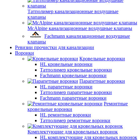
Татполимер канализационные воздушные
клапаны
McAlpine канализационные воздушные клапаны
Fachmann канализационные воздушные
клапаны
Ревизии прочистки для канализации
Воронки
Кровельные воронки
HL кровельные воронки
Татполимер кровельные воронки
Fachmann кровельные воронки
Парапетные воронки
HL парапетные воронки
Татполимер парапетные воронки
Fachmann парапетные воронки
Ремонтные
кровельные воронки
HL ремонтные воронки
Татполимер ремонтные воронки
Комплектующие для кровельных воронок
HL комплектующие для кровельных воронок