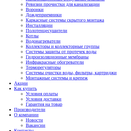
Ревизии прочистки для канализации
Воронки
Дождеприемники
Каркасные системы скрытого монтажа
Инсталляции
Полотенцесушители
Котлы
Водонагреватели
Коллекторы и коллекторные группы
Системы защиты от протечек воды
Гидроизоляционные мембраны
Инфракрасные обогреватели
Терморегуляторы
Системы очистки воды, фильтры, картриджи
Монтажные системы и крепеж
Акции
Как купить
Условия оплаты
Условия доставки
Гарантия на товар
Производители
О компании
Новости
Вакансии
Контакты