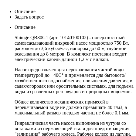
Описание
Задать вопрос
Описание
Shimge QB80G1 (арт. 10140100102) - поверхностный
самовсасывающий вихревой насос мощностью 750 Вт,
расходом до 3,6 куб.м/час, напором до 60 м, глубиной
всасывания до 8 метров. В комплект поставки входит
электрический кабель длиной 1,2 м с вилкой.
Насос предназначен для перекачивания чистой воды
температурой до +40С° и применяется для бытового/
хозяйственного водоснабжения, повышения давления, в
садах/огородах или оросительных системах, для подъема
воды из различных резервуаров и природных водоемов.
Общее количество механических примесей в
перекачиваемой воде не должно превышать 40 г/м3, а
максимальный размер твердых частиц не более 0,1 мм.
Гидравлическая часть насоса выполнена из чугуна со
вставками из нержавеющей стали для предотвращения
"залипания" рабочего колеса. Рабочее колесо из латуни.