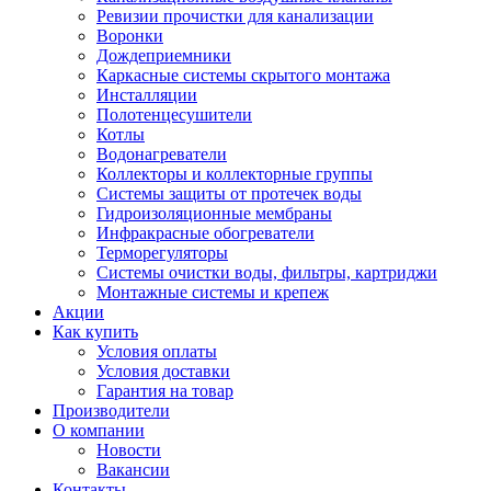
Ревизии прочистки для канализации
Воронки
Дождеприемники
Каркасные системы скрытого монтажа
Инсталляции
Полотенцесушители
Котлы
Водонагреватели
Коллекторы и коллекторные группы
Системы защиты от протечек воды
Гидроизоляционные мембраны
Инфракрасные обогреватели
Терморегуляторы
Системы очистки воды, фильтры, картриджи
Монтажные системы и крепеж
Акции
Как купить
Условия оплаты
Условия доставки
Гарантия на товар
Производители
О компании
Новости
Вакансии
Контакты