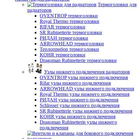
Термоголовки для
радиаторов
OVENTROP термоголовки
Royal Thermo термоголовки
RIFAR термоголовки
SR Rubinetterie термоголовки
РИДАН термоголовки
ARROWHEAD термоголовки
Теплоприбор термоголовки
KOHR термоголовки
Dragoman Rubinetterie термоголовки
Узлы нижнего подключения радиаторов
OVENTROP узлы нижнего подключения
Rifar узлы нижнего подключения
ARROWHEAD узлы нижнего подключения
Royal Thermo узлы нижнего подключения
РИДАН узлы нижнего подключения
Schlosser узлы нижнего подключения
SR Rubinetterie узлы нижнего подключения
KOHR узлы нижнего подключения
Dragoman Rubinetterie узлы нижнего
подключения