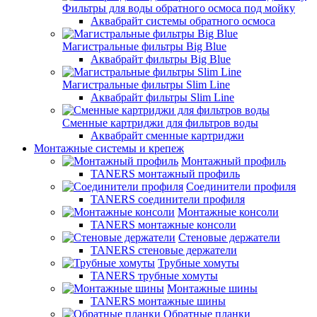
Фильтры для воды обратного осмоса под мойку
Аквабрайт системы обратного осмоса
Магистральные фильтры Big Blue
Аквабрайт фильтры Big Blue
Магистральные фильтры Slim Line
Аквабрайт фильтры Slim Line
Сменные картриджи для фильтров воды
Аквабрайт сменные картриджи
Монтажные системы и крепеж
Монтажный профиль
TANERS монтажный профиль
Соединители профиля
TANERS соединители профиля
Монтажные консоли
TANERS монтажные консоли
Стеновые держатели
TANERS стеновые держатели
Трубные хомуты
TANERS трубные хомуты
Монтажные шины
TANERS монтажные шины
Обратные планки