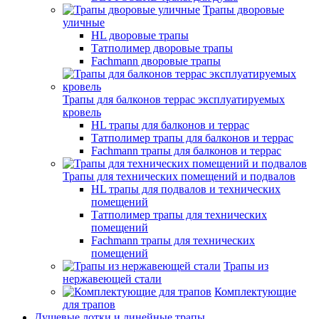
Трапы дворовые
уличные
HL дворовые трапы
Татполимер дворовые трапы
Fachmann дворовые трапы
Трапы для балконов террас эксплуатируемых
кровель
HL трапы для балконов и террас
Татполимер трапы для балконов и террас
Fachmann трапы для балконов и террас
Трапы для технических помещений и подвалов
HL трапы для подвалов и технических
помещений
Татполимер трапы для технических
помещений
Fachmann трапы для технических
помещений
Трапы из
нержавеющей стали
Комплектующие
для трапов
Душевые лотки и линейные трапы