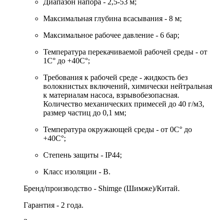
Диапазон напора - 2,5-53 м;
Максимальная глубина всасывания - 8 м;
Максимальное рабочее давление - 6 бар;
Температура перекачиваемой рабочей среды - от
1С° до +40С°;
Требования к рабочей среде - жидкость без
волокнистых включений, химически нейтральная
к материалам насоса, взрывобезопасная.
Количество механических примесей до 40 г/м3,
размер частиц до 0,1 мм;
Температура окружающей среды - от 0С° до
+40С°;
Степень защиты - IP44;
Класс изоляции - B.
Бренд/производство - Shimge (Шимже)/Китай.
Гарантия - 2 года.