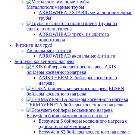
Металлополимерные трубы
ARROWHEAD STABIL металлополимерные
трубы
Трубы из
сшитого полиэтилена
ARROWHEAD трубы из сшитого
полиэтилена
Фитинги для труб
Аксиальные фитинги
ARROWHEAD аксиальные фитинги
Бойлеры косвенного нагрева
AXIS
бойлеры косвенного нагрева
AXIS THERM X бойлеры косвенного
нагрева
ELSEN
бойлеры косвенного нагрева
TERMAVENETA бойлеры косвенного нагрева
Ecosystem бойлеры косвенного нагрева
Ecosystem S бойлеры косвенного нагрева с
одним теплообменником
Ecosystem S2 бойлеры косвенного нагрева с