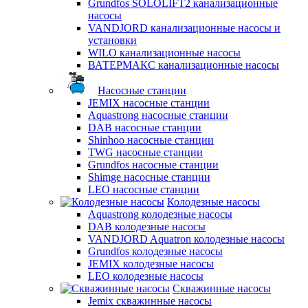
Grundfos SOLOLIFT2 канализационные
насосы
VANDJORD канализационные насосы и
установки
WILO канализационные насосы
ВАТЕРМАКС канализационные насосы
Насосные станции
JEMIX насосные станции
Aquastrong насосные станции
DAB насосные станции
Shinhoo насосные станции
TWG насосные станции
Grundfos насосные станции
Shimge насосные станции
LEO насосные станции
Колодезные насосы
Aquastrong колодезные насосы
DAB колодезные насосы
VANDJORD Aquatron колодезные насосы
Grundfos колодезные насосы
JEMIX колодезные насосы
LEO колодезные насосы
Скважинные насосы
Jemix cкважинные насосы