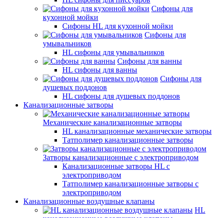
Сифоны для
кухонной мойки
Сифоны HL для кухонной мойки
Сифоны для
умывальников
HL сифоны для умывальников
Сифоны для ванны
HL сифоны для ванны
Сифоны для
душевых поддонов
HL сифоны для душевых поддонов
Канализационные затворы
Механические канализационные затворы
HL канализационные механические затворы
Татполимер канализационные затворы
Затворы канализационные с электроприводом
Канализационные затворы HL с
электроприводом
Татполимер канализационные затворы с
электроприводом
Канализационные воздушные клапаны
HL