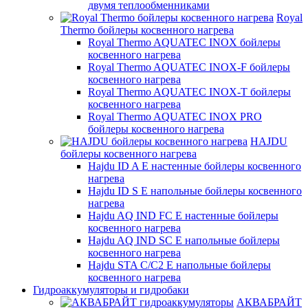
двумя теплообменниками
Royal
Thermo бойлеры косвенного нагрева
Royal Thermo AQUATEC INOX бойлеры
косвенного нагрева
Royal Thermo AQUATEC INOX-F бойлеры
косвенного нагрева
Royal Thermo AQUATEC INOX-T бойлеры
косвенного нагрева
Royal Thermo AQUATEC INOX PRO
бойлеры косвенного нагрева
HAJDU
бойлеры косвенного нагрева
Hajdu ID A E настенные бойлеры косвенного
нагрева
Hajdu ID S E напольные бойлеры косвенного
нагрева
Hajdu AQ IND FC E настенные бойлеры
косвенного нагрева
Hajdu AQ IND SC E напольные бойлеры
косвенного нагрева
Hajdu STA C/C2 E напольные бойлеры
косвенного нагрева
Гидроаккумуляторы и гидробаки
АКВАБРАЙТ