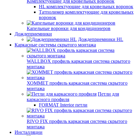
Комплектующие для кровельных воронок
HL комплектующие для кровельных воронок
Татполимер комплектующие для кровельных
воронок
Капельные воронки для кондиционеров
Дождеприемники
Дождеприемники HL
Каркасные системы скрытого монтажа
WALLBOX профиль каркасная система скрытого
монтажа
ХОММЕТ профиль каркасная система скрытого
монтажа
Петли для
каркасного профиля
FORMAT Interior петли
RIVO FIX профиль каркасная система скрытого
монтажа
Инсталляции