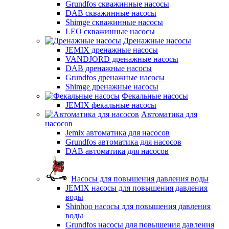
Grundfos скважинные насосы
DAB скважинные насосы
Shimge скважинные насосы
LEO скважинные насосы
Дренажные насосы
JEMIX дренажные насосы
VANDJORD дренажные насосы
DAB дренажные насосы
Grundfos дренажные насосы
Shimge дренажные насосы
Фекальные насосы
JEMIX фекальные насосы
Автоматика для
насосов
Jemix автоматика для насосов
Grundfos автоматика для насосов
DAB автоматика для насосов
Насосы для повышения давления воды
JEMIX насосы для повышения давления
воды
Shinhoo насосы для повышения давления
воды
Grundfos насосы для повышения давления