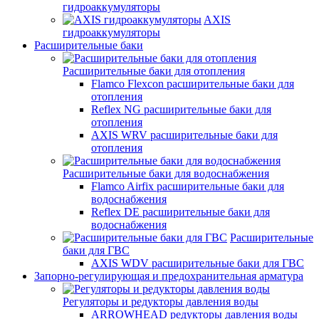
гидроаккумуляторы
AXIS
гидроаккумуляторы
Расширительные баки
Расширительные баки для отопления
Flamco Flexcon расширительные баки для
отопления
Reflex NG расширительные баки для
отопления
AXIS WRV расширительные баки для
отопления
Расширительные баки для водоснабжения
Flamco Airfix расширительные баки для
водоснабжения
Reflex DЕ расширительные баки для
водоснабжения
Расширительные
баки для ГВС
AXIS WDV расширительные баки для ГВС
Запорно-регулирующая и предохранительная арматура
Регуляторы и редукторы давления воды
ARROWHEAD редукторы давления воды