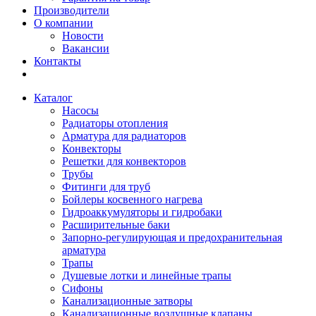
Производители
О компании
Новости
Вакансии
Контакты
Каталог
Насосы
Радиаторы отопления
Арматура для радиаторов
Конвекторы
Решетки для конвекторов
Трубы
Фитинги для труб
Бойлеры косвенного нагрева
Гидроаккумуляторы и гидробаки
Расширительные баки
Запорно-регулирующая и предохранительная
арматура
Трапы
Душевые лотки и линейные трапы
Сифоны
Канализационные затворы
Канализационные воздушные клапаны