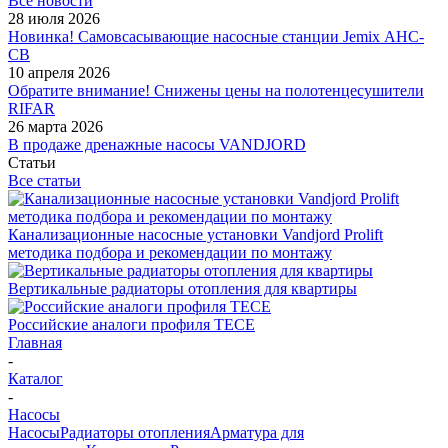
Все новости
28 июля 2026
Новинка! Самовсасывающие насосные станции Jemix АНС-
СВ
10 апреля 2026
Обратите внимание! Снижены цены на полотенцесушители
RIFAR
26 марта 2026
В продаже дренажные насосы VANDJORD
Статьи
Все статьи
Канализационные насосные установки Vandjord Prolift
методика подбора и рекомендации по монтажу
Вертикальные радиаторы отопления для квартиры
Российские аналоги профиля TECE
Главная
-
Каталог
-
Насосы
Насосы
Радиаторы отопления
Арматура для