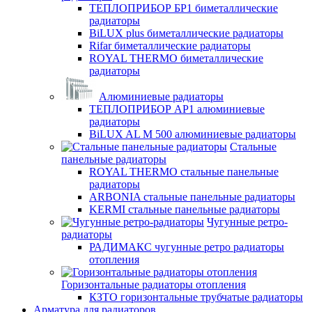
ТЕПЛОПРИБОР БР1 биметаллические
радиаторы
BiLUX plus биметаллические радиаторы
Rifar биметаллические радиаторы
ROYAL THERMO биметаллические
радиаторы
Алюминиевые радиаторы
ТЕПЛОПРИБОР АР1 алюминиевые
радиаторы
BiLUX AL M 500 алюминиевые радиаторы
Стальные
панельные радиаторы
ROYAL THERMO стальные панельные
радиаторы
ARBONIA стальные панельные радиаторы
KERMI стальные панельные радиаторы
Чугунные ретро-
радиаторы
РАДИМАКС чугунные ретро радиаторы
отопления
Горизонтальные радиаторы отопления
КЗТО горизонтальные трубчатые радиаторы
Арматура для радиаторов