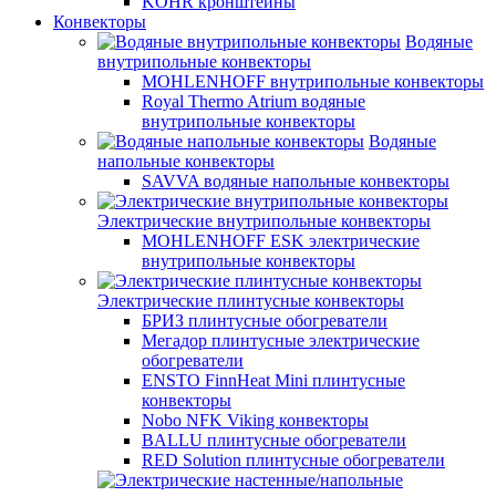
KOHR кронштейны
Конвекторы
Водяные
внутрипольные конвекторы
MOHLENHOFF внутрипольные конвекторы
Royal Thermo Atrium водяные
внутрипольные конвекторы
Водяные
напольные конвекторы
SAVVA водяные напольные конвекторы
Электрические внутрипольные конвекторы
MOHLENHOFF ESK электрические
внутрипольные конвекторы
Электрические плинтусные конвекторы
БРИЗ плинтусные обогреватели
Мегадор плинтусные электрические
обогреватели
ENSTO FinnHeat Mini плинтусные
конвекторы
Nobo NFK Viking конвекторы
BALLU плинтусные обогреватели
RED Solution плинтусные обогреватели