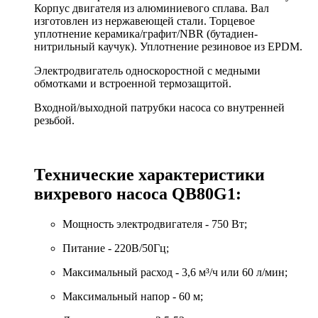
Корпус двигателя из алюминиевого сплава. Вал
изготовлен из нержавеющей стали. Торцевое
уплотнение керамика/графит/NBR (бутадиен-
нитрильный каучук). Уплотнение резиновое из EPDM.
Электродвигатель односкоростной с медными
обмотками и встроенной термозащитой.
Входной/выходной патрубки насоса со внутренней
резьбой.
Технические характеристики
вихревого насоса QB80G1:
Мощность электродвигателя - 750 Вт;
Питание - 220В/50Гц;
Максимальный расход - 3,6 м³/ч или 60 л/мин;
Максимальный напор - 60 м;