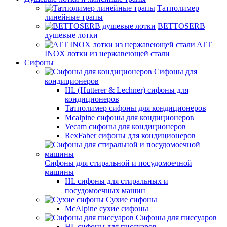
Татполимер
линейные трапы
BETTOSERB
душевые лотки
ATT
INOX лотки из нержавеющей стали
Сифоны
Сифоны для
кондиционеров
HL (Hutterer & Lechner) сифоны для
кондиционеров
Татполимер сифоны для кондиционеров
Mcalpine сифоны для кондиционеров
Vecam сифоны для кондиционеров
RexFaber сифоны для кондиционеров
Сифоны для стиральной и посудомоечной
машины
HL сифоны для стиральных и
посудомоечных машин
Сухие сифоны
McAlpine сухие сифоны
Сифоны для писсуаров
HL сифоны для писсуаров