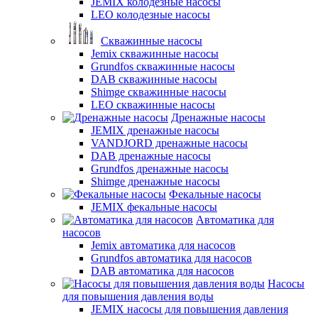
JEMIX колодезные насосы
LEO колодезные насосы
Скважинные насосы
Jemix cкважинные насосы
Grundfos скважинные насосы
DAB скважинные насосы
Shimge скважинные насосы
LEO скважинные насосы
Дренажные насосы
JEMIX дренажные насосы
VANDJORD дренажные насосы
DAB дренажные насосы
Grundfos дренажные насосы
Shimge дренажные насосы
Фекальные насосы
JEMIX фекальные насосы
Автоматика для
насосов
Jemix автоматика для насосов
Grundfos автоматика для насосов
DAB автоматика для насосов
Насосы
для повышения давления воды
JEMIX насосы для повышения давления