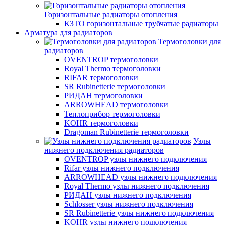
Горизонтальные радиаторы отопления
КЗТО горизонтальные трубчатые радиаторы
Арматура для радиаторов
Термоголовки для
радиаторов
OVENTROP термоголовки
Royal Thermo термоголовки
RIFAR термоголовки
SR Rubinetterie термоголовки
РИДАН термоголовки
ARROWHEAD термоголовки
Теплоприбор термоголовки
KOHR термоголовки
Dragoman Rubinetterie термоголовки
Узлы
нижнего подключения радиаторов
OVENTROP узлы нижнего подключения
Rifar узлы нижнего подключения
ARROWHEAD узлы нижнего подключения
Royal Thermo узлы нижнего подключения
РИДАН узлы нижнего подключения
Schlosser узлы нижнего подключения
SR Rubinetterie узлы нижнего подключения
KOHR узлы нижнего подключения