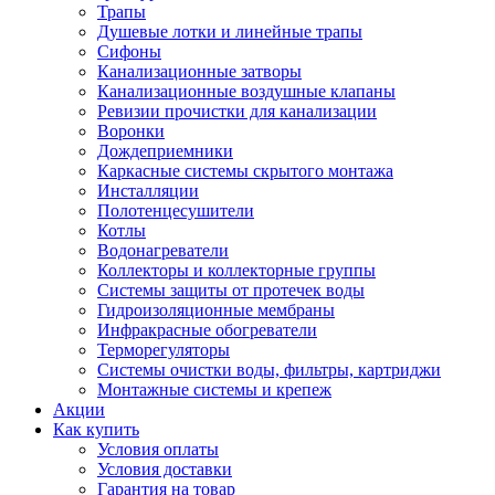
Трапы
Душевые лотки и линейные трапы
Сифоны
Канализационные затворы
Канализационные воздушные клапаны
Ревизии прочистки для канализации
Воронки
Дождеприемники
Каркасные системы скрытого монтажа
Инсталляции
Полотенцесушители
Котлы
Водонагреватели
Коллекторы и коллекторные группы
Системы защиты от протечек воды
Гидроизоляционные мембраны
Инфракрасные обогреватели
Терморегуляторы
Системы очистки воды, фильтры, картриджи
Монтажные системы и крепеж
Акции
Как купить
Условия оплаты
Условия доставки
Гарантия на товар