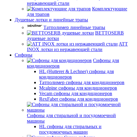
нержавеющей стали
Комплектующие
для трапов
Душевые лотки и линейные трапы
Татполимер линейные трапы
BETTOSERB
душевые лотки
ATT
INOX лотки из нержавеющей стали
Сифоны
Сифоны для
кондиционеров
HL (Hutterer & Lechner) сифоны для
кондиционеров
Татполимер сифоны для кондиционеров
Mcalpine сифоны для кондиционеров
Vecam сифоны для кондиционеров
RexFaber сифоны для кондиционеров
Сифоны для стиральной и посудомоечной
машины
HL сифоны для стиральных и
посудомоечных машин