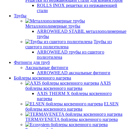
Решетки из нержавеющей стали для конвекторов
ROLLS INOX решетки из нержавеющей
стали
Трубы
Металлополимерные трубы
ARROWHEAD STABIL металлополимерные
трубы
Трубы из
сшитого полиэтилена
ARROWHEAD трубы из сшитого
полиэтилена
Фитинги для труб
Аксиальные фитинги
ARROWHEAD аксиальные фитинги
Бойлеры косвенного нагрева
AXIS
бойлеры косвенного нагрева
AXIS THERM X бойлеры косвенного
нагрева
ELSEN
бойлеры косвенного нагрева
TERMAVENETA бойлеры косвенного нагрева