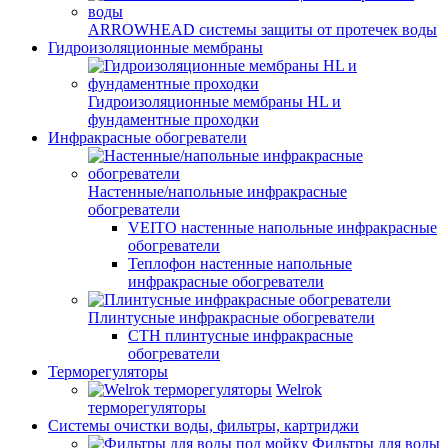
ARROWHEAD системы защиты от протечек воды
Гидроизоляционные мембраны
Гидроизоляционные мембраны HL и
фундаментные проходки
Инфракрасные обогреватели
Настенные/напольные инфракрасные
обогреватели
VEITO настенные напольные инфракрасные
обогреватели
Теплофон настенные напольные
инфракрасные обогреватели
Плинтусные инфракрасные обогреватели
СТН плинтусные инфракрасные
обогреватели
Терморегуляторы
Welrok
терморегуляторы
Системы очистки воды, фильтры, картриджи
Фильтры для воды