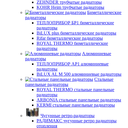
ZEHNDER трубчатые радиаторы
KOHR Heim трубчатые радиаторы
Биметаллические
радиаторы
ТЕПЛОПРИБОР БР1 биметаллические
радиаторы
BiLUX plus биметаллические радиаторы
Rifar биметаллические радиаторы
ROYAL THERMO биметаллические
радиаторы
Алюминиевые
радиаторы
ТЕПЛОПРИБОР АР1 алюминиевые
радиаторы
BiLUX AL M 500 алюминиевые радиаторы
Стальные
панельные радиаторы
ROYAL THERMO стальные панельные
радиаторы
ARBONIA стальные панельные радиаторы
KERMI стальные панельные радиаторы
Чугунные ретро-радиаторы
РАДИМАКС чугунные ретро радиаторы
отопления