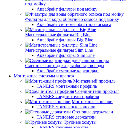
под мойку
Аквабрайт фильтры под мойку
Фильтры для воды обратного осмоса под мойку
Аквабрайт системы обратного осмоса
Магистральные фильтры Big Blue
Аквабрайт фильтры Big Blue
Магистральные фильтры Slim Line
Аквабрайт фильтры Slim Line
Сменные картриджи для фильтров воды
Аквабрайт сменные картриджи
Монтажные системы и крепеж
Монтажный профиль
TANERS монтажный профиль
Соединители профиля
TANERS соединители профиля
Монтажные консоли
TANERS монтажные консоли
Стеновые держатели
TANERS стеновые держатели
Трубные хомуты
TANERS трубные хомуты