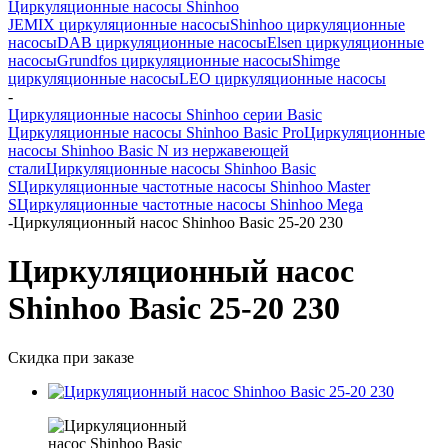
Циркуляционные насосы Shinhoo
JEMIX циркуляционные насосы
Shinhoo циркуляционные
насосы
DAB циркуляционные насосы
Elsen циркуляционные
насосы
Grundfos циркуляционные насосы
Shimge
циркуляционные насосы
LEO циркуляционные насосы
-
Циркуляционные насосы Shinhoo серии Basic
Циркуляционные насосы Shinhoo Basic Pro
Циркуляционные
насосы Shinhoo Basic N из нержавеющей
стали
Циркуляционные насосы Shinhoo Basic
S
Циркуляционные частотные насосы Shinhoo Master
S
Циркуляционные частотные насосы Shinhoo Mega
-
Циркуляционный насос Shinhoo Basic 25-20 230
Циркуляционный насос
Shinhoo Basic 25-20 230
Скидка при заказе