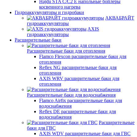
Hajdu STA C/C2 E напольные бойлеры
косвенного нагрева
Гидроаккумуляторы и гидробаки
АКВАБРАЙТ
гидроаккумуляторы
AXIS
гидроаккумуляторы
Расширительные баки
Расширительные баки для отопления
Flamco Flexcon расширительные баки для
отопления
Reflex NG расширительные баки для
отопления
AXIS WRV расширительные баки для
отопления
Расширительные баки для водоснабжения
Flamco Airfix расширительные баки для
водоснабжения
Reflex DЕ расширительные баки для
водоснабжения
Расширительные
баки для ГВС
AXIS WDV расширительные баки для ГВС