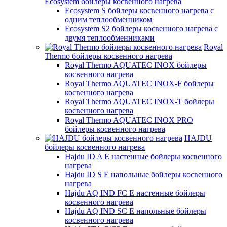
Ecosystem бойлеры косвенного нагрева
Ecosystem S бойлеры косвенного нагрева с
одним теплообменником
Ecosystem S2 бойлеры косвенного нагрева с
двумя теплообменниками
Royal
Thermo бойлеры косвенного нагрева
Royal Thermo AQUATEC INOX бойлеры
косвенного нагрева
Royal Thermo AQUATEC INOX-F бойлеры
косвенного нагрева
Royal Thermo AQUATEC INOX-T бойлеры
косвенного нагрева
Royal Thermo AQUATEC INOX PRO
бойлеры косвенного нагрева
HAJDU
бойлеры косвенного нагрева
Hajdu ID A E настенные бойлеры косвенного
нагрева
Hajdu ID S E напольные бойлеры косвенного
нагрева
Hajdu AQ IND FC E настенные бойлеры
косвенного нагрева
Hajdu AQ IND SC E напольные бойлеры
косвенного нагрева