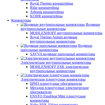
Royal Thermo кронштейны
Rifar кронштейны
Arbonia кронштейны
KOHR кронштейны
Конвекторы
Водяные
внутрипольные конвекторы
MOHLENHOFF внутрипольные конвекторы
Royal Thermo Atrium водяные
внутрипольные конвекторы
Водяные
напольные конвекторы
SAVVA водяные напольные конвекторы
Электрические внутрипольные конвекторы
MOHLENHOFF ESK электрические
внутрипольные конвекторы
Электрические плинтусные конвекторы
БРИЗ плинтусные обогреватели
Мегадор плинтусные электрические
обогреватели
ENSTO FinnHeat Mini плинтусные
конвекторы
Nobo NFK Viking конвекторы