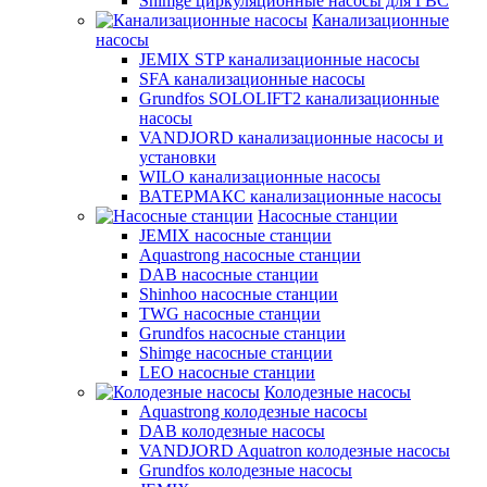
Shimge циркуляционные насосы для ГВС
Канализационные
насосы
JEMIX STP канализационные насосы
SFA канализационные насосы
Grundfos SOLOLIFT2 канализационные
насосы
VANDJORD канализационные насосы и
установки
WILO канализационные насосы
ВАТЕРМАКС канализационные насосы
Насосные станции
JEMIX насосные станции
Aquastrong насосные станции
DAB насосные станции
Shinhoo насосные станции
TWG насосные станции
Grundfos насосные станции
Shimge насосные станции
LEO насосные станции
Колодезные насосы
Aquastrong колодезные насосы
DAB колодезные насосы
VANDJORD Aquatron колодезные насосы
Grundfos колодезные насосы