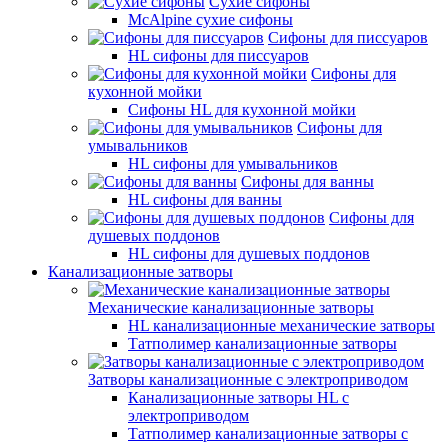
Сухие сифоны
McAlpine сухие сифоны
Сифоны для писсуаров
HL сифоны для писсуаров
Сифоны для
кухонной мойки
Сифоны HL для кухонной мойки
Сифоны для
умывальников
HL сифоны для умывальников
Сифоны для ванны
HL сифоны для ванны
Сифоны для
душевых поддонов
HL сифоны для душевых поддонов
Канализационные затворы
Механические канализационные затворы
HL канализационные механические затворы
Татполимер канализационные затворы
Затворы канализационные с электроприводом
Канализационные затворы HL с
электроприводом
Татполимер канализационные затворы с