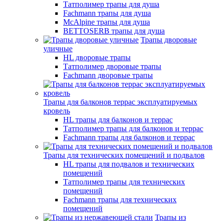
Татполимер трапы для душа
Fachmann трапы для душа
McAlpine трапы для душа
BETTOSERB трапы для душа
Трапы дворовые
уличные
HL дворовые трапы
Татполимер дворовые трапы
Fachmann дворовые трапы
Трапы для балконов террас эксплуатируемых
кровель
HL трапы для балконов и террас
Татполимер трапы для балконов и террас
Fachmann трапы для балконов и террас
Трапы для технических помещений и подвалов
HL трапы для подвалов и технических
помещений
Татполимер трапы для технических
помещений
Fachmann трапы для технических
помещений
Трапы из