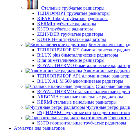
Стальные трубчатые радиаторы
ТЕПЛОФОРТ трубчатые радиаторы
RIFAR Tubog трубчатые радиаторы
KERMI трубчатые радиаторы
КЗТО трубчатые радиаторы
ZEHNDER трубчатые радиаторы
KOHR Heim трубчатые радиаторы
Биметаллические ра
ТЕПЛОПРИБОР БР1 биметаллические радиа
BiLUX plus биметаллические радиаторы
Rifar биметаллические радиаторы
ROYAL THERMO биметаллические радиатор
Алюминиевые радиат
ТЕПЛОПРИБОР АР1 алюминиевые радиато
BiLUX AL M 500 алюминиевые радиаторы
Стальные панел
ROYAL THERMO стальные панельные радиа
ARBONIA стальные панельные радиаторы
KERMI стальные панельные радиаторы
Чугунные ретро-ради
РАДИМАКС чугунные ретро радиаторы отоп
Горизонта
КЗТО горизонтальные трубчатые радиаторы
Арматура для радиаторов