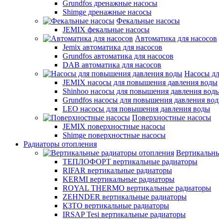
Grundfos дренажные насосы
Shimge дренажные насосы
Фекальные насосы
JEMIX фекальные насосы
Автоматика для насосов
Jemix автоматика для насосов
Grundfos автоматика для насосов
DAB автоматика для насосов
Насосы д
JEMIX насосы для повышения давления воды
Shinhoo насосы для повышения давления вод
Grundfos насосы для повышения давления во
LEO насосы для повышения давления воды
Поверхностные насосы
JEMIX поверхностные насосы
Shimge поверхностные насосы
Радиаторы отопления
Вертикальны
ТЕПЛОФОРТ вертикальные радиаторы
RIFAR вертикальные радиаторы
KERMI вертикальные радиаторы
ROYAL THERMO вертикальные радиаторы
ZEHNDER вертикальные радиаторы
КЗТО вертикальные радиаторы
IRSAP Tesi вертикальные радиаторы