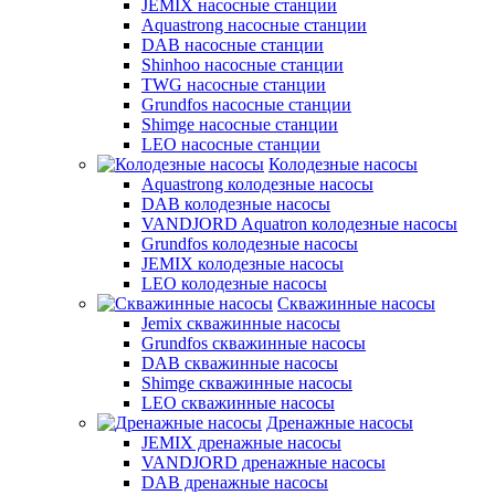
JEMIX насосные станции
Aquastrong насосные станции
DAB насосные станции
Shinhoo насосные станции
TWG насосные станции
Grundfos насосные станции
Shimge насосные станции
LEO насосные станции
Колодезные насосы
Aquastrong колодезные насосы
DAB колодезные насосы
VANDJORD Aquatron колодезные насосы
Grundfos колодезные насосы
JEMIX колодезные насосы
LEO колодезные насосы
Скважинные насосы
Jemix cкважинные насосы
Grundfos скважинные насосы
DAB скважинные насосы
Shimge скважинные насосы
LEO скважинные насосы
Дренажные насосы
JEMIX дренажные насосы
VANDJORD дренажные насосы
DAB дренажные насосы