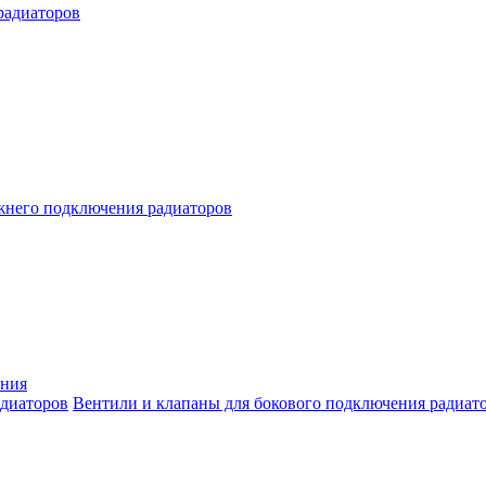
радиаторов
жнего подключения радиаторов
ения
Вентили и клапаны для бокового подключения радиат