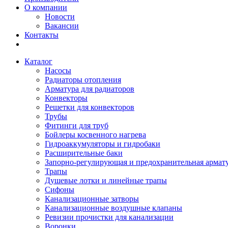
О компании
Новости
Вакансии
Контакты
Каталог
Насосы
Радиаторы отопления
Арматура для радиаторов
Конвекторы
Решетки для конвекторов
Трубы
Фитинги для труб
Бойлеры косвенного нагрева
Гидроаккумуляторы и гидробаки
Расширительные баки
Запорно-регулирующая и предохранительная армат
Трапы
Душевые лотки и линейные трапы
Сифоны
Канализационные затворы
Канализационные воздушные клапаны
Ревизии прочистки для канализации
Воронки