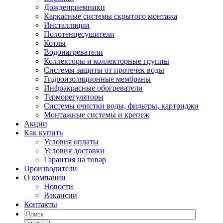
Дождеприемники
Каркасные системы скрытого монтажа
Инсталляции
Полотенцесушители
Котлы
Водонагреватели
Коллекторы и коллекторные группы
Системы защиты от протечек воды
Гидроизоляционные мембраны
Инфракрасные обогреватели
Терморегуляторы
Системы очистки воды, фильтры, картриджи
Монтажные системы и крепеж
Акции
Как купить
Условия оплаты
Условия доставки
Гарантия на товар
Производители
О компании
Новости
Вакансии
Контакты