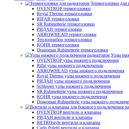
Термоголовки для 
OVENTROP термоголовки
Royal Thermo термоголовки
RIFAR термоголовки
SR Rubinetterie термоголовки
РИДАН термоголовки
ARROWHEAD термоголовки
Теплоприбор термоголовки
KOHR термоголовки
Dragoman Rubinetterie термоголовки
Узлы ни
OVENTROP узлы нижнего подключения
Rifar узлы нижнего подключения
ARROWHEAD узлы нижнего подключения
Royal Thermo узлы нижнего подключения
РИДАН узлы нижнего подключения
Schlosser узлы нижнего подключения
SR Rubinetterie узлы нижнего подключения
KOHR узлы нижнего подключения
Dragoman Rubinetterie узлы нижнего подключ
OVENTROP вентили и клапаны
РИДАН вентили и клапаны
RETROstyle вентили и клапаны
Carlo Poletti вентили и клапаны