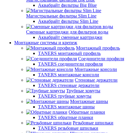
Аквабрайт фильтры Big Blue
Магистральные фильтры Slim Line
Аквабрайт фильтры Slim Line
Сменные картриджи для фильтров воды
Аквабрайт сменные картриджи
Монтажные системы и крепеж
Монтажный профиль
TANERS монтажный профиль
Соединители профиля
TANERS соединители профиля
Монтажные консоли
TANERS монтажные консоли
Стеновые держатели
TANERS стеновые держатели
Трубные хомуты
TANERS трубные хомуты
Монтажные шины
TANERS монтажные шины
Обратные планки
TANERS обратные планки
Резьбовые шпильки
TANERS резьбовые шпильки