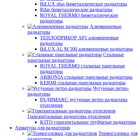
BiLUX plus биметаллические радиаторы
Rifar биметаллические радиаторы
ROYAL THERMO биметаллические
радиаторы
Алюминиевые
радиаторы
ТЕПЛОПРИБОР АР1 алюминиевые
радиаторы
BiLUX AL M 500 алюминиевые радиаторы
Стальные
панельные радиаторы
ROYAL THERMO стальные панельные
радиаторы
ARBONIA стальные панельные радиаторы
KERMI стальные панельные радиаторы
Чугунные ретро-
радиаторы
РАДИМАКС чугунные ретро радиаторы
отопления
Горизонтальные радиаторы отопления
КЗТО горизонтальные трубчатые радиаторы
Арматура для радиаторов
Термоголовки для
радиаторов