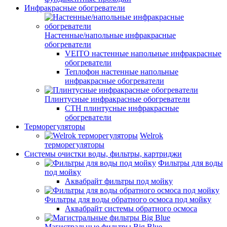
Инфракрасные обогреватели
Настенные/напольные инфракрасные
обогреватели
VEITO настенные напольные инфракрасные
обогреватели
Теплофон настенные напольные
инфракрасные обогреватели
Плинтусные инфракрасные обогреватели
СТН плинтусные инфракрасные
обогреватели
Терморегуляторы
Welrok
терморегуляторы
Системы очистки воды, фильтры, картриджи
Фильтры для воды
под мойку
Аквабрайт фильтры под мойку
Фильтры для воды обратного осмоса под мойку
Аквабрайт системы обратного осмоса
Магистральные фильтры Big Blue