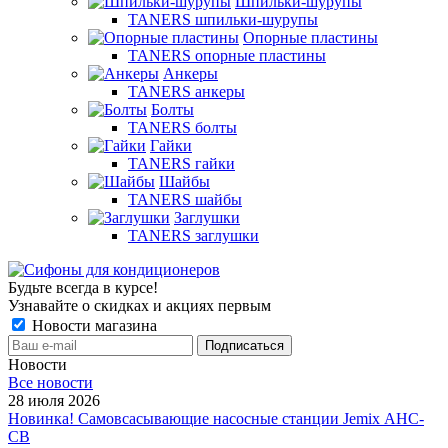
Шпильки-шурупы
TANERS шпильки-шурупы
Опорные пластины
TANERS опорные пластины
Анкеры
TANERS анкеры
Болты
TANERS болты
Гайки
TANERS гайки
Шайбы
TANERS шайбы
Заглушки
TANERS заглушки
Будьте всегда в курсе!
Узнавайте о скидках и акциях первым
Новости магазина
Новости
Все новости
28 июля 2026
Новинка! Самовсасывающие насосные станции Jemix АНС-
СВ