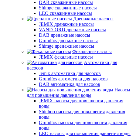
DAB скважинные насосы
Shimge скважинные насосы
LEO скважинные насосы
Дренажные насосы
JEMIX дренажные насосы
VANDJORD дренажные насосы
DAB дренажные насосы
Grundfos дренажные насосы
Shimge дренажные насосы
Фекальные насосы
JEMIX фекальные насосы
Автоматика для
насосов
Jemix автоматика для насосов
Grundfos автоматика для насосов
DAB автоматика для насосов
Насосы
для повышения давления воды
JEMIX насосы для повышения давления
воды
Shinhoo насосы для повышения давления
воды
Grundfos насосы для повышения давления
воды
LEO насосы для повышения давления воды