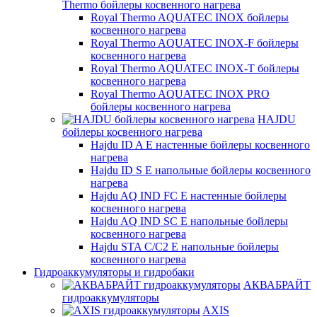
Thermo бойлеры косвенного нагрева
Royal Thermo AQUATEC INOX бойлеры
косвенного нагрева
Royal Thermo AQUATEC INOX-F бойлеры
косвенного нагрева
Royal Thermo AQUATEC INOX-T бойлеры
косвенного нагрева
Royal Thermo AQUATEC INOX PRO
бойлеры косвенного нагрева
HAJDU
бойлеры косвенного нагрева
Hajdu ID A E настенные бойлеры косвенного
нагрева
Hajdu ID S E напольные бойлеры косвенного
нагрева
Hajdu AQ IND FC E настенные бойлеры
косвенного нагрева
Hajdu AQ IND SC E напольные бойлеры
косвенного нагрева
Hajdu STA C/C2 E напольные бойлеры
косвенного нагрева
Гидроаккумуляторы и гидробаки
АКВАБРАЙТ
гидроаккумуляторы
AXIS