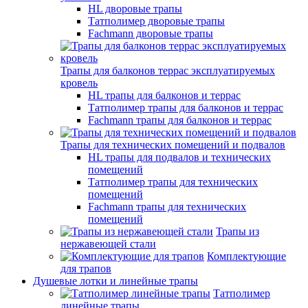
HL дворовые трапы
Татполимер дворовые трапы
Fachmann дворовые трапы
Трапы для балконов террас эксплуатируемых
кровель
HL трапы для балконов и террас
Татполимер трапы для балконов и террас
Fachmann трапы для балконов и террас
Трапы для технических помещений и подвалов
HL трапы для подвалов и технических
помещений
Татполимер трапы для технических
помещений
Fachmann трапы для технических
помещений
Трапы из
нержавеющей стали
Комплектующие
для трапов
Душевые лотки и линейные трапы
Татполимер
линейные трапы