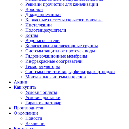
Ревизии прочистки для канализации
Воронки
Дождеприемники
Каркасные системы скрытого монтажа
Инсталляции
Полотенцесушители
Котлы
Водонагреватели
Коллекторы и коллекторные группы
Системы защиты от протечек воды
Гидроизоляционные мембраны
Инфракрасные обогреватели
Терморегуляторы
Системы очистки воды, фильтры, картриджи
Монтажные системы и крепеж
Акции
Как купить
Условия оплаты
Условия доставки
Гарантия на товар
Производители
О компании
Новости
Вакансии
Контакты