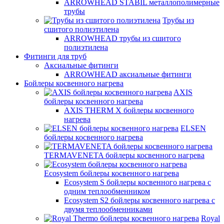
ARROWHEAD STABIL металлополимерные
трубы
Трубы из
сшитого полиэтилена
ARROWHEAD трубы из сшитого
полиэтилена
Фитинги для труб
Аксиальные фитинги
ARROWHEAD аксиальные фитинги
Бойлеры косвенного нагрева
AXIS
бойлеры косвенного нагрева
AXIS THERM X бойлеры косвенного
нагрева
ELSEN
бойлеры косвенного нагрева
TERMAVENETA бойлеры косвенного нагрева
Ecosystem бойлеры косвенного нагрева
Ecosystem S бойлеры косвенного нагрева с
одним теплообменником
Ecosystem S2 бойлеры косвенного нагрева с
двумя теплообменниками
Royal