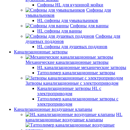
Сифоны HL для кухонной мойки
Сифоны для
умывальников
HL сифоны для умывальников
Сифоны для ванны
HL сифоны для ванны
Сифоны для
душевых поддонов
HL сифоны для душевых поддонов
Канализационные затворы
Механические канализационные затворы
HL канализационные механические затворы
Татполимер канализационные затворы
Затворы канализационные с электроприводом
Канализационные затворы HL с
электроприводом
Татполимер канализационные затворы с
электроприводом
Канализационные воздушные клапаны
HL
канализационные воздушные клапаны