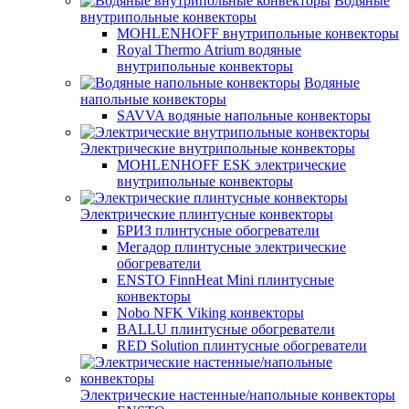
Водяные
внутрипольные конвекторы
MOHLENHOFF внутрипольные конвекторы
Royal Thermo Atrium водяные
внутрипольные конвекторы
Водяные
напольные конвекторы
SAVVA водяные напольные конвекторы
Электрические внутрипольные конвекторы
MOHLENHOFF ESK электрические
внутрипольные конвекторы
Электрические плинтусные конвекторы
БРИЗ плинтусные обогреватели
Мегадор плинтусные электрические
обогреватели
ENSTO FinnHeat Mini плинтусные
конвекторы
Nobo NFK Viking конвекторы
BALLU плинтусные обогреватели
RED Solution плинтусные обогреватели
Электрические настенные/напольные конвекторы