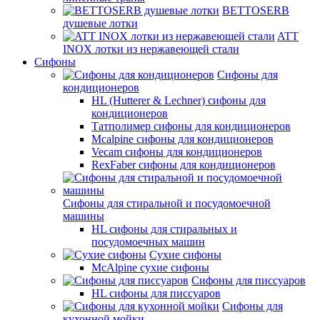
BETTOSERB
душевые лотки
ATT
INOX лотки из нержавеющей стали
Сифоны
Сифоны для
кондиционеров
HL (Hutterer & Lechner) сифоны для
кондиционеров
Татполимер сифоны для кондиционеров
Mcalpine сифоны для кондиционеров
Vecam сифоны для кондиционеров
RexFaber сифоны для кондиционеров
Сифоны для стиральной и посудомоечной
машины
HL сифоны для стиральных и
посудомоечных машин
Сухие сифоны
McAlpine сухие сифоны
Сифоны для писсуаров
HL сифоны для писсуаров
Сифоны для
кухонной мойки