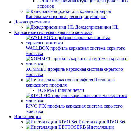
Татполимер комплектующие для кровельных
воронок
Капельные воронки для кондиционеров
Дождеприемники
Дождеприемники HL
Каркасные системы скрытого монтажа
WALLBOX профиль каркасная система скрытого
монтажа
ХОММЕТ профиль каркасная система скрытого
монтажа
Петли для
каркасного профиля
FORMAT Interior петли
RIVO FIX профиль каркасная система скрытого
монтажа
Инсталляции
Инсталляции RIVO Set
Инсталляции