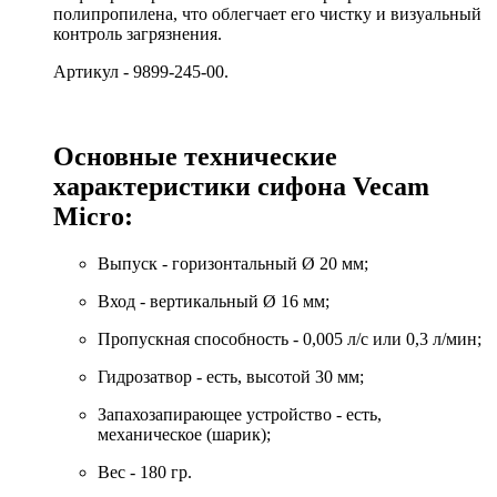
полипропилена, что облегчает его чистку и визуальный
контроль загрязнения.
Артикул - 9899-245-00.
Основные технические
характеристики сифона Vecam
Micro:
Выпуск - горизонтальный Ø 20 мм;
Вход - вертикальный Ø 16 мм;
Пропускная способность - 0,005 л/с или 0,3 л/мин;
Гидрозатвор - есть, высотой 30 мм;
Запахозапирающее устройство - есть,
механическое (шарик);
Вес - 180 гр.