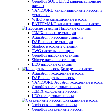
Grundfos SOLOLIFT2 канализационные
насосы
VANDJORD канализационные насосы и
установки
WILO канализационные насосы
ВАТЕРМАКС канализационные насосы
Насосные станции
JEMIX насосные станции
Aquastrong насосные станции
DAB насосные станции
Shinhoo насосные станции
TWG насосные станции
Grundfos насосные станции
Shimge насосные станции
LEO насосные станции
Колодезные насосы
Aquastrong колодезные насосы
DAB колодезные насосы
VANDJORD Aquatron колодезные насосы
Grundfos колодезные насосы
JEMIX колодезные насосы
LEO колодезные насосы
Скважинные насосы
Jemix cкважинные насосы
Grundfos скважинные насосы