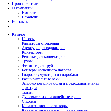
Производители
О компании
Новости
Вакансии
Контакты
Каталог
Насосы
Радиаторы отопления
Арматура для радиаторов
Конвекторы
Решетки для конвекторов
Трубы
Фитинги для труб
Бойлеры косвенного нагрева
Гидроаккумуляторы и гидробаки
Расширительные баки
Запорно-регулирующая и предохранительная
арматура
Трапы
Душевые лотки и линейные трапы
Сифоны
Канализационные затворы
Канализационные воздушные клапаны