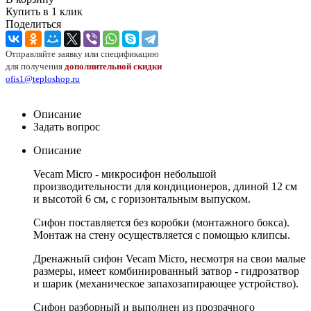
Купить в 1 клик
Поделиться
Отправляйте заявку или спецификацию
для получения
дополнительной скидки
ofis1@teploshop.ru
Описание
Задать вопрос
Описание
Vecam Micro - микросифон небольшой
производительности для кондиционеров, длиной 12 см
и высотой 6 см, с горизонтальным выпуском.
Сифон поставляется без коробки (монтажного бокса).
Монтаж на стену осуществляется с помощью клипсы.
Дренажный сифон Vecam Micro, несмотря на свои малые
размеры, имеет комбинированный затвор - гидрозатвор
и шарик (механическое запахозапирающее устройство).
Сифон разборный и выполнен из прозрачного