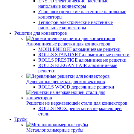
ENSTO электрические настенные
напольные конвекторы
Zilon электрические настенные напольные
конвекторы
Теплофон электрические настенные
напольные конвекторы
Решетки для конвекторов
Алюминиевые решетки для конвекторов
MOHLENHOFF алюминиевые решетки
ROLLS STANDART алюминиевые решетки
ROLLS PRESTIGE алюминиевые решетки
ROLLS ELEGANT AIR алюминиевые
решетки
Деревянные решетки для конвекторов
ROLLS WOOD деревянные решетки
Решетки из нержавеющей стали для конвекторов
ROLLS INOX решетки из нержавеющей
стали
Трубы
Металлополимерные трубы