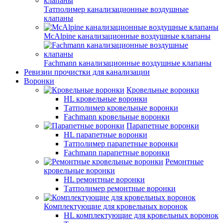
Татполимер канализационные воздушные
клапаны
McAlpine канализационные воздушные клапаны
Fachmann канализационные воздушные клапаны
Ревизии прочистки для канализации
Воронки
Кровельные воронки
HL кровельные воронки
Татполимер кровельные воронки
Fachmann кровельные воронки
Парапетные воронки
HL парапетные воронки
Татполимер парапетные воронки
Fachmann парапетные воронки
Ремонтные
кровельные воронки
HL ремонтные воронки
Татполимер ремонтные воронки
Комплектующие для кровельных воронок
HL комплектующие для кровельных воронок