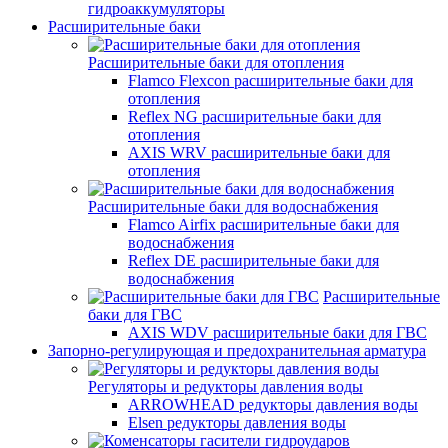
гидроаккумуляторы
Расширительные баки
Расширительные баки для отопления
Flamco Flexcon расширительные баки для
отопления
Reflex NG расширительные баки для
отопления
AXIS WRV расширительные баки для
отопления
Расширительные баки для водоснабжения
Flamco Airfix расширительные баки для
водоснабжения
Reflex DЕ расширительные баки для
водоснабжения
Расширительные
баки для ГВС
AXIS WDV расширительные баки для ГВС
Запорно-регулирующая и предохранительная арматура
Регуляторы и редукторы давления воды
ARROWHEAD редукторы давления воды
Elsen редукторы давления воды