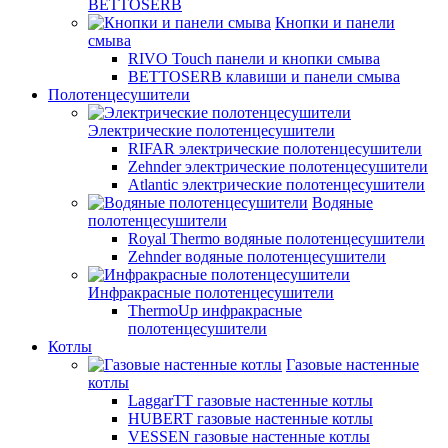
BETTOSERB
Кнопки и панели
смыва
RIVO Touch панели и кнопки смыва
BETTOSERB клавиши и панели смыва
Полотенцесушители
Электрические полотенцесушители
RIFAR электрические полотенцесушители
Zehnder электрические полотенцесушители
Atlantic электрические полотенцесушители
Водяные
полотенцесушители
Royal Thermo водяные полотенцесушители
Zehnder водяные полотенцесушители
Инфракрасные полотенцесушители
ThermoUp инфракрасные
полотенцесушители
Котлы
Газовые настенные
котлы
LaggarTT газовые настенные котлы
HUBERT газовые настенные котлы
VESSEN газовые настенные котлы