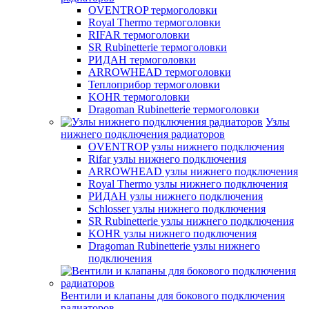
OVENTROP термоголовки
Royal Thermo термоголовки
RIFAR термоголовки
SR Rubinetterie термоголовки
РИДАН термоголовки
ARROWHEAD термоголовки
Теплоприбор термоголовки
KOHR термоголовки
Dragoman Rubinetterie термоголовки
Узлы
нижнего подключения радиаторов
OVENTROP узлы нижнего подключения
Rifar узлы нижнего подключения
ARROWHEAD узлы нижнего подключения
Royal Thermo узлы нижнего подключения
РИДАН узлы нижнего подключения
Schlosser узлы нижнего подключения
SR Rubinetterie узлы нижнего подключения
KOHR узлы нижнего подключения
Dragoman Rubinetterie узлы нижнего
подключения
Вентили и клапаны для бокового подключения
радиаторов