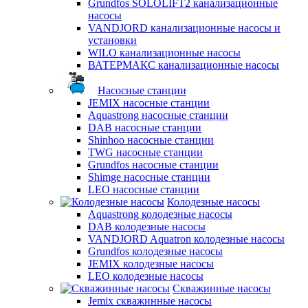
Grundfos SOLOLIFT2 канализационные
насосы
VANDJORD канализационные насосы и
установки
WILO канализационные насосы
ВАТЕРМАКС канализационные насосы
Насосные станции
JEMIX насосные станции
Aquastrong насосные станции
DAB насосные станции
Shinhoo насосные станции
TWG насосные станции
Grundfos насосные станции
Shimge насосные станции
LEO насосные станции
Колодезные насосы
Aquastrong колодезные насосы
DAB колодезные насосы
VANDJORD Aquatron колодезные насосы
Grundfos колодезные насосы
JEMIX колодезные насосы
LEO колодезные насосы
Скважинные насосы
Jemix cкважинные насосы