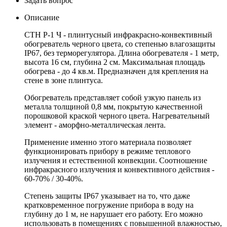
Задать вопрос
Описание
СТН Р-1 Ч - плинтусный инфракрасно-конвективный
обогреватель черного цвета, со степенью влагозащиты
IP67, без терморегулятора. Длина обогревателя - 1 метр,
высота 16 см, глубина 2 см. Максимальная площадь
обогрева - до 4 кв.м. Предназначен для крепления на
стене в зоне плинтуса.
Обогреватель представляет собой узкую панель из
металла толщиной 0,8 мм, покрытую качественной
порошковой краской черного цвета. Нагревательный
элемент - аморфно-металлическая лента.
Применение именно этого материала позволяет
функционировать прибору в режиме теплового
излучения и естественной конвекции. Соотношение
инфракрасного излучения и конвективного действия -
60-70% / 30-40%.
Степень защиты IP67 указывает на то, что даже
кратковременное погружение прибора в воду на
глубину до 1 м, не нарушает его работу. Его можно
использовать в помещениях с повышенной влажностью,