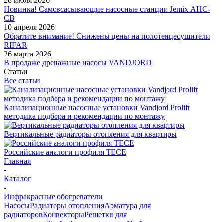
28 июля 2026
Новинка! Самовсасывающие насосные станции Jemix АНС-
СВ
10 апреля 2026
Обратите внимание! Снижены цены на полотенцесушители
RIFAR
26 марта 2026
В продаже дренажные насосы VANDJORD
Статьи
Все статьи
Канализационные насосные установки Vandjord Prolift
методика подбора и рекомендации по монтажу
Вертикальные радиаторы отопления для квартиры
Российские аналоги профиля TECE
Главная
-
Каталог
-
Инфракрасные обогреватели
Насосы
Радиаторы отопления
Арматура для
радиаторов
Конвекторы
Решетки для