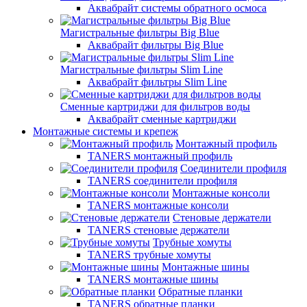
Аквабрайт системы обратного осмоса
Магистральные фильтры Big Blue
Аквабрайт фильтры Big Blue
Магистральные фильтры Slim Line
Аквабрайт фильтры Slim Line
Сменные картриджи для фильтров воды
Аквабрайт сменные картриджи
Монтажные системы и крепеж
Монтажный профиль
TANERS монтажный профиль
Соединители профиля
TANERS соединители профиля
Монтажные консоли
TANERS монтажные консоли
Стеновые держатели
TANERS стеновые держатели
Трубные хомуты
TANERS трубные хомуты
Монтажные шины
TANERS монтажные шины
Обратные планки
TANERS обратные планки