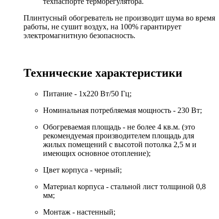
техпаспорте терморегулятора.
Плинтусный обогреватель не производит шума во время
работы, не сушит воздух, на 100% гарантирует
электромагнитную безопасность.
Технические характеристики
Питание - 1x220 Вт/50 Гц;
Номинальная потребляемая мощность - 230 Вт;
Обогреваемая площадь - не более 4 кв.м. (это
рекомендуемая производителем площадь для
жилых помещений с высотой потолка 2,5 м и
имеющих основное отопление);
Цвет корпуса - черный;
Материал корпуса - стальной лист толщиной 0,8
мм;
Монтаж - настенный;