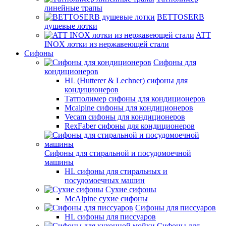
линейные трапы
BETTOSERB
душевые лотки
ATT
INOX лотки из нержавеющей стали
Сифоны
Сифоны для
кондиционеров
HL (Hutterer & Lechner) сифоны для
кондиционеров
Татполимер сифоны для кондиционеров
Mcalpine сифоны для кондиционеров
Vecam сифоны для кондиционеров
RexFaber сифоны для кондиционеров
Сифоны для стиральной и посудомоечной
машины
HL сифоны для стиральных и
посудомоечных машин
Сухие сифоны
McAlpine сухие сифоны
Сифоны для писсуаров
HL сифоны для писсуаров
Сифоны для