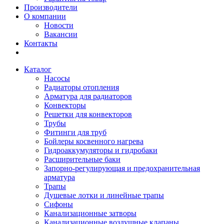
Производители
О компании
Новости
Вакансии
Контакты
Каталог
Насосы
Радиаторы отопления
Арматура для радиаторов
Конвекторы
Решетки для конвекторов
Трубы
Фитинги для труб
Бойлеры косвенного нагрева
Гидроаккумуляторы и гидробаки
Расширительные баки
Запорно-регулирующая и предохранительная
арматура
Трапы
Душевые лотки и линейные трапы
Сифоны
Канализационные затворы
Канализационные воздушные клапаны