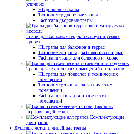
уличные
HL дворовые трапы
Татполимер дворовые трапы
Fachmann дворовые трапы
Трапы для балконов террас эксплуатируемых
кровель
HL трапы для балконов и террас
Татполимер трапы для балконов и террас
Fachmann трапы для балконов и террас
Трапы для технических помещений и подвалов
HL трапы для подвалов и технических
помещений
Татполимер трапы для технических
помещений
Fachmann трапы для технических
помещений
Трапы из
нержавеющей стали
Комплектующие
для трапов
Душевые лотки и линейные трапы
Татполимер