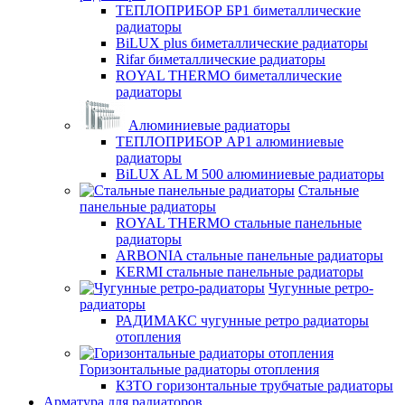
ТЕПЛОПРИБОР БР1 биметаллические
радиаторы
BiLUX plus биметаллические радиаторы
Rifar биметаллические радиаторы
ROYAL THERMO биметаллические
радиаторы
Алюминиевые радиаторы
ТЕПЛОПРИБОР АР1 алюминиевые
радиаторы
BiLUX AL M 500 алюминиевые радиаторы
Стальные
панельные радиаторы
ROYAL THERMO стальные панельные
радиаторы
ARBONIA стальные панельные радиаторы
KERMI стальные панельные радиаторы
Чугунные ретро-
радиаторы
РАДИМАКС чугунные ретро радиаторы
отопления
Горизонтальные радиаторы отопления
КЗТО горизонтальные трубчатые радиаторы
Арматура для радиаторов