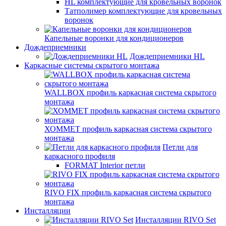
HL комплектующие для кровельных воронок
Татполимер комплектующие для кровельных
воронок
Капельные воронки для кондиционеров
Дождеприемники
Дождеприемники HL
Каркасные системы скрытого монтажа
WALLBOX профиль каркасная система скрытого
монтажа
ХОММЕТ профиль каркасная система скрытого
монтажа
Петли для
каркасного профиля
FORMAT Interior петли
RIVO FIX профиль каркасная система скрытого
монтажа
Инсталляции
Инсталляции RIVO Set