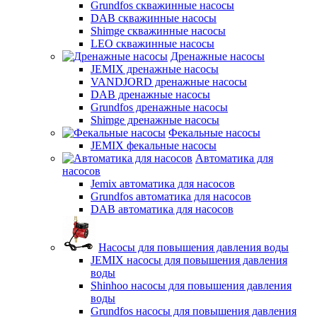
Grundfos скважинные насосы
DAB скважинные насосы
Shimge скважинные насосы
LEO скважинные насосы
Дренажные насосы
JEMIX дренажные насосы
VANDJORD дренажные насосы
DAB дренажные насосы
Grundfos дренажные насосы
Shimge дренажные насосы
Фекальные насосы
JEMIX фекальные насосы
Автоматика для
насосов
Jemix автоматика для насосов
Grundfos автоматика для насосов
DAB автоматика для насосов
Насосы для повышения давления воды
JEMIX насосы для повышения давления
воды
Shinhoo насосы для повышения давления
воды
Grundfos насосы для повышения давления