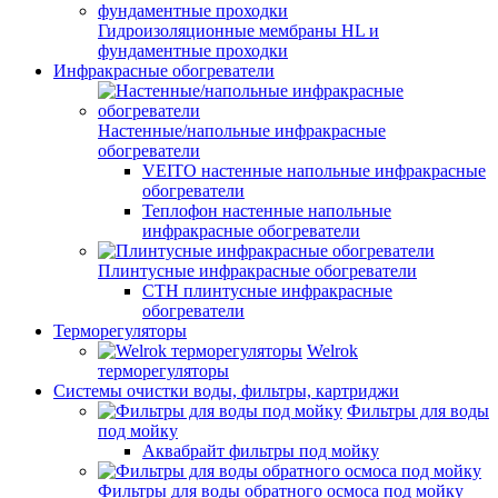
Гидроизоляционные мембраны HL и
фундаментные проходки
Инфракрасные обогреватели
Настенные/напольные инфракрасные
обогреватели
VEITO настенные напольные инфракрасные
обогреватели
Теплофон настенные напольные
инфракрасные обогреватели
Плинтусные инфракрасные обогреватели
СТН плинтусные инфракрасные
обогреватели
Терморегуляторы
Welrok
терморегуляторы
Системы очистки воды, фильтры, картриджи
Фильтры для воды
под мойку
Аквабрайт фильтры под мойку
Фильтры для воды обратного осмоса под мойку