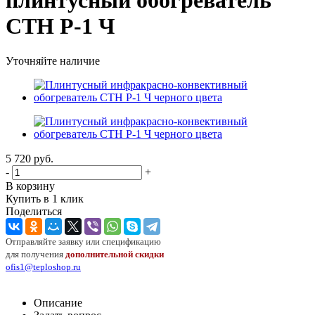
плинтусный обогреватель
СТН Р-1 Ч
Уточняйте наличие
5 720
руб.
-
+
В корзину
Купить в 1 клик
Поделиться
Отправляйте заявку или спецификацию
для получения
дополнительной скидки
ofis1@teploshop.ru
Описание