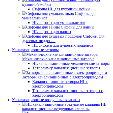
кухонной мойки
Сифоны HL для кухонной мойки
Сифоны для
умывальников
HL сифоны для умывальников
Сифоны для ванны
HL сифоны для ванны
Сифоны для
душевых поддонов
HL сифоны для душевых поддонов
Канализационные затворы
Механические канализационные затворы
HL канализационные механические затворы
Татполимер канализационные затворы
Затворы канализационные с электроприводом
Канализационные затворы HL с
электроприводом
Татполимер канализационные затворы с
электроприводом
Канализационные воздушные клапаны
HL
канализационные воздушные клапаны