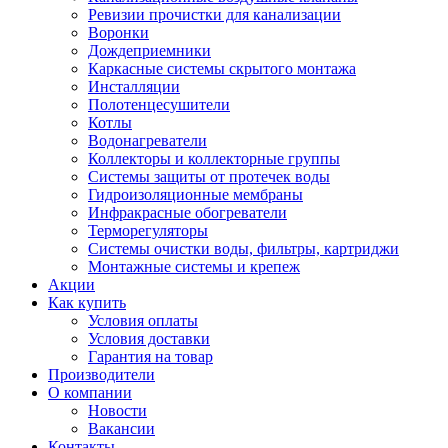
Ревизии прочистки для канализации
Воронки
Дождеприемники
Каркасные системы скрытого монтажа
Инсталляции
Полотенцесушители
Котлы
Водонагреватели
Коллекторы и коллекторные группы
Системы защиты от протечек воды
Гидроизоляционные мембраны
Инфракрасные обогреватели
Терморегуляторы
Системы очистки воды, фильтры, картриджи
Монтажные системы и крепеж
Акции
Как купить
Условия оплаты
Условия доставки
Гарантия на товар
Производители
О компании
Новости
Вакансии
Контакты