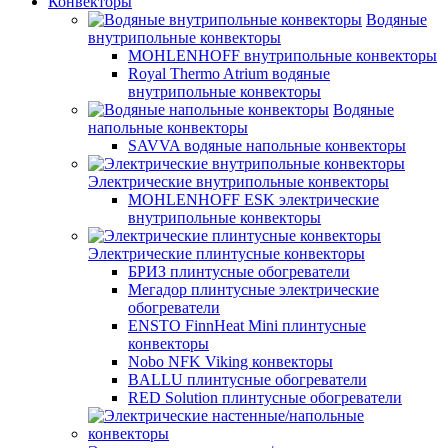
Конвекторы
Водяные
внутрипольные конвекторы
MOHLENHOFF внутрипольные конвекторы
Royal Thermo Atrium водяные
внутрипольные конвекторы
Водяные
напольные конвекторы
SAVVA водяные напольные конвекторы
Электрические внутрипольные конвекторы
MOHLENHOFF ESK электрические
внутрипольные конвекторы
Электрические плинтусные конвекторы
БРИЗ плинтусные обогреватели
Мегадор плинтусные электрические
обогреватели
ENSTO FinnHeat Mini плинтусные
конвекторы
Nobo NFK Viking конвекторы
BALLU плинтусные обогреватели
RED Solution плинтусные обогреватели