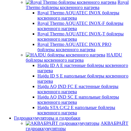
Royal
Thermo бойлеры косвенного нагрева
Royal Thermo AQUATEC INOX бойлеры
косвенного нагрева
Royal Thermo AQUATEC INOX-F бойлеры
косвенного нагрева
Royal Thermo AQUATEC INOX-T бойлеры
косвенного нагрева
Royal Thermo AQUATEC INOX PRO
бойлеры косвенного нагрева
HAJDU
бойлеры косвенного нагрева
Hajdu ID A E настенные бойлеры косвенного
нагрева
Hajdu ID S E напольные бойлеры косвенного
нагрева
Hajdu AQ IND FC E настенные бойлеры
косвенного нагрева
Hajdu AQ IND SC E напольные бойлеры
косвенного нагрева
Hajdu STA C/C2 E напольные бойлеры
косвенного нагрева
Гидроаккумуляторы и гидробаки
АКВАБРАЙТ
гидроаккумуляторы