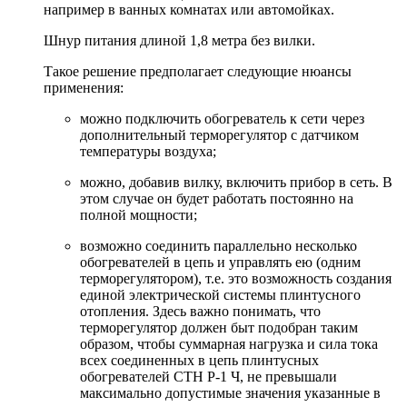
например в ванных комнатах или автомойках.
Шнур питания длиной 1,8 метра без вилки.
Такое решение предполагает следующие нюансы
применения:
можно подключить обогреватель к сети через
дополнительный терморегулятор с датчиком
температуры воздуха;
можно, добавив вилку, включить прибор в сеть. В
этом случае он будет работать постоянно на
полной мощности;
возможно соединить параллельно несколько
обогревателей в цепь и управлять ею (одним
терморегулятором), т.е. это возможность создания
единой электрической системы плинтусного
отопления. Здесь важно понимать, что
терморегулятор должен быт подобран таким
образом, чтобы суммарная нагрузка и сила тока
всех соединенных в цепь плинтусных
обогревателей СТН Р-1 Ч, не превышали
максимально допустимые значения указанные в