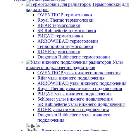
Термоголовки для
радиаторов
OVENTROP термоголовки
Royal Thermo термоголовки
RIFAR термоголовки
SR Rubinetterie термоголовки
РИДАН термоголовки
ARROWHEAD термоголовки
Теплоприбор термоголовки
KOHR термоголовки
Dragoman Rubinetterie термоголовки
Узлы
нижнего подключения радиаторов
OVENTROP узлы нижнего подключения
Rifar узлы нижнего подключения
ARROWHEAD узлы нижнего подключения
Royal Thermo узлы нижнего подключения
РИДАН узлы нижнего подключения
Schlosser узлы нижнего подключения
SR Rubinetterie узлы нижнего подключения
KOHR узлы нижнего подключения
Dragoman Rubinetterie узлы нижнего
подключения
Вентили и клапаны для бокового