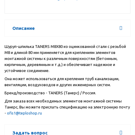
Описание
Шуруп-шпилька
TANERS
М8
X
80 из оцинкованной стали с резьбой
М8 и длиной 80 мм применяется для креплениям элементов
монтажной системы к различным поверхностям (бетонным,
кирпичным, деревянным и т.д.) и обеспечивает надежное и
устойчивое соединение.
Она может использоваться для крепления труб канализации,
вентиляции, воздуховодов и других инженерных систем.
Бренд/производство -
TANERS
(Танерс) / Россия.
Для заказа всех необходимых элементов монтажной системы
Танерс, Вы можете прислать спецификацию на электронную почту
-
ofis1@teploshop.ru
Задать вопрос