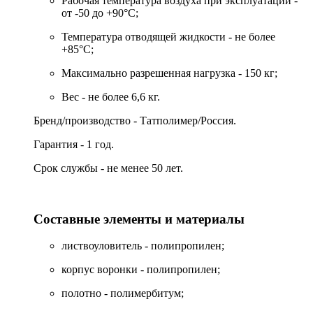
Рабочая температура воздуха при эксплуатации -
от -50 до +90°C;
Температура отводящей жидкости - не более
+85°С;
Максимально разрешенная нагрузка - 150 кг;
Вес - не более 6,6 кг.
Бренд/производство - Татполимер/Россия.
Гарантия - 1 год.
Срок службы - не менее 50 лет.
Cоставные элементы и материалы
листвоуловитель - полипропилен;
корпус воронки - полипропилен;
полотно - полимербитум;