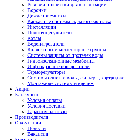
Ревизии прочистки для канализации
Воронки
Дождеприемники
Каркасные системы скрытого монтажа
Инсталляции
Полотенцесушители
Котлы
Водонагреватели
Коллекторы и коллекторные группы
Системы защиты от протечек воды
Гидроизоляционные мембраны
Инфракрасные обогреватели
Терморегуляторы
Системы очистки воды, фильтры, картриджи
Монтажные системы и крепеж
Акции
Как купить
Условия оплаты
Условия доставки
Гарантия на товар
Производители
О компании
Новости
Вакансии
Контакты