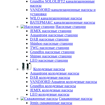
Grundfos SOLOLIFT2 канализационные
насосы
VANDJORD канализационные насосы и
установки
WILO канализационные насосы
ВАТЕРМАКС канализационные насосы
Насосные станции
JEMIX насосные станции
Aquastrong насосные станции
DAB насосные станции
Shinhoo насосные станции
TWG насосные станции
Grundfos насосные станции
Shimge насосные станции
LEO насосные станции
Колодезные насосы
Aquastrong колодезные насосы
DAB колодезные насосы
VANDJORD Aquatron колодезные насосы
Grundfos колодезные насосы
JEMIX колодезные насосы
LEO колодезные насосы
Скважинные насосы
Jemix cкважинные насосы