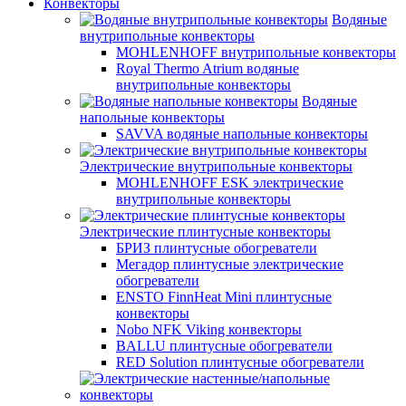
Конвекторы
Водяные
внутрипольные конвекторы
MOHLENHOFF внутрипольные конвекторы
Royal Thermo Atrium водяные
внутрипольные конвекторы
Водяные
напольные конвекторы
SAVVA водяные напольные конвекторы
Электрические внутрипольные конвекторы
MOHLENHOFF ESK электрические
внутрипольные конвекторы
Электрические плинтусные конвекторы
БРИЗ плинтусные обогреватели
Мегадор плинтусные электрические
обогреватели
ENSTO FinnHeat Mini плинтусные
конвекторы
Nobo NFK Viking конвекторы
BALLU плинтусные обогреватели
RED Solution плинтусные обогреватели