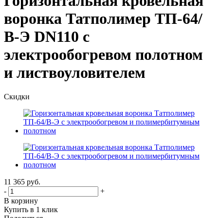
Горизонтальная кровельная
воронка Татполимер ТП-64/
В-Э DN110 с
электрообогревом полотном
и листвоуловителем
Скидки
11 365
руб.
-
+
В корзину
Купить в 1 клик