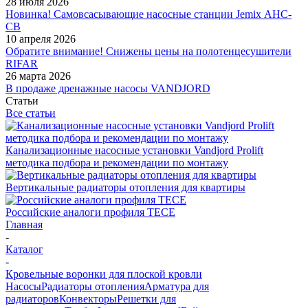
28 июля 2026
Новинка! Самовсасывающие насосные станции Jemix АНС-
СВ
10 апреля 2026
Обратите внимание! Снижены цены на полотенцесушители
RIFAR
26 марта 2026
В продаже дренажные насосы VANDJORD
Статьи
Все статьи
Канализационные насосные установки Vandjord Prolift
методика подбора и рекомендации по монтажу
Вертикальные радиаторы отопления для квартиры
Российские аналоги профиля TECE
Главная
-
Каталог
-
Кровельные воронки для плоской кровли
Насосы
Радиаторы отопления
Арматура для
радиаторов
Конвекторы
Решетки для