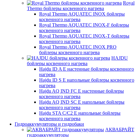
Royal
Thermo бойлеры косвенного нагрева
Royal Thermo AQUATEC INOX бойлеры
косвенного нагрева
Royal Thermo AQUATEC INOX-F бойлеры
косвенного нагрева
Royal Thermo AQUATEC INOX-T бойлеры
косвенного нагрева
Royal Thermo AQUATEC INOX PRO
бойлеры косвенного нагрева
HAJDU
бойлеры косвенного нагрева
Hajdu ID A E настенные бойлеры косвенного
нагрева
Hajdu ID S E напольные бойлеры косвенного
нагрева
Hajdu AQ IND FC E настенные бойлеры
косвенного нагрева
Hajdu AQ IND SC E напольные бойлеры
косвенного нагрева
Hajdu STA C/C2 E напольные бойлеры
косвенного нагрева
Гидроаккумуляторы и гидробаки
АКВАБРАЙТ
гидроаккумуляторы