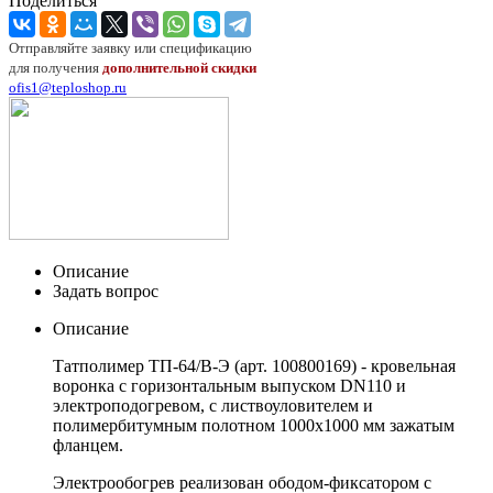
Поделиться
Отправляйте заявку или спецификацию
для получения
дополнительной скидки
ofis1@teploshop.ru
Описание
Задать вопрос
Описание
Татполимер ТП-64/В-Э (арт. 100800169) - кровельная
воронка с горизонтальным выпуском DN110 и
электроподогревом, с листвоуловителем и
полимербитумным полотном 1000х1000 мм зажатым
фланцем.
Электрообогрев реализован ободом-фиксатором с