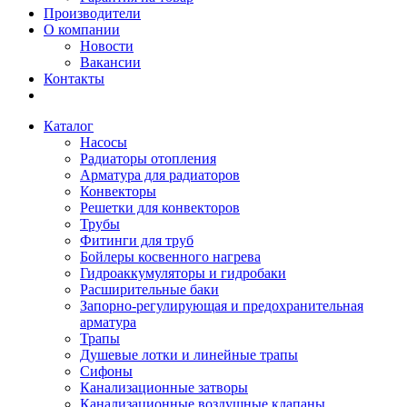
Производители
О компании
Новости
Вакансии
Контакты
Каталог
Насосы
Радиаторы отопления
Арматура для радиаторов
Конвекторы
Решетки для конвекторов
Трубы
Фитинги для труб
Бойлеры косвенного нагрева
Гидроаккумуляторы и гидробаки
Расширительные баки
Запорно-регулирующая и предохранительная
арматура
Трапы
Душевые лотки и линейные трапы
Сифоны
Канализационные затворы
Канализационные воздушные клапаны