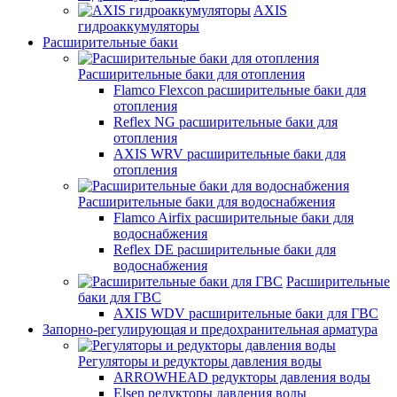
AXIS
гидроаккумуляторы
Расширительные баки
Расширительные баки для отопления
Flamco Flexcon расширительные баки для
отопления
Reflex NG расширительные баки для
отопления
AXIS WRV расширительные баки для
отопления
Расширительные баки для водоснабжения
Flamco Airfix расширительные баки для
водоснабжения
Reflex DЕ расширительные баки для
водоснабжения
Расширительные
баки для ГВС
AXIS WDV расширительные баки для ГВС
Запорно-регулирующая и предохранительная арматура
Регуляторы и редукторы давления воды
ARROWHEAD редукторы давления воды
Elsen редукторы давления воды