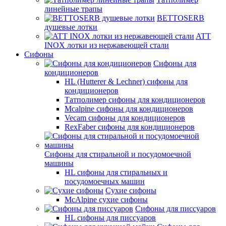
линейные трапы
BETTOSERB
душевые лотки
ATT
INOX лотки из нержавеющей стали
Сифоны
Сифоны для
кондиционеров
HL (Hutterer & Lechner) сифоны для
кондиционеров
Татполимер сифоны для кондиционеров
Mcalpine сифоны для кондиционеров
Vecam сифоны для кондиционеров
RexFaber сифоны для кондиционеров
Сифоны для стиральной и посудомоечной
машины
HL сифоны для стиральных и
посудомоечных машин
Сухие сифоны
McAlpine сухие сифоны
Сифоны для писсуаров
HL сифоны для писсуаров