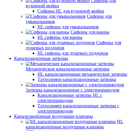
Сифоны для
кухонной мойки
Сифоны HL для кухонной мойки
Сифоны для
умывальников
HL сифоны для умывальников
Сифоны для ванны
HL сифоны для ванны
Сифоны для
душевых поддонов
HL сифоны для душевых поддонов
Канализационные затворы
Механические канализационные затворы
HL канализационные механические затворы
Татполимер канализационные затворы
Затворы канализационные с электроприводом
Канализационные затворы HL с
электроприводом
Татполимер канализационные затворы с
электроприводом
Канализационные воздушные клапаны
HL
канализационные воздушные клапаны