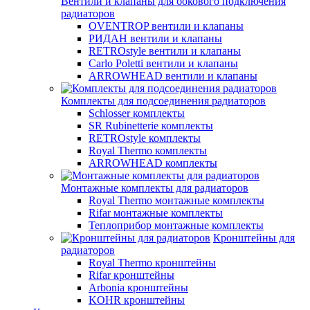
Вентили и клапаны для бокового подключения
радиаторов
OVENTROP вентили и клапаны
РИДАН вентили и клапаны
RETROstyle вентили и клапаны
Carlo Poletti вентили и клапаны
ARROWHEAD вентили и клапаны
Комплекты для подсоединения радиаторов
Schlosser комплекты
SR Rubinetterie комплекты
RETROstyle комплекты
Royal Thermo комплекты
ARROWHEAD комплекты
Монтажные комплекты для радиаторов
Royal Thermo монтажные комплекты
Rifar монтажные комплекты
Теплоприбор монтажные комплекты
Кронштейны для
радиаторов
Royal Thermo кронштейны
Rifar кронштейны
Arbonia кронштейны
KOHR кронштейны