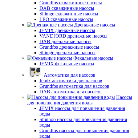
Grundfos скважинные насосы
DAB скважинные насосы
Shimge скважинные насосы
LEO скважинные насосы
Дренажные насосы
JEMIX дренажные насосы
VANDJORD дренажные насосы
DAB дренажные насосы
Grundfos дренажные насосы
Shimge дренажные насосы
Фекальные насосы
JEMIX фекальные насосы
Автоматика для насосов
Jemix автоматика для насосов
Grundfos автоматика для насосов
DAB автоматика для насосов
Насосы
для повышения давления воды
JEMIX насосы для повышения давления
воды
Shinhoo насосы для повышения давления
воды
Grundfos насосы для повышения давления
воды