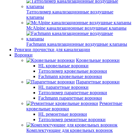
Татполимер канализационные воздушные
клапаны
McAlpine канализационные воздушные клапаны
Fachmann канализационные воздушные клапаны
Ревизии прочистки для канализации
Воронки
Кровельные воронки
HL кровельные воронки
Татполимер кровельные воронки
Fachmann кровельные воронки
Парапетные воронки
HL парапетные воронки
Татполимер парапетные воронки
Fachmann парапетные воронки
Ремонтные
кровельные воронки
HL ремонтные воронки
Татполимер ремонтные воронки
Комплектующие для кровельных воронок