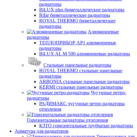
радиаторы
BiLUX plus биметаллические радиаторы
Rifar биметаллические радиаторы
ROYAL THERMO биметаллические
радиаторы
Алюминиевые
радиаторы
ТЕПЛОПРИБОР АР1 алюминиевые
радиаторы
BiLUX AL M 500 алюминиевые радиаторы
Стальные панельные радиаторы
ROYAL THERMO стальные панельные
радиаторы
ARBONIA стальные панельные радиаторы
KERMI стальные панельные радиаторы
Чугунные ретро-
радиаторы
РАДИМАКС чугунные ретро радиаторы
отопления
Горизонтальные радиаторы отопления
КЗТО горизонтальные трубчатые радиаторы
Арматура для радиаторов
Термоголовки для