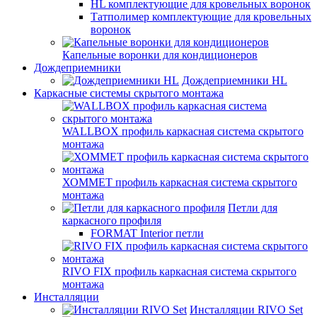
HL комплектующие для кровельных воронок
Татполимер комплектующие для кровельных
воронок
Капельные воронки для кондиционеров
Дождеприемники
Дождеприемники HL
Каркасные системы скрытого монтажа
WALLBOX профиль каркасная система скрытого
монтажа
ХОММЕТ профиль каркасная система скрытого
монтажа
Петли для
каркасного профиля
FORMAT Interior петли
RIVO FIX профиль каркасная система скрытого
монтажа
Инсталляции
Инсталляции RIVO Set