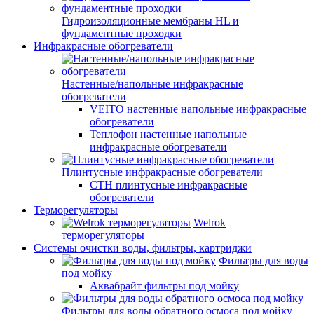
Гидроизоляционные мембраны HL и
фундаментные проходки
Инфракрасные обогреватели
Настенные/напольные инфракрасные
обогреватели
VEITO настенные напольные инфракрасные
обогреватели
Теплофон настенные напольные
инфракрасные обогреватели
Плинтусные инфракрасные обогреватели
СТН плинтусные инфракрасные
обогреватели
Терморегуляторы
Welrok
терморегуляторы
Системы очистки воды, фильтры, картриджи
Фильтры для воды
под мойку
Аквабрайт фильтры под мойку
Фильтры для воды обратного осмоса под мойку