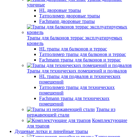
уличные
HL дворовые трапы
Татполимер дворовые трапы
Fachmann дворовые трапы
Трапы для балконов террас эксплуатируемых
кровель
HL трапы для балконов и террас
Татполимер трапы для балконов и террас
Fachmann трапы для балконов и террас
Трапы для технических помещений и подвалов
HL трапы для подвалов и технических
помещений
Татполимер трапы для технических
помещений
Fachmann трапы для технических
помещений
Трапы из
нержавеющей стали
Комплектующие
для трапов
Душевые лотки и линейные трапы
Татполимер