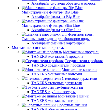
Аквабрайт системы обратного осмоса
Магистральные фильтры Big Blue
Аквабрайт фильтры Big Blue
Магистральные фильтры Slim Line
Аквабрайт фильтры Slim Line
Сменные картриджи для фильтров воды
Аквабрайт сменные картриджи
Монтажные системы и крепеж
Монтажный профиль
TANERS монтажный профиль
Соединители профиля
TANERS соединители профиля
Монтажные консоли
TANERS монтажные консоли
Стеновые держатели
TANERS стеновые держатели
Трубные хомуты
TANERS трубные хомуты
Монтажные шины
TANERS монтажные шины
Обратные планки
TANERS обратные планки