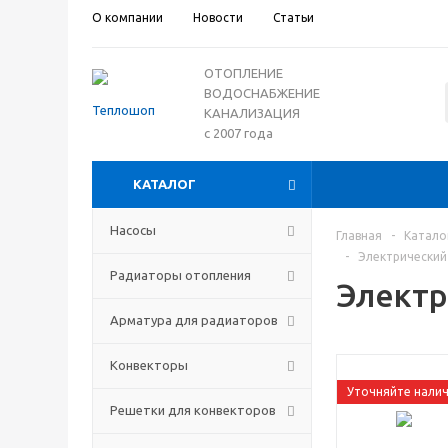
О компании
Новости
Статьи
ОТОПЛЕНИЕ
ВОДОСНАБЖЕНИЕ
КАНАЛИЗАЦИЯ
с 2007 года
КАТАЛОГ
Насосы
Главная
-
Катало
-
Электрический
Радиаторы отопления
Электр
Арматура для радиаторов
Конвекторы
Уточняйте нали
Решетки для конвекторов