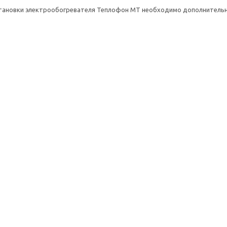
тановки электрообогревателя Теплофон МТ необходимо дополнительно