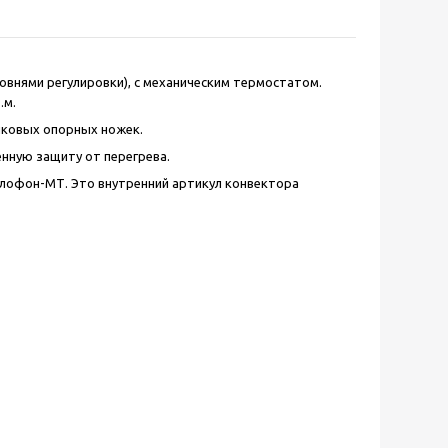
овнями регулировки), с механическим термостатом.
.м.
иковых опорных ножек.
нную защиту от перегрева.
плофон-МТ. Это внутренний артикул конвектора