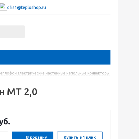
ofis1@teploshop.ru
Теплофон электрические настенные напольные конвекторы
 МТ 2,0
уб.
В корзину
Купить в 1 клик