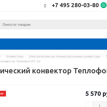
+7 495 280-03-80
г
-
Конвекторы
-
Электрические настенные/напольные конвекторы
-
 конвектор Теплофон МТ 2,0
ический конвектор Теплофон
5 570
р
чие