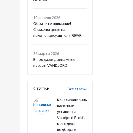
10 апреля 2026
Обратите внимание!
Снижены цены на
полотенцесушители RIFAR
26 марта 2026
В продаже дренажные
насосы VANDJORD
Статьи
Все статьи
Канализационные
насосные
установки
Vandjord Prolift
методика
подбора и