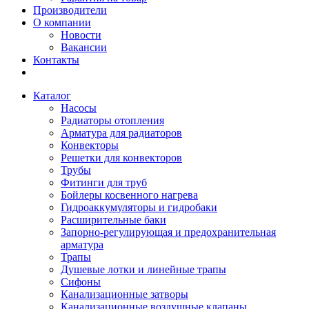
Производители
О компании
Новости
Вакансии
Контакты
Каталог
Насосы
Радиаторы отопления
Арматура для радиаторов
Конвекторы
Решетки для конвекторов
Трубы
Фитинги для труб
Бойлеры косвенного нагрева
Гидроаккумуляторы и гидробаки
Расширительные баки
Запорно-регулирующая и предохранительная
арматура
Трапы
Душевые лотки и линейные трапы
Сифоны
Канализационные затворы
Канализационные воздушные клапаны