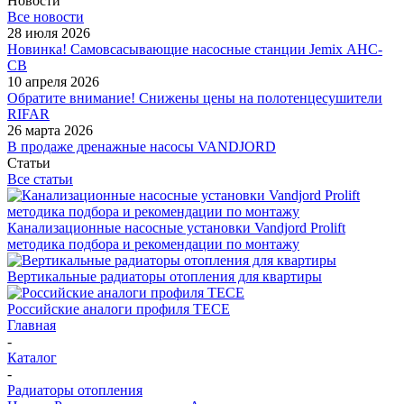
Новости
Все новости
28 июля 2026
Новинка! Самовсасывающие насосные станции Jemix АНС-
СВ
10 апреля 2026
Обратите внимание! Снижены цены на полотенцесушители
RIFAR
26 марта 2026
В продаже дренажные насосы VANDJORD
Статьи
Все статьи
Канализационные насосные установки Vandjord Prolift
методика подбора и рекомендации по монтажу
Вертикальные радиаторы отопления для квартиры
Российские аналоги профиля TECE
Главная
-
Каталог
-
Радиаторы отопления