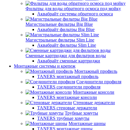
Фильтры для воды обратного осмоса под мойку
Аквабрайт системы обратного осмоса
Магистральные фильтры Big Blue
Аквабрайт фильтры Big Blue
Магистральные фильтры Slim Line
Аквабрайт фильтры Slim Line
Сменные картриджи для фильтров воды
Аквабрайт сменные картриджи
Монтажные системы и крепеж
Монтажный профиль
TANERS монтажный профиль
Соединители профиля
TANERS соединители профиля
Монтажные консоли
TANERS монтажные консоли
Стеновые держатели
TANERS стеновые держатели
Трубные хомуты
TANERS трубные хомуты
Монтажные шины
TANERS монтажные шины