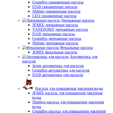
Grundfos скважинные насосы
DAB скважинные насосы
Shimge скважинные насосы
LEO скважинные насосы
Дренажные насосы
JEMIX дренажные насосы
VANDJORD дренажные насосы
DAB дренажные насосы
Grundfos дренажные насосы
Shimge дренажные насосы
Фекальные насосы
JEMIX фекальные насосы
Автоматика для
насосов
Jemix автоматика для насосов
Grundfos автоматика для насосов
DAB автоматика для насосов
Насосы для повышения давления воды
JEMIX насосы для повышения давления
воды
Shinhoo насосы для повышения давления
воды
Grundfos насосы для повышения давления