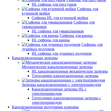
HL сифоны для писсуаров
Сифоны для
кухонной мойки
Сифоны HL для кухонной мойки
Сифоны для
умывальников
HL сифоны для умывальников
Сифоны для ванны
HL сифоны для ванны
Сифоны для
душевых поддонов
HL сифоны для душевых поддонов
Канализационные затворы
Механические канализационные затворы
HL канализационные механические затворы
Татполимер канализационные затворы
Затворы канализационные с электроприводом
Канализационные затворы HL с
электроприводом
Татполимер канализационные затворы с
электроприводом
Канализационные воздушные клапаны