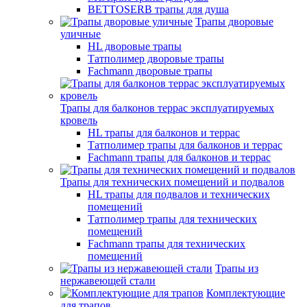
BETTOSERB трапы для душа
Трапы дворовые
уличные
HL дворовые трапы
Татполимер дворовые трапы
Fachmann дворовые трапы
Трапы для балконов террас эксплуатируемых
кровель
HL трапы для балконов и террас
Татполимер трапы для балконов и террас
Fachmann трапы для балконов и террас
Трапы для технических помещений и подвалов
HL трапы для подвалов и технических
помещений
Татполимер трапы для технических
помещений
Fachmann трапы для технических
помещений
Трапы из
нержавеющей стали
Комплектующие
для трапов