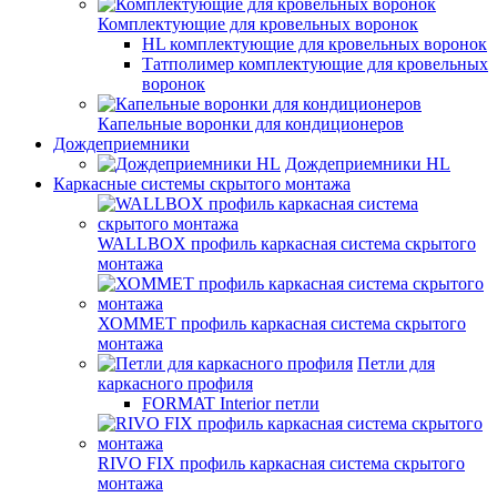
Комплектующие для кровельных воронок
HL комплектующие для кровельных воронок
Татполимер комплектующие для кровельных
воронок
Капельные воронки для кондиционеров
Дождеприемники
Дождеприемники HL
Каркасные системы скрытого монтажа
WALLBOX профиль каркасная система скрытого
монтажа
ХОММЕТ профиль каркасная система скрытого
монтажа
Петли для
каркасного профиля
FORMAT Interior петли
RIVO FIX профиль каркасная система скрытого
монтажа