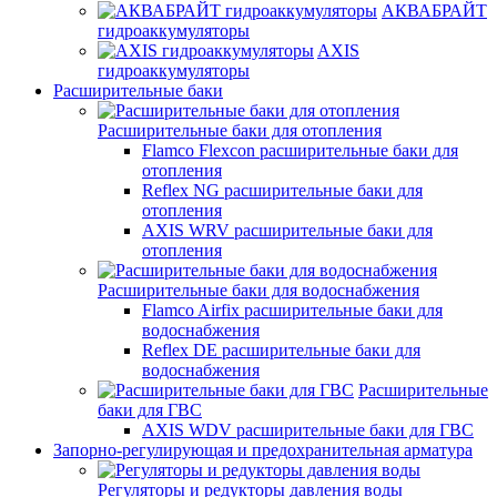
АКВАБРАЙТ
гидроаккумуляторы
AXIS
гидроаккумуляторы
Расширительные баки
Расширительные баки для отопления
Flamco Flexcon расширительные баки для
отопления
Reflex NG расширительные баки для
отопления
AXIS WRV расширительные баки для
отопления
Расширительные баки для водоснабжения
Flamco Airfix расширительные баки для
водоснабжения
Reflex DЕ расширительные баки для
водоснабжения
Расширительные
баки для ГВС
AXIS WDV расширительные баки для ГВС
Запорно-регулирующая и предохранительная арматура
Регуляторы и редукторы давления воды