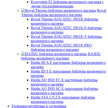
Ecosystem S2 бойлеры косвенного нагрева с
двумя теплообменниками
Royal
Thermo бойлеры косвенного нагрева
Royal Thermo AQUATEC INOX бойлеры
косвенного нагрева
Royal Thermo AQUATEC INOX-F бойлеры
косвенного нагрева
Royal Thermo AQUATEC INOX-T бойлеры
косвенного нагрева
Royal Thermo AQUATEC INOX PRO
бойлеры косвенного нагрева
HAJDU
бойлеры косвенного нагрева
Hajdu ID A E настенные бойлеры косвенного
нагрева
Hajdu ID S E напольные бойлеры косвенного
нагрева
Hajdu AQ IND FC E настенные бойлеры
косвенного нагрева
Hajdu AQ IND SC E напольные бойлеры
косвенного нагрева
Hajdu STA C/C2 E напольные бойлеры
косвенного нагрева
Гидроаккумуляторы и гидробаки