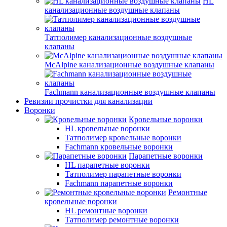
HL
канализационные воздушные клапаны
Татполимер канализационные воздушные
клапаны
McAlpine канализационные воздушные клапаны
Fachmann канализационные воздушные клапаны
Ревизии прочистки для канализации
Воронки
Кровельные воронки
HL кровельные воронки
Татполимер кровельные воронки
Fachmann кровельные воронки
Парапетные воронки
HL парапетные воронки
Татполимер парапетные воронки
Fachmann парапетные воронки
Ремонтные
кровельные воронки
HL ремонтные воронки
Татполимер ремонтные воронки