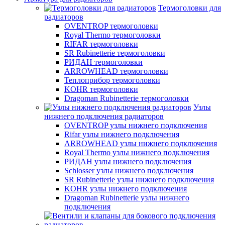
Термоголовки для
радиаторов
OVENTROP термоголовки
Royal Thermo термоголовки
RIFAR термоголовки
SR Rubinetterie термоголовки
РИДАН термоголовки
ARROWHEAD термоголовки
Теплоприбор термоголовки
KOHR термоголовки
Dragoman Rubinetterie термоголовки
Узлы
нижнего подключения радиаторов
OVENTROP узлы нижнего подключения
Rifar узлы нижнего подключения
ARROWHEAD узлы нижнего подключения
Royal Thermo узлы нижнего подключения
РИДАН узлы нижнего подключения
Schlosser узлы нижнего подключения
SR Rubinetterie узлы нижнего подключения
KOHR узлы нижнего подключения
Dragoman Rubinetterie узлы нижнего
подключения