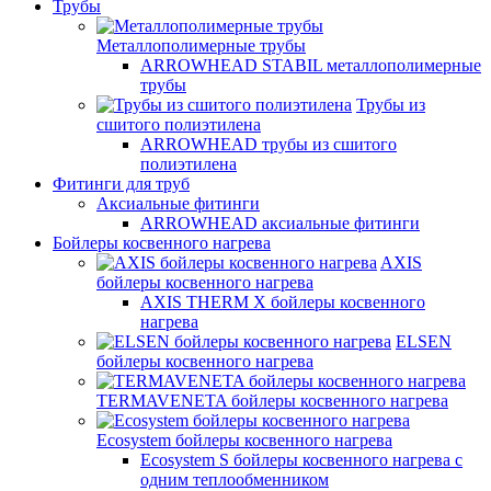
Трубы
Металлополимерные трубы
ARROWHEAD STABIL металлополимерные
трубы
Трубы из
сшитого полиэтилена
ARROWHEAD трубы из сшитого
полиэтилена
Фитинги для труб
Аксиальные фитинги
ARROWHEAD аксиальные фитинги
Бойлеры косвенного нагрева
AXIS
бойлеры косвенного нагрева
AXIS THERM X бойлеры косвенного
нагрева
ELSEN
бойлеры косвенного нагрева
TERMAVENETA бойлеры косвенного нагрева
Ecosystem бойлеры косвенного нагрева
Ecosystem S бойлеры косвенного нагрева с
одним теплообменником