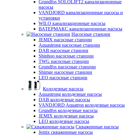
Grundfos SOLOLIFT2 канализационные
насосы
VANDJORD канализационные насосы и
установки
WILO канализационные насосы
ВАТЕРМАКС канализационные насосы
Насосные станции
JEMIX насосные станции
Aquastrong насосные станции
DAB насосные станции
Shinhoo насосные станции
TWG насосные станции
Grundfos насосные станции
Shimge насосные станции
LEO насосные станции
Колодезные насосы
Aquastrong колодезные насосы
DAB колодезные насосы
VANDJORD Aquatron колодезные насосы
Grundfos колодезные насосы
JEMIX колодезные насосы
LEO колодезные насосы
Скважинные насосы
Jemix cкважинные насосы