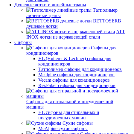
Душевые лотки и линейные трапы
Татполимер
линейные трапы
BETTOSERB
душевые лотки
ATT
INOX лотки из нержавеющей стали
Сифоны
Сифоны для
кондиционеров
HL (Hutterer & Lechner) сифоны для
кондиционеров
Татполимер сифоны для кондиционеров
Mcalpine сифоны для кондиционеров
Vecam сифоны для кондиционеров
RexFaber сифоны для кондиционеров
Сифоны для стиральной и посудомоечной
машины
HL сифоны для стиральных и
посудомоечных машин
Сухие сифоны
McAlpine сухие сифоны
Сифоны для писсуаров