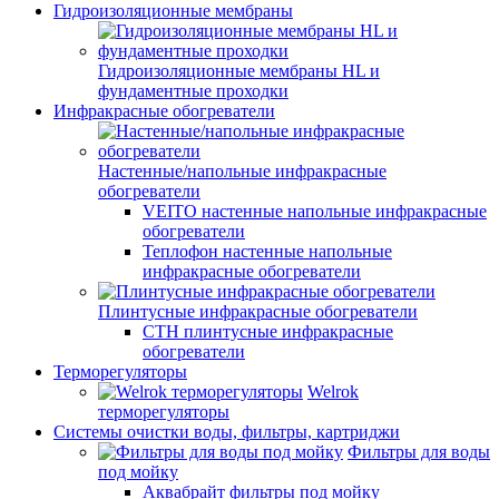
Гидроизоляционные мембраны
Гидроизоляционные мембраны HL и
фундаментные проходки
Инфракрасные обогреватели
Настенные/напольные инфракрасные
обогреватели
VEITO настенные напольные инфракрасные
обогреватели
Теплофон настенные напольные
инфракрасные обогреватели
Плинтусные инфракрасные обогреватели
СТН плинтусные инфракрасные
обогреватели
Терморегуляторы
Welrok
терморегуляторы
Системы очистки воды, фильтры, картриджи
Фильтры для воды
под мойку
Аквабрайт фильтры под мойку