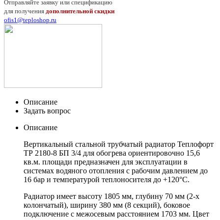
Отправляйте заявку или спецификацию
для получения
дополнительной скидки
ofis1@teploshop.ru
Описание
Задать вопрос
Описание
Вертикальный стальной трубчатый радиатор Теплофорт
ТР 2180-8 БП 3/4 для обогрева ориентировочно 15,6
кв.м. площади предназначен для эксплуатации в
системах водяного отопления с рабочим давлением до
16 бар и температурой теплоносителя
до +120°C.
Радиатор имеет высоту 1805 мм, глубину 70 мм (2-х
колончатый), ширину 380 мм (8 секций), боковое
подключение с межосевым расстоянием 1703 мм. Цвет