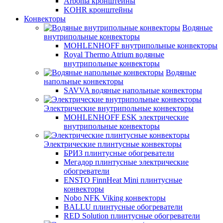
Arbonia кронштейны
KOHR кронштейны
Конвекторы
Водяные
внутрипольные конвекторы
MOHLENHOFF внутрипольные конвекторы
Royal Thermo Atrium водяные
внутрипольные конвекторы
Водяные
напольные конвекторы
SAVVA водяные напольные конвекторы
Электрические внутрипольные конвекторы
MOHLENHOFF ESK электрические
внутрипольные конвекторы
Электрические плинтусные конвекторы
БРИЗ плинтусные обогреватели
Мегадор плинтусные электрические
обогреватели
ENSTO FinnHeat Mini плинтусные
конвекторы
Nobo NFK Viking конвекторы
BALLU плинтусные обогреватели
RED Solution плинтусные обогреватели