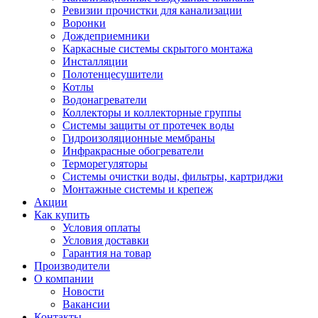
Ревизии прочистки для канализации
Воронки
Дождеприемники
Каркасные системы скрытого монтажа
Инсталляции
Полотенцесушители
Котлы
Водонагреватели
Коллекторы и коллекторные группы
Системы защиты от протечек воды
Гидроизоляционные мембраны
Инфракрасные обогреватели
Терморегуляторы
Системы очистки воды, фильтры, картриджи
Монтажные системы и крепеж
Акции
Как купить
Условия оплаты
Условия доставки
Гарантия на товар
Производители
О компании
Новости
Вакансии
Контакты