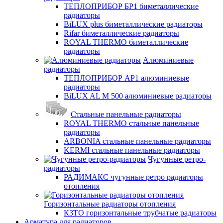
ТЕПЛОПРИБОР БР1 биметаллические
радиаторы
BiLUX plus биметаллические радиаторы
Rifar биметаллические радиаторы
ROYAL THERMO биметаллические
радиаторы
Алюминиевые
радиаторы
ТЕПЛОПРИБОР АР1 алюминиевые
радиаторы
BiLUX AL M 500 алюминиевые радиаторы
Стальные панельные радиаторы
ROYAL THERMO стальные панельные
радиаторы
ARBONIA стальные панельные радиаторы
KERMI стальные панельные радиаторы
Чугунные ретро-
радиаторы
РАДИМАКС чугунные ретро радиаторы
отопления
Горизонтальные радиаторы отопления
КЗТО горизонтальные трубчатые радиаторы
Арматура для радиаторов