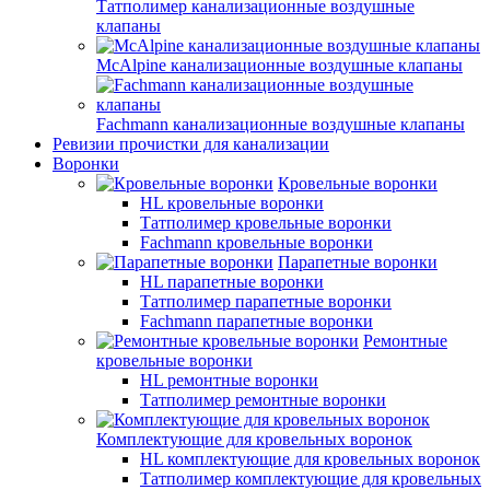
Татполимер канализационные воздушные
клапаны
McAlpine канализационные воздушные клапаны
Fachmann канализационные воздушные клапаны
Ревизии прочистки для канализации
Воронки
Кровельные воронки
HL кровельные воронки
Татполимер кровельные воронки
Fachmann кровельные воронки
Парапетные воронки
HL парапетные воронки
Татполимер парапетные воронки
Fachmann парапетные воронки
Ремонтные
кровельные воронки
HL ремонтные воронки
Татполимер ремонтные воронки
Комплектующие для кровельных воронок
HL комплектующие для кровельных воронок
Татполимер комплектующие для кровельных