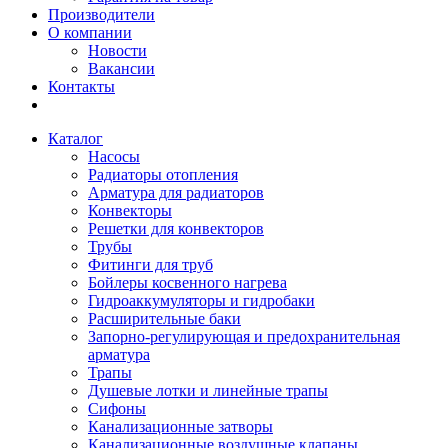
Производители
О компании
Новости
Вакансии
Контакты
Каталог
Насосы
Радиаторы отопления
Арматура для радиаторов
Конвекторы
Решетки для конвекторов
Трубы
Фитинги для труб
Бойлеры косвенного нагрева
Гидроаккумуляторы и гидробаки
Расширительные баки
Запорно-регулирующая и предохранительная
арматура
Трапы
Душевые лотки и линейные трапы
Сифоны
Канализационные затворы
Канализационные воздушные клапаны