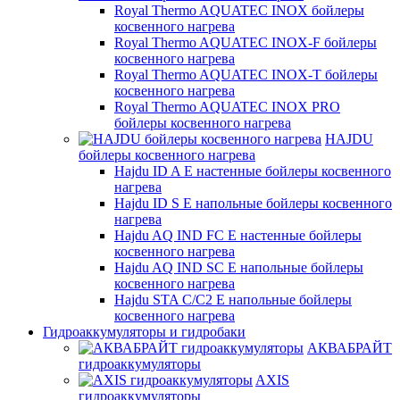
Royal Thermo AQUATEC INOX бойлеры
косвенного нагрева
Royal Thermo AQUATEC INOX-F бойлеры
косвенного нагрева
Royal Thermo AQUATEC INOX-T бойлеры
косвенного нагрева
Royal Thermo AQUATEC INOX PRO
бойлеры косвенного нагрева
HAJDU
бойлеры косвенного нагрева
Hajdu ID A E настенные бойлеры косвенного
нагрева
Hajdu ID S E напольные бойлеры косвенного
нагрева
Hajdu AQ IND FC E настенные бойлеры
косвенного нагрева
Hajdu AQ IND SC E напольные бойлеры
косвенного нагрева
Hajdu STA C/C2 E напольные бойлеры
косвенного нагрева
Гидроаккумуляторы и гидробаки
АКВАБРАЙТ
гидроаккумуляторы
AXIS
гидроаккумуляторы