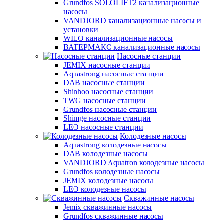
Grundfos SOLOLIFT2 канализационные
насосы
VANDJORD канализационные насосы и
установки
WILO канализационные насосы
ВАТЕРМАКС канализационные насосы
Насосные станции
JEMIX насосные станции
Aquastrong насосные станции
DAB насосные станции
Shinhoo насосные станции
TWG насосные станции
Grundfos насосные станции
Shimge насосные станции
LEO насосные станции
Колодезные насосы
Aquastrong колодезные насосы
DAB колодезные насосы
VANDJORD Aquatron колодезные насосы
Grundfos колодезные насосы
JEMIX колодезные насосы
LEO колодезные насосы
Скважинные насосы
Jemix cкважинные насосы
Grundfos скважинные насосы