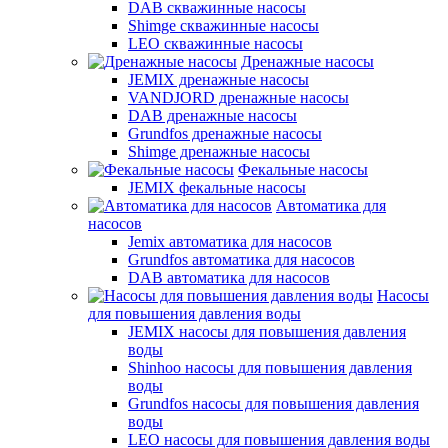
DAB скважинные насосы
Shimge скважинные насосы
LEO скважинные насосы
Дренажные насосы
JEMIX дренажные насосы
VANDJORD дренажные насосы
DAB дренажные насосы
Grundfos дренажные насосы
Shimge дренажные насосы
Фекальные насосы
JEMIX фекальные насосы
Автоматика для
насосов
Jemix автоматика для насосов
Grundfos автоматика для насосов
DAB автоматика для насосов
Насосы
для повышения давления воды
JEMIX насосы для повышения давления
воды
Shinhoo насосы для повышения давления
воды
Grundfos насосы для повышения давления
воды
LEO насосы для повышения давления воды