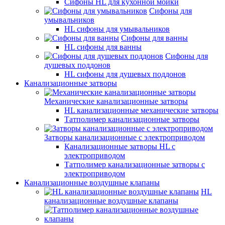
Сифоны HL для кухонной мойки
Сифоны для
умывальников
HL сифоны для умывальников
Сифоны для ванны
HL сифоны для ванны
Сифоны для
душевых поддонов
HL сифоны для душевых поддонов
Канализационные затворы
Механические канализационные затворы
HL канализационные механические затворы
Татполимер канализационные затворы
Затворы канализационные с электроприводом
Канализационные затворы HL с
электроприводом
Татполимер канализационные затворы с
электроприводом
Канализационные воздушные клапаны
HL
канализационные воздушные клапаны