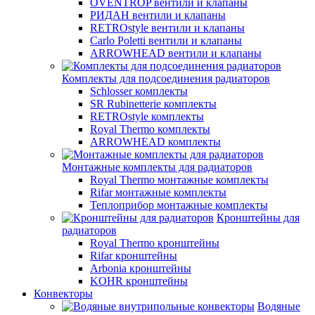
OVENTROP вентили и клапаны
РИДАН вентили и клапаны
RETROstyle вентили и клапаны
Carlo Poletti вентили и клапаны
ARROWHEAD вентили и клапаны
Комплекты для подсоединения радиаторов
Schlosser комплекты
SR Rubinetterie комплекты
RETROstyle комплекты
Royal Thermo комплекты
ARROWHEAD комплекты
Монтажные комплекты для радиаторов
Royal Thermo монтажные комплекты
Rifar монтажные комплекты
Теплоприбор монтажные комплекты
Кронштейны для
радиаторов
Royal Thermo кронштейны
Rifar кронштейны
Arbonia кронштейны
KOHR кронштейны
Конвекторы
Водяные