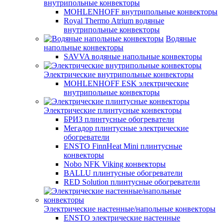
внутрипольные конвекторы
MOHLENHOFF внутрипольные конвекторы
Royal Thermo Atrium водяные
внутрипольные конвекторы
Водяные
напольные конвекторы
SAVVA водяные напольные конвекторы
Электрические внутрипольные конвекторы
MOHLENHOFF ESK электрические
внутрипольные конвекторы
Электрические плинтусные конвекторы
БРИЗ плинтусные обогреватели
Мегадор плинтусные электрические
обогреватели
ENSTO FinnHeat Mini плинтусные
конвекторы
Nobo NFK Viking конвекторы
BALLU плинтусные обогреватели
RED Solution плинтусные обогреватели
Электрические настенные/напольные конвекторы
ENSTO электрические настенные