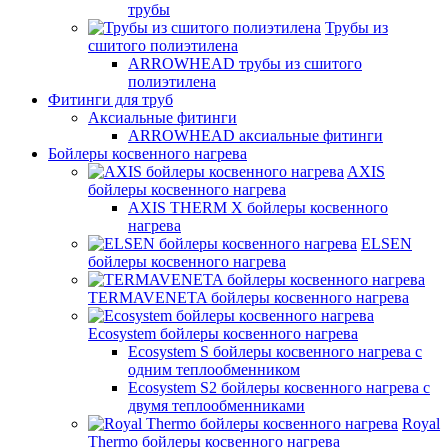
трубы
Трубы из
сшитого полиэтилена
ARROWHEAD трубы из сшитого
полиэтилена
Фитинги для труб
Аксиальные фитинги
ARROWHEAD аксиальные фитинги
Бойлеры косвенного нагрева
AXIS
бойлеры косвенного нагрева
AXIS THERM X бойлеры косвенного
нагрева
ELSEN
бойлеры косвенного нагрева
TERMAVENETA бойлеры косвенного нагрева
Ecosystem бойлеры косвенного нагрева
Ecosystem S бойлеры косвенного нагрева с
одним теплообменником
Ecosystem S2 бойлеры косвенного нагрева с
двумя теплообменниками
Royal
Thermo бойлеры косвенного нагрева