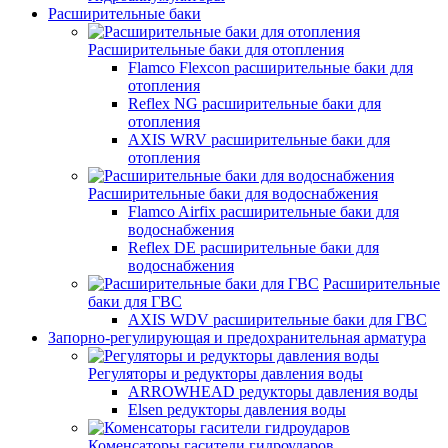
Расширительные баки
Расширительные баки для отопления
Flamco Flexcon расширительные баки для
отопления
Reflex NG расширительные баки для
отопления
AXIS WRV расширительные баки для
отопления
Расширительные баки для водоснабжения
Flamco Airfix расширительные баки для
водоснабжения
Reflex DЕ расширительные баки для
водоснабжения
Расширительные
баки для ГВС
AXIS WDV расширительные баки для ГВС
Запорно-регулирующая и предохранительная арматура
Регуляторы и редукторы давления воды
ARROWHEAD редукторы давления воды
Elsen редукторы давления воды
Коменсаторы гасители гидроударов