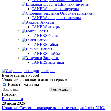
Шпильки-шурупы
TANERS шпильки-шурупы
Опорные пластины
TANERS опорные пластины
Анкеры
TANERS анкеры
Болты
TANERS болты
Гайки
TANERS гайки
Шайбы
TANERS шайбы
Заглушки
TANERS заглушки
Будьте всегда в курсе!
Узнавайте о скидках и акциях первым
Новости магазина
Новости
Все новости
28 июля 2026
Новинка! Самовсасывающие насосные станции Jemix АНС-