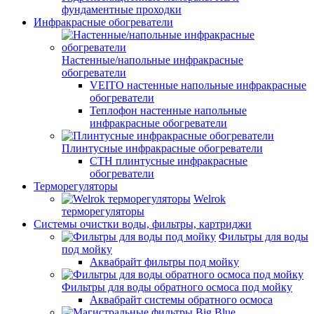
фундаментные проходки
Инфракрасные обогреватели
Настенные/напольные инфракрасные
обогреватели
VEITO настенные напольные инфракрасные
обогреватели
Теплофон настенные напольные
инфракрасные обогреватели
Плинтусные инфракрасные обогреватели
СТН плинтусные инфракрасные
обогреватели
Терморегуляторы
Welrok
терморегуляторы
Системы очистки воды, фильтры, картриджи
Фильтры для воды
под мойку
Аквабрайт фильтры под мойку
Фильтры для воды обратного осмоса под мойку
Аквабрайт системы обратного осмоса