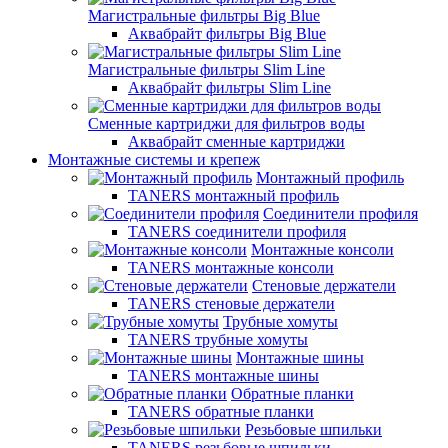
Магистральные фильтры Big Blue
Аквабрайт фильтры Big Blue
Магистральные фильтры Slim Line
Аквабрайт фильтры Slim Line
Сменные картриджи для фильтров воды
Аквабрайт сменные картриджи
Монтажные системы и крепеж
Монтажный профиль
TANERS монтажный профиль
Соединители профиля
TANERS соединители профиля
Монтажные консоли
TANERS монтажные консоли
Стеновые держатели
TANERS стеновые держатели
Трубные хомуты
TANERS трубные хомуты
Монтажные шины
TANERS монтажные шины
Обратные планки
TANERS обратные планки
Резьбовые шпильки
TANERS резьбовые шпильки