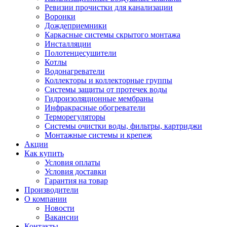
Ревизии прочистки для канализации
Воронки
Дождеприемники
Каркасные системы скрытого монтажа
Инсталляции
Полотенцесушители
Котлы
Водонагреватели
Коллекторы и коллекторные группы
Системы защиты от протечек воды
Гидроизоляционные мембраны
Инфракрасные обогреватели
Терморегуляторы
Системы очистки воды, фильтры, картриджи
Монтажные системы и крепеж
Акции
Как купить
Условия оплаты
Условия доставки
Гарантия на товар
Производители
О компании
Новости
Вакансии
Контакты