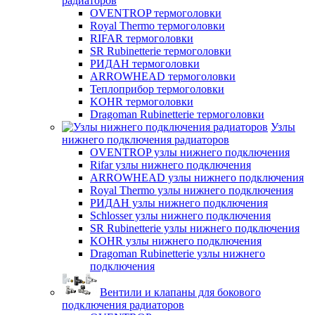
радиаторов
OVENTROP термоголовки
Royal Thermo термоголовки
RIFAR термоголовки
SR Rubinetterie термоголовки
РИДАН термоголовки
ARROWHEAD термоголовки
Теплоприбор термоголовки
KOHR термоголовки
Dragoman Rubinetterie термоголовки
Узлы
нижнего подключения радиаторов
OVENTROP узлы нижнего подключения
Rifar узлы нижнего подключения
ARROWHEAD узлы нижнего подключения
Royal Thermo узлы нижнего подключения
РИДАН узлы нижнего подключения
Schlosser узлы нижнего подключения
SR Rubinetterie узлы нижнего подключения
KOHR узлы нижнего подключения
Dragoman Rubinetterie узлы нижнего
подключения
Вентили и клапаны для бокового
подключения радиаторов