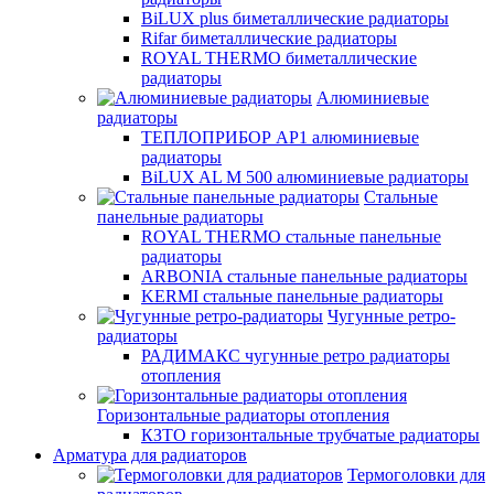
BiLUX plus биметаллические радиаторы
Rifar биметаллические радиаторы
ROYAL THERMO биметаллические
радиаторы
Алюминиевые
радиаторы
ТЕПЛОПРИБОР АР1 алюминиевые
радиаторы
BiLUX AL M 500 алюминиевые радиаторы
Стальные
панельные радиаторы
ROYAL THERMO стальные панельные
радиаторы
ARBONIA стальные панельные радиаторы
KERMI стальные панельные радиаторы
Чугунные ретро-
радиаторы
РАДИМАКС чугунные ретро радиаторы
отопления
Горизонтальные радиаторы отопления
КЗТО горизонтальные трубчатые радиаторы
Арматура для радиаторов
Термоголовки для