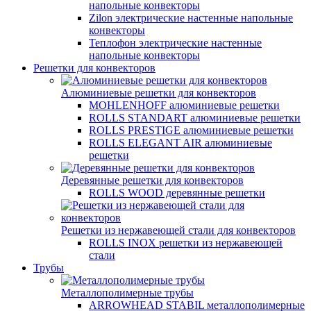
напольные конвекторы
Zilon электрические настенные напольные
конвекторы
Теплофон электрические настенные
напольные конвекторы
Решетки для конвекторов
Алюминиевые решетки для конвекторов
MOHLENHOFF алюминиевые решетки
ROLLS STANDART алюминиевые решетки
ROLLS PRESTIGE алюминиевые решетки
ROLLS ELEGANT AIR алюминиевые
решетки
Деревянные решетки для конвекторов
ROLLS WOOD деревянные решетки
Решетки из нержавеющей стали для конвекторов
ROLLS INOX решетки из нержавеющей
стали
Трубы
Металлополимерные трубы
ARROWHEAD STABIL металлополимерные