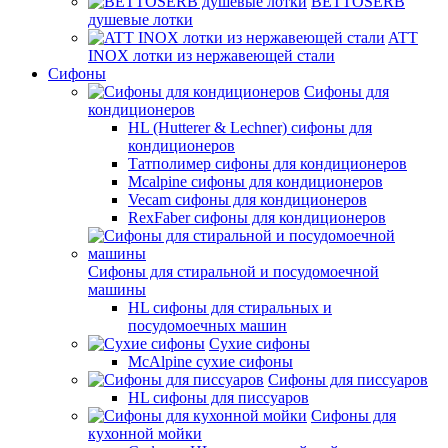
BETTOSERB
душевые лотки
ATT
INOX лотки из нержавеющей стали
Сифоны
Сифоны для
кондиционеров
HL (Hutterer & Lechner) сифоны для
кондиционеров
Татполимер сифоны для кондиционеров
Mcalpine сифоны для кондиционеров
Vecam сифоны для кондиционеров
RexFaber сифоны для кондиционеров
Сифоны для стиральной и посудомоечной
машины
HL сифоны для стиральных и
посудомоечных машин
Сухие сифоны
McAlpine сухие сифоны
Сифоны для писсуаров
HL сифоны для писсуаров
Сифоны для
кухонной мойки