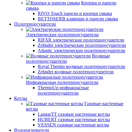
Кнопки и панели
смыва
RIVO Touch панели и кнопки смыва
BETTOSERB клавиши и панели смыва
Полотенцесушители
Электрические полотенцесушители
RIFAR электрические полотенцесушители
Zehnder электрические полотенцесушители
Atlantic электрические полотенцесушители
Водяные
полотенцесушители
Royal Thermo водяные полотенцесушители
Zehnder водяные полотенцесушители
Инфракрасные полотенцесушители
ThermoUp инфракрасные
полотенцесушители
Котлы
Газовые настенные
котлы
LaggarTT газовые настенные котлы
HUBERT газовые настенные котлы
VESSEN газовые настенные котлы
Водонагреватели