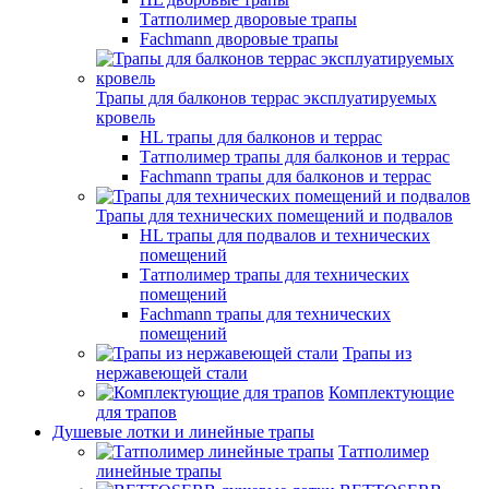
Татполимер дворовые трапы
Fachmann дворовые трапы
Трапы для балконов террас эксплуатируемых
кровель
HL трапы для балконов и террас
Татполимер трапы для балконов и террас
Fachmann трапы для балконов и террас
Трапы для технических помещений и подвалов
HL трапы для подвалов и технических
помещений
Татполимер трапы для технических
помещений
Fachmann трапы для технических
помещений
Трапы из
нержавеющей стали
Комплектующие
для трапов
Душевые лотки и линейные трапы
Татполимер
линейные трапы