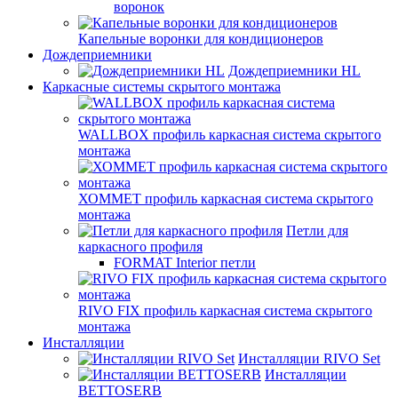
воронок
Капельные воронки для кондиционеров
Дождеприемники
Дождеприемники HL
Каркасные системы скрытого монтажа
WALLBOX профиль каркасная система скрытого
монтажа
ХОММЕТ профиль каркасная система скрытого
монтажа
Петли для
каркасного профиля
FORMAT Interior петли
RIVO FIX профиль каркасная система скрытого
монтажа
Инсталляции
Инсталляции RIVO Set
Инсталляции
BETTOSERB