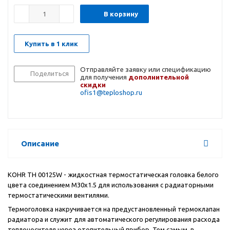
В корзину
Купить в 1 клик
Отправляйте заявку или спецификацию
Поделиться
для получения
дополнительной
скидки
ofis1@teploshop.ru
Описание
KOHR
TH 00125W - жидкостная термостатическая головка белого
цвета соединением M30x1.5 для использования с радиаторными
термостатическими вентилями.
Термоголовка накручивается на предустановленный термоклапан
радиатора и служит для автоматического регулирования расхода
теплоносителя через отопительный прибор. Тем самым, в