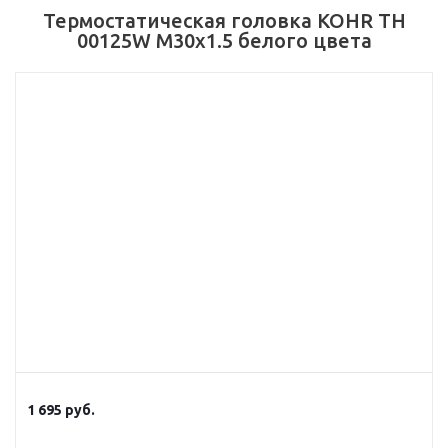
Термостатическая головка KOHR TH
00125W M30x1.5 белого цвета
1 695
руб.