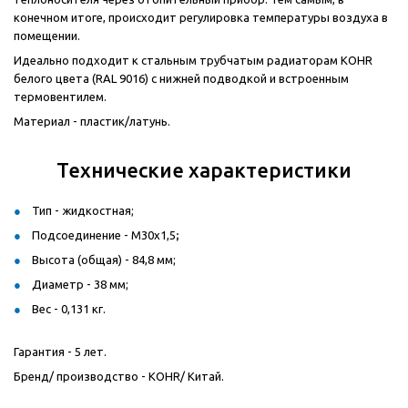
конечном итоге, происходит регулировка температуры воздуха в
помещении.
Идеально подходит к стальным трубчатым радиаторам
KOHR
белого цвета (
RAL
9016) с нижней подводкой и встроенным
термовентилем.
Материал - пластик/латунь.
Технические характеристики
Тип - жидкостная;
Подсоединение -
M30x1,5
;
Высота (общая) - 84,8 мм;
Диаметр - 38 мм;
Вес - 0,131 кг.
Гарантия - 5 лет.
Бренд/ производство -
KOHR/
Китай.