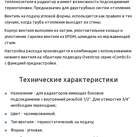
теплоносителя в радиатор и имеет возможность подсоединения
термоголовки. Предназначен для двухтрубных систем отопления.
Вентиль на подачу угловой формы, используется как правило в тех
случаях, когда труба отопления выходит из стены.
Корпус вентиля выполнен из латуни, уплотнительное кольцо и
уплотнение тарелки вентиля из EPDM, шпиндель из нержавеющей
стали.
Настройка расхода производится в комбинации с использованием
нижнего вентиля на обратную подводку Oventrop серии «Combi E»
с функцией преднастройки.
Технические характеристики
Назначение - для радиаторов имеющих боковое
подсоединение с внутренней резьбой 1/2“. Для отверстия 3/4“
необходим переходник;
Цвет - хромированный;
Тип вентиля - термостатический, на подачу;
Форма - угловая;