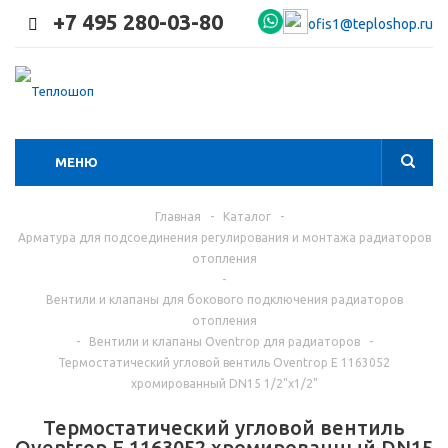
+7 495 280-03-80
ofis1@teploshop.ru
МЕНЮ
Главная
-
Каталог
-
Арматура для подсоединения регулирования и монтажа радиаторов
отопления
-
Вентили и клапаны для бокового подключения радиаторов
отопления
-
Вентили и клапаны Oventrop для радиаторов
-
Термостатический угловой вентиль Oventrop E 1163052
хромированный DN15 1/2"x1/2"
Термостатический угловой вентиль
Oventrop E 1163052 хромированный DN15