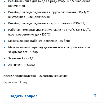
Резьба вентиля для входа в радиатор - R 1/2“ наружная
коническая;
Резьба для подсоединения к трубе отопления - Rp 1/2“
внутренняя цилиндрическая;
Резьба для подсоединения термоголовки - M30x1,5;
Рабочая температура эксплуатации - от +2°C до +120°C
(кратковременно до +130°C);
Максимальное рабочее давление - 10 бар;
Максимальный перепад давления при котором вентиль
закрывается - 1 бар;
Значение kvs - 1,2;
Артикул - 1163052.
Бренд/ производство - Oventrop/ Германия.
Гарантия - 1 год.
Задать вопрос