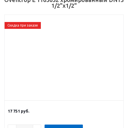
1/2"x1/2"
Скидка при заказе
17 751
руб.