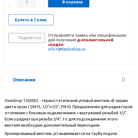
В корзину
Купить в 1 клик
Отправляйте заявку или спецификацию
Поделиться
для получения
дополнительной
скидки
ofis1@teploshop.ru
Описание
Oventrop 1163052 - термостатический угловой вентиль «Е серии»
цвета хром с DN15, 1/2"x1/2", PN10. Предназначен для радиаторов
отопления с боковым подключением с внутренней резьбой 1/2".
Если у радиатора резьба 3/4“, то для подсоединения этого
вентиля необходим дополнительный переходник.
Хромированный вентиль устанавливается на трубу подачи