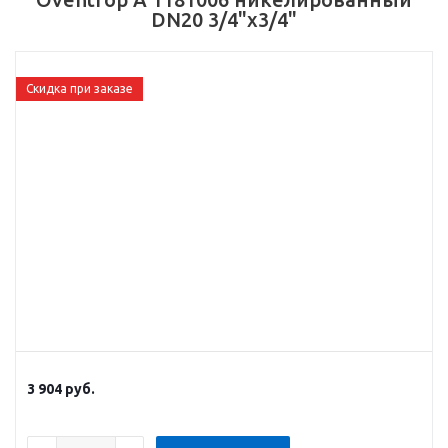
DN20 3/4"x3/4"
Скидка при заказе
3 904
руб.