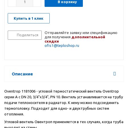
В корзину
Купить в 1 клик
Отправляйте заявку или спецификацию
Поделиться
для получения
дополнительной
скидки
ofis1@teploshop.ru
Описание
Oventrop 1181006 - угловой термостатический вентиль Oventrop
серии А с DN 20, 3/4"x3/4", PN 10. Вентиль устанавливается на трубу
подачи теплоносителя в радиатор. К нему можно подсоединить
термоголовку. Подходит для одно- и двухтрубных систем
отопления.
Угловой вентиль Овентроп применяется в тех случаях, когда труба
выходит из стены.