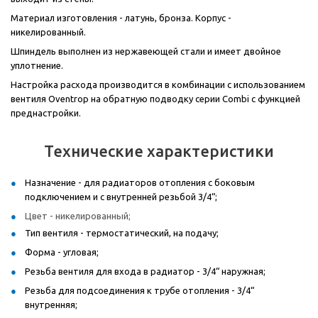
Материал изготовления - латунь, бронза. Корпус -
никелированный.
Шпиндель выполнен из нержавеющей стали и имеет двойное
уплотнение.
Настройка расхода производится в комбинации с использованием
вентиля Oventrop на обратную подводку серии Combi с функцией
преднастройки.
Технические характеристики
Назначение - для радиаторов отопления с боковым
подключением и с внутренней резьбой 3/4“;
Цвет - никелированный;
Тип вентиля - термостатический, на подачу;
Форма - угловая;
Резьба вентиля для входа в радиатор - 3/4“ наружная;
Резьба для подсоединения к трубе отопления - 3/4“
внутренняя;