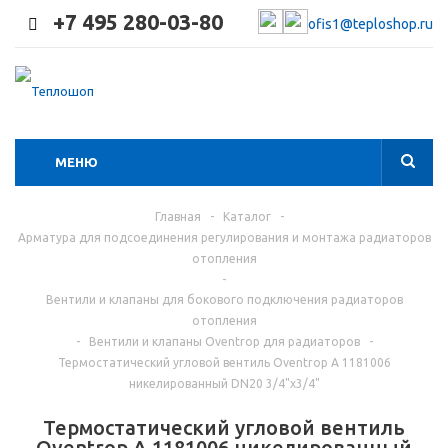
+7 495 280-03-80
ofis1@teploshop.ru
МЕНЮ
Главная
-
Каталог
-
Арматура для подсоединения регулирования и монтажа радиаторов
отопления
-
Вентили и клапаны для бокового подключения радиаторов
отопления
-
Вентили и клапаны Oventrop для радиаторов
-
Термостатический угловой вентиль Oventrop A 1181006
никелированный DN20 3/4"x3/4"
Термостатический угловой вентиль
Oventrop A 1181006 никелированный