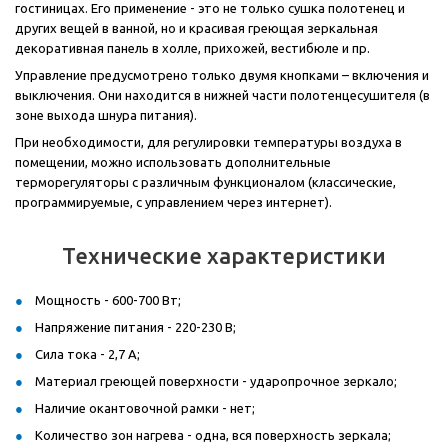
гостиницах. Его применение - это не только сушка полотенец и
других вещей в ванной, но и красивая греющая зеркальная
декоративная панель в холле, прихожей, вестибюле и пр.
Управление предусмотрено только двумя кнопками – включения и
выключения. Они находится в нижней части полотенцесушителя (в
зоне выхода шнура питания).
При необходимости, для регулировки температуры воздуха в
помещении, можно использовать дополнительные
терморегуляторы с различным функционалом (классические,
программируемые, с управлением через интернет).
Технические характеристики
Мощность - 600-700 Вт;
Напряжение питания - 220-230 В;
Сила тока - 2,7 А;
Материал греющей поверхности - ударопрочное зеркало;
Наличие окантовочной рамки - нет;
Количество зон нагрева - одна, вся поверхность зеркала;