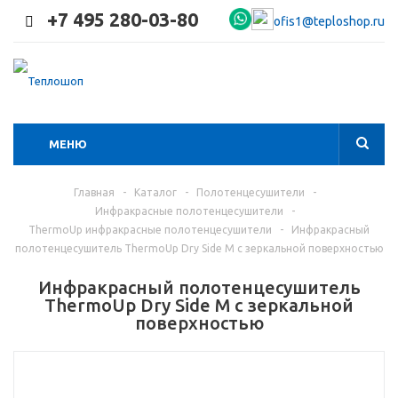
+7 495 280-03-80
ofis1@teploshop.ru
МЕНЮ
Главная
-
Каталог
-
Полотенцесушители
-
Инфракрасные полотенцесушители
-
ThermoUp инфракрасные полотенцесушители
-
Инфракрасный
полотенцесушитель ThermoUp Dry Side M с зеркальной поверхностью
Инфракрасный полотенцесушитель
ThermoUp Dry Side M с зеркальной
поверхностью