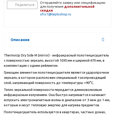
Отправляйте заявку или спецификацию
Поделиться
для получения
дополнительной
скидки
ofis1@teploshop.ru
Описание
ThermoUp Dry Side M (mirror) - инфракрасный полотенцесушитель
c поверхностью зеркало, высотой 1030 мм и шириной 670 мм, в
комплектации с одним рейлингом.
Греющим элементом полотенцесушителя является ударопрочное
зеркало, в котором расположен специальный токопроводящий
слой, нагревающий поверхность до температуры +90°С.
Тепло зеркальной поверхности передается длинноволновым
инфракрасным излучением. Она быстро нагревается и начинает
испускать электромагнитные волны в диапазоне от 3 мкм до 1 мм,
которые и несут тепловую энергию для нагрева предметов.
Полотенцесушитель используется в квартирах, частных домах,