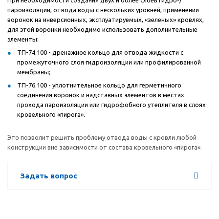
При необходимости создания двух и более слоев гидро-/
пароизоляции, отвода воды с нескольких уровней, применении
воронок на инверсионных, эксплуатируемых, «зеленых» кровлях,
для этой воронки необходимо использовать дополнительные
элементы:
ТП-74.100 - дренажное кольцо для отвода жидкости с
промежуточного слоя гидроизоляции или профилированной
мембраны;
ТП-76.100 - уплотнительное кольцо для герметичного
соединения воронок и надставных элементов в местах
прохода пароизоляции или гидрофобного утеплителя в слоях
кровельного «пирога».
Это позволит решить проблему отвода воды с кровли любой
конструкции вне зависимости от состава кровельного «пирога».
Задать вопрос