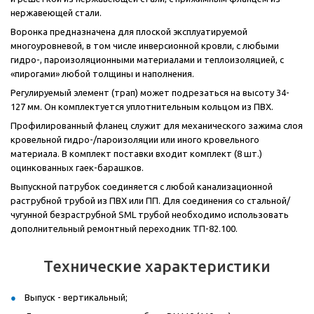
нержавеющей стали.
Воронка предназначена для плоской эксплуатируемой
многоуровневой, в том числе инверсионной кровли, с любыми
гидро-, пароизоляционными материалами и теплоизоляцией, с
«пирогами» любой толщины и наполнения.
Регулируемый элемент (трап) может подрезаться на высоту 34-
127 мм. Он комплектуется уплотнительным кольцом из ПВХ.
Профилированный фланец служит для механического зажима слоя
кровельной гидро-/пароизоляции или иного кровельного
материала. В комплект поставки входит комплект (8 шт.)
оцинкованных гаек-барашков.
Выпускной патрубок соединяется с любой канализационной
раструбной трубой из ПВХ или ПП. Для соединения со стальной/
чугунной безраструбной SML трубой необходимо использовать
дополнительный ремонтный переходник ТП-82.100.
Технические характеристики
Выпуск - вертикальный;