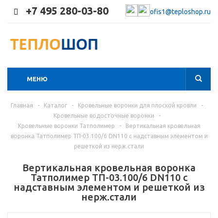
+7 495 280-03-80
ofis1@teploshop.ru
МЕНЮ
Главная
-
Каталог
-
Кровельные воронки для плоской кровли
-
Кровельные водосточные воронки
-
Кровельные воронки Татполимер
-
Вертикальная кровельная
воронка Татполимер ТП-03.100/6 DN110 с надставным элементом и
решеткой из нерж.стали
Вертикальная кровельная воронка
Татполимер ТП-03.100/6 DN110 с
надставным элементом и решеткой из
нерж.стали