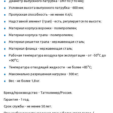
Диаметр выпускного патрубка - DN110 (110 мм);
Условная высота выпускного патрубка - 600 мм;
Пропускная способность - не менее 4 л/с;
Надставной элемент (трап) - есть, регулируется по высоте;
Материал корпуса воронки - полипропилен;
Материал корпуса трапа - полипропилен;
Материал решетки трапа - нержавеющая сталь;
Материал фланца - нержавеющая сталь;
Рабочая температура воздуха при эксплуатации - от -50°C до
+90°C;
Температура отводящей жидкости - не более +85°С;
Максимально разрешенная нагрузка - 300 кг;
Вес - не более 1,8 кг.
Бренд/производство - Татполимер/Россия.
Гарантия - 1 год.
Срок службы - не менее 50 лет.