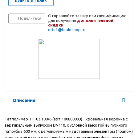
Купить в 1 клик
Отправляйте заявку или спецификацию
Поделиться
для получения
дополнительной
скидки
ofis1@teploshop.ru
Описание
Татполимер ТП-03.100/6 (арт.100800093) - кровельная воронка с
вертикальным выпуском DN110, с условной высотой выпускного
патрубка 600 мм, с регулируемым надставным элементом (трапом)
и решеткой из нержавеющей стали, с прижимным фланцем из