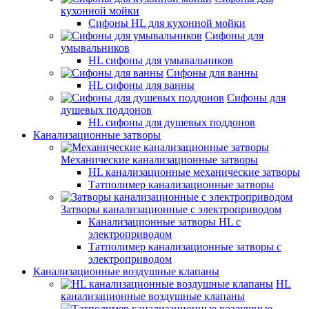
кухонной мойки
Сифоны HL для кухонной мойки
Сифоны для
умывальников
HL сифоны для умывальников
Сифоны для ванны
HL сифоны для ванны
Сифоны для
душевых поддонов
HL сифоны для душевых поддонов
Канализационные затворы
Механические канализационные затворы
HL канализационные механические затворы
Татполимер канализационные затворы
Затворы канализационные с электроприводом
Канализационные затворы HL с
электроприводом
Татполимер канализационные затворы с
электроприводом
Канализационные воздушные клапаны
HL
канализационные воздушные клапаны