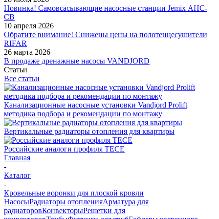
Новинка! Самовсасывающие насосные станции Jemix АНС-
СВ
10 апреля 2026
Обратите внимание! Снижены цены на полотенцесушители
RIFAR
26 марта 2026
В продаже дренажные насосы VANDJORD
Статьи
Все статьи
Канализационные насосные установки Vandjord Prolift
методика подбора и рекомендации по монтажу
Вертикальные радиаторы отопления для квартиры
Российские аналоги профиля TECE
Главная
-
Каталог
-
Кровельные воронки для плоской кровли
Насосы
Радиаторы отопления
Арматура для
радиаторов
Конвекторы
Решетки для