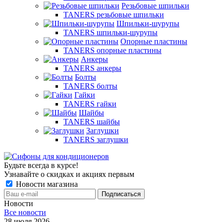
Резьбовые шпильки
TANERS резьбовые шпильки
Шпильки-шурупы
TANERS шпильки-шурупы
Опорные пластины
TANERS опорные пластины
Анкеры
TANERS анкеры
Болты
TANERS болты
Гайки
TANERS гайки
Шайбы
TANERS шайбы
Заглушки
TANERS заглушки
Будьте всегда в курсе!
Узнавайте о скидках и акциях первым
Новости магазина
Новости
Все новости
28 июля 2026