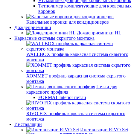
HL комплектующие для кровельных воронок
Татполимер комплектующие для кровельных
воронок
Капельные воронки для кондиционеров
Дождеприемники
Дождеприемники HL
Каркасные системы скрытого монтажа
WALLBOX профиль каркасная система скрытого
монтажа
ХОММЕТ профиль каркасная система скрытого
монтажа
Петли для
каркасного профиля
FORMAT Interior петли
RIVO FIX профиль каркасная система скрытого
монтажа
Инсталляции
Инсталляции RIVO Set