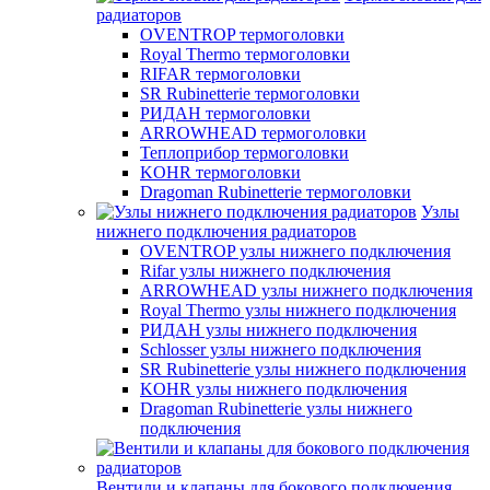
радиаторов
OVENTROP термоголовки
Royal Thermo термоголовки
RIFAR термоголовки
SR Rubinetterie термоголовки
РИДАН термоголовки
ARROWHEAD термоголовки
Теплоприбор термоголовки
KOHR термоголовки
Dragoman Rubinetterie термоголовки
Узлы
нижнего подключения радиаторов
OVENTROP узлы нижнего подключения
Rifar узлы нижнего подключения
ARROWHEAD узлы нижнего подключения
Royal Thermo узлы нижнего подключения
РИДАН узлы нижнего подключения
Schlosser узлы нижнего подключения
SR Rubinetterie узлы нижнего подключения
KOHR узлы нижнего подключения
Dragoman Rubinetterie узлы нижнего
подключения
Вентили и клапаны для бокового подключения