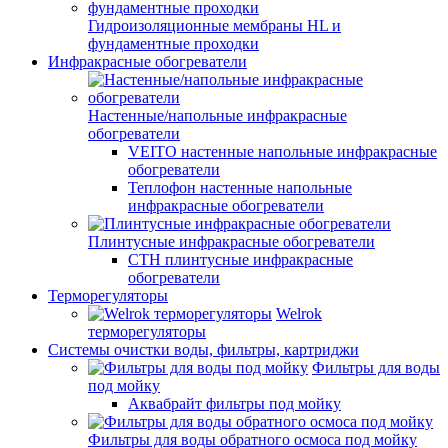
Гидроизоляционные мембраны HL и
фундаментные проходки
Инфракрасные обогреватели
Настенные/напольные инфракрасные
обогреватели
VEITO настенные напольные инфракрасные
обогреватели
Теплофон настенные напольные
инфракрасные обогреватели
Плинтусные инфракрасные обогреватели
СТН плинтусные инфракрасные
обогреватели
Терморегуляторы
Welrok
терморегуляторы
Системы очистки воды, фильтры, картриджи
Фильтры для воды
под мойку
Аквабрайт фильтры под мойку
Фильтры для воды обратного осмоса под мойку