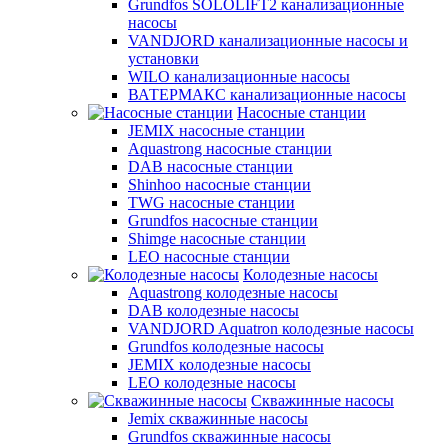
Grundfos SOLOLIFT2 канализационные
насосы
VANDJORD канализационные насосы и
установки
WILO канализационные насосы
ВАТЕРМАКС канализационные насосы
Насосные станции
JEMIX насосные станции
Aquastrong насосные станции
DAB насосные станции
Shinhoo насосные станции
TWG насосные станции
Grundfos насосные станции
Shimge насосные станции
LEO насосные станции
Колодезные насосы
Aquastrong колодезные насосы
DAB колодезные насосы
VANDJORD Aquatron колодезные насосы
Grundfos колодезные насосы
JEMIX колодезные насосы
LEO колодезные насосы
Скважинные насосы
Jemix cкважинные насосы
Grundfos скважинные насосы