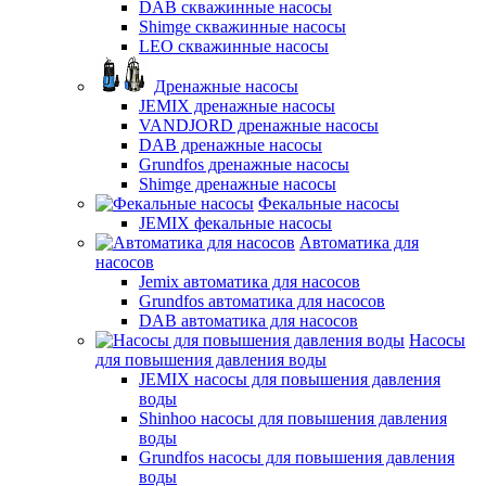
DAB скважинные насосы
Shimge скважинные насосы
LEO скважинные насосы
Дренажные насосы
JEMIX дренажные насосы
VANDJORD дренажные насосы
DAB дренажные насосы
Grundfos дренажные насосы
Shimge дренажные насосы
Фекальные насосы
JEMIX фекальные насосы
Автоматика для
насосов
Jemix автоматика для насосов
Grundfos автоматика для насосов
DAB автоматика для насосов
Насосы
для повышения давления воды
JEMIX насосы для повышения давления
воды
Shinhoo насосы для повышения давления
воды
Grundfos насосы для повышения давления
воды