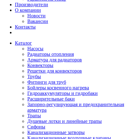
Производители
О компании
Новости
Вакансии
Контакты
Каталог
Насосы
Радиаторы отопления
Арматура для радиаторов
Конвекторы
Решетки для конвекторов
Трубы
Фитинги для труб
Бойлеры косвенного нагрева
Гидроаккумуляторы и гидробаки
Расширительные баки
Запорно-регулирующая и предохранительная
арматура
Трапы
Душевые лотки и линейные трапы
Сифоны
Канализационные затворы
Канализационные воздушные клапаны