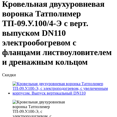
Кровельная двухуровневая
воронка Татполимер
ТП-09.У.100/4-Э с верт.
выпуском DN110
электрообогревом с
фланцами листвоуловителем
и дренажным кольцом
Скидки