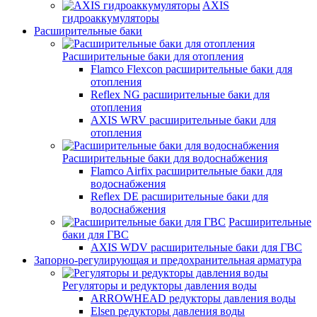
AXIS
гидроаккумуляторы
Расширительные баки
Расширительные баки для отопления
Flamco Flexcon расширительные баки для
отопления
Reflex NG расширительные баки для
отопления
AXIS WRV расширительные баки для
отопления
Расширительные баки для водоснабжения
Flamco Airfix расширительные баки для
водоснабжения
Reflex DЕ расширительные баки для
водоснабжения
Расширительные
баки для ГВС
AXIS WDV расширительные баки для ГВС
Запорно-регулирующая и предохранительная арматура
Регуляторы и редукторы давления воды
ARROWHEAD редукторы давления воды
Elsen редукторы давления воды