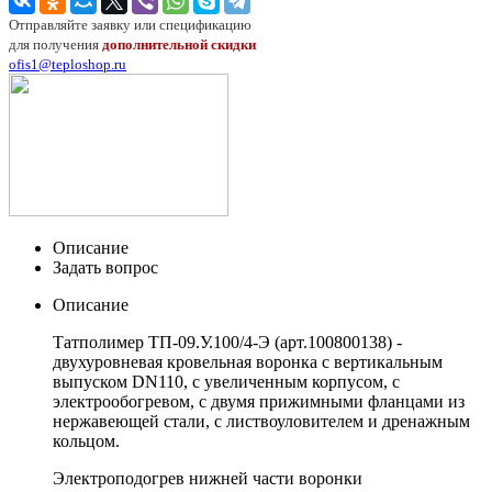
Отправляйте заявку или спецификацию
для получения
дополнительной скидки
ofis1@teploshop.ru
Описание
Задать вопрос
Описание
Татполимер ТП-09.У.100/4-Э (арт.100800138) -
двухуровневая кровельная воронка с вертикальным
выпуском DN110, с увеличенным корпусом, с
электрообогревом, с двумя прижимными фланцами из
нержавеющей стали, с листвоуловителем и дренажным
кольцом.
Электроподогрев нижней части воронки