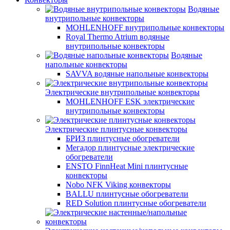
Водяные
внутрипольные конвекторы
MOHLENHOFF внутрипольные конвекторы
Royal Thermo Atrium водяные
внутрипольные конвекторы
Водяные
напольные конвекторы
SAVVA водяные напольные конвекторы
Электрические внутрипольные конвекторы
MOHLENHOFF ESK электрические
внутрипольные конвекторы
Электрические плинтусные конвекторы
БРИЗ плинтусные обогреватели
Мегадор плинтусные электрические
обогреватели
ENSTO FinnHeat Mini плинтусные
конвекторы
Nobo NFK Viking конвекторы
BALLU плинтусные обогреватели
RED Solution плинтусные обогреватели