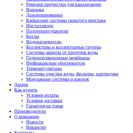
Ревизии прочистки для канализации
Воронки
Дождеприемники
Каркасные системы скрытого монтажа
Инсталляции
Полотенцесушители
Котлы
Водонагреватели
Коллекторы и коллекторные группы
Системы защиты от протечек воды
Гидроизоляционные мембраны
Инфракрасные обогреватели
Терморегуляторы
Системы очистки воды, фильтры, картриджи
Монтажные системы и крепеж
Акции
Как купить
Условия оплаты
Условия доставки
Гарантия на товар
Производители
О компании
Новости
Вакансии
Контакты