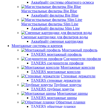
Аквабрайт системы обратного осмоса
Магистральные фильтры Big Blue
Аквабрайт фильтры Big Blue
Магистральные фильтры Slim Line
Аквабрайт фильтры Slim Line
Сменные картриджи для фильтров воды
Аквабрайт сменные картриджи
Монтажные системы и крепеж
Монтажный профиль
TANERS монтажный профиль
Соединители профиля
TANERS соединители профиля
Монтажные консоли
TANERS монтажные консоли
Стеновые держатели
TANERS стеновые держатели
Трубные хомуты
TANERS трубные хомуты
Монтажные шины
TANERS монтажные шины
Обратные планки
TANERS обратные планки