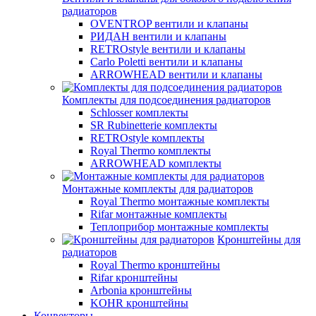
радиаторов
OVENTROP вентили и клапаны
РИДАН вентили и клапаны
RETROstyle вентили и клапаны
Carlo Poletti вентили и клапаны
ARROWHEAD вентили и клапаны
Комплекты для подсоединения радиаторов
Schlosser комплекты
SR Rubinetterie комплекты
RETROstyle комплекты
Royal Thermo комплекты
ARROWHEAD комплекты
Монтажные комплекты для радиаторов
Royal Thermo монтажные комплекты
Rifar монтажные комплекты
Теплоприбор монтажные комплекты
Кронштейны для
радиаторов
Royal Thermo кронштейны
Rifar кронштейны
Arbonia кронштейны
KOHR кронштейны
Конвекторы