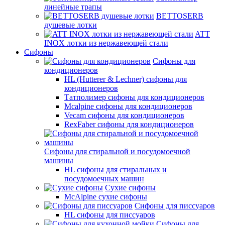
линейные трапы
BETTOSERB
душевые лотки
ATT
INOX лотки из нержавеющей стали
Сифоны
Сифоны для
кондиционеров
HL (Hutterer & Lechner) сифоны для
кондиционеров
Татполимер сифоны для кондиционеров
Mcalpine сифоны для кондиционеров
Vecam сифоны для кондиционеров
RexFaber сифоны для кондиционеров
Сифоны для стиральной и посудомоечной
машины
HL сифоны для стиральных и
посудомоечных машин
Сухие сифоны
McAlpine сухие сифоны
Сифоны для писсуаров
HL сифоны для писсуаров
Сифоны для