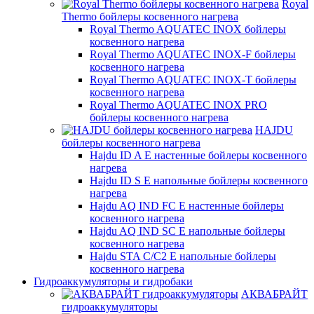
Royal
Thermo бойлеры косвенного нагрева
Royal Thermo AQUATEC INOX бойлеры
косвенного нагрева
Royal Thermo AQUATEC INOX-F бойлеры
косвенного нагрева
Royal Thermo AQUATEC INOX-T бойлеры
косвенного нагрева
Royal Thermo AQUATEC INOX PRO
бойлеры косвенного нагрева
HAJDU
бойлеры косвенного нагрева
Hajdu ID A E настенные бойлеры косвенного
нагрева
Hajdu ID S E напольные бойлеры косвенного
нагрева
Hajdu AQ IND FC E настенные бойлеры
косвенного нагрева
Hajdu AQ IND SC E напольные бойлеры
косвенного нагрева
Hajdu STA C/C2 E напольные бойлеры
косвенного нагрева
Гидроаккумуляторы и гидробаки
АКВАБРАЙТ
гидроаккумуляторы