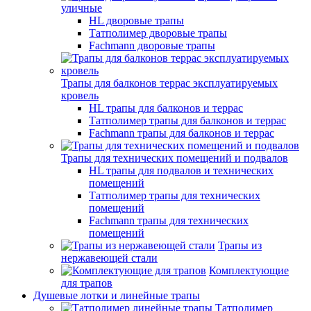
уличные
HL дворовые трапы
Татполимер дворовые трапы
Fachmann дворовые трапы
Трапы для балконов террас эксплуатируемых
кровель
HL трапы для балконов и террас
Татполимер трапы для балконов и террас
Fachmann трапы для балконов и террас
Трапы для технических помещений и подвалов
HL трапы для подвалов и технических
помещений
Татполимер трапы для технических
помещений
Fachmann трапы для технических
помещений
Трапы из
нержавеющей стали
Комплектующие
для трапов
Душевые лотки и линейные трапы
Татполимер