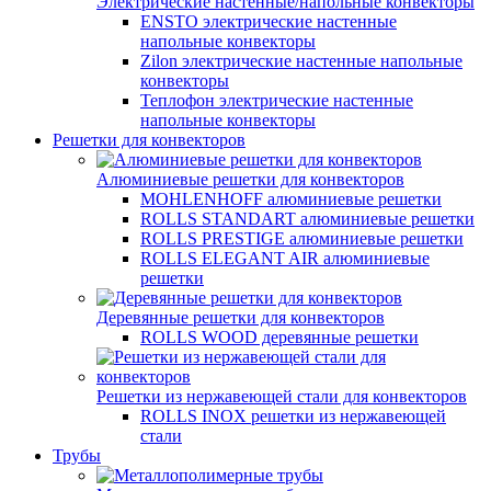
Электрические настенные/напольные конвекторы
ENSTO электрические настенные
напольные конвекторы
Zilon электрические настенные напольные
конвекторы
Теплофон электрические настенные
напольные конвекторы
Решетки для конвекторов
Алюминиевые решетки для конвекторов
MOHLENHOFF алюминиевые решетки
ROLLS STANDART алюминиевые решетки
ROLLS PRESTIGE алюминиевые решетки
ROLLS ELEGANT AIR алюминиевые
решетки
Деревянные решетки для конвекторов
ROLLS WOOD деревянные решетки
Решетки из нержавеющей стали для конвекторов
ROLLS INOX решетки из нержавеющей
стали
Трубы