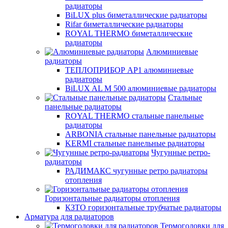
радиаторы
BiLUX plus биметаллические радиаторы
Rifar биметаллические радиаторы
ROYAL THERMO биметаллические
радиаторы
Алюминиевые
радиаторы
ТЕПЛОПРИБОР АР1 алюминиевые
радиаторы
BiLUX AL M 500 алюминиевые радиаторы
Стальные
панельные радиаторы
ROYAL THERMO стальные панельные
радиаторы
ARBONIA стальные панельные радиаторы
KERMI стальные панельные радиаторы
Чугунные ретро-
радиаторы
РАДИМАКС чугунные ретро радиаторы
отопления
Горизонтальные радиаторы отопления
КЗТО горизонтальные трубчатые радиаторы
Арматура для радиаторов
Термоголовки для