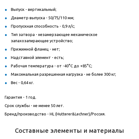
Выпуск - вертикальный;
Диаметр выпуска - 50/75/110 мм;
Пропускная способность - 0,9 л/с;
Тип затвора - незамерзающее механическое
запахозапирающее устройство;
Прижимной фланец - нет;
Надставной элемент - есть;
Рабочая температура - от -40°С до +85°С;
Максимальная разрешенная нагрузка - не более 300 кг;
Вес - 0,64 кг.
Гарантия - 1 год.
Срок службы - не менее 50 лет.
Бренд/производство - HL (Hutterer&Lechner)/Россия.
Составные элементы и материалы