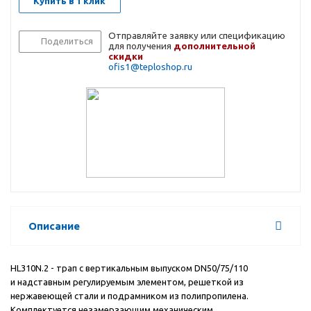
Купить в 1 клик
Отправляйте заявку или спецификацию
Поделиться
для получения
дополнительной
скидки
ofis1@teploshop.ru
Описание
HL310N.2 - трап с вертикальным выпуском DN50/75/110
и надставным регулируемым элементом, решеткой из
нержавеющей стали и подрамником из полипропилена.
Комплектуется незамерзающим механическим