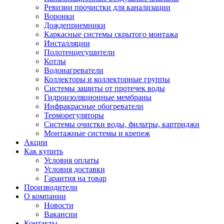
Ревизии прочистки для канализации
Воронки
Дождеприемники
Каркасные системы скрытого монтажа
Инсталляции
Полотенцесушители
Котлы
Водонагреватели
Коллекторы и коллекторные группы
Системы защиты от протечек воды
Гидроизоляционные мембраны
Инфракрасные обогреватели
Терморегуляторы
Системы очистки воды, фильтры, картриджи
Монтажные системы и крепеж
Акции
Как купить
Условия оплаты
Условия доставки
Гарантия на товар
Производители
О компании
Новости
Вакансии
Контакты