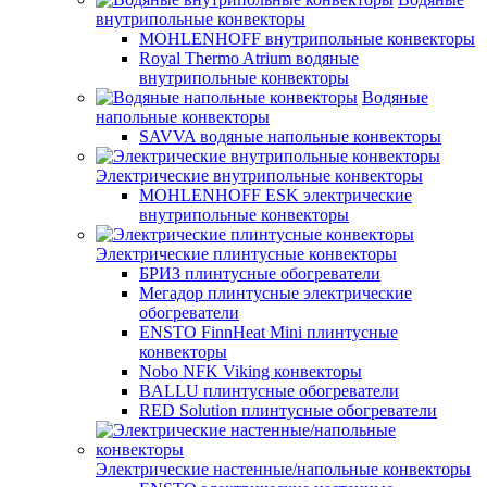
внутрипольные конвекторы
MOHLENHOFF внутрипольные конвекторы
Royal Thermo Atrium водяные
внутрипольные конвекторы
Водяные
напольные конвекторы
SAVVA водяные напольные конвекторы
Электрические внутрипольные конвекторы
MOHLENHOFF ESK электрические
внутрипольные конвекторы
Электрические плинтусные конвекторы
БРИЗ плинтусные обогреватели
Мегадор плинтусные электрические
обогреватели
ENSTO FinnHeat Mini плинтусные
конвекторы
Nobo NFK Viking конвекторы
BALLU плинтусные обогреватели
RED Solution плинтусные обогреватели
Электрические настенные/напольные конвекторы