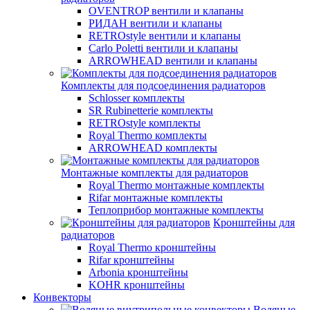
OVENTROP вентили и клапаны
РИДАН вентили и клапаны
RETROstyle вентили и клапаны
Carlo Poletti вентили и клапаны
ARROWHEAD вентили и клапаны
Комплекты для подсоединения радиаторов
Schlosser комплекты
SR Rubinetterie комплекты
RETROstyle комплекты
Royal Thermo комплекты
ARROWHEAD комплекты
Монтажные комплекты для радиаторов
Royal Thermo монтажные комплекты
Rifar монтажные комплекты
Теплоприбор монтажные комплекты
Кронштейны для
радиаторов
Royal Thermo кронштейны
Rifar кронштейны
Arbonia кронштейны
KOHR кронштейны
Конвекторы
Водяные