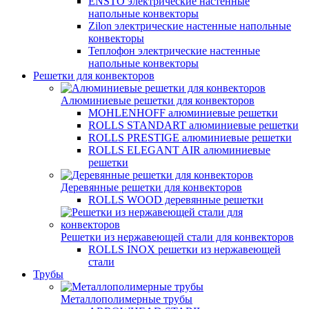
ENSTO электрические настенные
напольные конвекторы
Zilon электрические настенные напольные
конвекторы
Теплофон электрические настенные
напольные конвекторы
Решетки для конвекторов
Алюминиевые решетки для конвекторов
MOHLENHOFF алюминиевые решетки
ROLLS STANDART алюминиевые решетки
ROLLS PRESTIGE алюминиевые решетки
ROLLS ELEGANT AIR алюминиевые
решетки
Деревянные решетки для конвекторов
ROLLS WOOD деревянные решетки
Решетки из нержавеющей стали для конвекторов
ROLLS INOX решетки из нержавеющей
стали
Трубы
Металлополимерные трубы