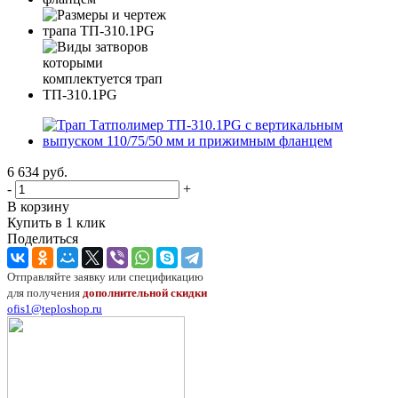
6 634
руб.
-
+
В корзину
Купить в 1 клик
Поделиться
Отправляйте заявку или спецификацию
для получения
дополнительной скидки
ofis1@teploshop.ru