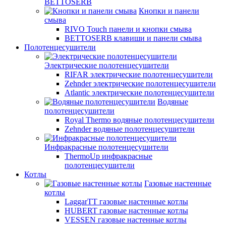
BETTOSERB
Кнопки и панели
смыва
RIVO Touch панели и кнопки смыва
BETTOSERB клавиши и панели смыва
Полотенцесушители
Электрические полотенцесушители
RIFAR электрические полотенцесушители
Zehnder электрические полотенцесушители
Atlantic электрические полотенцесушители
Водяные
полотенцесушители
Royal Thermo водяные полотенцесушители
Zehnder водяные полотенцесушители
Инфракрасные полотенцесушители
ThermoUp инфракрасные
полотенцесушители
Котлы
Газовые настенные
котлы
LaggarTT газовые настенные котлы
HUBERT газовые настенные котлы
VESSEN газовые настенные котлы