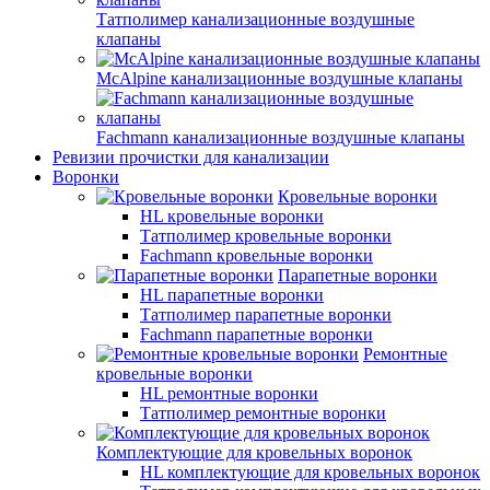
Татполимер канализационные воздушные
клапаны
McAlpine канализационные воздушные клапаны
Fachmann канализационные воздушные клапаны
Ревизии прочистки для канализации
Воронки
Кровельные воронки
HL кровельные воронки
Татполимер кровельные воронки
Fachmann кровельные воронки
Парапетные воронки
HL парапетные воронки
Татполимер парапетные воронки
Fachmann парапетные воронки
Ремонтные
кровельные воронки
HL ремонтные воронки
Татполимер ремонтные воронки
Комплектующие для кровельных воронок
HL комплектующие для кровельных воронок