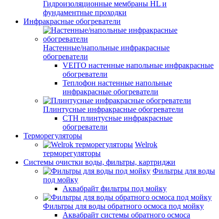
Гидроизоляционные мембраны HL и
фундаментные проходки
Инфракрасные обогреватели
Настенные/напольные инфракрасные
обогреватели
VEITO настенные напольные инфракрасные
обогреватели
Теплофон настенные напольные
инфракрасные обогреватели
Плинтусные инфракрасные обогреватели
СТН плинтусные инфракрасные
обогреватели
Терморегуляторы
Welrok
терморегуляторы
Системы очистки воды, фильтры, картриджи
Фильтры для воды
под мойку
Аквабрайт фильтры под мойку
Фильтры для воды обратного осмоса под мойку
Аквабрайт системы обратного осмоса