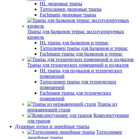
HL дворовые трапы
Татполимер дворовые трапы
Fachmann дворовые трапы
Трапы для балконов террас эксплуатируемых
кровель
HL трапы для балконов и террас
Татполимер трапы для балконов и террас
Fachmann трапы для балконов и террас
Трапы для технических помещений и подвалов
HL трапы для подвалов и технических
помещений
Татполимер трапы для технических
помещений
Fachmann трапы для технических
помещений
Трапы из
нержавеющей стали
Комплектующие
для трапов
Душевые лотки и линейные трапы
Татполимер
линейные трапы