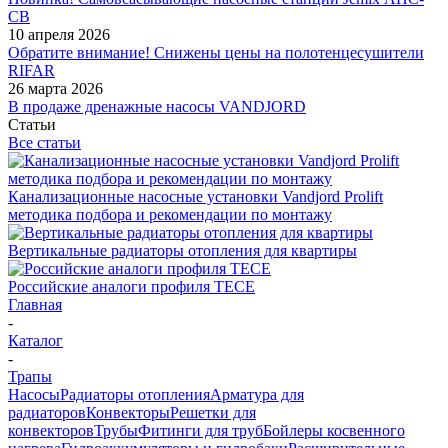
СВ
10 апреля 2026
Обратите внимание! Снижены цены на полотенцесушители
RIFAR
26 марта 2026
В продаже дренажные насосы VANDJORD
Статьи
Все статьи
Канализационные насосные установки Vandjord Prolift
методика подбора и рекомендации по монтажу
Вертикальные радиаторы отопления для квартиры
Российские аналоги профиля TECE
Главная
-
Каталог
-
Трапы
Насосы
Радиаторы отопления
Арматура для
радиаторов
Конвекторы
Решетки для
конвекторов
Трубы
Фитинги для труб
Бойлеры косвенного