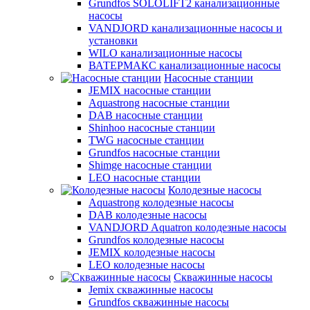
Grundfos SOLOLIFT2 канализационные
насосы
VANDJORD канализационные насосы и
установки
WILO канализационные насосы
ВАТЕРМАКС канализационные насосы
Насосные станции
JEMIX насосные станции
Aquastrong насосные станции
DAB насосные станции
Shinhoo насосные станции
TWG насосные станции
Grundfos насосные станции
Shimge насосные станции
LEO насосные станции
Колодезные насосы
Aquastrong колодезные насосы
DAB колодезные насосы
VANDJORD Aquatron колодезные насосы
Grundfos колодезные насосы
JEMIX колодезные насосы
LEO колодезные насосы
Скважинные насосы
Jemix cкважинные насосы
Grundfos скважинные насосы