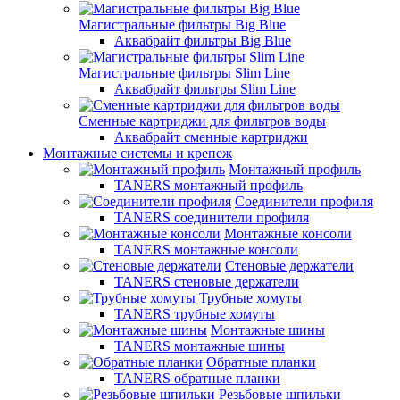
Магистральные фильтры Big Blue
Аквабрайт фильтры Big Blue
Магистральные фильтры Slim Line
Аквабрайт фильтры Slim Line
Сменные картриджи для фильтров воды
Аквабрайт сменные картриджи
Монтажные системы и крепеж
Монтажный профиль
TANERS монтажный профиль
Соединители профиля
TANERS соединители профиля
Монтажные консоли
TANERS монтажные консоли
Стеновые держатели
TANERS стеновые держатели
Трубные хомуты
TANERS трубные хомуты
Монтажные шины
TANERS монтажные шины
Обратные планки
TANERS обратные планки
Резьбовые шпильки