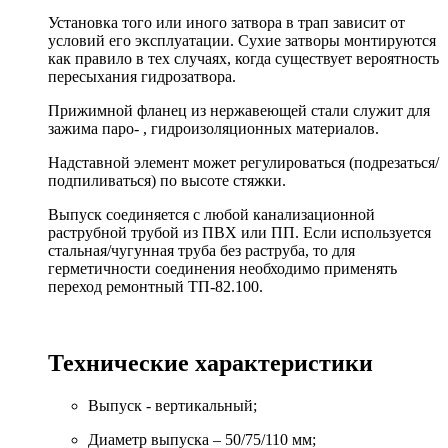
Установка того или иного затвора в трап зависит от
условий его эксплуатации. Сухие затворы монтируются
как правило в тех случаях, когда существует вероятность
пересыхания гидрозатвора.
Прижимной фланец из нержавеющей стали служит для
зажима паро- , гидроизоляционных материалов.
Надставной элемент может регулироваться (подрезаться/
подпиливаться) по высоте стяжки.
Выпуск соединяется с любой канализационной
раструбной трубой из ПВХ или ПП. Если используется
стальная/чугунная труба без раструба, то для
герметичности соединения необходимо применять
переход ремонтный ТП-82.100.
Технические характеристики
Выпуск - вертикальный;
Диаметр выпуска – 50/75/110 мм;