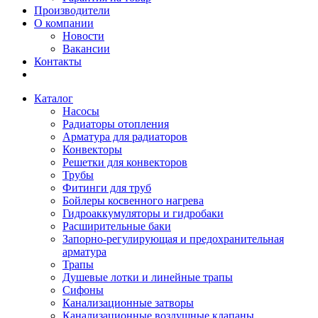
Производители
О компании
Новости
Вакансии
Контакты
Каталог
Насосы
Радиаторы отопления
Арматура для радиаторов
Конвекторы
Решетки для конвекторов
Трубы
Фитинги для труб
Бойлеры косвенного нагрева
Гидроаккумуляторы и гидробаки
Расширительные баки
Запорно-регулирующая и предохранительная
арматура
Трапы
Душевые лотки и линейные трапы
Сифоны
Канализационные затворы
Канализационные воздушные клапаны