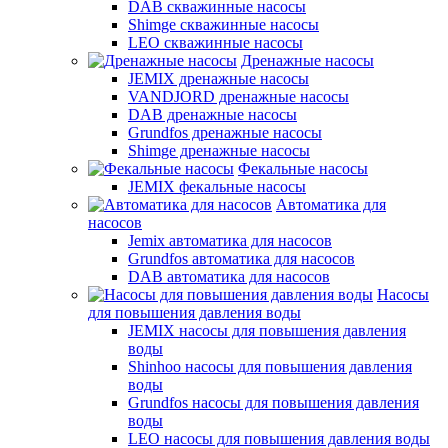
DAB скважинные насосы
Shimge скважинные насосы
LEO скважинные насосы
Дренажные насосы
JEMIX дренажные насосы
VANDJORD дренажные насосы
DAB дренажные насосы
Grundfos дренажные насосы
Shimge дренажные насосы
Фекальные насосы
JEMIX фекальные насосы
Автоматика для
насосов
Jemix автоматика для насосов
Grundfos автоматика для насосов
DAB автоматика для насосов
Насосы
для повышения давления воды
JEMIX насосы для повышения давления
воды
Shinhoo насосы для повышения давления
воды
Grundfos насосы для повышения давления
воды
LEO насосы для повышения давления воды