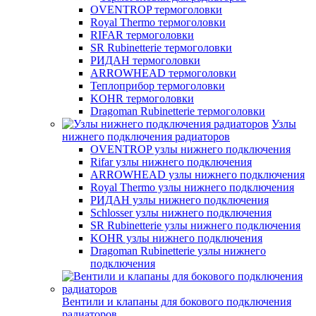
OVENTROP термоголовки
Royal Thermo термоголовки
RIFAR термоголовки
SR Rubinetterie термоголовки
РИДАН термоголовки
ARROWHEAD термоголовки
Теплоприбор термоголовки
KOHR термоголовки
Dragoman Rubinetterie термоголовки
Узлы
нижнего подключения радиаторов
OVENTROP узлы нижнего подключения
Rifar узлы нижнего подключения
ARROWHEAD узлы нижнего подключения
Royal Thermo узлы нижнего подключения
РИДАН узлы нижнего подключения
Schlosser узлы нижнего подключения
SR Rubinetterie узлы нижнего подключения
KOHR узлы нижнего подключения
Dragoman Rubinetterie узлы нижнего
подключения
Вентили и клапаны для бокового подключения
радиаторов