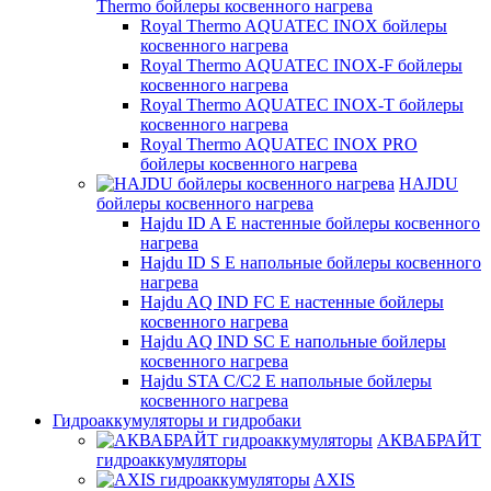
Thermo бойлеры косвенного нагрева
Royal Thermo AQUATEC INOX бойлеры
косвенного нагрева
Royal Thermo AQUATEC INOX-F бойлеры
косвенного нагрева
Royal Thermo AQUATEC INOX-T бойлеры
косвенного нагрева
Royal Thermo AQUATEC INOX PRO
бойлеры косвенного нагрева
HAJDU
бойлеры косвенного нагрева
Hajdu ID A E настенные бойлеры косвенного
нагрева
Hajdu ID S E напольные бойлеры косвенного
нагрева
Hajdu AQ IND FC E настенные бойлеры
косвенного нагрева
Hajdu AQ IND SC E напольные бойлеры
косвенного нагрева
Hajdu STA C/C2 E напольные бойлеры
косвенного нагрева
Гидроаккумуляторы и гидробаки
АКВАБРАЙТ
гидроаккумуляторы
AXIS