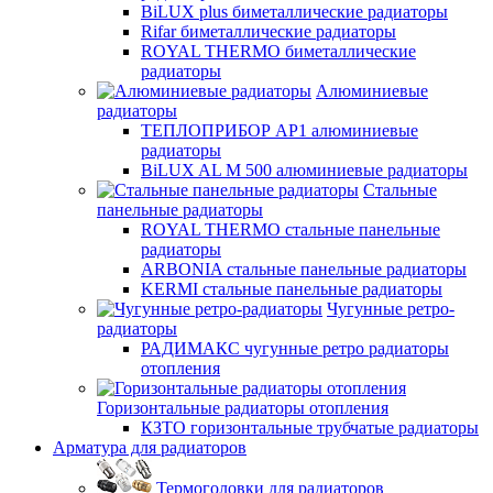
BiLUX plus биметаллические радиаторы
Rifar биметаллические радиаторы
ROYAL THERMO биметаллические
радиаторы
Алюминиевые
радиаторы
ТЕПЛОПРИБОР АР1 алюминиевые
радиаторы
BiLUX AL M 500 алюминиевые радиаторы
Стальные
панельные радиаторы
ROYAL THERMO стальные панельные
радиаторы
ARBONIA стальные панельные радиаторы
KERMI стальные панельные радиаторы
Чугунные ретро-
радиаторы
РАДИМАКС чугунные ретро радиаторы
отопления
Горизонтальные радиаторы отопления
КЗТО горизонтальные трубчатые радиаторы
Арматура для радиаторов
Термоголовки для радиаторов