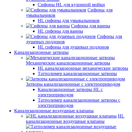
Сифоны HL для кухонной мойки
Сифоны для
умывальников
HL сифоны для умывальников
Сифоны для ванны
HL сифоны для ванны
Сифоны для
душевых поддонов
HL сифоны для душевых поддонов
Канализационные затворы
Механические канализационные затворы
HL канализационные механические затворы
Татполимер канализационные затворы
Затворы канализационные с электроприводом
Канализационные затворы HL с
электроприводом
Татполимер канализационные затворы с
электроприводом
Канализационные воздушные клапаны
HL
канализационные воздушные клапаны