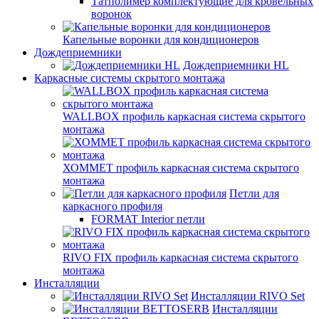
Татполимер комплектующие для кровельных
воронок
Капельные воронки для кондиционеров
Дождеприемники
Дождеприемники HL
Каркасные системы скрытого монтажа
WALLBOX профиль каркасная система скрытого
монтажа
ХОММЕТ профиль каркасная система скрытого
монтажа
Петли для
каркасного профиля
FORMAT Interior петли
RIVO FIX профиль каркасная система скрытого
монтажа
Инсталляции
Инсталляции RIVO Set
Инсталляции