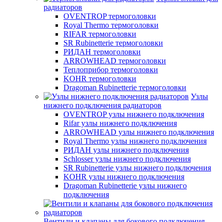
радиаторов
OVENTROP термоголовки
Royal Thermo термоголовки
RIFAR термоголовки
SR Rubinetterie термоголовки
РИДАН термоголовки
ARROWHEAD термоголовки
Теплоприбор термоголовки
KOHR термоголовки
Dragoman Rubinetterie термоголовки
Узлы
нижнего подключения радиаторов
OVENTROP узлы нижнего подключения
Rifar узлы нижнего подключения
ARROWHEAD узлы нижнего подключения
Royal Thermo узлы нижнего подключения
РИДАН узлы нижнего подключения
Schlosser узлы нижнего подключения
SR Rubinetterie узлы нижнего подключения
KOHR узлы нижнего подключения
Dragoman Rubinetterie узлы нижнего
подключения
Вентили и клапаны для бокового подключения