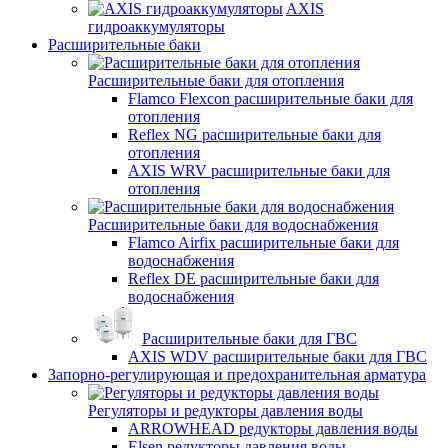
AXIS
гидроаккумуляторы
Расширительные баки
Расширительные баки для отопления
Flamco Flexcon расширительные баки для
отопления
Reflex NG расширительные баки для
отопления
AXIS WRV расширительные баки для
отопления
Расширительные баки для водоснабжения
Flamco Airfix расширительные баки для
водоснабжения
Reflex DЕ расширительные баки для
водоснабжения
Расширительные баки для ГВС
AXIS WDV расширительные баки для ГВС
Запорно-регулирующая и предохранительная арматура
Регуляторы и редукторы давления воды
ARROWHEAD редукторы давления воды
Elsen редукторы давления воды