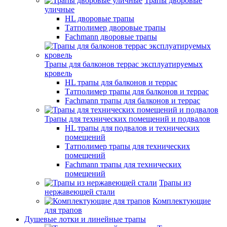
Трапы дворовые
уличные
HL дворовые трапы
Татполимер дворовые трапы
Fachmann дворовые трапы
Трапы для балконов террас эксплуатируемых
кровель
HL трапы для балконов и террас
Татполимер трапы для балконов и террас
Fachmann трапы для балконов и террас
Трапы для технических помещений и подвалов
HL трапы для подвалов и технических
помещений
Татполимер трапы для технических
помещений
Fachmann трапы для технических
помещений
Трапы из
нержавеющей стали
Комплектующие
для трапов
Душевые лотки и линейные трапы