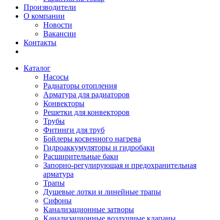
Производители
О компании
Новости
Вакансии
Контакты
Каталог
Насосы
Радиаторы отопления
Арматура для радиаторов
Конвекторы
Решетки для конвекторов
Трубы
Фитинги для труб
Бойлеры косвенного нагрева
Гидроаккумуляторы и гидробаки
Расширительные баки
Запорно-регулирующая и предохранительная
арматура
Трапы
Душевые лотки и линейные трапы
Сифоны
Канализационные затворы
Канализационные воздушные клапаны