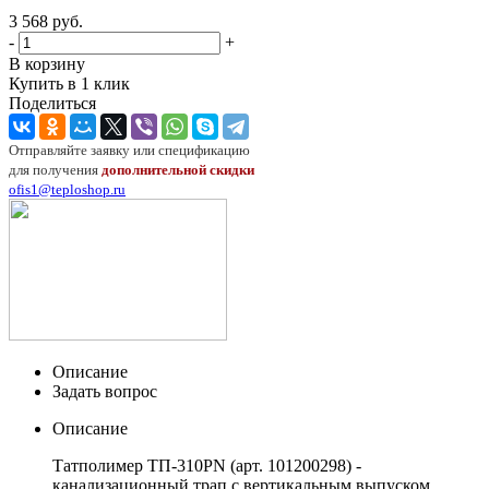
3 568
руб.
-
+
В корзину
Купить в 1 клик
Поделиться
Отправляйте заявку или спецификацию
для получения
дополнительной скидки
ofis1@teploshop.ru
Описание
Задать вопрос
Описание
Татполимер ТП-310PN (арт. 101200298) -
канализационный трап с вертикальным выпуском