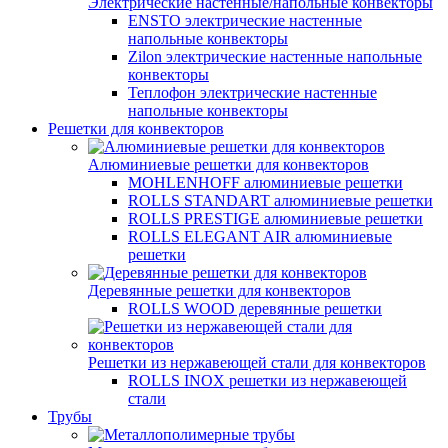
Электрические настенные/напольные конвекторы
ENSTO электрические настенные
напольные конвекторы
Zilon электрические настенные напольные
конвекторы
Теплофон электрические настенные
напольные конвекторы
Решетки для конвекторов
Алюминиевые решетки для конвекторов
MOHLENHOFF алюминиевые решетки
ROLLS STANDART алюминиевые решетки
ROLLS PRESTIGE алюминиевые решетки
ROLLS ELEGANT AIR алюминиевые
решетки
Деревянные решетки для конвекторов
ROLLS WOOD деревянные решетки
Решетки из нержавеющей стали для конвекторов
ROLLS INOX решетки из нержавеющей
стали
Трубы