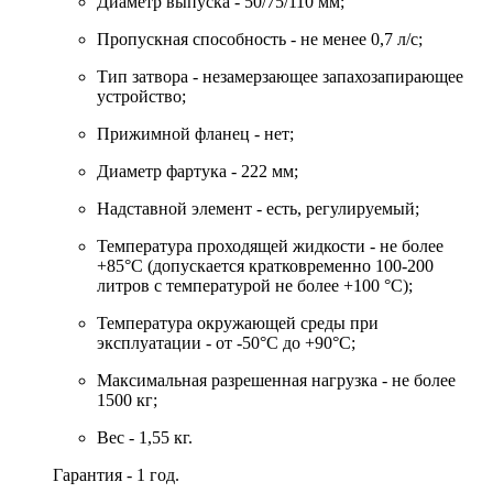
Диаметр выпуска - 50/75/110 мм;
Пропускная способность - не менее 0,7 л/с;
Тип затвора - незамерзающее запахозапирающее
устройство;
Прижимной фланец - нет;
Диаметр фартука - 222 мм;
Надставной элемент - есть, регулируемый;
Температура проходящей жидкости - не более
+85°С (допускается кратковременно 100-200
литров с температурой не более +100 °С);
Температура окружающей среды при
эксплуатации - от -50°С до +90°С;
Максимальная разрешенная нагрузка - не более
1500 кг;
Вес - 1,55 кг.
Гарантия - 1 год.