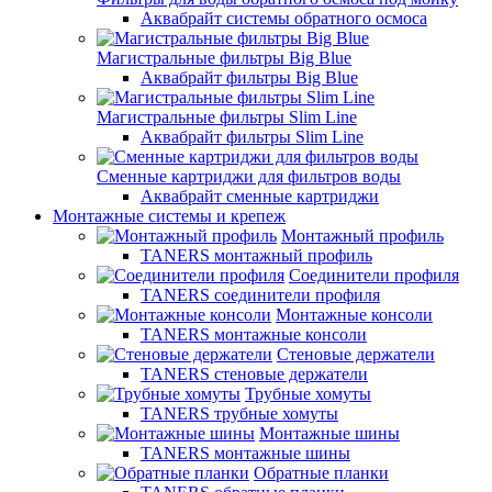
Аквабрайт системы обратного осмоса
Магистральные фильтры Big Blue
Аквабрайт фильтры Big Blue
Магистральные фильтры Slim Line
Аквабрайт фильтры Slim Line
Сменные картриджи для фильтров воды
Аквабрайт сменные картриджи
Монтажные системы и крепеж
Монтажный профиль
TANERS монтажный профиль
Соединители профиля
TANERS соединители профиля
Монтажные консоли
TANERS монтажные консоли
Стеновые держатели
TANERS стеновые держатели
Трубные хомуты
TANERS трубные хомуты
Монтажные шины
TANERS монтажные шины
Обратные планки