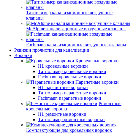
Татполимер канализационные воздушные
клапаны
McAlpine канализационные воздушные клапаны
Fachmann канализационные воздушные клапаны
Ревизии прочистки для канализации
Воронки
Кровельные воронки
HL кровельные воронки
Татполимер кровельные воронки
Fachmann кровельные воронки
Парапетные воронки
HL парапетные воронки
Татполимер парапетные воронки
Fachmann парапетные воронки
Ремонтные
кровельные воронки
HL ремонтные воронки
Татполимер ремонтные воронки
Комплектующие для кровельных воронок