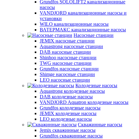
Grundfos SOLOLIFT2 канализационные
насосы
VANDJORD канализационные насосы и
установки
WILO канализационные насосы
ВАТЕРМАКС канализационные насосы
Насосные станции
JEMIX насосные станции
Aquastrong насосные станции
DAB насосные станции
Shinhoo насосные станции
TWG насосные станции
Grundfos насосные станции
Shimge насосные станции
LEO насосные станции
Колодезные насосы
Aquastrong колодезные насосы
DAB колодезные насосы
VANDJORD Aquatron колодезные насосы
Grundfos колодезные насосы
JEMIX колодезные насосы
LEO колодезные насосы
Скважинные насосы
Jemix cкважинные насосы
Grundfos скважинные насосы