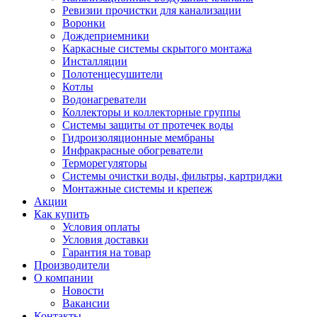
Ревизии прочистки для канализации
Воронки
Дождеприемники
Каркасные системы скрытого монтажа
Инсталляции
Полотенцесушители
Котлы
Водонагреватели
Коллекторы и коллекторные группы
Системы защиты от протечек воды
Гидроизоляционные мембраны
Инфракрасные обогреватели
Терморегуляторы
Системы очистки воды, фильтры, картриджи
Монтажные системы и крепеж
Акции
Как купить
Условия оплаты
Условия доставки
Гарантия на товар
Производители
О компании
Новости
Вакансии
Контакты