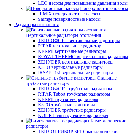
LEO насосы для повышения давления воды
Поверхностные насосы
JEMIX поверхностные насосы
Shimge поверхностные насосы
Радиаторы отопления
Вертикальные радиаторы отопления
ТЕПЛОФОРТ вертикальные радиаторы
RIFAR вертикальные радиаторы
KERMI вертикальные радиаторы
ROYAL THERMO вертикальные радиаторы
ZEHNDER вертикальные радиаторы
КЗТО вертикальные радиаторы
IRSAP Tesi вертикальные радиаторы
Стальные
трубчатые радиаторы
ТЕПЛОФОРТ трубчатые радиаторы
RIFAR Tubog трубчатые радиаторы
KERMI трубчатые радиаторы
КЗТО трубчатые радиаторы
ZEHNDER трубчатые радиаторы
KOHR Heim трубчатые радиаторы
Биметаллические
радиаторы
ТЕПЛОПРИБОР БР1 биметаллические