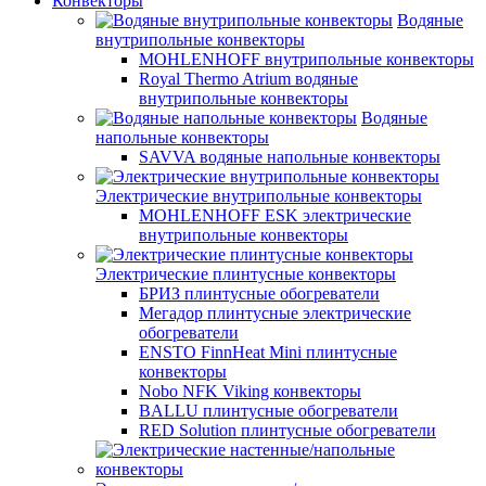
Конвекторы
Водяные
внутрипольные конвекторы
MOHLENHOFF внутрипольные конвекторы
Royal Thermo Atrium водяные
внутрипольные конвекторы
Водяные
напольные конвекторы
SAVVA водяные напольные конвекторы
Электрические внутрипольные конвекторы
MOHLENHOFF ESK электрические
внутрипольные конвекторы
Электрические плинтусные конвекторы
БРИЗ плинтусные обогреватели
Мегадор плинтусные электрические
обогреватели
ENSTO FinnHeat Mini плинтусные
конвекторы
Nobo NFK Viking конвекторы
BALLU плинтусные обогреватели
RED Solution плинтусные обогреватели