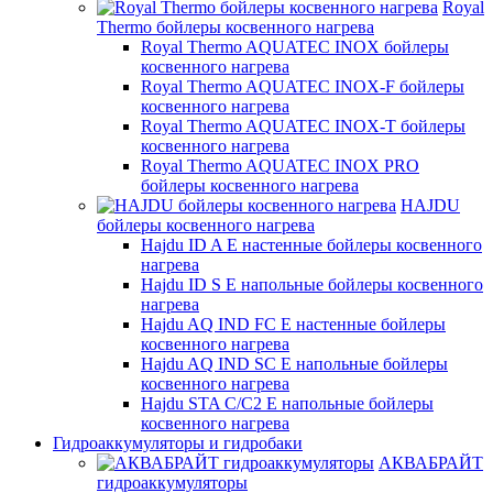
Royal
Thermo бойлеры косвенного нагрева
Royal Thermo AQUATEC INOX бойлеры
косвенного нагрева
Royal Thermo AQUATEC INOX-F бойлеры
косвенного нагрева
Royal Thermo AQUATEC INOX-T бойлеры
косвенного нагрева
Royal Thermo AQUATEC INOX PRO
бойлеры косвенного нагрева
HAJDU
бойлеры косвенного нагрева
Hajdu ID A E настенные бойлеры косвенного
нагрева
Hajdu ID S E напольные бойлеры косвенного
нагрева
Hajdu AQ IND FC E настенные бойлеры
косвенного нагрева
Hajdu AQ IND SC E напольные бойлеры
косвенного нагрева
Hajdu STA C/C2 E напольные бойлеры
косвенного нагрева
Гидроаккумуляторы и гидробаки
АКВАБРАЙТ
гидроаккумуляторы