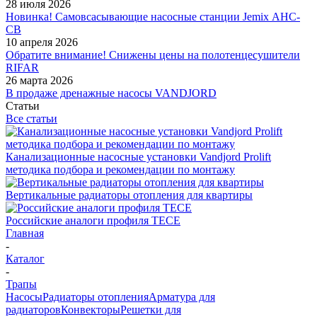
28 июля 2026
Новинка! Самовсасывающие насосные станции Jemix АНС-
СВ
10 апреля 2026
Обратите внимание! Снижены цены на полотенцесушители
RIFAR
26 марта 2026
В продаже дренажные насосы VANDJORD
Статьи
Все статьи
Канализационные насосные установки Vandjord Prolift
методика подбора и рекомендации по монтажу
Вертикальные радиаторы отопления для квартиры
Российские аналоги профиля TECE
Главная
-
Каталог
-
Трапы
Насосы
Радиаторы отопления
Арматура для
радиаторов
Конвекторы
Решетки для