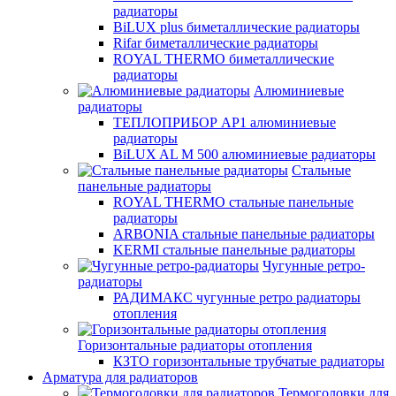
радиаторы
BiLUX plus биметаллические радиаторы
Rifar биметаллические радиаторы
ROYAL THERMO биметаллические
радиаторы
Алюминиевые
радиаторы
ТЕПЛОПРИБОР АР1 алюминиевые
радиаторы
BiLUX AL M 500 алюминиевые радиаторы
Стальные
панельные радиаторы
ROYAL THERMO стальные панельные
радиаторы
ARBONIA стальные панельные радиаторы
KERMI стальные панельные радиаторы
Чугунные ретро-
радиаторы
РАДИМАКС чугунные ретро радиаторы
отопления
Горизонтальные радиаторы отопления
КЗТО горизонтальные трубчатые радиаторы
Арматура для радиаторов
Термоголовки для