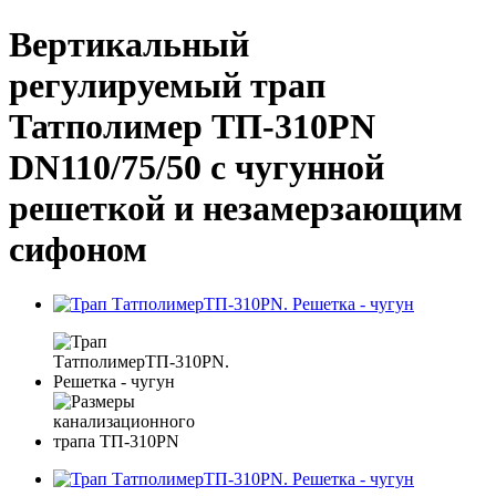
Вертикальный
регулируемый трап
Татполимер ТП-310PN
DN110/75/50 с чугунной
решеткой и незамерзающим
сифоном