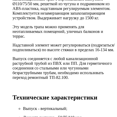
Ø110/75/50 мм, решеткой из чугуна и подрамником из
ABS
-пластика, надставным регулируемым элементом.
Комплектуется незамерзающим запахозапирающим
устройством. Выдерживает нагрузку до 1500 кг.
Эту модель трапа можно применять для
неотапливаемых помещений, уличных балконов и
террас.
Надставной элемент может регулироваться (подрезаться/
подпиливаться) по высоте стяжки в пределах 16-134 мм.
Выпуск соединяется с любой канализационной
раструбной трубой из ПВХ или ПП. Для герметичного
соединения со стальными или чугунными
безраструбными трубам, необходимо использовать
переход ремонтный ТП-82.100.
Технические характеристики
Выпуск - вертикальный;