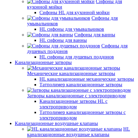
Сифоны для
кухонной мойки
Сифоны HL для кухонной мойки
Сифоны для
умывальников
HL сифоны для умывальников
Сифоны для ванны
HL сифоны для ванны
Сифоны для
душевых поддонов
HL сифоны для душевых поддонов
Канализационные затворы
Механические канализационные затворы
HL канализационные механические затворы
Татполимер канализационные затворы
Затворы канализационные с электроприводом
Канализационные затворы HL с
электроприводом
Татполимер канализационные затворы с
электроприводом
Канализационные воздушные клапаны
HL
канализационные воздушные клапаны