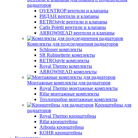
радиаторов
OVENTROP вентили и клапаны
РИДАН вентили и клапаны
RETROstyle вентили и клапаны
Carlo Poletti вентили и клапаны
ARROWHEAD вентили и клапаны
Комплекты для подсоединения радиаторов
Schlosser комплекты
SR Rubinetterie комплекты
RETROstyle комплекты
Royal Thermo комплекты
ARROWHEAD комплекты
Монтажные комплекты для радиаторов
Royal Thermo монтажные комплекты
Rifar монтажные комплекты
Теплоприбор монтажные комплекты
Кронштейны для
радиаторов
Royal Thermo кронштейны
Rifar кронштейны
Arbonia кронштейны
KOHR кронштейны