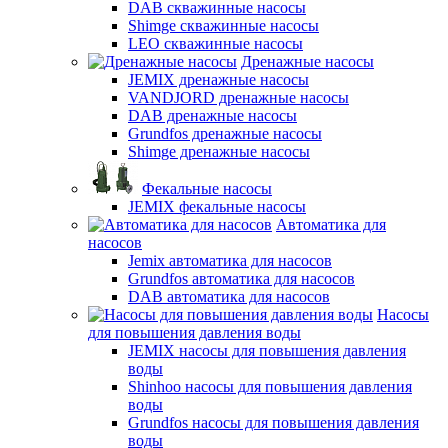
DAB скважинные насосы
Shimge скважинные насосы
LEO скважинные насосы
Дренажные насосы
JEMIX дренажные насосы
VANDJORD дренажные насосы
DAB дренажные насосы
Grundfos дренажные насосы
Shimge дренажные насосы
Фекальные насосы
JEMIX фекальные насосы
Автоматика для
насосов
Jemix автоматика для насосов
Grundfos автоматика для насосов
DAB автоматика для насосов
Насосы
для повышения давления воды
JEMIX насосы для повышения давления
воды
Shinhoo насосы для повышения давления
воды
Grundfos насосы для повышения давления
воды