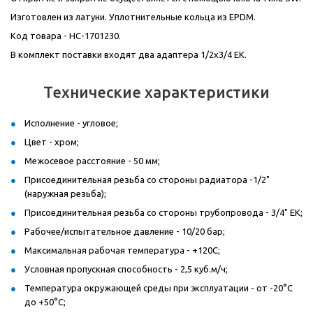
Изготовлен из латуни. Уплотнительные кольца из
EPDM
.
Код товара - НС-1701230.
В комплект поставки входят два адаптера 1/2x3/4 ЕК.
Технические характеристики
Исполнение - угловое;
Цвет - хром;
Межосевое расстояние - 50 мм;
Присоединительная резьба со стороны радиатора -1/2"
(наружная резьба);
Присоединительная резьба со стороны трубопровода - 3/4" ЕК;
Рабочее/испытательное давление - 10/20 бар;
Максимальная рабочая температура - +120С;
Условная пропускная способность - 2,5 куб.м/ч;
Температура окружающей среды при эксплуатации - от -20°С
до +50°С;