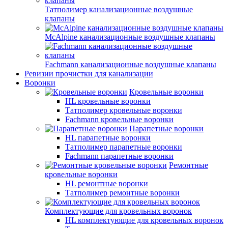
Татполимер канализационные воздушные
клапаны
McAlpine канализационные воздушные клапаны
Fachmann канализационные воздушные клапаны
Ревизии прочистки для канализации
Воронки
Кровельные воронки
HL кровельные воронки
Татполимер кровельные воронки
Fachmann кровельные воронки
Парапетные воронки
HL парапетные воронки
Татполимер парапетные воронки
Fachmann парапетные воронки
Ремонтные
кровельные воронки
HL ремонтные воронки
Татполимер ремонтные воронки
Комплектующие для кровельных воронок
HL комплектующие для кровельных воронок