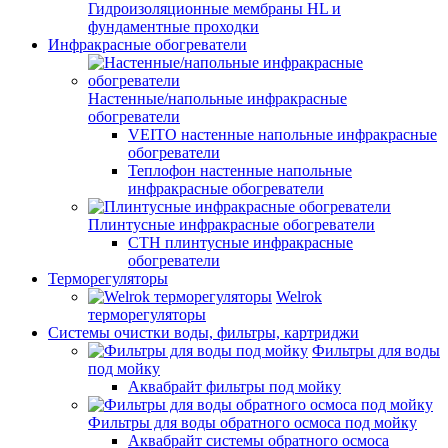
Гидроизоляционные мембраны HL и
фундаментные проходки
Инфракрасные обогреватели
Настенные/напольные инфракрасные
обогреватели
VEITO настенные напольные инфракрасные
обогреватели
Теплофон настенные напольные
инфракрасные обогреватели
Плинтусные инфракрасные обогреватели
СТН плинтусные инфракрасные
обогреватели
Терморегуляторы
Welrok
терморегуляторы
Системы очистки воды, фильтры, картриджи
Фильтры для воды
под мойку
Аквабрайт фильтры под мойку
Фильтры для воды обратного осмоса под мойку
Аквабрайт системы обратного осмоса