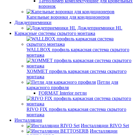
Татполимер комплектующие для кровельных
воронок
Капельные воронки для кондиционеров
Дождеприемники
Дождеприемники HL
Каркасные системы скрытого монтажа
WALLBOX профиль каркасная система скрытого
монтажа
ХОММЕТ профиль каркасная система скрытого
монтажа
Петли для
каркасного профиля
FORMAT Interior петли
RIVO FIX профиль каркасная система скрытого
монтажа
Инсталляции
Инсталляции RIVO Set
Инсталляции