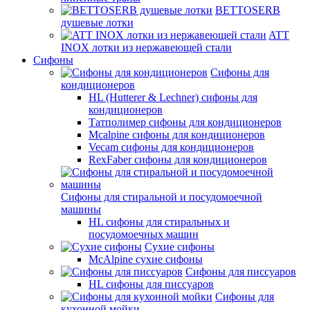
BETTOSERB
душевые лотки
ATT
INOX лотки из нержавеющей стали
Сифоны
Сифоны для
кондиционеров
HL (Hutterer & Lechner) сифоны для
кондиционеров
Татполимер сифоны для кондиционеров
Mcalpine сифоны для кондиционеров
Vecam сифоны для кондиционеров
RexFaber сифоны для кондиционеров
Сифоны для стиральной и посудомоечной
машины
HL сифоны для стиральных и
посудомоечных машин
Сухие сифоны
McAlpine сухие сифоны
Сифоны для писсуаров
HL сифоны для писсуаров
Сифоны для
кухонной мойки