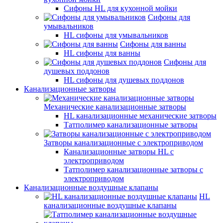
Сифоны HL для кухонной мойки
Сифоны для
умывальников
HL сифоны для умывальников
Сифоны для ванны
HL сифоны для ванны
Сифоны для
душевых поддонов
HL сифоны для душевых поддонов
Канализационные затворы
Механические канализационные затворы
HL канализационные механические затворы
Татполимер канализационные затворы
Затворы канализационные с электроприводом
Канализационные затворы HL с
электроприводом
Татполимер канализационные затворы с
электроприводом
Канализационные воздушные клапаны
HL
канализационные воздушные клапаны