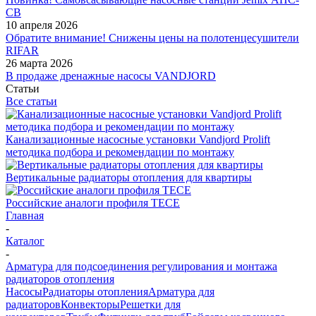
СВ
10 апреля 2026
Обратите внимание! Снижены цены на полотенцесушители
RIFAR
26 марта 2026
В продаже дренажные насосы VANDJORD
Статьи
Все статьи
Канализационные насосные установки Vandjord Prolift
методика подбора и рекомендации по монтажу
Вертикальные радиаторы отопления для квартиры
Российские аналоги профиля TECE
Главная
-
Каталог
-
Арматура для подсоединения регулирования и монтажа
радиаторов отопления
Насосы
Радиаторы отопления
Арматура для
радиаторов
Конвекторы
Решетки для