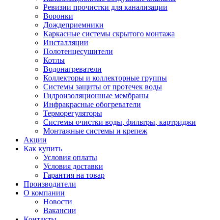
Ревизии прочистки для канализации
Воронки
Дождеприемники
Каркасные системы скрытого монтажа
Инсталляции
Полотенцесушители
Котлы
Водонагреватели
Коллекторы и коллекторные группы
Системы защиты от протечек воды
Гидроизоляционные мембраны
Инфракрасные обогреватели
Терморегуляторы
Системы очистки воды, фильтры, картриджи
Монтажные системы и крепеж
Акции
Как купить
Условия оплаты
Условия доставки
Гарантия на товар
Производители
О компании
Новости
Вакансии
Контакты