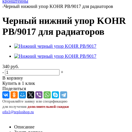
кронштейны
-
Черный нижний упор KOHR PB/9017 для радиаторов
Черный нижний упор KOHR
PB/9017 для радиаторов
340
руб.
-
+
В корзину
Купить в 1 клик
Поделиться
Отправляйте заявку или спецификацию
для получения
дополнительной скидки
ofis1@teploshop.ru
Описание