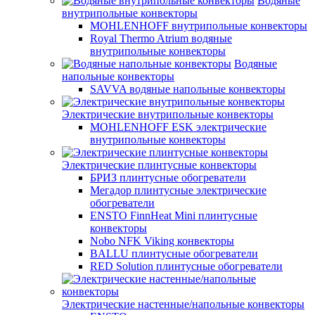
Водяные
внутрипольные конвекторы
MOHLENHOFF внутрипольные конвекторы
Royal Thermo Atrium водяные
внутрипольные конвекторы
Водяные
напольные конвекторы
SAVVA водяные напольные конвекторы
Электрические внутрипольные конвекторы
MOHLENHOFF ESK электрические
внутрипольные конвекторы
Электрические плинтусные конвекторы
БРИЗ плинтусные обогреватели
Мегадор плинтусные электрические
обогреватели
ENSTO FinnHeat Mini плинтусные
конвекторы
Nobo NFK Viking конвекторы
BALLU плинтусные обогреватели
RED Solution плинтусные обогреватели
Электрические настенные/напольные конвекторы