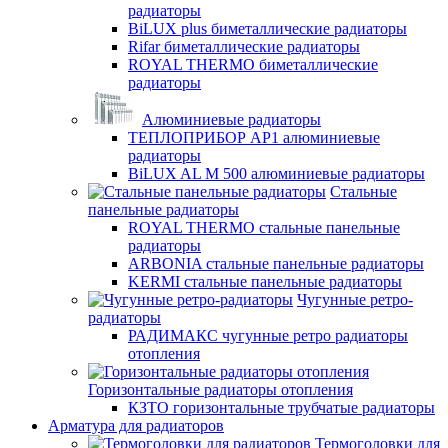
радиаторы
BiLUX plus биметаллические радиаторы
Rifar биметаллические радиаторы
ROYAL THERMO биметаллические
радиаторы
Алюминиевые радиаторы
ТЕПЛОПРИБОР АР1 алюминиевые
радиаторы
BiLUX AL M 500 алюминиевые радиаторы
Стальные
панельные радиаторы
ROYAL THERMO стальные панельные
радиаторы
ARBONIA стальные панельные радиаторы
KERMI стальные панельные радиаторы
Чугунные ретро-
радиаторы
РАДИМАКС чугунные ретро радиаторы
отопления
Горизонтальные радиаторы отопления
КЗТО горизонтальные трубчатые радиаторы
Арматура для радиаторов
Термоголовки для