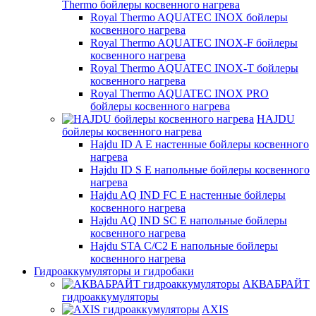
Thermo бойлеры косвенного нагрева
Royal Thermo AQUATEC INOX бойлеры
косвенного нагрева
Royal Thermo AQUATEC INOX-F бойлеры
косвенного нагрева
Royal Thermo AQUATEC INOX-T бойлеры
косвенного нагрева
Royal Thermo AQUATEC INOX PRO
бойлеры косвенного нагрева
HAJDU
бойлеры косвенного нагрева
Hajdu ID A E настенные бойлеры косвенного
нагрева
Hajdu ID S E напольные бойлеры косвенного
нагрева
Hajdu AQ IND FC E настенные бойлеры
косвенного нагрева
Hajdu AQ IND SC E напольные бойлеры
косвенного нагрева
Hajdu STA C/C2 E напольные бойлеры
косвенного нагрева
Гидроаккумуляторы и гидробаки
АКВАБРАЙТ
гидроаккумуляторы
AXIS