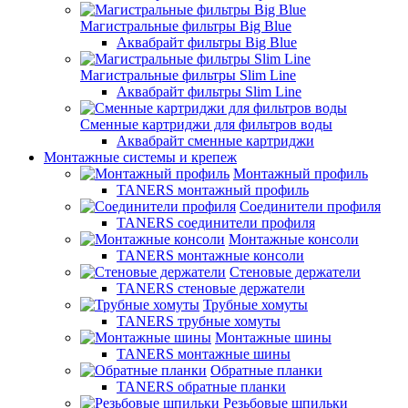
Магистральные фильтры Big Blue
Аквабрайт фильтры Big Blue
Магистральные фильтры Slim Line
Аквабрайт фильтры Slim Line
Сменные картриджи для фильтров воды
Аквабрайт сменные картриджи
Монтажные системы и крепеж
Монтажный профиль
TANERS монтажный профиль
Соединители профиля
TANERS соединители профиля
Монтажные консоли
TANERS монтажные консоли
Стеновые держатели
TANERS стеновые держатели
Трубные хомуты
TANERS трубные хомуты
Монтажные шины
TANERS монтажные шины
Обратные планки
TANERS обратные планки
Резьбовые шпильки