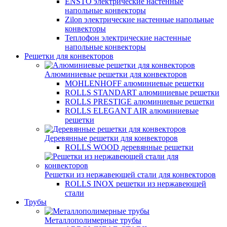
ENSTO электрические настенные
напольные конвекторы
Zilon электрические настенные напольные
конвекторы
Теплофон электрические настенные
напольные конвекторы
Решетки для конвекторов
Алюминиевые решетки для конвекторов
MOHLENHOFF алюминиевые решетки
ROLLS STANDART алюминиевые решетки
ROLLS PRESTIGE алюминиевые решетки
ROLLS ELEGANT AIR алюминиевые
решетки
Деревянные решетки для конвекторов
ROLLS WOOD деревянные решетки
Решетки из нержавеющей стали для конвекторов
ROLLS INOX решетки из нержавеющей
стали
Трубы
Металлополимерные трубы