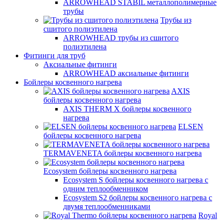
ARROWHEAD STABIL металлополимерные
трубы
Трубы из
сшитого полиэтилена
ARROWHEAD трубы из сшитого
полиэтилена
Фитинги для труб
Аксиальные фитинги
ARROWHEAD аксиальные фитинги
Бойлеры косвенного нагрева
AXIS
бойлеры косвенного нагрева
AXIS THERM X бойлеры косвенного
нагрева
ELSEN
бойлеры косвенного нагрева
TERMAVENETA бойлеры косвенного нагрева
Ecosystem бойлеры косвенного нагрева
Ecosystem S бойлеры косвенного нагрева с
одним теплообменником
Ecosystem S2 бойлеры косвенного нагрева с
двумя теплообменниками
Royal