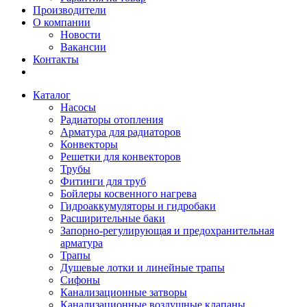
Производители
О компании
Новости
Вакансии
Контакты
Каталог
Насосы
Радиаторы отопления
Арматура для радиаторов
Конвекторы
Решетки для конвекторов
Трубы
Фитинги для труб
Бойлеры косвенного нагрева
Гидроаккумуляторы и гидробаки
Расширительные баки
Запорно-регулирующая и предохранительная
арматура
Трапы
Душевые лотки и линейные трапы
Сифоны
Канализационные затворы
Канализационные воздушные клапаны