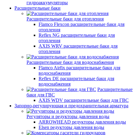
гидроаккумуляторы
Расширительные баки
Расширительные баки для отопления
Flamco Flexcon расширительные баки для
отопления
Reflex NG расширительные баки для
отопления
AXIS WRV расширительные баки для
отопления
Расширительные баки для водоснабжения
Flamco Airfix расширительные баки для
водоснабжения
Reflex DЕ расширительные баки для
водоснабжения
Расширительные
баки для ГВС
AXIS WDV расширительные баки для ГВС
Запорно-регулирующая и предохранительная арматура
Регуляторы и редукторы давления воды
ARROWHEAD редукторы давления воды
Elsen редукторы давления воды