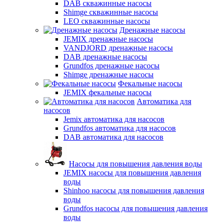
DAB скважинные насосы
Shimge скважинные насосы
LEO скважинные насосы
Дренажные насосы
JEMIX дренажные насосы
VANDJORD дренажные насосы
DAB дренажные насосы
Grundfos дренажные насосы
Shimge дренажные насосы
Фекальные насосы
JEMIX фекальные насосы
Автоматика для
насосов
Jemix автоматика для насосов
Grundfos автоматика для насосов
DAB автоматика для насосов
Насосы для повышения давления воды
JEMIX насосы для повышения давления
воды
Shinhoo насосы для повышения давления
воды
Grundfos насосы для повышения давления
воды