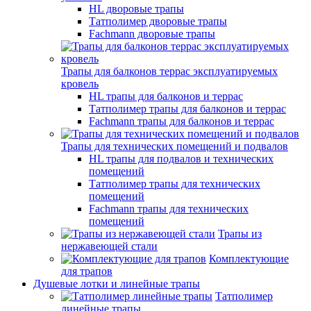
HL дворовые трапы
Татполимер дворовые трапы
Fachmann дворовые трапы
Трапы для балконов террас эксплуатируемых
кровель
HL трапы для балконов и террас
Татполимер трапы для балконов и террас
Fachmann трапы для балконов и террас
Трапы для технических помещений и подвалов
HL трапы для подвалов и технических
помещений
Татполимер трапы для технических
помещений
Fachmann трапы для технических
помещений
Трапы из
нержавеющей стали
Комплектующие
для трапов
Душевые лотки и линейные трапы
Татполимер
линейные трапы