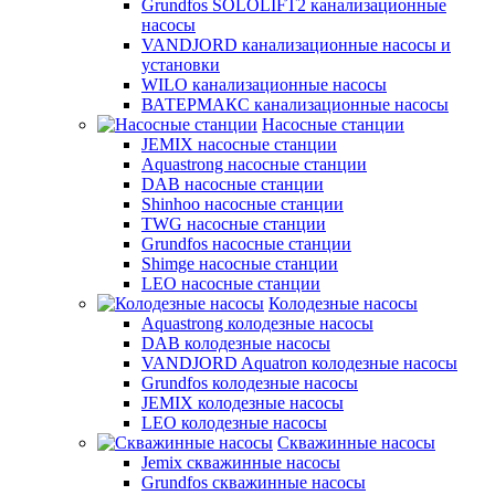
Grundfos SOLOLIFT2 канализационные
насосы
VANDJORD канализационные насосы и
установки
WILO канализационные насосы
ВАТЕРМАКС канализационные насосы
Насосные станции
JEMIX насосные станции
Aquastrong насосные станции
DAB насосные станции
Shinhoo насосные станции
TWG насосные станции
Grundfos насосные станции
Shimge насосные станции
LEO насосные станции
Колодезные насосы
Aquastrong колодезные насосы
DAB колодезные насосы
VANDJORD Aquatron колодезные насосы
Grundfos колодезные насосы
JEMIX колодезные насосы
LEO колодезные насосы
Скважинные насосы
Jemix cкважинные насосы
Grundfos скважинные насосы