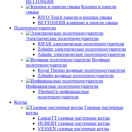
BETTOSERB
Кнопки и панели
смыва
RIVO Touch панели и кнопки смыва
BETTOSERB клавиши и панели смыва
Полотенцесушители
Электрические полотенцесушители
RIFAR электрические полотенцесушители
Zehnder электрические полотенцесушители
Atlantic электрические полотенцесушители
Водяные
полотенцесушители
Royal Thermo водяные полотенцесушители
Zehnder водяные полотенцесушители
Инфракрасные полотенцесушители
ThermoUp инфракрасные
полотенцесушители
Котлы
Газовые настенные
котлы
LaggarTT газовые настенные котлы
HUBERT газовые настенные котлы
VESSEN газовые настенные котлы