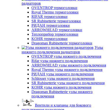
радиаторов
OVENTROP термоголовки
Royal Thermo термоголовки
RIFAR термоголовки
SR Rubinetterie термоголовки
РИДАН термоголовки
ARROWHEAD термоголовки
Теплоприбор термоголовки
KOHR термоголовки
Dragoman Rubinetterie термоголовки
Узлы
нижнего подключения радиаторов
OVENTROP узлы нижнего подключения
Rifar узлы нижнего подключения
ARROWHEAD узлы нижнего подключения
Royal Thermo узлы нижнего подключения
РИДАН узлы нижнего подключения
Schlosser узлы нижнего подключения
SR Rubinetterie узлы нижнего подключения
KOHR узлы нижнего подключения
Dragoman Rubinetterie узлы нижнего
подключения
Вентили и клапаны для бокового
подключения радиаторов