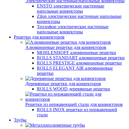
Электрические настенные/напольные конвекторы
ENSTO электрические настенные
напольные конвекторы
Zilon электрические настенные напольные
конвекторы
Теплофон электрические настенные
напольные конвекторы
Решетки для конвекторов
Алюминиевые решетки для конвекторов
MOHLENHOFF алюминиевые решетки
ROLLS STANDART алюминиевые решетки
ROLLS PRESTIGE алюминиевые решетки
ROLLS ELEGANT AIR алюминиевые
решетки
Деревянные решетки для конвекторов
ROLLS WOOD деревянные решетки
Решетки из нержавеющей стали для конвекторов
ROLLS INOX решетки из нержавеющей
стали
Трубы