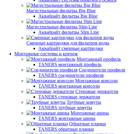
Магистральные фильтры Big Blue
Аквабрайт фильтры Big Blue
Магистральные фильтры Slim Line
Аквабрайт фильтры Slim Line
Сменные картриджи для фильтров воды
Аквабрайт сменные картриджи
Монтажные системы и крепеж
Монтажный профиль
TANERS монтажный профиль
Соединители профиля
TANERS соединители профиля
Монтажные консоли
TANERS монтажные консоли
Стеновые держатели
TANERS стеновые держатели
Трубные хомуты
TANERS трубные хомуты
Монтажные шины
TANERS монтажные шины
Обратные планки
TANERS обратные планки