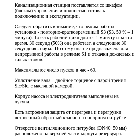
Канализационная станция поставляется со шкафом
(блоком) управления и полностью готова к
подключению и эксплуатации.
Следует обратить внимание, что режим работы
установки - повторно-кратковременный
S
3 (S3, 50 % – 1
минута). То есть рабочий цикл длится 1 минуту и за это
время, 30 секунд (50%) она работает, а следующие 30
секундная - пауза. Поэтому она не предназначена для
непрерывной работы в режиме S1 и откачки дождевых и
талых стоков.
Максимальное число пусков в час - 60.
Уплотнение вала – двойное торцевое с парой трения
Sic/Sic, с масляной камерой.
Корпус насоса и электродвигателя выполнены из
чугуна.
Есть встроенная защита от перегрева и перегрузки,
встроенный обратный клапан на напорном патрубке.
Отверстие вентиляционного патрубка (DN40, 50 мм)
расположено на верхней части корпуса резервуара.