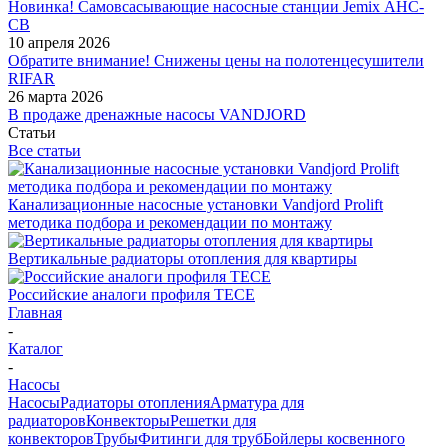
Новинка! Самовсасывающие насосные станции Jemix АНС-
СВ
10 апреля 2026
Обратите внимание! Снижены цены на полотенцесушители
RIFAR
26 марта 2026
В продаже дренажные насосы VANDJORD
Статьи
Все статьи
Канализационные насосные установки Vandjord Prolift
методика подбора и рекомендации по монтажу
Вертикальные радиаторы отопления для квартиры
Российские аналоги профиля TECE
Главная
-
Каталог
-
Насосы
Насосы
Радиаторы отопления
Арматура для
радиаторов
Конвекторы
Решетки для
конвекторов
Трубы
Фитинги для труб
Бойлеры косвенного