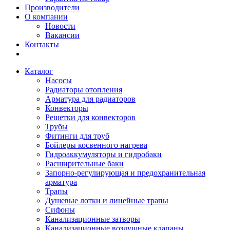
Производители
О компании
Новости
Вакансии
Контакты
Каталог
Насосы
Радиаторы отопления
Арматура для радиаторов
Конвекторы
Решетки для конвекторов
Трубы
Фитинги для труб
Бойлеры косвенного нагрева
Гидроаккумуляторы и гидробаки
Расширительные баки
Запорно-регулирующая и предохранительная
арматура
Трапы
Душевые лотки и линейные трапы
Сифоны
Канализационные затворы
Канализационные воздушные клапаны