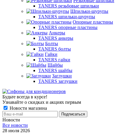
Резьбовые шпильки
TANERS резьбовые шпильки
Шпильки-шурупы
TANERS шпильки-шурупы
Опорные пластины
TANERS опорные пластины
Анкеры
TANERS анкеры
Болты
TANERS болты
Гайки
TANERS гайки
Шайбы
TANERS шайбы
Заглушки
TANERS заглушки
Будьте всегда в курсе!
Узнавайте о скидках и акциях первым
Новости магазина
Новости
Все новости
28 июля 2026