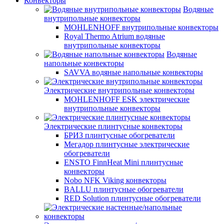
Конвекторы
Водяные
внутрипольные конвекторы
MOHLENHOFF внутрипольные конвекторы
Royal Thermo Atrium водяные
внутрипольные конвекторы
Водяные
напольные конвекторы
SAVVA водяные напольные конвекторы
Электрические внутрипольные конвекторы
MOHLENHOFF ESK электрические
внутрипольные конвекторы
Электрические плинтусные конвекторы
БРИЗ плинтусные обогреватели
Мегадор плинтусные электрические
обогреватели
ENSTO FinnHeat Mini плинтусные
конвекторы
Nobo NFK Viking конвекторы
BALLU плинтусные обогреватели
RED Solution плинтусные обогреватели