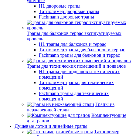
уличные
HL дворовые трапы
Татполимер дворовые трапы
Fachmann дворовые трапы
Трапы для балконов террас эксплуатируемых
кровель
HL трапы для балконов и террас
Татполимер трапы для балконов и террас
Fachmann трапы для балконов и террас
Трапы для технических помещений и подвалов
HL трапы для подвалов и технических
помещений
Татполимер трапы для технических
помещений
Fachmann трапы для технических
помещений
Трапы из
нержавеющей стали
Комплектующие
для трапов
Душевые лотки и линейные трапы
Татполимер