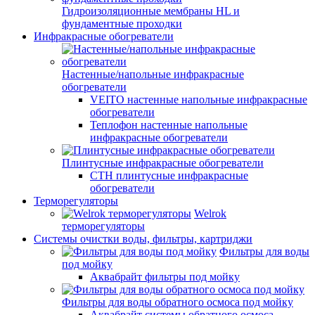
Гидроизоляционные мембраны HL и
фундаментные проходки
Инфракрасные обогреватели
Настенные/напольные инфракрасные
обогреватели
VEITO настенные напольные инфракрасные
обогреватели
Теплофон настенные напольные
инфракрасные обогреватели
Плинтусные инфракрасные обогреватели
СТН плинтусные инфракрасные
обогреватели
Терморегуляторы
Welrok
терморегуляторы
Системы очистки воды, фильтры, картриджи
Фильтры для воды
под мойку
Аквабрайт фильтры под мойку
Фильтры для воды обратного осмоса под мойку
Аквабрайт системы обратного осмоса