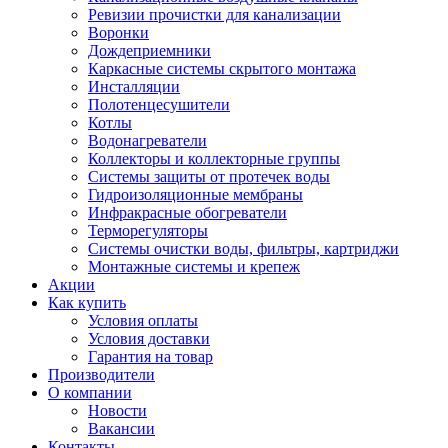
Ревизии прочистки для канализации
Воронки
Дождеприемники
Каркасные системы скрытого монтажа
Инсталляции
Полотенцесушители
Котлы
Водонагреватели
Коллекторы и коллекторные группы
Системы защиты от протечек воды
Гидроизоляционные мембраны
Инфракрасные обогреватели
Терморегуляторы
Системы очистки воды, фильтры, картриджи
Монтажные системы и крепеж
Акции
Как купить
Условия оплаты
Условия доставки
Гарантия на товар
Производители
О компании
Новости
Вакансии
Контакты