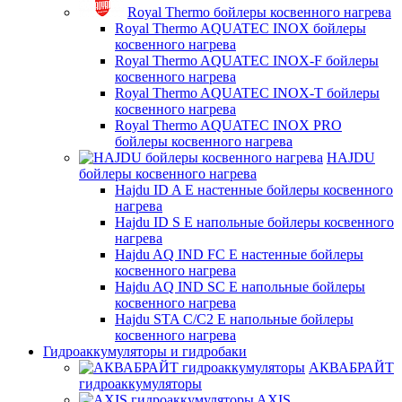
Royal Thermo бойлеры косвенного нагрева
Royal Thermo AQUATEC INOX бойлеры
косвенного нагрева
Royal Thermo AQUATEC INOX-F бойлеры
косвенного нагрева
Royal Thermo AQUATEC INOX-T бойлеры
косвенного нагрева
Royal Thermo AQUATEC INOX PRO
бойлеры косвенного нагрева
HAJDU
бойлеры косвенного нагрева
Hajdu ID A E настенные бойлеры косвенного
нагрева
Hajdu ID S E напольные бойлеры косвенного
нагрева
Hajdu AQ IND FC E настенные бойлеры
косвенного нагрева
Hajdu AQ IND SC E напольные бойлеры
косвенного нагрева
Hajdu STA C/C2 E напольные бойлеры
косвенного нагрева
Гидроаккумуляторы и гидробаки
АКВАБРАЙТ
гидроаккумуляторы
AXIS