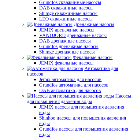
Grundfos скважинные насосы
DAB скважинные насосы
Shimge скважинные насосы
LEO скважинные насосы
Дренажные насосы
JEMIX дренажные насосы
VANDJORD дренажные насосы
DAB дренажные насосы
Grundfos дренажные насосы
Shimge дренажные насосы
Фекальные насосы
JEMIX фекальные насосы
Автоматика для
насосов
Jemix автоматика для насосов
Grundfos автоматика для насосов
DAB автоматика для насосов
Насосы
для повышения давления воды
JEMIX насосы для повышения давления
воды
Shinhoo насосы для повышения давления
воды
Grundfos насосы для повышения давления
воды