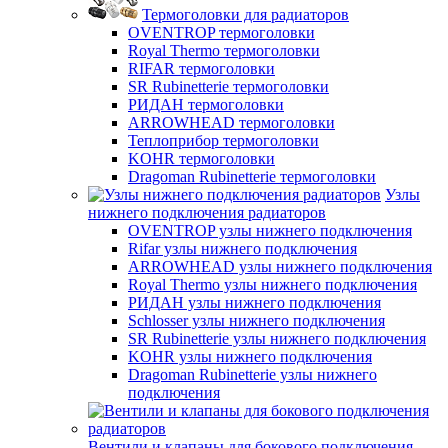
Термоголовки для радиаторов
OVENTROP термоголовки
Royal Thermo термоголовки
RIFAR термоголовки
SR Rubinetterie термоголовки
РИДАН термоголовки
ARROWHEAD термоголовки
Теплоприбор термоголовки
KOHR термоголовки
Dragoman Rubinetterie термоголовки
Узлы
нижнего подключения радиаторов
OVENTROP узлы нижнего подключения
Rifar узлы нижнего подключения
ARROWHEAD узлы нижнего подключения
Royal Thermo узлы нижнего подключения
РИДАН узлы нижнего подключения
Schlosser узлы нижнего подключения
SR Rubinetterie узлы нижнего подключения
KOHR узлы нижнего подключения
Dragoman Rubinetterie узлы нижнего
подключения
Вентили и клапаны для бокового подключения