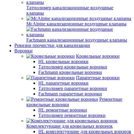
Татполимер канализационные воздушные
клапаны
McAlpine канализационные воздушные клапаны
Fachmann канализационные воздушные клапаны
Ревизии прочистки для канализации
Воронки
Кровельные воронки
HL кровельные воронки
Татполимер кровельные воронки
Fachmann кровельные воронки
Парапетные воронки
HL парапетные воронки
Татполимер парапетные воронки
Fachmann парапетные воронки
Ремонтные
кровельные воронки
HL ремонтные воронки
Татполимер ремонтные воронки
Комплектующие для кровельных воронок
HL комплектующие для кровельных воронок