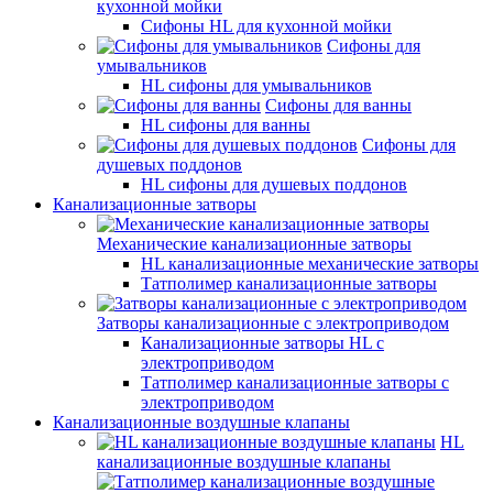
кухонной мойки
Сифоны HL для кухонной мойки
Сифоны для
умывальников
HL сифоны для умывальников
Сифоны для ванны
HL сифоны для ванны
Сифоны для
душевых поддонов
HL сифоны для душевых поддонов
Канализационные затворы
Механические канализационные затворы
HL канализационные механические затворы
Татполимер канализационные затворы
Затворы канализационные с электроприводом
Канализационные затворы HL с
электроприводом
Татполимер канализационные затворы с
электроприводом
Канализационные воздушные клапаны
HL
канализационные воздушные клапаны