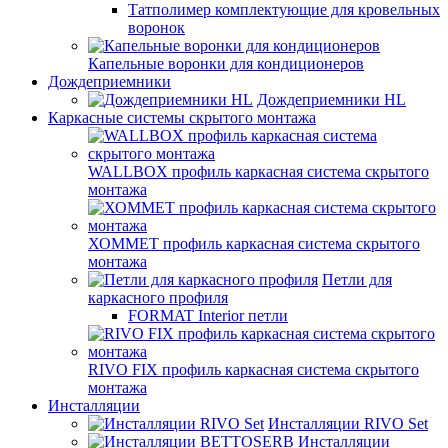
Татполимер комплектующие для кровельных
воронок
Капельные воронки для кондиционеров
Дождеприемники
Дождеприемники HL
Каркасные системы скрытого монтажа
WALLBOX профиль каркасная система скрытого
монтажа
ХОММЕТ профиль каркасная система скрытого
монтажа
Петли для
каркасного профиля
FORMAT Interior петли
RIVO FIX профиль каркасная система скрытого
монтажа
Инсталляции
Инсталляции RIVO Set
Инсталляции