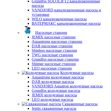
Grundfos SOLOLIFT2 канализационные
насосы
VANDJORD канализационные насосы и
установки
WILO канализационные насосы
ВАТЕРМАКС канализационные насосы
Насосные станции
JEMIX насосные станции
Aquastrong насосные станции
DAB насосные станции
Shinhoo насосные станции
TWG насосные станции
Grundfos насосные станции
Shimge насосные станции
LEO насосные станции
Колодезные насосы
Aquastrong колодезные насосы
DAB колодезные насосы
VANDJORD Aquatron колодезные насосы
Grundfos колодезные насосы
JEMIX колодезные насосы
LEO колодезные насосы
Скважинные насосы
Jemix cкважинные насосы