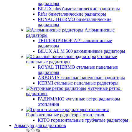
радиаторы
BiLUX plus биметаллические радиаторы
Rifar биметаллические радиаторы
ROYAL THERMO биметаллические
радиаторы
Алюминиевые
радиаторы
ТЕПЛОПРИБОР АР1 алюминиевые
радиаторы
BiLUX AL M 500 алюминиевые радиаторы
Стальные
панельные радиаторы
ROYAL THERMO стальные панельные
радиаторы
ARBONIA стальные панельные радиаторы
KERMI стальные панельные радиаторы
Чугунные ретро-
радиаторы
РАДИМАКС чугунные ретро радиаторы
отопления
Горизонтальные радиаторы отопления
КЗТО горизонтальные трубчатые радиаторы
Арматура для радиаторов