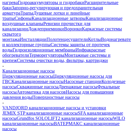
нагрева
Гидроаккумуляторы и гидробаки
Расширительные
баки
Запорно-регулирующая и предохранительная
арматура
Трапы
Душевые лотки и линейные
трапы
Сифоны
Канализационные затворы
Канализационные
воздушные клапаны
Ревизии прочистки для
канализации
Дождеприемники
Воронки
Каркасные системы
скрытого
монтажа
Инсталляции
Полотенцесушители
Котлы
Водонагреват
и коллекторные группы
Системы защиты от протечек
воды
Гидроизоляционные мембраны
Инфракрасные
обогреватели
Терморегуляторы
Монтажные системы и
крепеж
Системы очистки воды, фильтры, картриджи
-
Канализационные насосы
Циркуляционные насосы
Циркуляционные насосы для
ГВС
Канализационные насосы
Насосные станции
Колодезные
насосы
Скважинные насосы
Дренажные насосы
Фекальные
насосы
Автоматика для насосов
Насосы для повышения
давления воды
Поверхностные насосы
-
VANDJORD канализационные насосы и установки
JEMIX STP канализационные насосы
SFA канализационные
насосы
Grundfos SOLOLIFT2 канализационные насосы
WILO
канализационные насосы
ВАТЕРМАКС канализационные
насосы