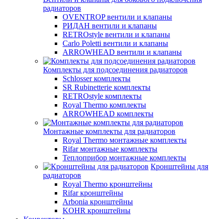
радиаторов
OVENTROP вентили и клапаны
РИДАН вентили и клапаны
RETROstyle вентили и клапаны
Carlo Poletti вентили и клапаны
ARROWHEAD вентили и клапаны
Комплекты для подсоединения радиаторов
Schlosser комплекты
SR Rubinetterie комплекты
RETROstyle комплекты
Royal Thermo комплекты
ARROWHEAD комплекты
Монтажные комплекты для радиаторов
Royal Thermo монтажные комплекты
Rifar монтажные комплекты
Теплоприбор монтажные комплекты
Кронштейны для
радиаторов
Royal Thermo кронштейны
Rifar кронштейны
Arbonia кронштейны
KOHR кронштейны