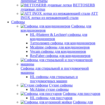
линейные трапы
BETTOSERB
душевые лотки
ATT
INOX лотки из нержавеющей стали
Сифоны
Сифоны для
кондиционеров
HL (Hutterer & Lechner) сифоны для
кондиционеров
Татполимер сифоны для кондиционеров
Mcalpine сифоны для кондиционеров
Vecam сифоны для кондиционеров
RexFaber сифоны для кондиционеров
Сифоны для стиральной и посудомоечной
машины
HL сифоны для стиральных и
посудомоечных машин
Сухие сифоны
McAlpine сухие сифоны
Сифоны для писсуаров
HL сифоны для писсуаров
Сифоны для