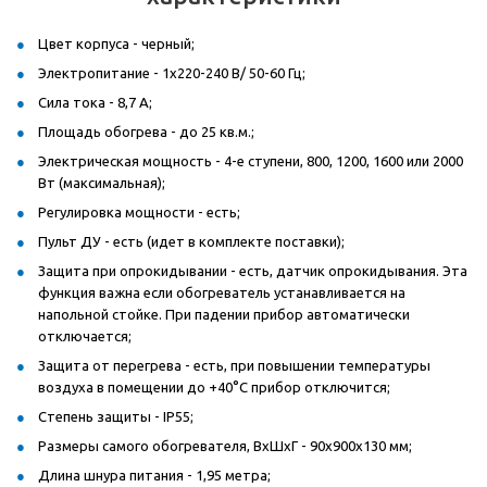
Цвет корпуса - черный;
Электропитание - 1x220-240 В/ 50-60 Гц;
Сила тока - 8,7 А;
Площадь обогрева - до 25 кв.м.;
Электрическая мощность - 4-е ступени, 800, 1200, 1600 или 2000
Вт (максимальная);
Регулировка мощности - есть;
Пульт ДУ - есть (идет в комплекте поставки);
Защита при опрокидывании - есть, датчик опрокидывания. Эта
функция важна если обогреватель устанавливается на
напольной стойке. При падении прибор автоматически
отключается;
Защита от перегрева - есть, при повышении температуры
воздуха в помещении до +40°C прибор отключится;
Степень защиты - IP55;
Размеры самого обогревателя, ВxШxГ - 90x900x130 мм;
Длина шнура питания - 1,95 метра;