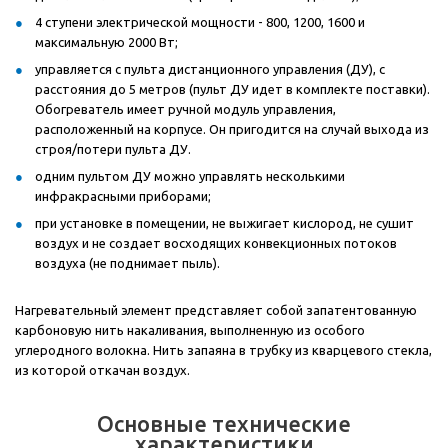
4 ступени электрической мощности - 800, 1200, 1600 и
максимальную 2000 Вт;
управляется с пульта дистанционного управления (ДУ), с
расстояния до 5 метров (пульт ДУ идет в комплекте поставки).
Обогреватель имеет ручной модуль управления,
расположенный на корпусе. Он пригодится на случай выхода из
строя/потери пульта ДУ.
одним пультом ДУ можно управлять несколькими
инфракрасными приборами;
при установке в помещении, не выжигает кислород, не сушит
воздух и не создает восходящих конвекционных потоков
воздуха (не поднимает пыль).
Нагревательный элемент представляет собой запатентованную
карбоновую нить накаливания, выполненную из особого
углеродного волокна. Нить запаяна в трубку из кварцевого стекла,
из которой откачан воздух.
Основные технические
характеристики