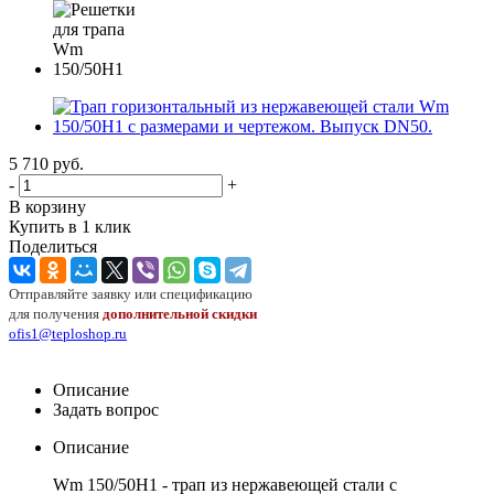
5 710
руб.
-
+
В корзину
Купить в 1 клик
Поделиться
Отправляйте заявку или спецификацию
для получения
дополнительной скидки
ofis1@teploshop.ru
Описание
Задать вопрос
Описание
Wm 150/50
H
1 - трап из нержавеющей стали с