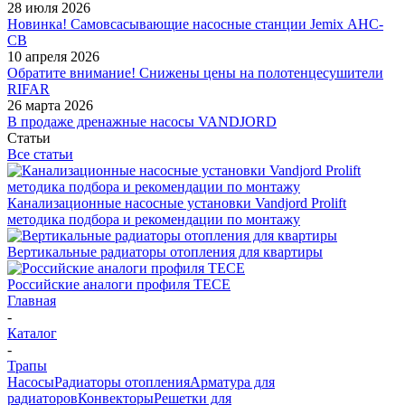
28 июля 2026
Новинка! Самовсасывающие насосные станции Jemix АНС-
СВ
10 апреля 2026
Обратите внимание! Снижены цены на полотенцесушители
RIFAR
26 марта 2026
В продаже дренажные насосы VANDJORD
Статьи
Все статьи
Канализационные насосные установки Vandjord Prolift
методика подбора и рекомендации по монтажу
Вертикальные радиаторы отопления для квартиры
Российские аналоги профиля TECE
Главная
-
Каталог
-
Трапы
Насосы
Радиаторы отопления
Арматура для
радиаторов
Конвекторы
Решетки для