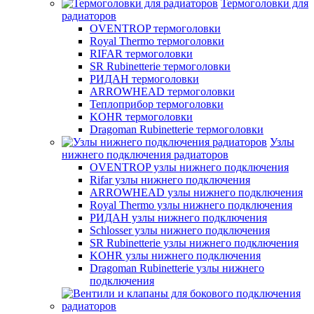
Термоголовки для
радиаторов
OVENTROP термоголовки
Royal Thermo термоголовки
RIFAR термоголовки
SR Rubinetterie термоголовки
РИДАН термоголовки
ARROWHEAD термоголовки
Теплоприбор термоголовки
KOHR термоголовки
Dragoman Rubinetterie термоголовки
Узлы
нижнего подключения радиаторов
OVENTROP узлы нижнего подключения
Rifar узлы нижнего подключения
ARROWHEAD узлы нижнего подключения
Royal Thermo узлы нижнего подключения
РИДАН узлы нижнего подключения
Schlosser узлы нижнего подключения
SR Rubinetterie узлы нижнего подключения
KOHR узлы нижнего подключения
Dragoman Rubinetterie узлы нижнего
подключения