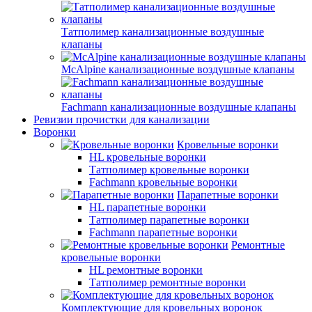
Татполимер канализационные воздушные
клапаны
McAlpine канализационные воздушные клапаны
Fachmann канализационные воздушные клапаны
Ревизии прочистки для канализации
Воронки
Кровельные воронки
HL кровельные воронки
Татполимер кровельные воронки
Fachmann кровельные воронки
Парапетные воронки
HL парапетные воронки
Татполимер парапетные воронки
Fachmann парапетные воронки
Ремонтные
кровельные воронки
HL ремонтные воронки
Татполимер ремонтные воронки
Комплектующие для кровельных воронок