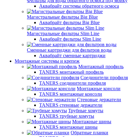
Фильтры для воды обратного осмоса под мойку
Аквабрайт системы обратного осмоса
Магистральные фильтры Big Blue
Аквабрайт фильтры Big Blue
Магистральные фильтры Slim Line
Аквабрайт фильтры Slim Line
Сменные картриджи для фильтров воды
Аквабрайт сменные картриджи
Монтажные системы и крепеж
Монтажный профиль
TANERS монтажный профиль
Соединители профиля
TANERS соединители профиля
Монтажные консоли
TANERS монтажные консоли
Стеновые держатели
TANERS стеновые держатели
Трубные хомуты
TANERS трубные хомуты
Монтажные шины
TANERS монтажные шины
Обратные планки