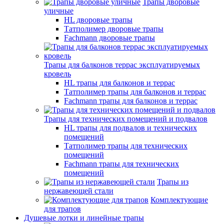
Трапы дворовые
уличные
HL дворовые трапы
Татполимер дворовые трапы
Fachmann дворовые трапы
Трапы для балконов террас эксплуатируемых
кровель
HL трапы для балконов и террас
Татполимер трапы для балконов и террас
Fachmann трапы для балконов и террас
Трапы для технических помещений и подвалов
HL трапы для подвалов и технических
помещений
Татполимер трапы для технических
помещений
Fachmann трапы для технических
помещений
Трапы из
нержавеющей стали
Комплектующие
для трапов
Душевые лотки и линейные трапы