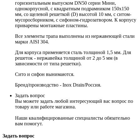
горизонтальным выпуском
DN
50 серии Мини,
однокорпусной, с квадратным подрамником 150
x
150
мм, со щелевой решеткой (D) высотой 10 мм, с ситом-
мусоросборником, с сифоном-гидрозатвором. К корпусу
приварены монтажные пластины.
Все элементы трапа выполнены из нержавеющей стали
марки AISI 304.
Для корпуса применяется сталь толщиной 1,5 мм. Для
решеток - нержавейка толщиной от 2 до 5 мм (в
зависимости от типа решетки).
Сито и сифон вынимаются.
Бренд/производство - Inox Drain/Россия.
Задать вопрос
Вы можете задать любой интересующий вас вопрос по
товару или работе магазина.
Наши квалифицированные специалисты обязательно
вам помогут.
Задать вопрос