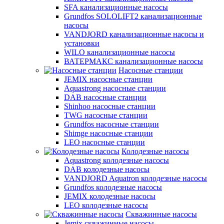
SFA канализационные насосы
Grundfos SOLOLIFT2 канализационные
насосы
VANDJORD канализационные насосы и
установки
WILO канализационные насосы
ВАТЕРМАКС канализационные насосы
Насосные станции
JEMIX насосные станции
Aquastrong насосные станции
DAB насосные станции
Shinhoo насосные станции
TWG насосные станции
Grundfos насосные станции
Shimge насосные станции
LEO насосные станции
Колодезные насосы
Aquastrong колодезные насосы
DAB колодезные насосы
VANDJORD Aquatron колодезные насосы
Grundfos колодезные насосы
JEMIX колодезные насосы
LEO колодезные насосы
Скважинные насосы
Jemix cкважинные насосы