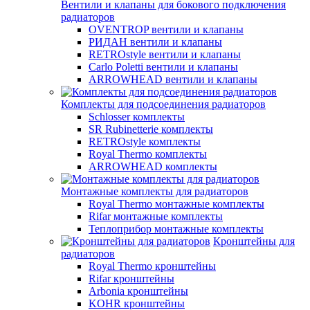
Вентили и клапаны для бокового подключения
радиаторов
OVENTROP вентили и клапаны
РИДАН вентили и клапаны
RETROstyle вентили и клапаны
Carlo Poletti вентили и клапаны
ARROWHEAD вентили и клапаны
Комплекты для подсоединения радиаторов
Schlosser комплекты
SR Rubinetterie комплекты
RETROstyle комплекты
Royal Thermo комплекты
ARROWHEAD комплекты
Монтажные комплекты для радиаторов
Royal Thermo монтажные комплекты
Rifar монтажные комплекты
Теплоприбор монтажные комплекты
Кронштейны для
радиаторов
Royal Thermo кронштейны
Rifar кронштейны
Arbonia кронштейны
KOHR кронштейны