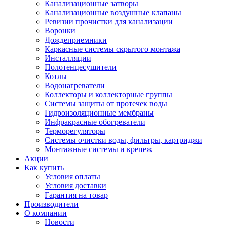
Канализационные затворы
Канализационные воздушные клапаны
Ревизии прочистки для канализации
Воронки
Дождеприемники
Каркасные системы скрытого монтажа
Инсталляции
Полотенцесушители
Котлы
Водонагреватели
Коллекторы и коллекторные группы
Системы защиты от протечек воды
Гидроизоляционные мембраны
Инфракрасные обогреватели
Терморегуляторы
Системы очистки воды, фильтры, картриджи
Монтажные системы и крепеж
Акции
Как купить
Условия оплаты
Условия доставки
Гарантия на товар
Производители
О компании
Новости