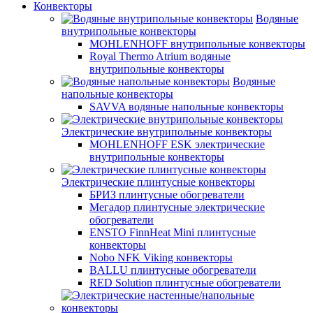
Конвекторы
Водяные
внутрипольные конвекторы
MOHLENHOFF внутрипольные конвекторы
Royal Thermo Atrium водяные
внутрипольные конвекторы
Водяные
напольные конвекторы
SAVVA водяные напольные конвекторы
Электрические внутрипольные конвекторы
MOHLENHOFF ESK электрические
внутрипольные конвекторы
Электрические плинтусные конвекторы
БРИЗ плинтусные обогреватели
Мегадор плинтусные электрические
обогреватели
ENSTO FinnHeat Mini плинтусные
конвекторы
Nobo NFK Viking конвекторы
BALLU плинтусные обогреватели
RED Solution плинтусные обогреватели