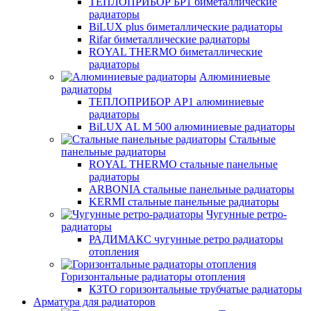
ТЕПЛОПРИБОР БР1 биметаллические
радиаторы
BiLUX plus биметаллические радиаторы
Rifar биметаллические радиаторы
ROYAL THERMO биметаллические
радиаторы
Алюминиевые
радиаторы
ТЕПЛОПРИБОР АР1 алюминиевые
радиаторы
BiLUX AL M 500 алюминиевые радиаторы
Стальные
панельные радиаторы
ROYAL THERMO стальные панельные
радиаторы
ARBONIA стальные панельные радиаторы
KERMI стальные панельные радиаторы
Чугунные ретро-
радиаторы
РАДИМАКС чугунные ретро радиаторы
отопления
Горизонтальные радиаторы отопления
КЗТО горизонтальные трубчатые радиаторы
Арматура для радиаторов