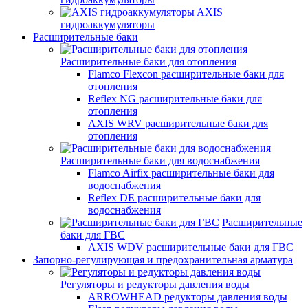
AXIS
гидроаккумуляторы
Расширительные баки
Расширительные баки для отопления
Flamco Flexcon расширительные баки для
отопления
Reflex NG расширительные баки для
отопления
AXIS WRV расширительные баки для
отопления
Расширительные баки для водоснабжения
Flamco Airfix расширительные баки для
водоснабжения
Reflex DЕ расширительные баки для
водоснабжения
Расширительные
баки для ГВС
AXIS WDV расширительные баки для ГВС
Запорно-регулирующая и предохранительная арматура
Регуляторы и редукторы давления воды
ARROWHEAD редукторы давления воды