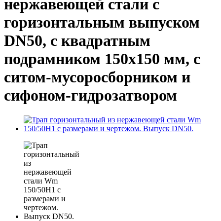
нержавеющей стали с
горизонтальным выпуском
DN50, с квадратным
подрамником 150x150 мм, с
ситом-мусоросборником и
сифоном-гидрозатвором