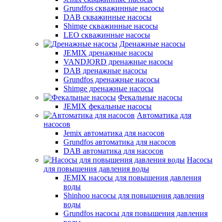
Grundfos скважинные насосы
DAB скважинные насосы
Shimge скважинные насосы
LEO скважинные насосы
Дренажные насосы
JEMIX дренажные насосы
VANDJORD дренажные насосы
DAB дренажные насосы
Grundfos дренажные насосы
Shimge дренажные насосы
Фекальные насосы
JEMIX фекальные насосы
Автоматика для
насосов
Jemix автоматика для насосов
Grundfos автоматика для насосов
DAB автоматика для насосов
Насосы
для повышения давления воды
JEMIX насосы для повышения давления
воды
Shinhoo насосы для повышения давления
воды
Grundfos насосы для повышения давления