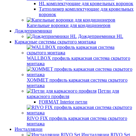
HL комплектующие для кровельных воронок
Татполимер комплектующие для кровельных
воронок
Капельные воронки для кондиционеров
Дождеприемники
Дождеприемники HL
Каркасные системы скрытого монтажа
WALLBOX профиль каркасная система скрытого
монтажа
ХОММЕТ профиль каркасная система скрытого
монтажа
Петли для
каркасного профиля
FORMAT Interior петли
RIVO FIX профиль каркасная система скрытого
монтажа
Инсталляции
Инсталляции RIVO Set