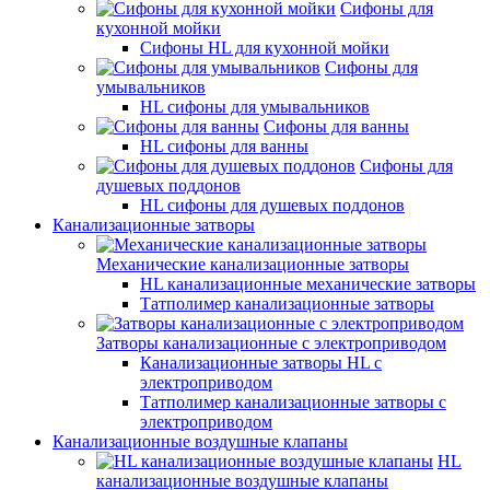
Сифоны для
кухонной мойки
Сифоны HL для кухонной мойки
Сифоны для
умывальников
HL сифоны для умывальников
Сифоны для ванны
HL сифоны для ванны
Сифоны для
душевых поддонов
HL сифоны для душевых поддонов
Канализационные затворы
Механические канализационные затворы
HL канализационные механические затворы
Татполимер канализационные затворы
Затворы канализационные с электроприводом
Канализационные затворы HL с
электроприводом
Татполимер канализационные затворы с
электроприводом
Канализационные воздушные клапаны
HL
канализационные воздушные клапаны