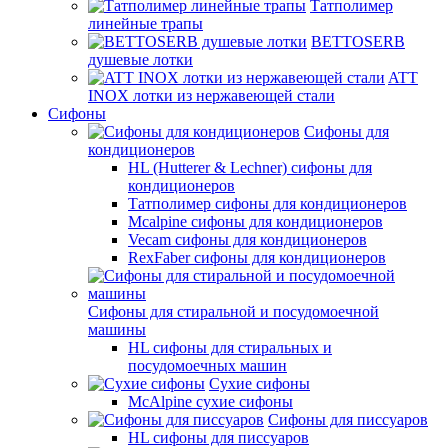
Татполимер
линейные трапы
BETTOSERB
душевые лотки
ATT
INOX лотки из нержавеющей стали
Сифоны
Сифоны для
кондиционеров
HL (Hutterer & Lechner) сифоны для
кондиционеров
Татполимер сифоны для кондиционеров
Mcalpine сифоны для кондиционеров
Vecam сифоны для кондиционеров
RexFaber сифоны для кондиционеров
Сифоны для стиральной и посудомоечной
машины
HL сифоны для стиральных и
посудомоечных машин
Сухие сифоны
McAlpine сухие сифоны
Сифоны для писсуаров
HL сифоны для писсуаров