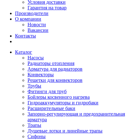
Условия доставки
Гарантия на товар
Производители
О компании
Новости
Вакансии
Контакты
Каталог
Насосы
Радиаторы отопления
Арматура для радиаторов
Конвекторы
Решетки для конвекторов
Трубы
Фитинги для труб
Бойлеры косвенного нагрева
Гидроаккумуляторы и гидробаки
Расширительные баки
Запорно-регулирующая и предохранительная
арматура
Трапы
Душевые лотки и линейные трапы
Сифоны