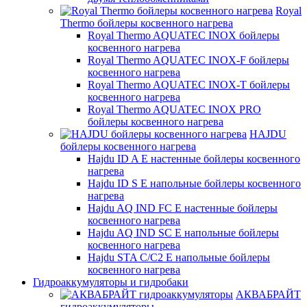
Royal
Thermo бойлеры косвенного нагрева
Royal Thermo AQUATEC INOX бойлеры
косвенного нагрева
Royal Thermo AQUATEC INOX-F бойлеры
косвенного нагрева
Royal Thermo AQUATEC INOX-T бойлеры
косвенного нагрева
Royal Thermo AQUATEC INOX PRO
бойлеры косвенного нагрева
HAJDU
бойлеры косвенного нагрева
Hajdu ID A E настенные бойлеры косвенного
нагрева
Hajdu ID S E напольные бойлеры косвенного
нагрева
Hajdu AQ IND FC E настенные бойлеры
косвенного нагрева
Hajdu AQ IND SC E напольные бойлеры
косвенного нагрева
Hajdu STA C/C2 E напольные бойлеры
косвенного нагрева
Гидроаккумуляторы и гидробаки
АКВАБРАЙТ
гидроаккумуляторы