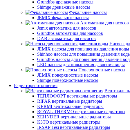
Grundfos дренажные насосы
Shimge дренажные насосы
Фекальные насосы
JEMIX фекальные насосы
Автоматика для насосов
Jemix автоматика для насосов
Grundfos автоматика для насосов
DAB автоматика для насосов
Насосы д
JEMIX насосы для повышения давления воды
Shinhoo насосы для повышения давления вод
Grundfos насосы для повышения давления во
LEO насосы для повышения давления воды
Поверхностные насосы
JEMIX поверхностные насосы
Shimge поверхностные насосы
Радиаторы отопления
Вертикальны
ТЕПЛОФОРТ вертикальные радиаторы
RIFAR вертикальные радиаторы
KERMI вертикальные радиаторы
ROYAL THERMO вертикальные радиаторы
ZEHNDER вертикальные радиаторы
КЗТО вертикальные радиаторы
IRSAP Tesi вертикальные радиаторы