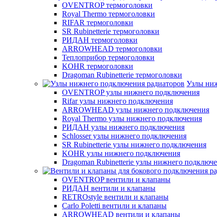
OVENTROP термоголовки
Royal Thermo термоголовки
RIFAR термоголовки
SR Rubinetterie термоголовки
РИДАН термоголовки
ARROWHEAD термоголовки
Теплоприбор термоголовки
KOHR термоголовки
Dragoman Rubinetterie термоголовки
Узлы ни
OVENTROP узлы нижнего подключения
Rifar узлы нижнего подключения
ARROWHEAD узлы нижнего подключения
Royal Thermo узлы нижнего подключения
РИДАН узлы нижнего подключения
Schlosser узлы нижнего подключения
SR Rubinetterie узлы нижнего подключения
KOHR узлы нижнего подключения
Dragoman Rubinetterie узлы нижнего подключ
OVENTROP вентили и клапаны
РИДАН вентили и клапаны
RETROstyle вентили и клапаны
Carlo Poletti вентили и клапаны
ARROWHEAD вентили и клапаны