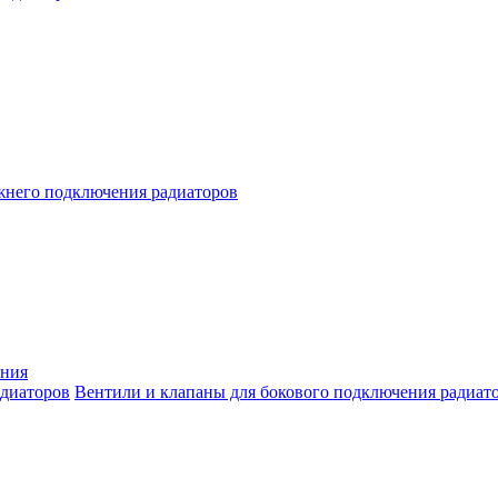
жнего подключения радиаторов
ения
Вентили и клапаны для бокового подключения радиат