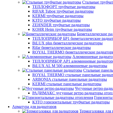
Стальные трубча
ТЕПЛОФОРТ трубчатые радиаторы
RIFAR Tubog трубчатые радиаторы
KERMI трубчатые радиаторы
КЗТО трубчатые радиаторы
ZEHNDER трубчатые радиаторы
KOHR Heim трубчатые радиаторы
Биметаллические ра
ТЕПЛОПРИБОР БР1 биметаллические радиа
BiLUX plus биметаллические радиаторы
Rifar биметаллические радиаторы
ROYAL THERMO биметаллические радиатор
Алюминиевые радиат
ТЕПЛОПРИБОР АР1 алюминиевые радиато
BiLUX AL M 500 алюминиевые радиаторы
Стальные панел
ROYAL THERMO стальные панельные радиа
ARBONIA стальные панельные радиаторы
KERMI стальные панельные радиаторы
Чугунные ретро-ради
РАДИМАКС чугунные ретро радиаторы отоп
Горизонта
КЗТО горизонтальные трубчатые радиаторы
Арматура для радиаторов
Термоголовки для 