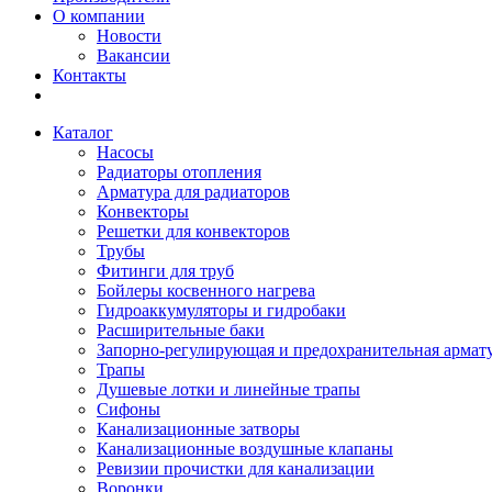
О компании
Новости
Вакансии
Контакты
Каталог
Насосы
Радиаторы отопления
Арматура для радиаторов
Конвекторы
Решетки для конвекторов
Трубы
Фитинги для труб
Бойлеры косвенного нагрева
Гидроаккумуляторы и гидробаки
Расширительные баки
Запорно-регулирующая и предохранительная армат
Трапы
Душевые лотки и линейные трапы
Сифоны
Канализационные затворы
Канализационные воздушные клапаны
Ревизии прочистки для канализации
Воронки