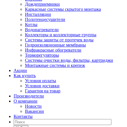
Дождеприемники
Каркасные системы скрытого монтажа
Инсталляции
Полотенцесушители
Котлы
Водонагреватели
Коллекторы и коллекторные группы
Системы защиты от протечек воды
Гидроизоляционные мембраны
Инфракрасные обогреватели
Терморегуляторы
Системы очистки воды, фильтры, картриджи
Монтажные системы и крепеж
Акции
Как купить
Условия оплаты
Условия доставки
Гарантия на товар
Производители
О компании
Новости
Вакансии
Контакты