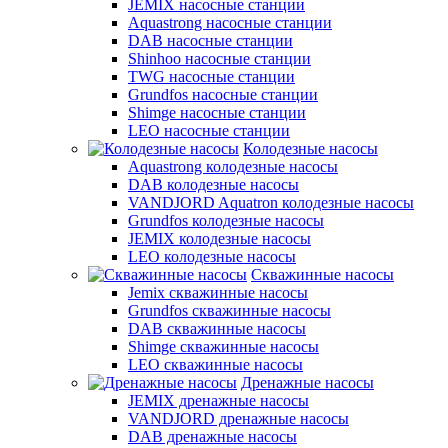
JEMIX насосные станции
Aquastrong насосные станции
DAB насосные станции
Shinhoo насосные станции
TWG насосные станции
Grundfos насосные станции
Shimge насосные станции
LEO насосные станции
Колодезные насосы
Aquastrong колодезные насосы
DAB колодезные насосы
VANDJORD Aquatron колодезные насосы
Grundfos колодезные насосы
JEMIX колодезные насосы
LEO колодезные насосы
Скважинные насосы
Jemix cкважинные насосы
Grundfos скважинные насосы
DAB скважинные насосы
Shimge скважинные насосы
LEO скважинные насосы
Дренажные насосы
JEMIX дренажные насосы
VANDJORD дренажные насосы
DAB дренажные насосы