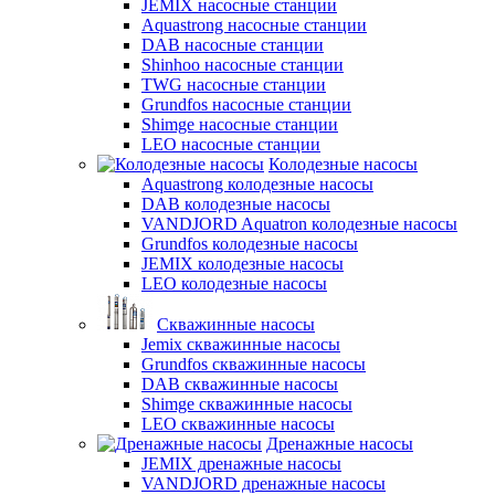
JEMIX насосные станции
Aquastrong насосные станции
DAB насосные станции
Shinhoo насосные станции
TWG насосные станции
Grundfos насосные станции
Shimge насосные станции
LEO насосные станции
Колодезные насосы
Aquastrong колодезные насосы
DAB колодезные насосы
VANDJORD Aquatron колодезные насосы
Grundfos колодезные насосы
JEMIX колодезные насосы
LEO колодезные насосы
Скважинные насосы
Jemix cкважинные насосы
Grundfos скважинные насосы
DAB скважинные насосы
Shimge скважинные насосы
LEO скважинные насосы
Дренажные насосы
JEMIX дренажные насосы
VANDJORD дренажные насосы