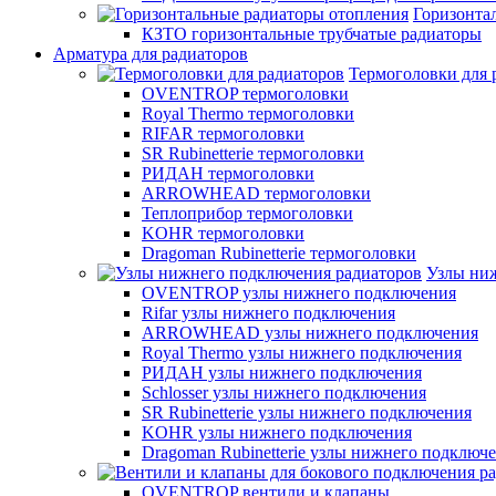
Горизонта
КЗТО горизонтальные трубчатые радиаторы
Арматура для радиаторов
Термоголовки для 
OVENTROP термоголовки
Royal Thermo термоголовки
RIFAR термоголовки
SR Rubinetterie термоголовки
РИДАН термоголовки
ARROWHEAD термоголовки
Теплоприбор термоголовки
KOHR термоголовки
Dragoman Rubinetterie термоголовки
Узлы ни
OVENTROP узлы нижнего подключения
Rifar узлы нижнего подключения
ARROWHEAD узлы нижнего подключения
Royal Thermo узлы нижнего подключения
РИДАН узлы нижнего подключения
Schlosser узлы нижнего подключения
SR Rubinetterie узлы нижнего подключения
KOHR узлы нижнего подключения
Dragoman Rubinetterie узлы нижнего подключ
OVENTROP вентили и клапаны