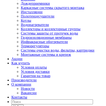
Дождеприемники
Каркасные системы скрытого монтажа
Инсталляции
Полотенцесушители
Котлы
Водонагреватели
Коллекторы и коллекторные группы
Системы защиты от протечек воды
Гидроизоляционные мембраны
Инфракрасные обогреватели
Терморегуляторы
Системы очистки воды, фильтры, картриджи
Монтажные системы и крепеж
Акции
Как купить
Условия оплаты
Условия доставки
Гарантия на товар
Производители
О компании
Новости
Вакансии
Контакты