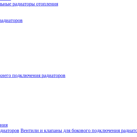
льные радиаторы отопления
радиаторов
жнего подключения радиаторов
ения
Вентили и клапаны для бокового подключения радиат