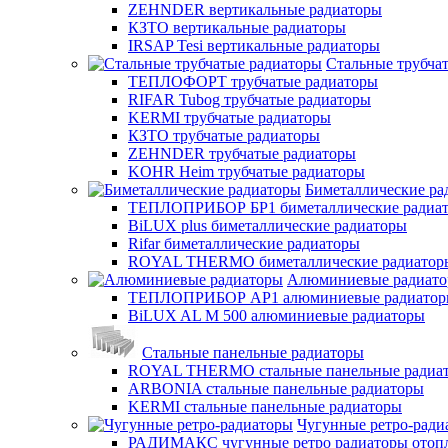
ZEHNDER вертикальные радиаторы
КЗТО вертикальные радиаторы
IRSAP Tesi вертикальные радиаторы
Стальные трубча
ТЕПЛОФОРТ трубчатые радиаторы
RIFAR Tubog трубчатые радиаторы
KERMI трубчатые радиаторы
КЗТО трубчатые радиаторы
ZEHNDER трубчатые радиаторы
KOHR Heim трубчатые радиаторы
Биметаллические ра
ТЕПЛОПРИБОР БР1 биметаллические радиа
BiLUX plus биметаллические радиаторы
Rifar биметаллические радиаторы
ROYAL THERMO биметаллические радиатор
Алюминиевые радиат
ТЕПЛОПРИБОР АР1 алюминиевые радиато
BiLUX AL M 500 алюминиевые радиаторы
Стальные панельные радиаторы
ROYAL THERMO стальные панельные радиа
ARBONIA стальные панельные радиаторы
KERMI стальные панельные радиаторы
Чугунные ретро-ради
РАДИМАКС чугунные ретро радиаторы отоп