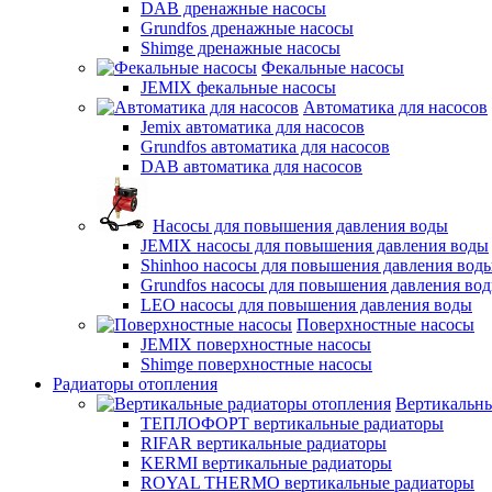
DAB дренажные насосы
Grundfos дренажные насосы
Shimge дренажные насосы
Фекальные насосы
JEMIX фекальные насосы
Автоматика для насосов
Jemix автоматика для насосов
Grundfos автоматика для насосов
DAB автоматика для насосов
Насосы для повышения давления воды
JEMIX насосы для повышения давления воды
Shinhoo насосы для повышения давления вод
Grundfos насосы для повышения давления во
LEO насосы для повышения давления воды
Поверхностные насосы
JEMIX поверхностные насосы
Shimge поверхностные насосы
Радиаторы отопления
Вертикальны
ТЕПЛОФОРТ вертикальные радиаторы
RIFAR вертикальные радиаторы
KERMI вертикальные радиаторы
ROYAL THERMO вертикальные радиаторы