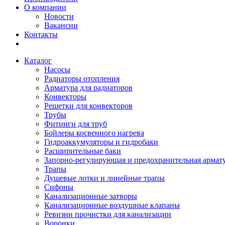
О компании
Новости
Вакансии
Контакты
Каталог
Насосы
Радиаторы отопления
Арматура для радиаторов
Конвекторы
Решетки для конвекторов
Трубы
Фитинги для труб
Бойлеры косвенного нагрева
Гидроаккумуляторы и гидробаки
Расширительные баки
Запорно-регулирующая и предохранительная армат
Трапы
Душевые лотки и линейные трапы
Сифоны
Канализационные затворы
Канализационные воздушные клапаны
Ревизии прочистки для канализации
Воронки