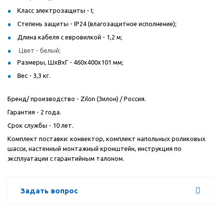
Класс электрозащиты - I;
Степень защиты - IP24 (влагозащитное исполнение);
Длина кабеля с евровилкой - 1,2 м;
Цвет - белый;
Размеры, ШхВхГ - 460x400x101 мм;
Вес - 3,3 кг.
Бренд/ производство - Zilon (Зилон) / Россия.
Гарантия - 2 года.
Срок службы - 10 лет.
Комплект поставки: конвектор, комплект напольных роликовых
шасси, настенный монтажный кронштейн, инструкция по
эксплуатации с гарантийным талоном.
Задать вопрос