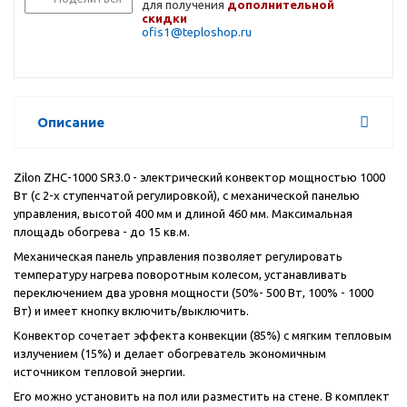
для получения
дополнительной
скидки
ofis1@teploshop.ru
Описание
Zilon ZHC-1000 SR3.0 - электрический конвектор мощностью 1000
Вт (с 2-х ступенчатой регулировкой), с механической панелью
управления, высотой 400 мм и длиной 460 мм. Максимальная
площадь обогрева - до 15 кв.м.
Механическая панель управления позволяет регулировать
температуру нагрева поворотным колесом, устанавливать
переключением два уровня мощности (50%- 500 Вт, 100% - 1000
Вт) и имеет кнопку включить/выключить.
Конвектор сочетает эффекта конвекции (85%) с мягким тепловым
излучением (15%) и делает обогреватель экономичным
источником тепловой энергии.
Его можно установить на пол или разместить на стене. В комплект