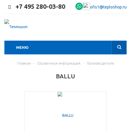
+7 495 280-03-80
ofis1@teploshop.ru
МЕНЮ
Главная
-
Справочная информация
-
Производители
BALLU