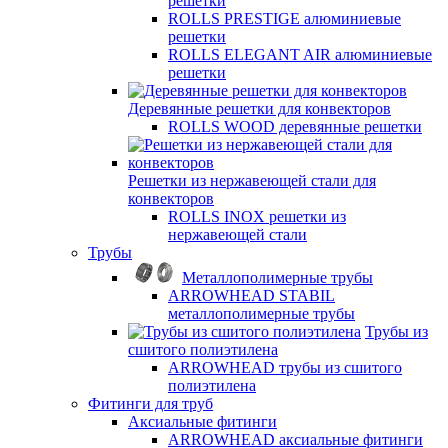
решетки
ROLLS PRESTIGE алюминиевые
решетки
ROLLS ELEGANT AIR алюминиевые
решетки
Деревянные решетки для конвекторов
ROLLS WOOD деревянные решетки
Решетки из нержавеющей стали для
конвекторов
ROLLS INOX решетки из
нержавеющей стали
Трубы
Металлополимерные трубы
ARROWHEAD STABIL
металлополимерные трубы
Трубы из
сшитого полиэтилена
ARROWHEAD трубы из сшитого
полиэтилена
Фитинги для труб
Аксиальные фитинги
ARROWHEAD аксиальные фитинги