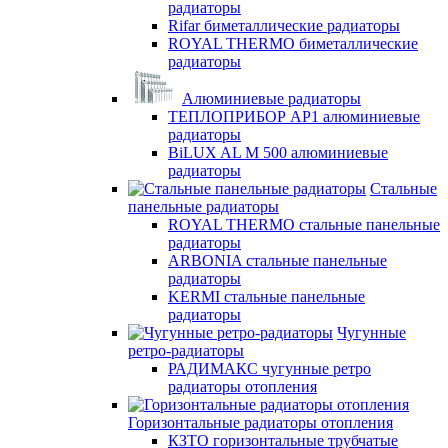
радиаторы
Rifar биметаллические радиаторы
ROYAL THERMO биметаллические
радиаторы
Алюминиевые радиаторы
ТЕПЛОПРИБОР АР1 алюминиевые
радиаторы
BiLUX AL M 500 алюминиевые
радиаторы
Стальные
панельные радиаторы
ROYAL THERMO стальные панельные
радиаторы
ARBONIA стальные панельные
радиаторы
KERMI стальные панельные
радиаторы
Чугунные
ретро-радиаторы
РАДИМАКС чугунные ретро
радиаторы отопления
Горизонтальные радиаторы отопления
КЗТО горизонтальные трубчатые