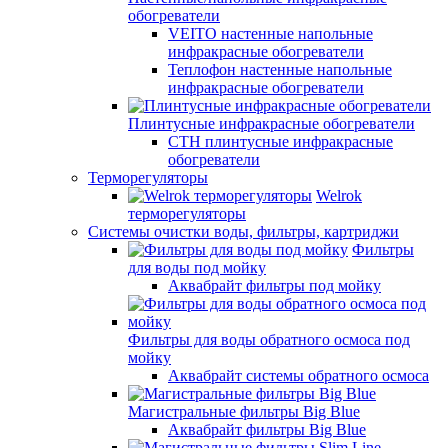
обогреватели
VEITO настенные напольные
инфракрасные обогреватели
Теплофон настенные напольные
инфракрасные обогреватели
Плинтусные инфракрасные обогреватели
СТН плинтусные инфракрасные
обогреватели
Терморегуляторы
Welrok
терморегуляторы
Системы очистки воды, фильтры, картриджи
Фильтры
для воды под мойку
Аквабрайт фильтры под мойку
Фильтры для воды обратного осмоса под
мойку
Аквабрайт системы обратного осмоса
Магистральные фильтры Big Blue
Аквабрайт фильтры Big Blue