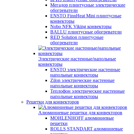
Мегадор плинтусные электрические
обогреватели
ENSTO FinnHeat Mini плинтусные
конвекторы
Nobo NFK Viking конвекторы
BALLU плинтусные обогреватели
RED Solution плинтусные
обогреватели
Электрические настенные/напольные
конвекторы
ENSTO электрические настенные
напольные конвекторы
Zilon электрические настенные
напольные конвекторы
Теплофон электрические настенные
напольные конвекторы
Решетки для конвекторов
Алюминиевые решетки для конвекторов
MOHLENHOFF алюминиевые
решетки
ROLLS STANDART алюминиевые