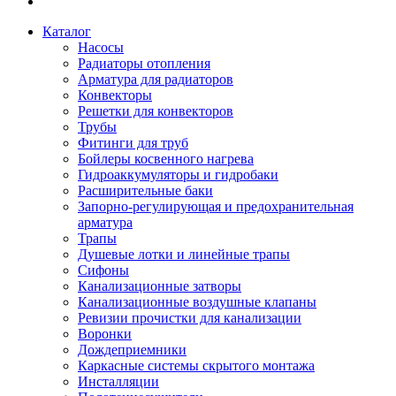
Каталог
Насосы
Радиаторы отопления
Арматура для радиаторов
Конвекторы
Решетки для конвекторов
Трубы
Фитинги для труб
Бойлеры косвенного нагрева
Гидроаккумуляторы и гидробаки
Расширительные баки
Запорно-регулирующая и предохранительная
арматура
Трапы
Душевые лотки и линейные трапы
Сифоны
Канализационные затворы
Канализационные воздушные клапаны
Ревизии прочистки для канализации
Воронки
Дождеприемники
Каркасные системы скрытого монтажа
Инсталляции