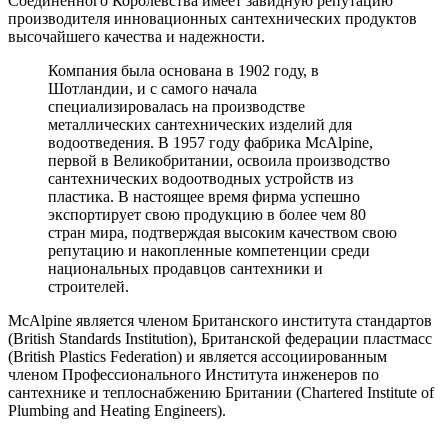
Соединенного Королевства имеет завидную репутацию
производителя инновационных сантехнических продуктов
высочайшего качества и надежности.
Компания была основана в 1902 году, в
Шотландии, и с самого начала
специализировалась на производстве
металлических сантехнических изделий для
водоотведения. В 1957 году фабрика McAlpine,
первой в Великобритании, освоила производство
сантехнических водоотводных устройств из
пластика. В настоящее время фирма успешно
экспортирует свою продукцию в более чем 80
стран мира, подтверждая высоким качеством свою
репутацию и накопленные компетенции среди
национальных продавцов сантехники и
строителей.
McAlpine является членом Британского института стандартов
(British Standards Institution), Британской федерации пластмасс
(British Plastics Federation) и является ассоциированным
членом Профессионального Института инженеров по
сантехнике и теплоснабжению Британии (Chartered Institute of
Plumbing and Heating Engineers).