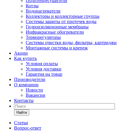
Полотенцесушители
Котлы
Водонагреватели
Коллекторы и коллекторные группы
Системы защиты от протечек воды
Гидроизоляционные мембраны
Инфракрасные обогреватели
Терморегуляторы
Системы очистки воды, фильтры, картриджи
Монтажные системы и крепеж
Акции
Как купить
Условия оплаты
Условия доставки
Гарантия на товар
Производители
О компании
Новости
Вакансии
Контакты
Найти
Статьи
Вопрос-ответ