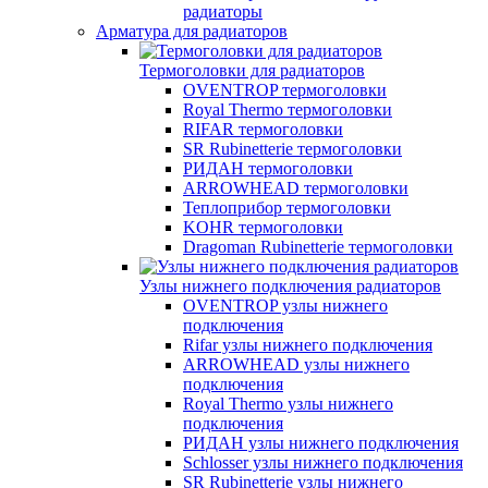
радиаторы
Арматура для радиаторов
Термоголовки для радиаторов
OVENTROP термоголовки
Royal Thermo термоголовки
RIFAR термоголовки
SR Rubinetterie термоголовки
РИДАН термоголовки
ARROWHEAD термоголовки
Теплоприбор термоголовки
KOHR термоголовки
Dragoman Rubinetterie термоголовки
Узлы нижнего подключения радиаторов
OVENTROP узлы нижнего
подключения
Rifar узлы нижнего подключения
ARROWHEAD узлы нижнего
подключения
Royal Thermo узлы нижнего
подключения
РИДАН узлы нижнего подключения
Schlosser узлы нижнего подключения
SR Rubinetterie узлы нижнего