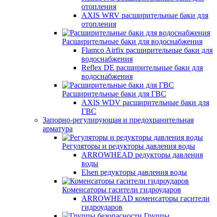
отопления
AXIS WRV расширительные баки для
отопления
Расширительные баки для водоснабжения
Flamco Airfix расширительные баки для
водоснабжения
Reflex DЕ расширительные баки для
водоснабжения
Расширительные баки для ГВС
AXIS WDV расширительные баки для
ГВС
Запорно-регулирующая и предохранительная
арматура
Регуляторы и редукторы давления воды
ARROWHEAD редукторы давления
воды
Elsen редукторы давления воды
Коменсаторы гасители гидроударов
ARROWHEAD коменсаторы гасители
гидроударов
Группы