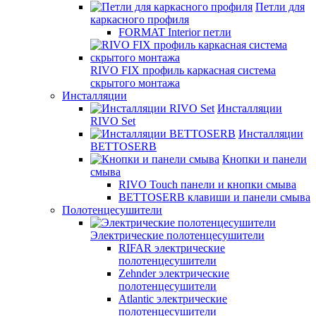
Петли для
каркасного профиля
FORMAT Interior петли
RIVO FIX профиль каркасная система
скрытого монтажа
Инсталляции
Инсталляции
RIVO Set
Инсталляции
BETTOSERB
Кнопки и панели
смыва
RIVO Touch панели и кнопки смыва
BETTOSERB клавиши и панели смыва
Полотенцесушители
Электрические полотенцесушители
RIFAR электрические
полотенцесушители
Zehnder электрические
полотенцесушители
Atlantic электрические
полотенцесушители