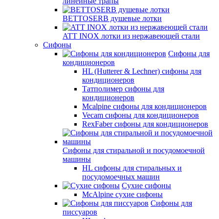
линейные трапы
BETTOSERB душевые лотки
ATT INOX лотки из нержавеющей стали
Сифоны
Сифоны для
кондиционеров
HL (Hutterer & Lechner) сифоны для
кондиционеров
Татполимер сифоны для
кондиционеров
Mcalpine сифоны для кондиционеров
Vecam сифоны для кондиционеров
RexFaber сифоны для кондиционеров
Сифоны для стиральной и посудомоечной
машины
HL сифоны для стиральных и
посудомоечных машин
Сухие сифоны
McAlpine сухие сифоны
Сифоны для
писсуаров