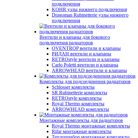
подключения
KOHR узлы нижнего подключения
Dragoman Rubinetterie узлы нижнего
подключения
Вентили и клапаны для бокового
подключения радиаторов
OVENTROP вентили и клапаны
РИДАН вентили и клапаны
RETROstyle вентили и клапаны
Carlo Poletti вентили и клапаны
ARROWHEAD вентили и клапаны
Комплекты для подсоединения радиаторов
Schlosser комплекты
SR Rubinetterie комплекты
RETROstyle комплекты
Royal Thermo комплекты
ARROWHEAD комплекты
Монтажные комплекты для радиаторов
Royal Thermo монтажные комплекты
Rifar монтажные комплекты
Теплоприбор монтажные комплекты