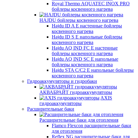
Royal Thermo AQUATEC INOX PRO
бойлеры косвенного нагрева
HAJDU бойлеры косвенного нагрева
Hajdu ID A E настенные бойлеры
косвенного нагрева
Hajdu ID S E напольные бойлеры
косвенного нагрева
Hajdu AQ IND FC E настенные
бойлеры косвенного нагрева
Hajdu AQ IND SC E напольные
бойлеры косвенного нагрева
Hajdu STA C/C2 E напольные бойлеры
косвенного нагрева
Гидроаккумуляторы и гидробаки
АКВАБРАЙТ гидроаккумуляторы
AXIS
гидроаккумуляторы
Расширительные баки
Расширительные баки для отопления
Flamco Flexcon расширительные баки
для отопления
Reflex NG расширительные баки для