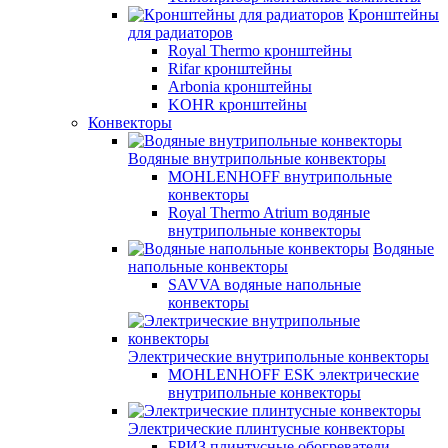
Кронштейны
для радиаторов
Royal Thermo кронштейны
Rifar кронштейны
Arbonia кронштейны
KOHR кронштейны
Конвекторы
Водяные внутрипольные конвекторы
MOHLENHOFF внутрипольные
конвекторы
Royal Thermo Atrium водяные
внутрипольные конвекторы
Водяные
напольные конвекторы
SAVVA водяные напольные
конвекторы
Электрические внутрипольные конвекторы
MOHLENHOFF ESK электрические
внутрипольные конвекторы
Электрические плинтусные конвекторы
БРИЗ плинтусные обогреватели