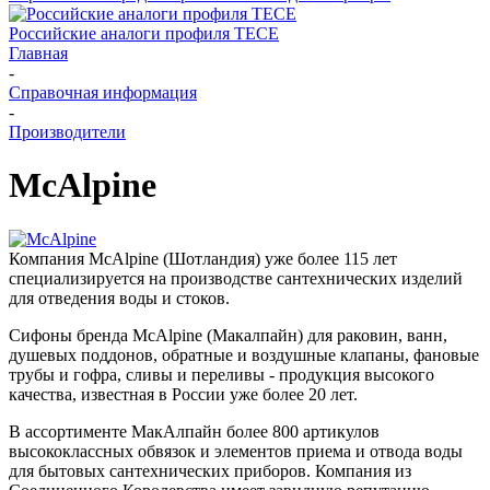
Российские аналоги профиля TECE
Главная
-
Справочная информация
-
Производители
McAlpine
Компания McAlpine (Шотландия) уже более 115 лет
специализируется на производстве сантехнических изделий
для отведения воды и стоков.
Сифоны бренда McAlpine (Макалпайн) для раковин, ванн,
душевых поддонов, обратные и воздушные клапаны, фановые
трубы и гофра, сливы и переливы - продукция высокого
качества, известная в России уже более 20 лет.
В ассортименте МакАлпайн более 800 артикулов
высококлассных обвязок и элементов приема и отвода воды
для бытовых сантехнических приборов. Компания из