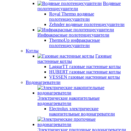
Водяные
полотенцесушители
Royal Thermo водяные
полотенцесушители
Zehnder водяные полотенцесушители
Инфракрасные полотенцесушители
ThermoUp инфракрасные
полотенцесушители
Котлы
Газовые
настенные котлы
LaggarTT газовые настенные котлы
HUBERT газовые настенные котлы
VESSEN газовые настенные котлы
Водонагреватели
Электрические накопительные
водонагреватели
Electrolux электрические
накопительные водонагреватели
Электрические проточные водонагреватели