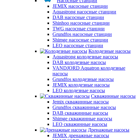
Насосные станции
JEMIX насосные станции
Aquastrong насосные станции
DAB насосные станции
Shinhoo насосные станции
TWG насосные станции
Grundfos насосные станции
Shimge насосные станции
LEO насосные станции
Колодезные насосы
Aquastrong колодезные насосы
DAB колодезные насосы
VANDJORD Aquatron колодезные
насосы
Grundfos колодезные насосы
JEMIX колодезные насосы
LEO колодезные насосы
Скважинные насосы
Jemix cкважинные насосы
Grundfos скважинные насосы
DAB скважинные насосы
Shimge скважинные насосы
LEO скважинные насосы
Дренажные насосы
JEMIX дренажные насосы