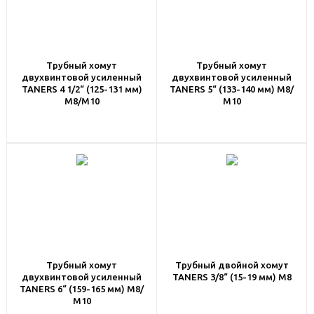
Трубный хомут
Трубный хомут
двухвинтовой усиленный
двухвинтовой усиленный
TANERS 4 1/2“ (125-131 мм)
TANERS 5“ (133-140 мм) M8/
M8/М10
М10
Трубный хомут
Трубный двойной хомут
двухвинтовой усиленный
TANERS 3/8“ (15-19 мм) M8
TANERS 6“ (159-165 мм) M8/
М10