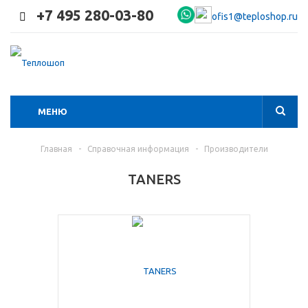
+7 495 280-03-80
ofis1@teploshop.ru
МЕНЮ
Главная
-
Справочная информация
-
Производители
TANERS