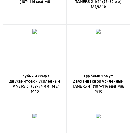
(107-116 мм) M8
TANERS 2 1/2“ (75-80 мм)
M8/М10
Трубный хомут
Трубный хомут
двухвинтовой усиленный
двухвинтовой усиленный
TANERS 3“ (87-94 мм) M8/
TANERS 4“ (107-116 мм) M8/
М10
М10