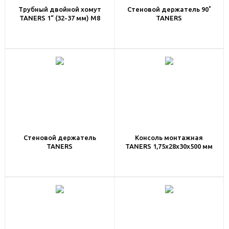
Трубный двойной хомут
Стеновой держатель 90˚
TANERS 1“ (32-37 мм) M8
TANERS
Стеновой держатель
Консоль монтажная
TANERS
TANERS 1,75х28х30х500 мм