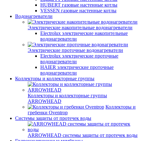
HUBERT газовые настенные котлы
VESSEN газовые настенные котлы
Водонагреватели
Электрические накопительные водонагреватели
Electrolux электрические накопительные
водонагреватели
Электрические проточные водонагреватели
Electrolux электрические проточные
водонагреватели
HAIER электрические проточные
водонагреватели
Коллекторы и коллекторные группы
Коллекторы и коллекторные группы
ARROWHEAD
Коллекторы и
гребенки Oventrop
Системы защиты от протечек воды
ARROWHEAD системы защиты от протечек воды
Гидроизоляционные мембраны