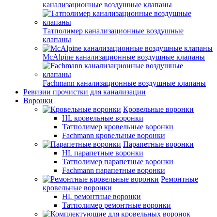
канализационные воздушные клапаны
Татполимер канализационные воздушные
клапаны
McAlpine канализационные воздушные клапаны
Fachmann канализационные воздушные клапаны
Ревизии прочистки для канализации
Воронки
Кровельные воронки
HL кровельные воронки
Татполимер кровельные воронки
Fachmann кровельные воронки
Парапетные воронки
HL парапетные воронки
Татполимер парапетные воронки
Fachmann парапетные воронки
Ремонтные
кровельные воронки
HL ремонтные воронки
Татполимер ремонтные воронки