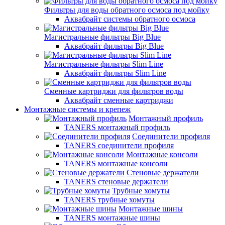
Фильтры для воды обратного осмоса под мойку
Аквабрайт системы обратного осмоса
Магистральные фильтры Big Blue
Аквабрайт фильтры Big Blue
Магистральные фильтры Slim Line
Аквабрайт фильтры Slim Line
Сменные картриджи для фильтров воды
Аквабрайт сменные картриджи
Монтажные системы и крепеж
Монтажный профиль
TANERS монтажный профиль
Соединители профиля
TANERS соединители профиля
Монтажные консоли
TANERS монтажные консоли
Стеновые держатели
TANERS стеновые держатели
Трубные хомуты
TANERS трубные хомуты
Монтажные шины
TANERS монтажные шины