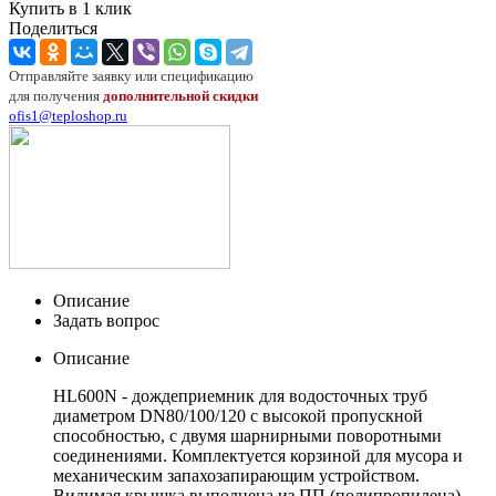
Купить в 1 клик
Поделиться
Отправляйте заявку или спецификацию
для получения
дополнительной скидки
ofis1@teploshop.ru
Описание
Задать вопрос
Описание
HL
600
N
- дождеприемник для водосточных труб
диаметром
DN
80/100/120 с высокой пропускной
способностью, с двумя шарнирными поворотными
соединениями. Комплектуется корзиной для мусора и
механическим запахозапирающим устройством.
Видимая крышка выполнена из ПП (полипропилена).