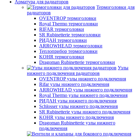
Арматура для радиаторов
Термоголовки для
радиаторов
OVENTROP термоголовки
Royal Thermo термоголовки
RIFAR термоголовки
SR Rubinetterie термоголовки
РИДАН термоголовки
ARROWHEAD термоголовки
Теплоприбор термоголовки
KOHR термоголовки
Dragoman Rubinetterie термоголовки
Узлы
нижнего подключения радиаторов
OVENTROP узлы нижнего подключения
Rifar узлы нижнего подключения
ARROWHEAD узлы нижнего подключения
Royal Thermo узлы нижнего подключения
РИДАН узлы нижнего подключения
Schlosser узлы нижнего подключения
SR Rubinetterie узлы нижнего подключения
KOHR узлы нижнего подключения
Dragoman Rubinetterie узлы нижнего
подключения