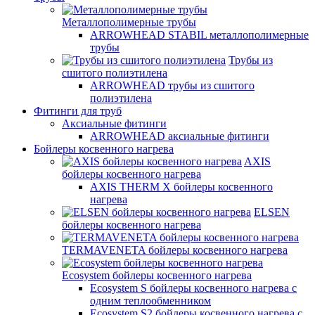
Металлополимерные трубы
ARROWHEAD STABIL металлополимерные
трубы
Трубы из
сшитого полиэтилена
ARROWHEAD трубы из сшитого
полиэтилена
Фитинги для труб
Аксиальные фитинги
ARROWHEAD аксиальные фитинги
Бойлеры косвенного нагрева
AXIS
бойлеры косвенного нагрева
AXIS THERM X бойлеры косвенного
нагрева
ELSEN
бойлеры косвенного нагрева
TERMAVENETA бойлеры косвенного нагрева
Ecosystem бойлеры косвенного нагрева
Ecosystem S бойлеры косвенного нагрева с
одним теплообменником
Ecosystem S2 бойлеры косвенного нагрева с