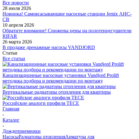
Все новости
28 июля 2026
Новинка! Самовсасывающие насосные станции Jemix АНС-
СВ
10 апреля 2026
Обратите внимание! Снижены цены на полотенцесушители
RIFAR
26 марта 2026
В продаже дренажные насосы VANDJORD
Статьи
Все статьи
Канализационные насосные установки Vandjord Prolift
методика подбора и рекомендации по монтажу
Вертикальные радиаторы отопления для квартиры
Российские аналоги профиля TECE
Главная
-
Каталог
-
Дождеприемники
Насосы
Радиаторы отопления
Арматура для