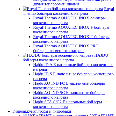
двумя теплообменниками
Royal
Thermo бойлеры косвенного нагрева
Royal Thermo AQUATEC INOX бойлеры
косвенного нагрева
Royal Thermo AQUATEC INOX-F бойлеры
косвенного нагрева
Royal Thermo AQUATEC INOX-T бойлеры
косвенного нагрева
Royal Thermo AQUATEC INOX PRO
бойлеры косвенного нагрева
HAJDU
бойлеры косвенного нагрева
Hajdu ID A E настенные бойлеры косвенного
нагрева
Hajdu ID S E напольные бойлеры косвенного
нагрева
Hajdu AQ IND FC E настенные бойлеры
косвенного нагрева
Hajdu AQ IND SC E напольные бойлеры
косвенного нагрева
Hajdu STA C/C2 E напольные бойлеры
косвенного нагрева
Гидроаккумуляторы и гидробаки
АКВАБРАЙТ