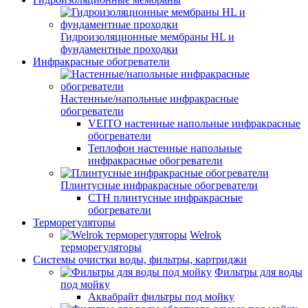
Гидроизоляционные мембраны HL и
фундаментные проходки
Инфракрасные обогреватели
Настенные/напольные инфракрасные
обогреватели
VEITO настенные напольные инфракрасные
обогреватели
Теплофон настенные напольные
инфракрасные обогреватели
Плинтусные инфракрасные обогреватели
СТН плинтусные инфракрасные
обогреватели
Терморегуляторы
Welrok
терморегуляторы
Системы очистки воды, фильтры, картриджи
Фильтры для воды
под мойку
Аквабрайт фильтры под мойку