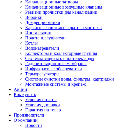
Канализационные затворы
Канализационные воздушные клапаны
Ревизии прочистки для канализации
Воронки
Дождеприемники
Каркасные системы скрытого монтажа
Инсталляции
Полотенцесушители
Котлы
Водонагреватели
Коллекторы и коллекторные группы
Системы защиты от протечек воды
Гидроизоляционные мембраны
Инфракрасные обогреватели
Терморегуляторы
Системы очистки воды, фильтры, картриджи
Монтажные системы и крепеж
Акции
Как купить
Условия оплаты
Условия доставки
Гарантия на товар
Производители
О компании
Новости