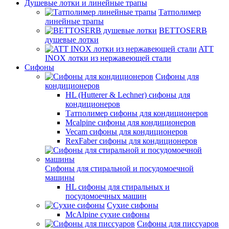
Душевые лотки и линейные трапы
Татполимер
линейные трапы
BETTOSERB
душевые лотки
ATT
INOX лотки из нержавеющей стали
Сифоны
Сифоны для
кондиционеров
HL (Hutterer & Lechner) сифоны для
кондиционеров
Татполимер сифоны для кондиционеров
Mcalpine сифоны для кондиционеров
Vecam сифоны для кондиционеров
RexFaber сифоны для кондиционеров
Сифоны для стиральной и посудомоечной
машины
HL сифоны для стиральных и
посудомоечных машин
Сухие сифоны
McAlpine сухие сифоны
Сифоны для писсуаров