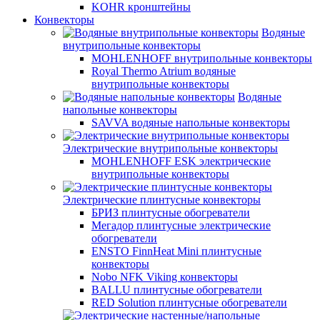
KOHR кронштейны
Конвекторы
Водяные
внутрипольные конвекторы
MOHLENHOFF внутрипольные конвекторы
Royal Thermo Atrium водяные
внутрипольные конвекторы
Водяные
напольные конвекторы
SAVVA водяные напольные конвекторы
Электрические внутрипольные конвекторы
MOHLENHOFF ESK электрические
внутрипольные конвекторы
Электрические плинтусные конвекторы
БРИЗ плинтусные обогреватели
Мегадор плинтусные электрические
обогреватели
ENSTO FinnHeat Mini плинтусные
конвекторы
Nobo NFK Viking конвекторы
BALLU плинтусные обогреватели
RED Solution плинтусные обогреватели