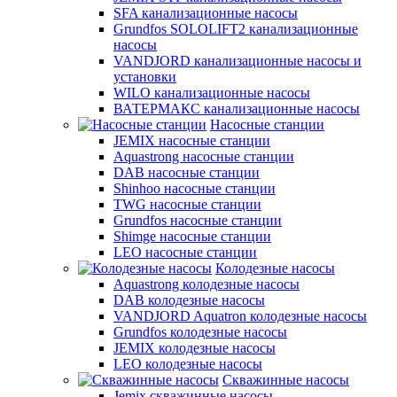
SFA канализационные насосы
Grundfos SOLOLIFT2 канализационные
насосы
VANDJORD канализационные насосы и
установки
WILO канализационные насосы
ВАТЕРМАКС канализационные насосы
Насосные станции
JEMIX насосные станции
Aquastrong насосные станции
DAB насосные станции
Shinhoo насосные станции
TWG насосные станции
Grundfos насосные станции
Shimge насосные станции
LEO насосные станции
Колодезные насосы
Aquastrong колодезные насосы
DAB колодезные насосы
VANDJORD Aquatron колодезные насосы
Grundfos колодезные насосы
JEMIX колодезные насосы
LEO колодезные насосы
Скважинные насосы
Jemix cкважинные насосы