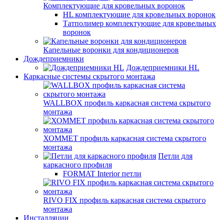
Комплектующие для кровельных воронок
HL комплектующие для кровельных воронок
Татполимер комплектующие для кровельных
воронок
Капельные воронки для кондиционеров
Дождеприемники
Дождеприемники HL
Каркасные системы скрытого монтажа
WALLBOX профиль каркасная система скрытого
монтажа
ХОММЕТ профиль каркасная система скрытого
монтажа
Петли для
каркасного профиля
FORMAT Interior петли
RIVO FIX профиль каркасная система скрытого
монтажа
Инсталляции