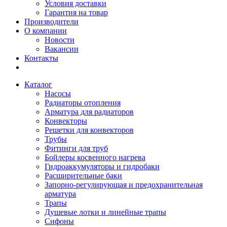
Условия доставки
Гарантия на товар
Производители
О компании
Новости
Вакансии
Контакты
Каталог
Насосы
Радиаторы отопления
Арматура для радиаторов
Конвекторы
Решетки для конвекторов
Трубы
Фитинги для труб
Бойлеры косвенного нагрева
Гидроаккумуляторы и гидробаки
Расширительные баки
Запорно-регулирующая и предохранительная
арматура
Трапы
Душевые лотки и линейные трапы
Сифоны