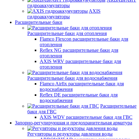
гидроаккумуляторы
AXIS
гидроаккумуляторы
Расширительные баки
Расширительные баки для отопления
Flamco Flexcon расширительные баки для
отопления
Reflex NG расширительные баки для
отопления
AXIS WRV расширительные баки для
отопления
Расширительные баки для водоснабжения
Flamco Airfix расширительные баки для
водоснабжения
Reflex DЕ расширительные баки для
водоснабжения
Расширительные
баки для ГВС
AXIS WDV расширительные баки для ГВС
Запорно-регулирующая и предохранительная арматура
Регуляторы и редукторы давления воды