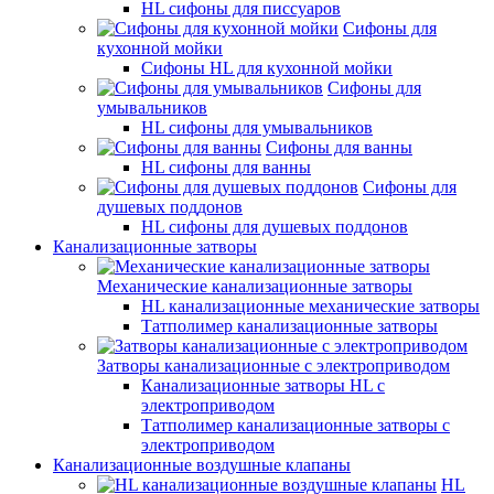
HL сифоны для писсуаров
Сифоны для
кухонной мойки
Сифоны HL для кухонной мойки
Сифоны для
умывальников
HL сифоны для умывальников
Сифоны для ванны
HL сифоны для ванны
Сифоны для
душевых поддонов
HL сифоны для душевых поддонов
Канализационные затворы
Механические канализационные затворы
HL канализационные механические затворы
Татполимер канализационные затворы
Затворы канализационные с электроприводом
Канализационные затворы HL с
электроприводом
Татполимер канализационные затворы с
электроприводом
Канализационные воздушные клапаны
HL