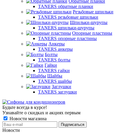
Обратные планки
TANERS обратные планки
Резьбовые шпильки
TANERS резьбовые шпильки
Шпильки-шурупы
TANERS шпильки-шурупы
Опорные пластины
TANERS опорные пластины
Анкеры
TANERS анкеры
Болты
TANERS болты
Гайки
TANERS гайки
Шайбы
TANERS шайбы
Заглушки
TANERS заглушки
Будьте всегда в курсе!
Узнавайте о скидках и акциях первым
Новости магазина
Новости