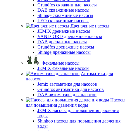
Grundfos скважинные насосы
DAB скважинные насосы
Shimge скважинные насосы
LEO скважинные насосы
Дренажные насосы
JEMIX дренажные насосы
VANDJORD дренажные насосы
DAB дренажные насосы
Grundfos дренажные насосы
Shimge дренажные насосы
Фекальные насосы
JEMIX фекальные насосы
Автоматика для
насосов
Jemix автоматика для насосов
Grundfos автоматика для насосов
DAB автоматика для насосов
Насосы
для повышения давления воды
JEMIX насосы для повышения давления
воды
Shinhoo насосы для повышения давления
воды