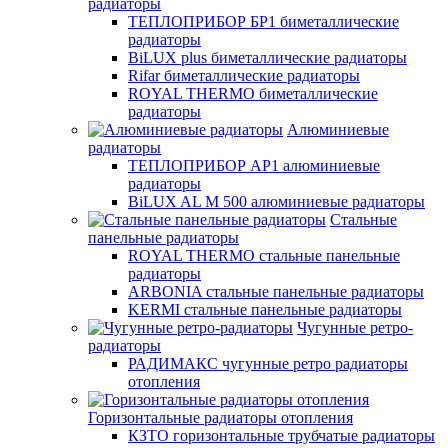
радиаторы
ТЕПЛОПРИБОР БР1 биметаллические
радиаторы
BiLUX plus биметаллические радиаторы
Rifar биметаллические радиаторы
ROYAL THERMO биметаллические
радиаторы
Алюминиевые
радиаторы
ТЕПЛОПРИБОР АР1 алюминиевые
радиаторы
BiLUX AL M 500 алюминиевые радиаторы
Стальные
панельные радиаторы
ROYAL THERMO стальные панельные
радиаторы
ARBONIA стальные панельные радиаторы
KERMI стальные панельные радиаторы
Чугунные ретро-
радиаторы
РАДИМАКС чугунные ретро радиаторы
отопления
Горизонтальные радиаторы отопления
КЗТО горизонтальные трубчатые радиаторы