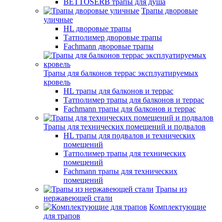
BETTOSERB трапы для душа
Трапы дворовые
уличные
HL дворовые трапы
Татполимер дворовые трапы
Fachmann дворовые трапы
Трапы для балконов террас эксплуатируемых
кровель
HL трапы для балконов и террас
Татполимер трапы для балконов и террас
Fachmann трапы для балконов и террас
Трапы для технических помещений и подвалов
HL трапы для подвалов и технических
помещений
Татполимер трапы для технических
помещений
Fachmann трапы для технических
помещений
Трапы из
нержавеющей стали
Комплектующие
для трапов