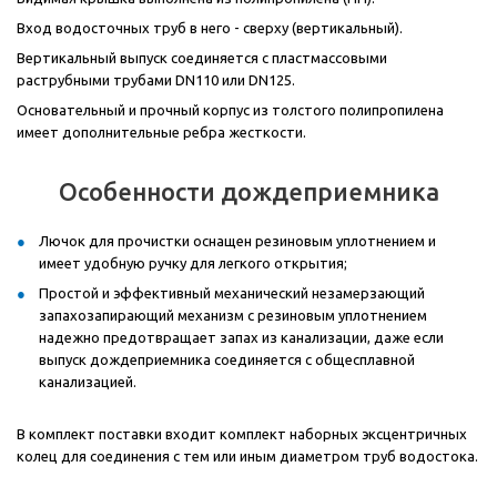
Вход водосточных труб в него - сверху (вертикальный).
Вертикальный выпуск соединяется с пластмассовыми
раструбными трубами
DN
110 или
DN
125.
Основательный и прочный корпус из толстого полипропилена
имеет дополнительные ребра жесткости.
Особенности дождеприемника
Лючок для прочистки оснащен резиновым уплотнением и
имеет удобную ручку для легкого открытия;
Простой и эффективный механический незамерзающий
запахозапирающий механизм с резиновым уплотнением
надежно предотвращает запах из канализации, даже если
выпуск дождеприемника соединяется с общесплавной
канализацией.
В комплект поставки входит комплект наборных эксцентричных
колец для соединения с тем или иным диаметром труб водостока.