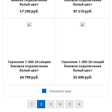
нижнее подключение
боковое подключение
белый цвет
белый цвет
57 290
руб.
87 210
руб.
Гармония 1-500-24 секции
Гармония 1-300-26 секций
боковое подключение
боковое подключение
белый цвет
белый цвет
64 790
руб.
55 690
руб.
Показать еще
1
2
3
4
5
6