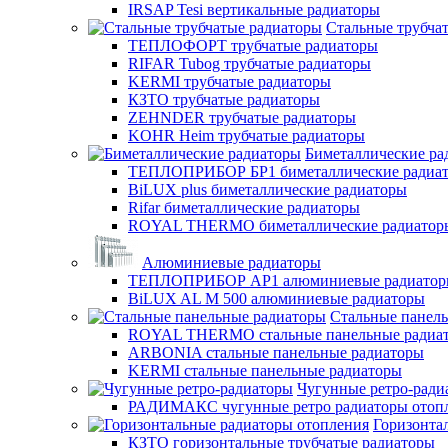
IRSAP Tesi вертикальные радиаторы
Стальные трубча
ТЕПЛОФОРТ трубчатые радиаторы
RIFAR Tubog трубчатые радиаторы
KERMI трубчатые радиаторы
КЗТО трубчатые радиаторы
ZEHNDER трубчатые радиаторы
KOHR Heim трубчатые радиаторы
Биметаллические ра
ТЕПЛОПРИБОР БР1 биметаллические радиа
BiLUX plus биметаллические радиаторы
Rifar биметаллические радиаторы
ROYAL THERMO биметаллические радиатор
Алюминиевые радиаторы
ТЕПЛОПРИБОР АР1 алюминиевые радиато
BiLUX AL M 500 алюминиевые радиаторы
Стальные панел
ROYAL THERMO стальные панельные радиа
ARBONIA стальные панельные радиаторы
KERMI стальные панельные радиаторы
Чугунные ретро-ради
РАДИМАКС чугунные ретро радиаторы отоп
Горизонта
КЗТО горизонтальные трубчатые радиаторы