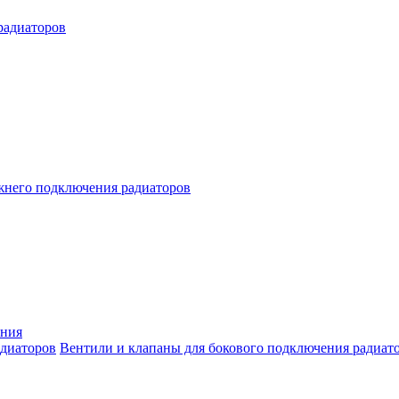
радиаторов
жнего подключения радиаторов
ения
Вентили и клапаны для бокового подключения радиат