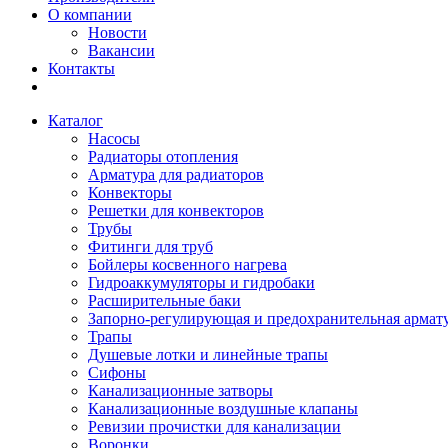
О компании
Новости
Вакансии
Контакты
Каталог
Насосы
Радиаторы отопления
Арматура для радиаторов
Конвекторы
Решетки для конвекторов
Трубы
Фитинги для труб
Бойлеры косвенного нагрева
Гидроаккумуляторы и гидробаки
Расширительные баки
Запорно-регулирующая и предохранительная армат
Трапы
Душевые лотки и линейные трапы
Сифоны
Канализационные затворы
Канализационные воздушные клапаны
Ревизии прочистки для канализации
Воронки