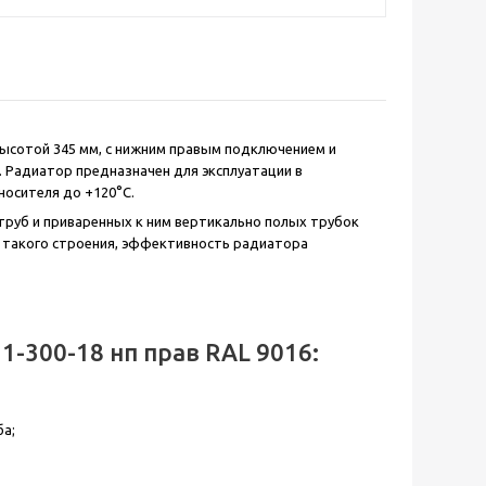
высотой 345 мм, с нижним правым подключением и
. Радиатор предназначен для эксплуатации в
носителя до +120°С.
 труб и приваренных к ним вертикально полых трубок
ет такого строения, эффективность радиатора
-300-18 нп прав RAL 9016:
ба;