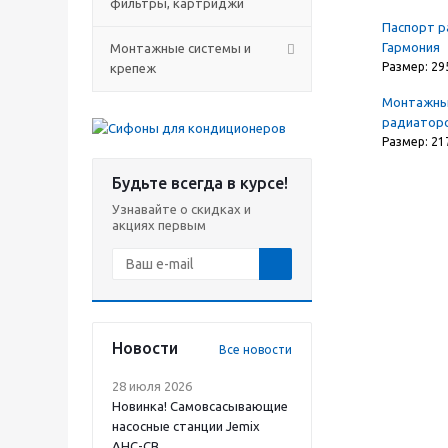
фильтры, картриджи
Паспорт 
Гармония
Монтажные системы и
Размер: 29
крепеж
Монтажны
радиаторо
Размер: 21
Будьте всегда в курсе!
Узнавайте о скидках и
акциях первым
Новости
Все новости
28 июля 2026
Новинка! Самовсасывающие
насосные станции Jemix
АНС-СВ