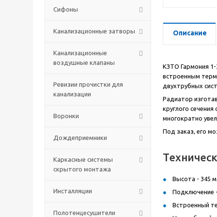
Сифоны
Канализационные затворы
Описание
Канализационные
воздушные клапаны
КЗТО Гармония 1-
встроенным термо
Ревизии прочистки для
двухтрубных сист
канализации
Радиатор изготав
круглого сечения
Воронки
многократно увел
Под заказ, его м
Дождеприемники
Техническ
Каркасные системы
скрытого монтажа
Высота - 345 м
Инсталляции
Подключение -
Встроенный те
Полотенцесушители