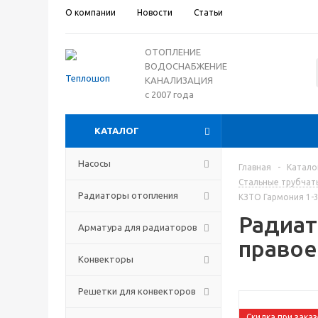
О компании
Новости
Статьи
ОТОПЛЕНИЕ
ВОДОСНАБЖЕНИЕ
КАНАЛИЗАЦИЯ
с 2007 года
КАТАЛОГ
Насосы
Главная
-
Катало
Стальные трубчат
Радиаторы отопления
КЗТО Гармония 1-
Радиат
Арматура для радиаторов
правое
Конвекторы
Решетки для конвекторов
Скидка при заказ