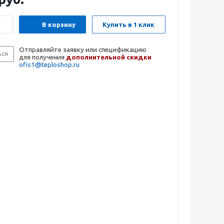
В корзину
Купить в 1 клик
Отправляйте заявку или спецификацию
ься
для получения
дополнительной скидки
ofis1@teploshop.ru