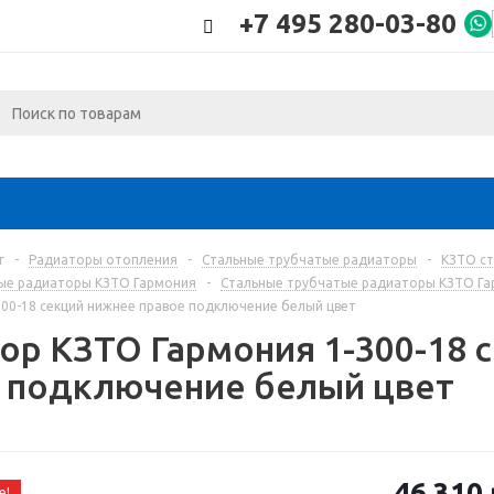
+7 495 280-03-80
г
-
Радиаторы отопления
-
Стальные трубчатые радиаторы
-
КЗТО с
ые радиаторы КЗТО Гармония
-
Стальные трубчатые радиаторы КЗТО Гар
300-18 секций нижнее правое подключение белый цвет
ор КЗТО Гармония 1-300-18 
 подключение белый цвет
46 310
е!