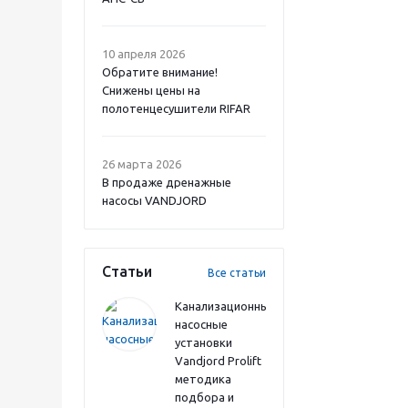
10 апреля 2026
Обратите внимание!
Снижены цены на
полотенцесушители RIFAR
26 марта 2026
В продаже дренажные
насосы VANDJORD
Статьи
Все статьи
Канализационные
насосные
установки
Vandjord Prolift
методика
подбора и