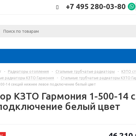
+7 495 280-03-80
г
-
Радиаторы отопления
-
Стальные трубчатые радиаторы
-
КЗТО с
ые радиаторы КЗТО Гармония
-
Стальные трубчатые радиаторы КЗТО Гар
00-14 секций нижнее левое подключение белый цвет
ор КЗТО Гармония 1-500-14 
подключение белый цвет
46 210
е!