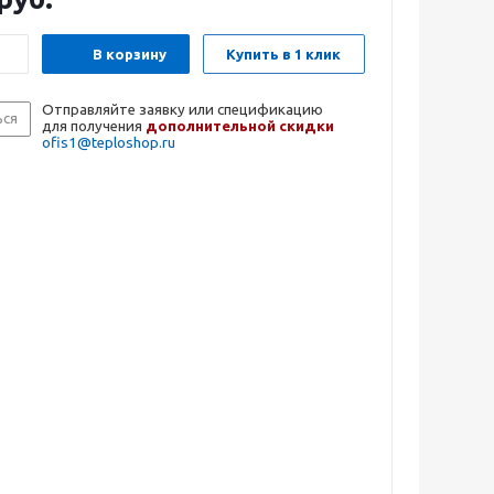
В корзину
Купить в 1 клик
Отправляйте заявку или спецификацию
ься
для получения
дополнительной скидки
ofis1@teploshop.ru