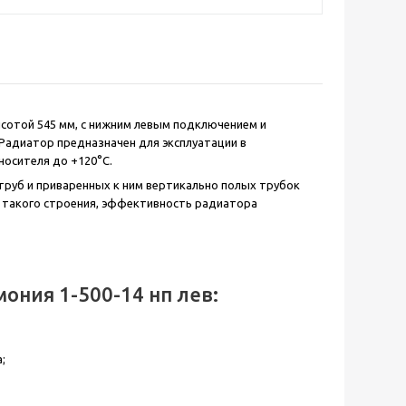
ысотой 545 мм, с нижним левым подключением и
 Радиатор предназначен для эксплуатации в
носителя до +120°С.
 труб и приваренных к ним вертикально полых трубок
ет такого строения, эффективность радиатора
ония 1-500-14 нп лев:
;