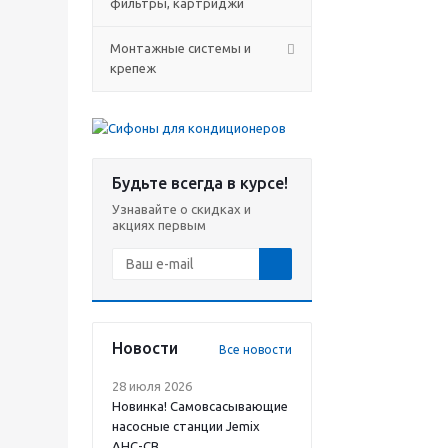
фильтры, картриджи
Монтажные системы и
крепеж
Будьте всегда в курсе!
Узнавайте о скидках и
акциях первым
Новости
Все новости
28 июля 2026
Новинка! Самовсасывающие
насосные станции Jemix
АНС-СВ