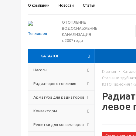
О компании
Новости
Статьи
ОТОПЛЕНИЕ
ВОДОСНАБЖЕНИЕ
КАНАЛИЗАЦИЯ
с 2007 года
КАТАЛОГ
Насосы
Главная
-
Катало
Стальные трубчат
Радиаторы отопления
КЗТО Гармония 1-5
Радиат
Арматура для радиаторов
левое 
Конвекторы
Решетки для конвекторов
Скидка при заказ