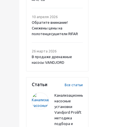
10 апреля 2026
Обратите внимание!
Снижены цены на
полотенцесушители RIFAR
26 марта 2026
В продаже дренажные
насосы VANDJORD
Статьи
Все статьи
Канализационные
насосные
установки
Vandjord Prolift
методика
подбора и