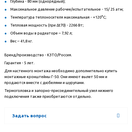
Глубина - 80 мм (однорядный);
Максимальное давление рабочее/испытательное - 15/ 25 атм;
Температура теплоносителя максимальная - +120°С;
Тепловая мощность (при Δt70) - 2266 Вт;
Объем воды в радиаторе – 7,92 л;
Вес – 41,8 кг.
Бренд/производство - КЗТО/Россия.
Гарантия - 5 лет.
Для настенного монтажа необходимо дополнительно купить
монтажные кронштейны Г-50. Они имеют вылет 50 мм и
продаются вместе с дюбелями и шурупами.
Термоголовка и запорно-присоединительный узел нижнего
подключения также приобретаются отдельно.
Задать вопрос