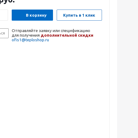
В корзину
Купить в 1 клик
Отправляйте заявку или спецификацию
ься
для получения
дополнительной скидки
ofis1@teploshop.ru