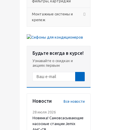
фильтры, картриджи
Монтажные системы и
крепеж
Будьте всегда в курсе!
Узнавайте о скидках и
акциях первым
Новости
Все новости
28 июля 2026
Новинка! Самовсасывающие
насосные станции Jemix
АНС-СВ