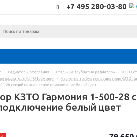
+7 495 280-03-80
г
-
Радиаторы отопления
-
Стальные трубчатые радиаторы
-
КЗТО с
ые радиаторы КЗТО Гармония
-
Стальные трубчатые радиаторы КЗТО Гар
00-28 секций нижнее левое подключение белый цвет
ор КЗТО Гармония 1-500-28 
подключение белый цвет
79 650
е!