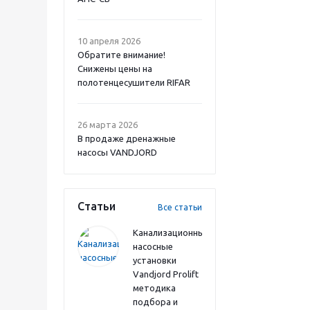
10 апреля 2026
Обратите внимание!
Снижены цены на
полотенцесушители RIFAR
26 марта 2026
В продаже дренажные
насосы VANDJORD
Статьи
Все статьи
Канализационные
насосные
установки
Vandjord Prolift
методика
подбора и