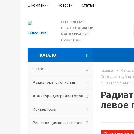
О компании
Новости
Статьи
ОТОПЛЕНИЕ
ВОДОСНАБЖЕНИЕ
КАНАЛИЗАЦИЯ
с 2007 года
КАТАЛОГ
Насосы
Главная
-
Катало
Стальные трубчат
Радиаторы отопления
КЗТО Гармония 1-5
Радиат
Арматура для радиаторов
левое 
Конвекторы
Решетки для конвекторов
Скидка при заказ