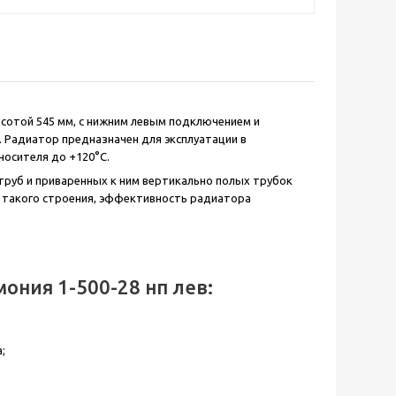
ысотой 545 мм, с нижним левым подключением и
. Радиатор предназначен для эксплуатации в
носителя до +120°С.
 труб и приваренных к ним вертикально полых трубок
ет такого строения, эффективность радиатора
ония 1-500-28 нп лев:
;