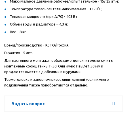
Максимальное давление рабочее/испытательное - 15/ 25 атм;
Температура теплоносителя максимальная - +120°С;
Тепловая мощность (при Δt70) - 403 Вт;
Объем воды в радиаторе – 4,3 л;
Вес – 8 кг.
Бренд/производство - КЗТО/Россия.
Гарантия - 5 лет.
Для настенного монтажа необходимо дополнительно купить
монтажные кронштейны Г-50. Они имеют вылет 50 мм и
продаются вместе с дюбелями и шурупами.
Термоголовка и запорно-присоединительный узел нижнего
подключения также приобретаются отдельно.
Задать вопрос