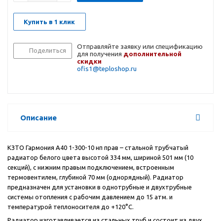
Купить в 1 клик
Отправляйте заявку или спецификацию
Поделиться
для получения
дополнительной
скидки
ofis1@teploshop.ru
Описание
КЗТО Гармония А40 1-300-10 нп прав – стальной трубчатый
радиатор белого цвета высотой 334 мм, шириной 501 мм (10
секций), с нижним правым подключением, встроенным
термовентилем, глубиной 70 мм (однорядный). Радиатор
предназначен для установки в однотрубные и двухтрубные
системы отопления с рабочим давлением до 15 атм. и
температурой теплоносителя до +120°С.
Радиатор изготавливается из стальных труб и состоит из двух