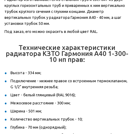
круглых горизонтальных труб и приваренных к ним вертикально
трубок круглого сечения с глухими концами. Диаметр
вертикальных трубок у радиатора Гармония А40 - 40 мм, а шаг
установки трубок 50 мм.
Под заказ, его можно окрасить в любой цвет RAL.
Технические характеристики
радиатора КЗТО Гармония А40 1-300-
10 нп прав:
Высота - 334 мм;
Подключение - нижнее правое со встроенным термоклапаном,
G 1/2" внутренняя резьба;
Цвет - белый глянцевый (RAL 9016);
Межосевое расстояние - 300 мм;
Ширина - 501 мм;
Количество вертикальных трубок - 10;
Глубина - 70 мм (однорядный);