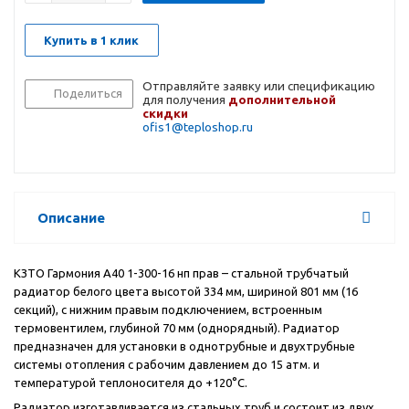
Купить в 1 клик
Отправляйте заявку или спецификацию
Поделиться
для получения
дополнительной
скидки
ofis1@teploshop.ru
Описание
КЗТО Гармония А40 1-300-16 нп прав – стальной трубчатый
радиатор белого цвета высотой 334 мм, шириной 801 мм (16
секций), с нижним правым подключением, встроенным
термовентилем, глубиной 70 мм (однорядный). Радиатор
предназначен для установки в однотрубные и двухтрубные
системы отопления с рабочим давлением до 15 атм. и
температурой теплоносителя до +120°С.
Радиатор изготавливается из стальных труб и состоит из двух