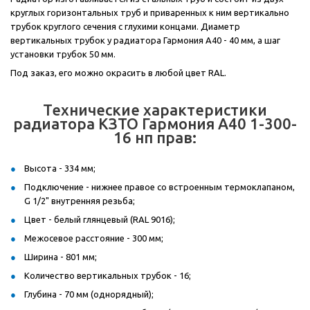
круглых горизонтальных труб и приваренных к ним вертикально
трубок круглого сечения с глухими концами. Диаметр
вертикальных трубок у радиатора Гармония А40 - 40 мм, а шаг
установки трубок 50 мм.
Под заказ, его можно окрасить в любой цвет RAL.
Технические характеристики
радиатора КЗТО Гармония А40 1-300-
16 нп прав:
Высота - 334 мм;
Подключение - нижнее правое со встроенным термоклапаном,
G 1/2" внутренняя резьба;
Цвет - белый глянцевый (RAL 9016);
Межосевое расстояние - 300 мм;
Ширина - 801 мм;
Количество вертикальных трубок - 16;
Глубина - 70 мм (однорядный);