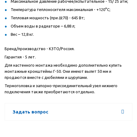
Максимальное давление рабочее/испытательное - 15/ 25 атм;
Температура теплоносителя максимальная - +120°С;
Тепловая мощность (при Δt70) - 645 Вт;
Объем воды в радиаторе – 6,88 л;
Вес – 12,8 кг.
Бренд/производство - КЗТО/Россия.
Гарантия - 5 лет.
Для настенного монтажа необходимо дополнительно купить
монтажные кронштейны Г-50. Они имеют вылет 50 мм и
продаются вместе с дюбелями и шурупами.
Термоголовка и запорно-присоединительный узел нижнего
подключения также приобретаются отдельно.
Задать вопрос