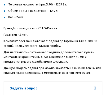
Тепловая мощность (при Δt70) - 1209 Вт;
Объем воды в радиаторе – 12,9 л;
Вес – 24 кг.
Бренд/производство - КЗТО/Россия.
Гарантия - 5 лет.
Комплект поставки включает: радиатор Гармония А40 1-300-30
секций, кран маевского, глухую пробку.
Для настенного монтажа необходимо дополнительно купить
монтажные кронштейны С-50. Они имеют вылет 50 мм и
продаются вместе с дюбелями и шурупами.
Данную модель радиатора можно заказать и с нижним левым или
правым подсоединением, с межосевым расстоянием 50 мм.
Задать вопрос