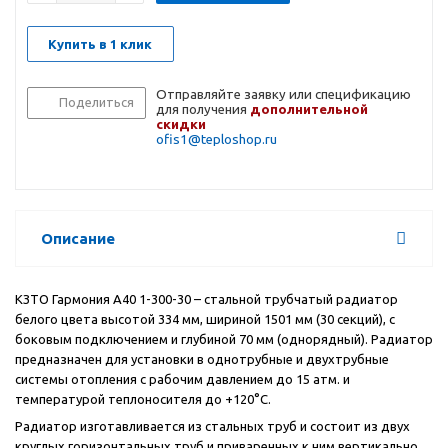
Купить в 1 клик
Отправляйте заявку или спецификацию
Поделиться
для получения
дополнительной
скидки
ofis1@teploshop.ru
Описание
КЗТО Гармония А40 1-300-30 – стальной трубчатый радиатор
белого цвета высотой 334 мм, шириной 1501 мм (30 секций), с
боковым подключением и глубиной 70 мм (однорядный). Радиатор
предназначен для установки в однотрубные и двухтрубные
системы отопления с рабочим давлением до 15 атм. и
температурой теплоносителя до +120°С.
Радиатор изготавливается из стальных труб и состоит из двух
круглых горизонтальных труб и приваренных к ним вертикально