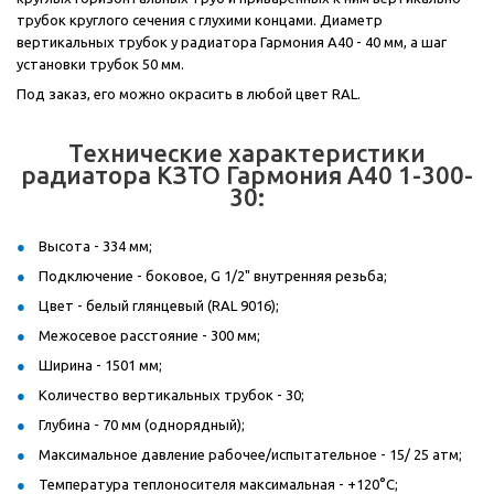
трубок круглого сечения с глухими концами. Диаметр
вертикальных трубок у радиатора Гармония А40 - 40 мм, а шаг
установки трубок 50 мм.
Под заказ, его можно окрасить в любой цвет RAL.
Технические характеристики
радиатора КЗТО Гармония А40 1-300-
30:
Высота - 334 мм;
Подключение - боковое, G 1/2" внутренняя резьба;
Цвет - белый глянцевый (RAL 9016);
Межосевое расстояние - 300 мм;
Ширина - 1501 мм;
Количество вертикальных трубок - 30;
Глубина - 70 мм (однорядный);
Максимальное давление рабочее/испытательное - 15/ 25 атм;
Температура теплоносителя максимальная - +120°С;