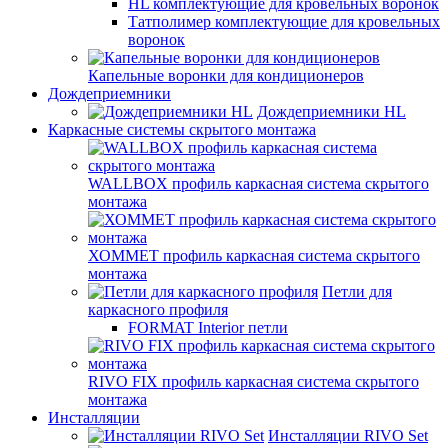
HL комплектующие для кровельных воронок
Татполимер комплектующие для кровельных
воронок
Капельные воронки для кондиционеров
Дождеприемники
Дождеприемники HL
Каркасные системы скрытого монтажа
WALLBOX профиль каркасная система скрытого
монтажа
ХОММЕТ профиль каркасная система скрытого
монтажа
Петли для
каркасного профиля
FORMAT Interior петли
RIVO FIX профиль каркасная система скрытого
монтажа
Инсталляции
Инсталляции RIVO Set