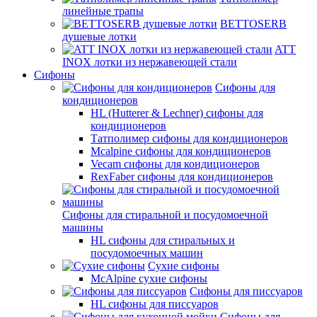
линейные трапы
BETTOSERB
душевые лотки
ATT
INOX лотки из нержавеющей стали
Сифоны
Сифоны для
кондиционеров
HL (Hutterer & Lechner) сифоны для
кондиционеров
Татполимер сифоны для кондиционеров
Mcalpine сифоны для кондиционеров
Vecam сифоны для кондиционеров
RexFaber сифоны для кондиционеров
Сифоны для стиральной и посудомоечной
машины
HL сифоны для стиральных и
посудомоечных машин
Сухие сифоны
McAlpine сухие сифоны
Сифоны для писсуаров
HL сифоны для писсуаров
Сифоны для