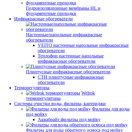
Гидроизоляционные мембраны HL и
фундаментные проходки
Инфракрасные обогреватели
Настенные/напольные инфракрасные
обогреватели
VEITO настенные напольные инфракрасные
обогреватели
Теплофон настенные напольные
инфракрасные обогреватели
Плинтусные инфракрасные обогреватели
СТН плинтусные инфракрасные
обогреватели
Терморегуляторы
Welrok
терморегуляторы
Системы очистки воды, фильтры, картриджи
Фильтры для воды
под мойку
Аквабрайт фильтры под мойку
Фильтры для воды обратного осмоса под мойку