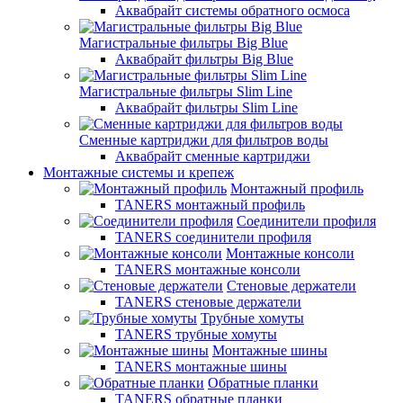
Аквабрайт системы обратного осмоса
Магистральные фильтры Big Blue
Аквабрайт фильтры Big Blue
Магистральные фильтры Slim Line
Аквабрайт фильтры Slim Line
Сменные картриджи для фильтров воды
Аквабрайт сменные картриджи
Монтажные системы и крепеж
Монтажный профиль
TANERS монтажный профиль
Соединители профиля
TANERS соединители профиля
Монтажные консоли
TANERS монтажные консоли
Стеновые держатели
TANERS стеновые держатели
Трубные хомуты
TANERS трубные хомуты
Монтажные шины
TANERS монтажные шины
Обратные планки
TANERS обратные планки