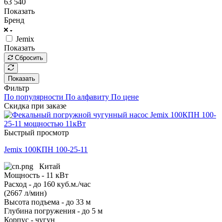
63 540
Показать
Бренд
Jemix
Показать
Сбросить
Показать
Фильтр
По популярности
По алфавиту
По цене
Скидка при заказе
Быстрый просмотр
Jemix 100КПН 100-25-11
Китай
Мощность - 11 кВт
Расход - до 160 куб.м./час
(2667 л/мин)
Высота подъема - до 33 м
Глубина погружения - до 5 м
Корпус - чугун