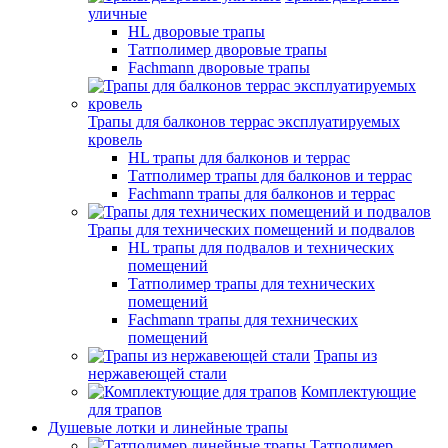
уличные
HL дворовые трапы
Татполимер дворовые трапы
Fachmann дворовые трапы
Трапы для балконов террас эксплуатируемых
кровель
HL трапы для балконов и террас
Татполимер трапы для балконов и террас
Fachmann трапы для балконов и террас
Трапы для технических помещений и подвалов
HL трапы для подвалов и технических
помещений
Татполимер трапы для технических
помещений
Fachmann трапы для технических
помещений
Трапы из
нержавеющей стали
Комплектующие
для трапов
Душевые лотки и линейные трапы
Татполимер