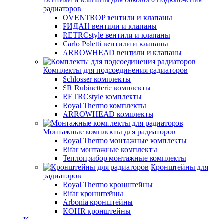
радиаторов
OVENTROP вентили и клапаны
РИДАН вентили и клапаны
RETROstyle вентили и клапаны
Carlo Poletti вентили и клапаны
ARROWHEAD вентили и клапаны
Комплекты для подсоединения радиаторов
Schlosser комплекты
SR Rubinetterie комплекты
RETROstyle комплекты
Royal Thermo комплекты
ARROWHEAD комплекты
Монтажные комплекты для радиаторов
Royal Thermo монтажные комплекты
Rifar монтажные комплекты
Теплоприбор монтажные комплекты
Кронштейны для
радиаторов
Royal Thermo кронштейны
Rifar кронштейны
Arbonia кронштейны
KOHR кронштейны