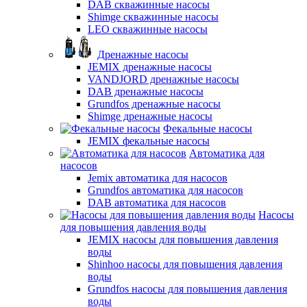
DAB скважинные насосы
Shimge скважинные насосы
LEO скважинные насосы
Дренажные насосы
JEMIX дренажные насосы
VANDJORD дренажные насосы
DAB дренажные насосы
Grundfos дренажные насосы
Shimge дренажные насосы
Фекальные насосы
JEMIX фекальные насосы
Автоматика для
насосов
Jemix автоматика для насосов
Grundfos автоматика для насосов
DAB автоматика для насосов
Насосы
для повышения давления воды
JEMIX насосы для повышения давления
воды
Shinhoo насосы для повышения давления
воды
Grundfos насосы для повышения давления
воды