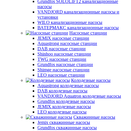
Grundfos SOLOLIFT2 канализационные
насосы
VANDJORD канализационные насосы и
установки
WILO канализационные насосы
ВАТЕРМАКС канализационные насосы
Насосные станции
JEMIX насосные станции
Aquastrong насосные станции
DAB насосные станции
Shinhoo насосные станции
TWG насосные станции
Grundfos насосные станции
Shimge насосные станции
LEO насосные станции
Колодезные насосы
Aquastrong колодезные насосы
DAB колодезные насосы
VANDJORD Aquatron колодезные насосы
Grundfos колодезные насосы
JEMIX колодезные насосы
LEO колодезные насосы
Скважинные насосы
Jemix cкважинные насосы
Grundfos скважинные насосы