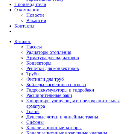
Производители
О компании
Новости
Вакансии
Контакты
Каталог
Насосы
Радиаторы отопления
Арматура для радиаторов
Конвекторы
Решетки для конвекторов
Трубы
Фитинги для труб
Бойлеры косвенного нагрева
Гидроаккумуляторы и гидробаки
Расширительные баки
Запорно-регулирующая и предохранительная
арматура
Трапы
Душевые лотки и линейные трапы
Сифоны
Канализационные затворы
Канализационные воздушные клапаны