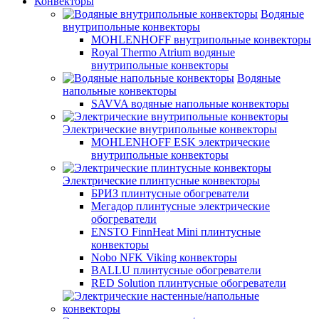
Конвекторы
Водяные
внутрипольные конвекторы
MOHLENHOFF внутрипольные конвекторы
Royal Thermo Atrium водяные
внутрипольные конвекторы
Водяные
напольные конвекторы
SAVVA водяные напольные конвекторы
Электрические внутрипольные конвекторы
MOHLENHOFF ESK электрические
внутрипольные конвекторы
Электрические плинтусные конвекторы
БРИЗ плинтусные обогреватели
Мегадор плинтусные электрические
обогреватели
ENSTO FinnHeat Mini плинтусные
конвекторы
Nobo NFK Viking конвекторы
BALLU плинтусные обогреватели
RED Solution плинтусные обогреватели