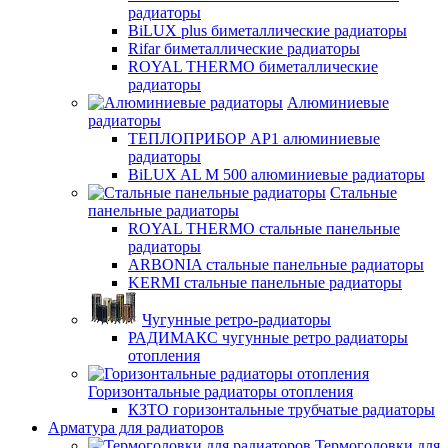
радиаторы
BiLUX plus биметаллические радиаторы
Rifar биметаллические радиаторы
ROYAL THERMO биметаллические
радиаторы
Алюминиевые
радиаторы
ТЕПЛОПРИБОР АР1 алюминиевые
радиаторы
BiLUX AL M 500 алюминиевые радиаторы
Стальные
панельные радиаторы
ROYAL THERMO стальные панельные
радиаторы
ARBONIA стальные панельные радиаторы
KERMI стальные панельные радиаторы
Чугунные ретро-радиаторы
РАДИМАКС чугунные ретро радиаторы
отопления
Горизонтальные радиаторы отопления
КЗТО горизонтальные трубчатые радиаторы
Арматура для радиаторов
Термоголовки для