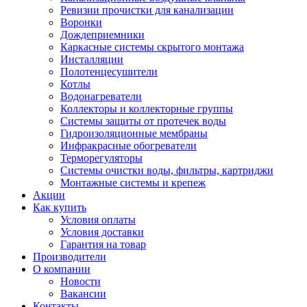
Ревизии прочистки для канализации
Воронки
Дождеприемники
Каркасные системы скрытого монтажа
Инсталляции
Полотенцесушители
Котлы
Водонагреватели
Коллекторы и коллекторные группы
Системы защиты от протечек воды
Гидроизоляционные мембраны
Инфракрасные обогреватели
Терморегуляторы
Системы очистки воды, фильтры, картриджи
Монтажные системы и крепеж
Акции
Как купить
Условия оплаты
Условия доставки
Гарантия на товар
Производители
О компании
Новости
Вакансии
Контакты