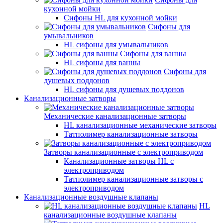
кухонной мойки
Сифоны HL для кухонной мойки
Сифоны для
умывальников
HL сифоны для умывальников
Сифоны для ванны
HL сифоны для ванны
Сифоны для
душевых поддонов
HL сифоны для душевых поддонов
Канализационные затворы
Механические канализационные затворы
HL канализационные механические затворы
Татполимер канализационные затворы
Затворы канализационные с электроприводом
Канализационные затворы HL с
электроприводом
Татполимер канализационные затворы с
электроприводом
Канализационные воздушные клапаны
HL
канализационные воздушные клапаны