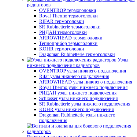
радиаторов
OVENTROP термоголовки
Royal Thermo термоголовки
RIFAR термоголовки
SR Rubinetterie термоголовки
РИДАН термоголовки
ARROWHEAD термоголовки
Теплоприбор термоголовки
KOHR термоголовки
Dragoman Rubinetterie термоголовки
Узлы
нижнего подключения радиаторов
OVENTROP узлы нижнего подключения
Rifar узлы нижнего подключения
ARROWHEAD узлы нижнего подключения
Royal Thermo узлы нижнего подключения
РИДАН узлы нижнего подключения
Schlosser узлы нижнего подключения
SR Rubinetterie узлы нижнего подключения
KOHR узлы нижнего подключения
Dragoman Rubinetterie узлы нижнего
подключения
Вентили и клапаны для бокового подключения