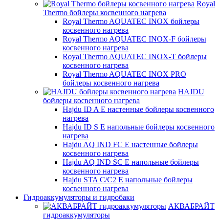
Royal
Thermo бойлеры косвенного нагрева
Royal Thermo AQUATEC INOX бойлеры
косвенного нагрева
Royal Thermo AQUATEC INOX-F бойлеры
косвенного нагрева
Royal Thermo AQUATEC INOX-T бойлеры
косвенного нагрева
Royal Thermo AQUATEC INOX PRO
бойлеры косвенного нагрева
HAJDU
бойлеры косвенного нагрева
Hajdu ID A E настенные бойлеры косвенного
нагрева
Hajdu ID S E напольные бойлеры косвенного
нагрева
Hajdu AQ IND FC E настенные бойлеры
косвенного нагрева
Hajdu AQ IND SC E напольные бойлеры
косвенного нагрева
Hajdu STA C/C2 E напольные бойлеры
косвенного нагрева
Гидроаккумуляторы и гидробаки
АКВАБРАЙТ
гидроаккумуляторы