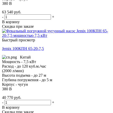
380 В
63 540
руб.
-
+
В корзину
Скидка при заказе
Быстрый просмотр
Jemix 100КПН 65-20-7,5
Китай
Мощность - 7,5 кВт
Расход - до 120 куб.м./час
(2000 л/мин)
Высота подъема - до 27 м
Глубина погружения - до 5 м
Корпус - чугун
380 В
40 770
руб.
-
+
В корзину
Скидка при заказе