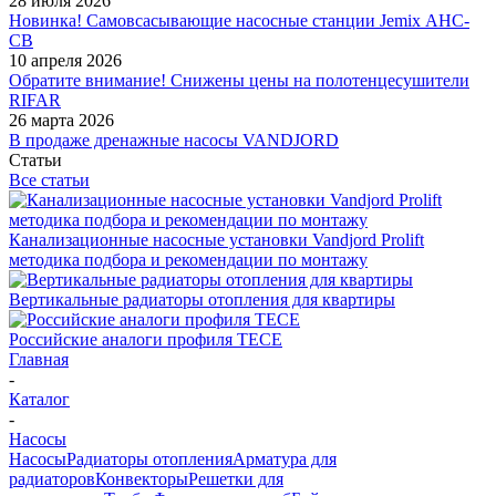
28 июля 2026
Новинка! Самовсасывающие насосные станции Jemix АНС-
СВ
10 апреля 2026
Обратите внимание! Снижены цены на полотенцесушители
RIFAR
26 марта 2026
В продаже дренажные насосы VANDJORD
Статьи
Все статьи
Канализационные насосные установки Vandjord Prolift
методика подбора и рекомендации по монтажу
Вертикальные радиаторы отопления для квартиры
Российские аналоги профиля TECE
Главная
-
Каталог
-
Насосы
Насосы
Радиаторы отопления
Арматура для
радиаторов
Конвекторы
Решетки для