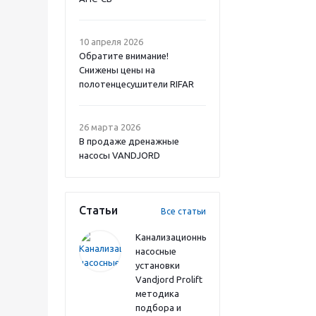
10 апреля 2026
Обратите внимание!
Снижены цены на
полотенцесушители RIFAR
26 марта 2026
В продаже дренажные
насосы VANDJORD
Статьи
Все статьи
Канализационные
насосные
установки
Vandjord Prolift
методика
подбора и