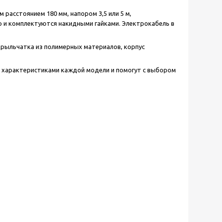
асстоянием 180 мм, напором 3,5 или 5 м,
р и комплектуются накидными гайками. Электрокабель в
 крыльчатка из полимерных материалов, корпус
м характеристиками каждой модели и помогут с выбором