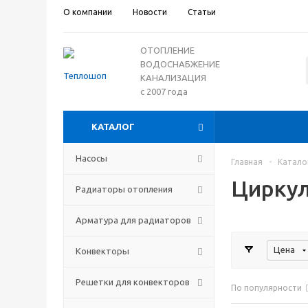
О компании
Новости
Статьи
ОТОПЛЕНИЕ
ВОДОСНАБЖЕНИЕ
КАНАЛИЗАЦИЯ
с 2007 года
КАТАЛОГ
Насосы
Главная
-
Катало
Циркул
Радиаторы отопления
Арматура для радиаторов
Цена
Конвекторы
Решетки для конвекторов
По популярности