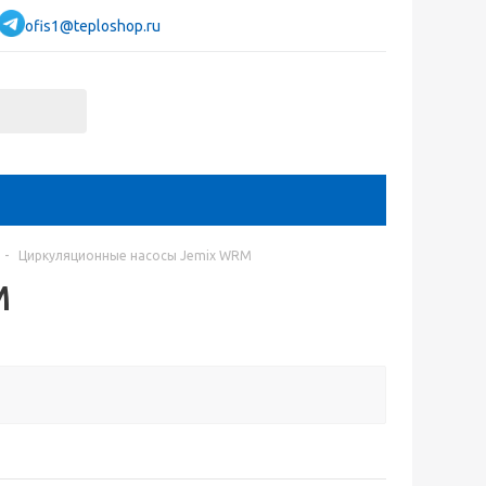
ofis1@teploshop.ru
-
Циркуляционные насосы Jemix WRM
M