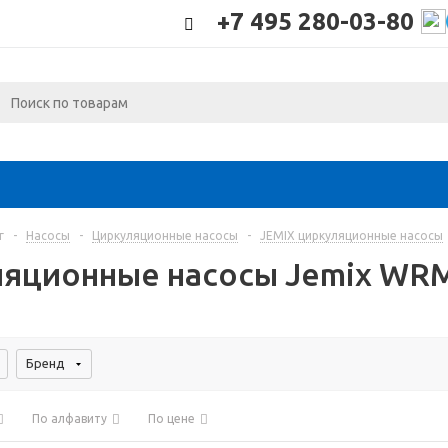
+7 495 280-03-80
г
-
Насосы
-
Циркуляционные насосы
-
JEMIX циркуляционные насосы
яционные насосы Jemix WR
Бренд
По алфавиту
По цене